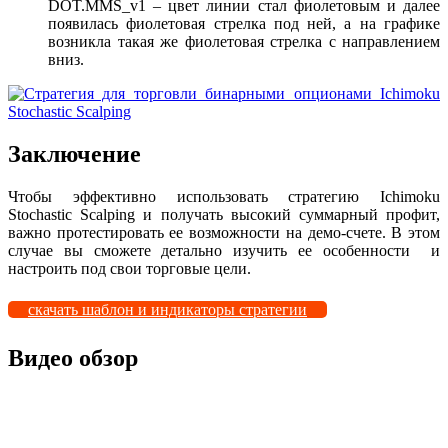
DOT.MMS_v1 – цвет линии стал фиолетовым и далее
появилась фиолетовая стрелка под ней, а на графике
возникла такая же фиолетовая стрелка с направлением
вниз.
Заключение
Чтобы эффективно использовать стратегию Ichimoku
Stochastic Scalping и получать высокий суммарный профит,
важно протестировать ее возможности на демо-счете. В этом
случае вы сможете детально изучить ее особенности и
настроить под свои торговые цели.
скачать шаблон и индикаторы стратегии
Видео обзор