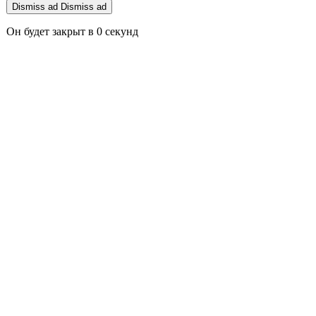
Dismiss ad
Dismiss ad
Он будет закрыт в
0
секунд