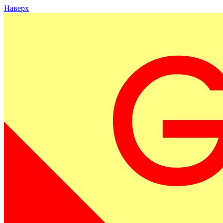
Наверх