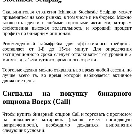
Скальпинговая стратегия Ichimoku Stochastic Scalping может
применяться на всех рынках, в том числе и на Форекс. Можно
заключать сделки с любыми торговыми активами, которым
свойственна высокая волатильность и хороший процент
профита по бинарным опционам.
Рекомендуемый таймфрейм для эффективного трейдинга
составляет от 1-й до 15-ти минут. Для определения
экспирационного срока следует отталкиваться от уровня в 2
минуты для 1-минутного временного отрезка.
Торговые сделки можно открывать во время любой сессии, но
лучше всего та, во время которой наблюдается активное
движение цены.
Сигналы на покупку бинарного
опциона Вверх (Call)
Чтобы купить бинарный опцион Call и торговать с прогнозом
на повышение котировок (рынок имеет восходящую
направленность), необходимо дождаться выполнения
следующих условий: