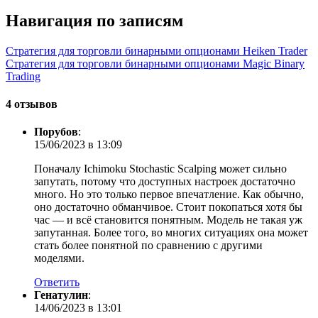
Навигация по записям
Стратегия для торговли бинарными опционами Heiken Trader
Стратегия для торговли бинарными опционами Magic Binary
Trading
4 отзывов
Порубов
:
15/06/2023 в 13:09
Поначалу Ichimoku Stochastic Scalping может сильно
запутать, потому что доступных настроек достаточно
много. Но это только первое впечатление. Как обычно,
оно достаточно обманчивое. Стоит покопаться хотя бы
час — и всё становится понятным. Модель не такая уж
запутанная. Более того, во многих ситуациях она может
стать более понятной по сравнению с другими
моделями.
Ответить
Генатулин
:
14/06/2023 в 13:01