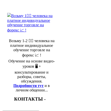
Возьму 1-2 🤵‍♂️ человека на
платное индивидуальное
обучение торговле на
форекс 📈 !
Обучение на основе видео-
уроков 🖥️ +
консультирование и
разборы, советы,
обсуждения.
Подробности тут
и в
личном общении...
КОНТАКТЫ -