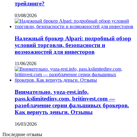
трейдинге?
03/08/2026
Надежный брокер Alpari: подробный обзор
условий торговли, безопасности и
возможностей для инвесторов
11/06/2026
Внимательно. yoza-rest.info,
pass.kslimitedinv.com, britinvest.com —
разоблачение серии фальшивых брокеров.
Как вернуть деньги. Отзывы
16/03/2026
Последние отзывы