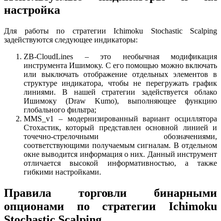
настройка
Для работы по стратегии Ichimoku Stochastic Scalping
задействуются следующее индикаторы:
ZB-CloudLines – это необычная модификация
инструмента Ишимоку. С его помощью можно включать
или выключать отображение отдельных элементов в
структуре индикатора, чтобы не перегружать график
линиями. В нашей стратегии задействуется облако
Ишимоку (Draw Kumo), выполняющее функцию
глобального фильтра;
MMS_v1 – модернизированный вариант осциллятора
Стохастик, который представлен основной линией и
точечно-стрелочными обозначениями,
соответствующими получаемым сигналам. В отдельном
окне выводится информация о них. Данный инструмент
отличается высокой информативностью, а также
гибкими настройками.
Правила торговли бинарными
опционами по стратегии Ichimoku
Stochastic Scalping