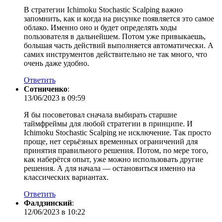
В стратегии Ichimoku Stochastic Scalping важно
запомнить, как и когда на рисунке появляется это самое
облако. Именно оно и будет определять ходы
пользователя в дальнейшем. Потом уже привыкаешь,
большая часть действий выполняется автоматически. А
самих инструментов действительно не так много, что
очень даже удобно.
Ответить
Сотниченко
:
13/06/2023 в 09:59
Я бы посоветовал сначала выбирать старшие
таймфреймы для любой стратегии в принципе. И
Ichimoku Stochastic Scalping не исключение. Так просто
проще, нет серьёзных временных ограничений для
принятия правильного решения. Потом, по мере того,
как наберётся опыт, уже можно использовать другие
решения. А для начала — остановиться именно на
классических вариантах.
Ответить
Фалдзинский
:
12/06/2023 в 10:22