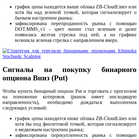
график цены находится выше облака ZB-CloudLines или
хотя бы над зеленой точкой, которая сигнализирует о
бычьем настроении рынка;
зафиксирована перепроданность рынка с помощью
DOT.MMS_v1 – цвет линии стал зеленым и далее
появилась желтая стрелка под ней, а на графике
возникла зеленая стрелка с направлением вверх.
Сигналы на покупку бинарного
опциона Вниз (Put)
Чтобы купить бинарный опцион Put и торговать с прогнозом
на понижение котировок (рынок имеет нисходящую
направленность), необходимо дождаться выполнения
следующих условий:
график цены находится ниже облака ZB-CloudLines или
хотя бы под фиолетовой точкой, которая сигнализирует
о медвежьем настроении рынка;
зафиксирована перекупленность рынка с помощью