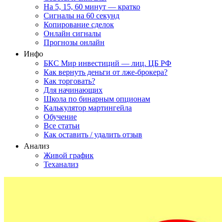
На 5, 15, 60 минут — кратко
Сигналы на 60 секунд
Копирование сделок
Онлайн сигналы
Прогнозы онлайн
Инфо
БКС Мир инвестиций — лиц. ЦБ РФ
Как вернуть деньги от лже-брокера?
Как торговать?
Для начинающих
Школа по бинарным опционам
Калькулятор мартингейла
Обучение
Все статьи
Как оставить / удалить отзыв
Анализ
Живой график
Теханализ