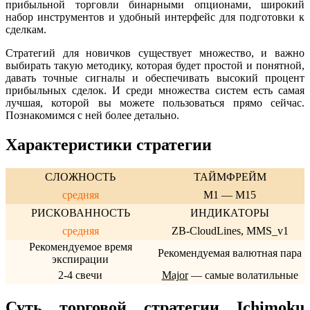
прибыльной торговли бинарными опционами, широкий
набор инструментов и удобный интерфейс для подготовки к
сделкам.
Стратегий для новичков существует множество, и важно
выбирать такую методику, которая будет простой и понятной,
давать точные сигналы и обеспечивать высокий процент
прибыльных сделок. И среди множества систем есть самая
лучшая, которой вы можете пользоваться прямо сейчас.
Познакомимся с ней более детально.
Характеристики стратегии
СЛОЖНОСТЬ
ТАЙМФРЕЙМ
средняя
M1 — M15
РИСКОВАННОСТЬ
ИНДИКАТОРЫ
средняя
ZB-CloudLines, MMS_v1
Рекомендуемое время
Рекомендуемая валютная пара
экспирации
2-4 свечи
Major
— самые волатильные
Суть торговой стратегии Ichimoku