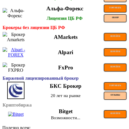
Альфа-Форекс
ТОРГОВАТЬ
Лицензия ЦБ РФ
ОБЗОР
Брокеры без лицензии ЦБ РФ
AMarkets
ПЕРЕЙТИ
Alpari
ПЕРЕЙТИ
FxPro
ПЕРЕЙТИ
Биржевой лицензированный брокер
БКС Брокер
ТОРГОВАТЬ
20 лет на рынке
ОТЗЫВЫ
Криптобиржа
Bitget
ПЕРЕЙТИ
Возможности...
Полезно всем: