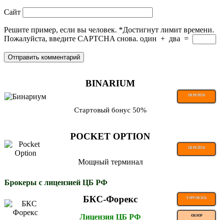
Сайт
Решите пример, если вы человек.
*
Достигнут лимит времени.
Пожалуйста, введите CAPTCHA снова.
один
+
два
=
BINARIUM
ПЕРЕЙТИ
Стартовый бонус 50%
POCKET OPTION
ПЕРЕЙТИ
Мощный терминал
Брокеры с лицензией ЦБ РФ
БКС-Форекс
ТОРГОВАТЬ
Лицензия ЦБ РФ
ОБЗОР