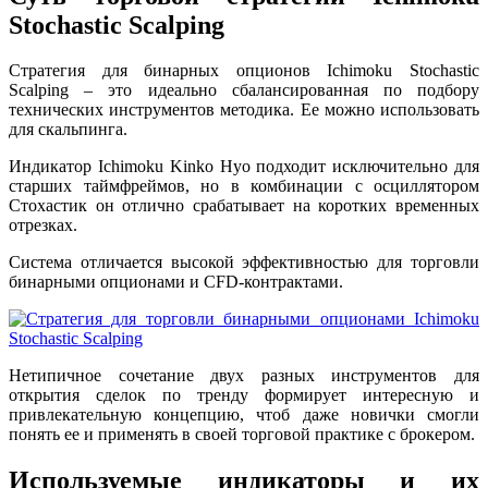
Stochastic Scalping
Стратегия для бинарных опционов Ichimoku Stochastic
Scalping – это идеально сбалансированная по подбору
технических инструментов методика. Ее можно использовать
для скальпинга.
Индикатор Ichimoku Kinko Hyo подходит исключительно для
старших таймфреймов, но в комбинации с осциллятором
Стохастик он отлично срабатывает на коротких временных
отрезках.
Система отличается высокой эффективностью для торговли
бинарными опционами и CFD-контрактами.
Нетипичное сочетание двух разных инструментов для
открытия сделок по тренду формирует интересную и
привлекательную концепцию, чтоб даже новички смогли
понять ее и применять в своей торговой практике с брокером.
Используемые индикаторы и их