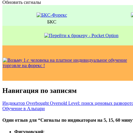
Обновить сигналы
БКС
Навигация по записям
Индикатор Overbought Oversold Level: поиск ценовых разворо
Обучение в Альпари
Один отзыв для “
Сигналы по индикаторам на 5, 15, 60 мин
Фигуровский
: