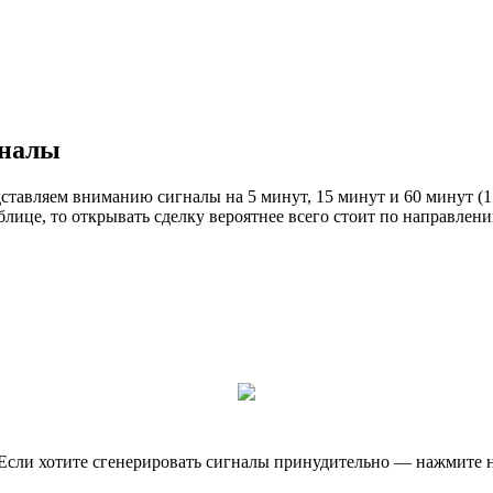
гналы
ставляем вниманию сигналы на 5 минут, 15 минут и 60 минут (1 
аблице, то открывать сделку вероятнее всего стоит по направлен
д. Если хотите сгенерировать сигналы принудительно — наж