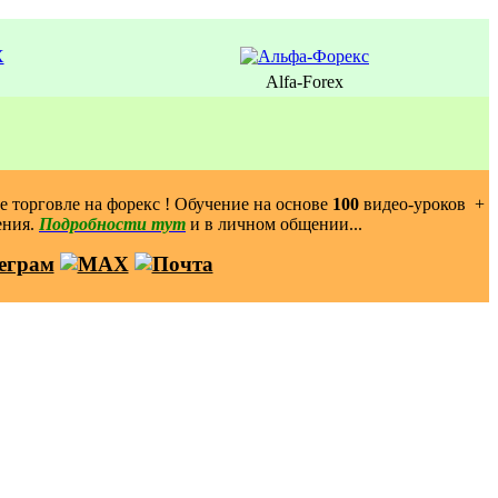
Alfa-Forex
 торговле на форекс ! Обучение на основе
100
видео-уроков ️ +
ения.
Подробности тут
и в личном общении...