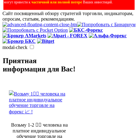
могут привести к
частичной или полной потере
Ваших инвестиций.
Сайт посвященный обзору стратегий торговли, индикаторам,
опросам, статьям, рекомендациям.
modal-check
Приятная
информация для Вас!
Возьму 1-2 🤵‍♂️ человека на
платное индивидуальное
обучение торговле на