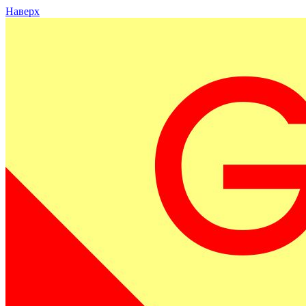
Наверх