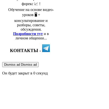
форекс 📈 !
Обучение на основе видео-
уроков 🖥️ +
консультирование и
разборы, советы,
обсуждения.
Подробности тут
и в
личном общении...
КОНТАКТЫ -
Dismiss ad
Dismiss ad
Он будет закрыт в
0
секунд