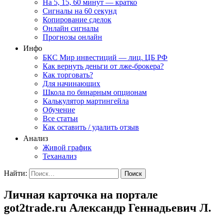
На 5, 15, 60 минут — кратко
Сигналы на 60 секунд
Копирование сделок
Онлайн сигналы
Прогнозы онлайн
Инфо
БКС Мир инвестиций — лиц. ЦБ РФ
Как вернуть деньги от лже-брокера?
Как торговать?
Для начинающих
Школа по бинарным опционам
Калькулятор мартингейла
Обучение
Все статьи
Как оставить / удалить отзыв
Анализ
Живой график
Теханализ
Найти:
Личная карточка на портале
got2trade.ru Александр Геннадьевич Л.