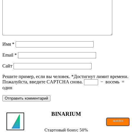
Имя
*
Email
*
Сайт
Решите пример, если вы человек.
*
Достигнут лимит времени.
Пожалуйста, введите CAPTCHA снова.
−
восемь
=
один
BINARIUM
ПЕРЕЙТИ
Стартовый бонус 50%