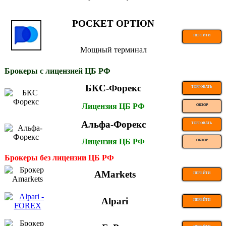
POCKET OPTION
ПЕРЕЙТИ
Мощный терминал
Брокеры с лицензией ЦБ РФ
БКС-Форекс
ТОРГОВАТЬ
Лицензия ЦБ РФ
ОБЗОР
Альфа-Форекс
ТОРГОВАТЬ
Лицензия ЦБ РФ
ОБЗОР
Брокеры без лицензии ЦБ РФ
AMarkets
ПЕРЕЙТИ
Alpari
ПЕРЕЙТИ