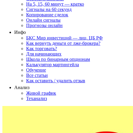
На 5, 15, 60 минут — кратко
Сигналы на 60 секунд
Копирование сделок
Онлайн сигналы
Прогнозы онлайн
Инфо
БКС Мир инвестиций — лиц. ЦБ РФ
Как вернуть деньги от лже-брокера?
Как торговать?
Для начинающих
Школа по бинарным опционам
Калькулятор мартингейла
Обучение
Все статьи
Как оставить / удалить отзыв
Анализ
Живой график
Теханализ