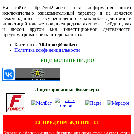
На сайте https://got2trade.ru вся информация носит
исключительно ознакомительный характер и не является
рекомендацией к осуществлению каких-либо действий и
инвестиций или же покупке\продаже активов. Трейдинг, как
и любой другой вид инвестиционной деятельности,
предусматривает риск потери капитала.
Контакты -
All-Inbox@mail.ru
Политика конфиденциальности
ЕЩЕ БОЛЬШЕ ВИДЕО
Лицензированные букмекеры
!
!
!
!
ПРЕДУПРЕЖДЕНИЕ
!!
!
!
Операции с цифровыми активами, бинарными опционами,
ставки на спорт
, сделки