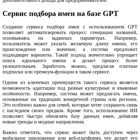
дополнительного дохода для предпринимателей.
Сервис подбора имен на базе GPT
Создание сервиса подбора имен с использованием GPT
позволяет автоматизировать процесс генерации названий,
основываясь на заданных параметрах. Например,
пользователь может указать желаемую длину имени, его
происхождение или значение, а система предложит
подходящие варианты. Такой подход значительно упрощает
поиск идеального имени и делает процесс более
увлекательным. Заработать можно, предлагая платные
подписки или премиум-функции в таком сервисе.
Одним из ключевых преимуществ такого сервиса является
возможность адаптации под разные культурные и языковые
особенности. Например, система может предлагать имена,
основанные на традициях конкретной страны или региона.
Это особенно важно для семей, которые хотят сохранить связь
с наследием своих предков. Кроме того, использование ИИ
позволяет быстро обновлять базу данных имен, добавляя
новые тренды и модные направления.
Важно отметить, что сервис может быть доступен через
мобильное приложение или веб-платформу, что делает его