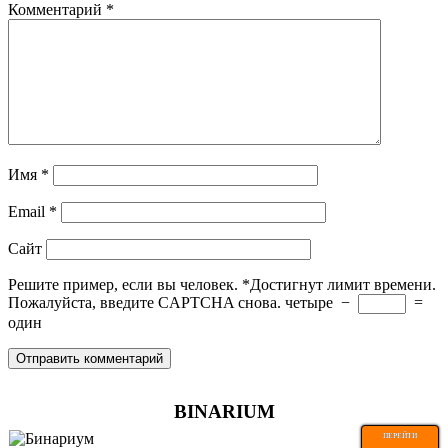
Комментарий
*
Имя
*
Email
*
Сайт
Решите пример, если вы человек.
*
Достигнут лимит времени.
Пожалуйста, введите CAPTCHA снова.
четыре
−
=
один
BINARIUM
ПЕРЕЙТИ