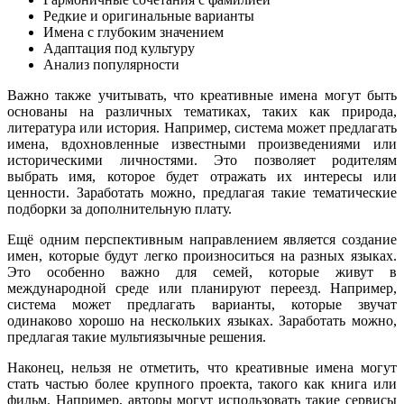
Редкие и оригинальные варианты
Имена с глубоким значением
Адаптация под культуру
Анализ популярности
Важно также учитывать, что креативные имена могут быть
основаны на различных тематиках, таких как природа,
литература или история. Например, система может предлагать
имена, вдохновленные известными произведениями или
историческими личностями. Это позволяет родителям
выбрать имя, которое будет отражать их интересы или
ценности. Заработать можно, предлагая такие тематические
подборки за дополнительную плату.
Ещё одним перспективным направлением является создание
имен, которые будут легко произноситься на разных языках.
Это особенно важно для семей, которые живут в
международной среде или планируют переезд. Например,
система может предлагать варианты, которые звучат
одинаково хорошо на нескольких языках. Заработать можно,
предлагая такие мультиязычные решения.
Наконец, нельзя не отметить, что креативные имена могут
стать частью более крупного проекта, такого как книга или
фильм. Например, авторы могут использовать такие сервисы