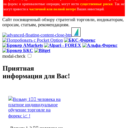
на форекс и криповалютные операции, могут нести
существенные риски
. Так же
могут привести к
частичной или полной потере
Ваших инвестиций.
Сайт посвященный обзору стратегий торговли, индикаторам,
опросам, статьям, рекомендациям.
modal-check
Приятная
информация для Вас!