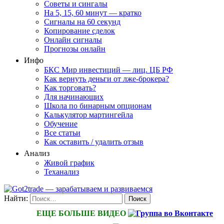
Советы и сингалы
На 5, 15, 60 минут — кратко
Сигналы на 60 секунд
Копирование сделок
Онлайн сигналы
Прогнозы онлайн
Инфо
БКС Мир инвестиций — лиц. ЦБ РФ
Как вернуть деньги от лже-брокера?
Как торговать?
Для начинающих
Школа по бинарным опционам
Калькулятор мартингейла
Обучение
Все статьи
Как оставить / удалить отзыв
Анализ
Живой график
Теханализ
Найти:
ЕЩЕ БОЛЬШЕ ВИДЕО