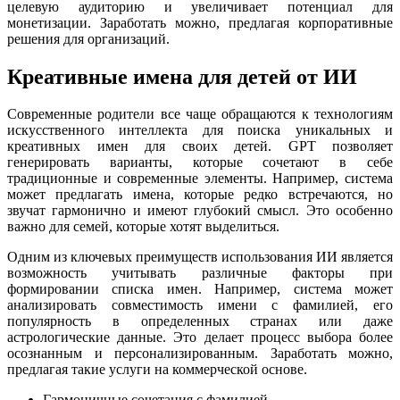
целевую аудиторию и увеличивает потенциал для
монетизации. Заработать можно, предлагая корпоративные
решения для организаций.
Креативные имена для детей от ИИ
Современные родители все чаще обращаются к технологиям
искусственного интеллекта для поиска уникальных и
креативных имен для своих детей. GPT позволяет
генерировать варианты, которые сочетают в себе
традиционные и современные элементы. Например, система
может предлагать имена, которые редко встречаются, но
звучат гармонично и имеют глубокий смысл. Это особенно
важно для семей, которые хотят выделиться.
Одним из ключевых преимуществ использования ИИ является
возможность учитывать различные факторы при
формировании списка имен. Например, система может
анализировать совместимость имени с фамилией, его
популярность в определенных странах или даже
астрологические данные. Это делает процесс выбора более
осознанным и персонализированным. Заработать можно,
предлагая такие услуги на коммерческой основе.
Гармоничные сочетания с фамилией