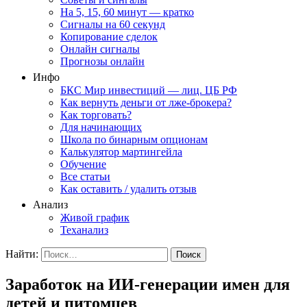
На 5, 15, 60 минут — кратко
Сигналы на 60 секунд
Копирование сделок
Онлайн сигналы
Прогнозы онлайн
Инфо
БКС Мир инвестиций — лиц. ЦБ РФ
Как вернуть деньги от лже-брокера?
Как торговать?
Для начинающих
Школа по бинарным опционам
Калькулятор мартингейла
Обучение
Все статьи
Как оставить / удалить отзыв
Анализ
Живой график
Теханализ
Найти:
Заработок на ИИ-генерации имен для
детей и питомцев