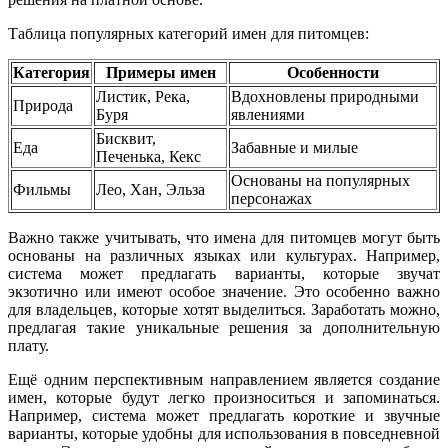
Таблица популярных категорий имен для питомцев:
Категория
Примеры имен
Особенности
Листик, Река,
Вдохновлены природными
Природа
Буря
явлениями
Бисквит,
Еда
Забавные и милые
Печенька, Кекс
Основаны на популярных
Фильмы
Лео, Хан, Эльза
персонажах
Важно также учитывать, что имена для питомцев могут быть
основаны на различных языках или культурах. Например,
система может предлагать варианты, которые звучат
экзотично или имеют особое значение. Это особенно важно
для владельцев, которые хотят выделиться. Заработать можно,
предлагая такие уникальные решения за дополнительную
плату.
Ещё одним перспективным направлением является создание
имен, которые будут легко произноситься и запоминаться.
Например, система может предлагать короткие и звучные
варианты, которые удобны для использования в повседневной