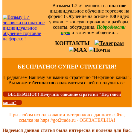
Возьмем 1-2 ‍♂️ человека на
платное
индивидуальное обучение торговле на
форекс ! Обучение на основе
100
видео-
уроков ️ + консультирование и разборы,
советы, обсуждения.
Подробности
тут
и в личном общении...
КОНТАКТЫ -
БЕСПЛАТНО! СУПЕР СТРАТЕГИЯ!
Предлагаем Вашему вниманию стратегию "Нефтяной канал".
Вы можете
бесплатно
ознакомиться с ней и получить ее.
БЕСПЛАТНО!!! Получить описание стратегии "Нефтяной
канал"
При любом использовании материалов с данного сайта,
ссылка на https://got2trade.ru - ОБЯЗАТЕЛЬНА!
Надеемся данная статья была интересна и полезна для Вас.