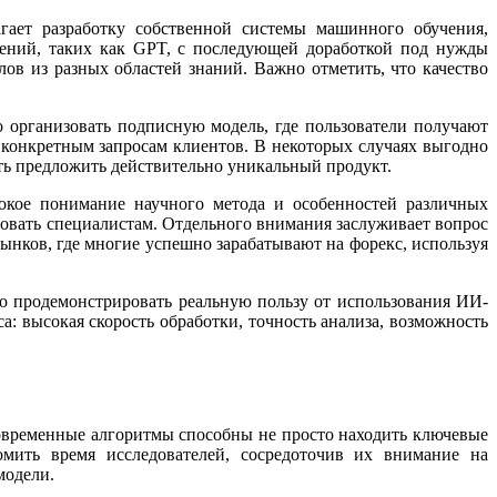
гает разработку собственной системы машинного обучения,
ений, таких как GPT, с последующей доработкой под нужды
ов из разных областей знаний. Важно отметить, что качество
 организовать подписную модель, где пользователи получают
 конкретным запросам клиентов. В некоторых случаях выгодно
ть предложить действительно уникальный продукт.
окое понимание научного метода и особенностей различных
вать специалистам. Отдельного внимания заслуживает вопрос
ынков, где многие успешно зарабатывают на форекс, используя
мо продемонстрировать реальную пользу от использования ИИ-
 высокая скорость обработки, точность анализа, возможность
овременные алгоритмы способны не просто находить ключевые
омить время исследователей, сосредоточив их внимание на
модели.