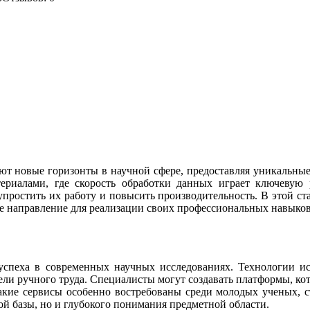
т новые горизонты в научной сфере, предоставляя уникальные
ериалами, где скорость обработки данных играет ключевую
упростить их работу и повысить производительность. В этой с
е направление для реализации своих профессиональных навыков
спеха в современных научных исследованиях. Технологии ис
ели ручного труда. Специалисты могут создавать платформы, ко
Такие сервисы особенно востребованы среди молодых ученых, 
кой базы, но и глубокого понимания предметной области.