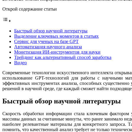
Открой содержание статьи
Быстрый обзор научной литературы
Выделение ключевых моментов в статьях
Сервис для ученых на базе GPT
Автоматизация научного анализа
Монетизация ИИ-инструментов для науки
Трейдинг как альтернативный способ заработка
Видео
Современные технологии искусственного интеллекта открываю
использование GPT-технологий для работы с научными мат
эффективных инструментах анализа, способных существенно 
решений в научной среде, где каждый сможет найти подходяще
Быстрый обзор научной литературы
Скорость обработки информации стала ключевым фактором у
массивы данных за считанные минуты, что ранее занимало нед
наиболее релевантные материалы для конкретного запроса. 
помнить, что качественный анализ требует не только техничес