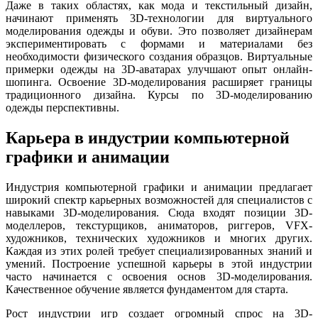
Даже в таких областях, как мода и текстильный дизайн,
начинают применять 3D-технологии для виртуального
моделирования одежды и обуви. Это позволяет дизайнерам
экспериментировать с формами и материалами без
необходимости физического создания образцов. Виртуальные
примерки одежды на 3D-аватарах улучшают опыт онлайн-
шопинга. Освоение 3D-моделирования расширяет границы
традиционного дизайна. Курсы по 3D-моделированию
одежды перспективны.
Карьера в индустрии компьютерной
графики и анимации
Индустрия компьютерной графики и анимации предлагает
широкий спектр карьерных возможностей для специалистов с
навыками 3D-моделирования. Сюда входят позиции 3D-
моделлеров, текстурщиков, аниматоров, риггеров, VFX-
художников, технических художников и многих других.
Каждая из этих ролей требует специализированных знаний и
умений. Построение успешной карьеры в этой индустрии
часто начинается с освоения основ 3D-моделирования.
Качественное обучение является фундаментом для старта.
Рост индустрии игр создает огромный спрос на 3D-