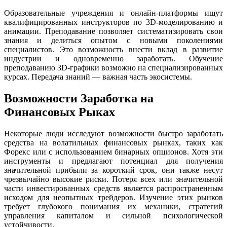
Образовательные учреждения и онлайн-платформы ищут
квалифицированных инструкторов по 3D-моделированию и
анимации. Преподавание позволяет систематизировать свои
знания и делиться опытом с новыми поколениями
специалистов. Это возможность внести вклад в развитие
индустрии и одновременно заработать. Обучение
преподаванию 3D-графики возможно на специализированных
курсах. Передача знаний — важная часть экосистемы.
Возможности Заработка на
Финансовых Рыках
Некоторые люди исследуют возможности быстро заработать
средства на волатильных финансовых рынках, таких как
Форекс или с использованием бинарных опционов. Хотя эти
инструменты и предлагают потенциал для получения
значительной прибыли за короткий срок, они также несут
чрезвычайно высокие риски. Потеря всех или значительной
части инвестированных средств является распространенным
исходом для неопытных трейдеров. Изучение этих рынков
требует глубокого понимания их механики, стратегий
управления капиталом и сильной психологической
устойчивости.