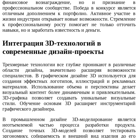
финансовое вознаграждение, но и признание в
профессиональном сообществе. Победа в конкурсе является
отличным дополнением к портфолио. Активное участие в
жизни индустрии открывает новые возможности. Стремление
к профессиональному росту помогает не только отточить
навыки, но и заработать известность и деньги.
Интеграция 3D-технологий в
современные дизайн-проекты
Трехмерные технологии все глубже проникают в различные
области дизайна, значительно расширяя возможности
специалистов. В графическом дизайне 3D используется для
создания эффектных логотипов, иллюстраций и рекламных
материалов. Использование объема и перспективы делает
визуальный контент более динамичным и привлекательным.
3D-графика позволяет создавать уникальные визуальные
стили. Обучение основам 3D расширяет инструментарий
графического дизайнера.
В промышленном дизайне 3D-моделирование является
неотъемлемой частью процесса разработки продукта.
Создание точных 3D-моделей позволяет тестировать
эргономику, собираемость и внешний вид изделия до его