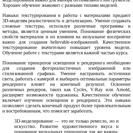
Хорошее обучение знакомит с разными типами моделей.
Навыки текстурирования и работы с материалами придают
3D-моделям реалистичность и детализацию. Умение создавать
сложные текстуры, используя различные программы и
методы, является ценным умением. Понимание физических
свойств материалов и их влияния на визуальное восприятие
важно для создания believable-изображений. Качественное
текстурирование значительно повышает уровень модели.
Обучение работе с текстурами является важной частью курса.
Понимание принципов освещения и рендеринга необходимо
для создания фотореалистичных изображений или
стилизованной графики. Умение настраивать источники
света, работать с камерой и выбирать оптимальные параметры
рендеринга влияет на конечный результат. Освоение
различных рендеров, таких как Cycles, V-Ray или Arnold,
расширяет возможности художника. Качественное обучение
включает изучение освещения и рендеринга. Эти навыки
позволяют сделать конечный продукт более привлекательным
и востребованным, что помогает заработать.
3D-моделирование — это не только ремесло, но и
искусство. Развитие художественного вкуса и
понимание визуальных принципов так же важны,