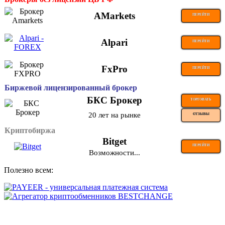
AMarkets
ПЕРЕЙТИ
Alpari
ПЕРЕЙТИ
FxPro
ПЕРЕЙТИ
Биржевой лицензированный брокер
БКС Брокер
ТОРГОВАТЬ
20 лет на рынке
ОТЗЫВЫ
Криптобиржа
Bitget
ПЕРЕЙТИ
Возможности...
Полезно всем: