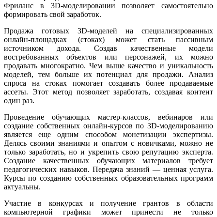
Фриланс в 3D-моделировании позволяет самостоятельно
формировать свой заработок.
Продажа готовых 3D-моделей на специализированных
онлайн-площадках (стоках) может стать пассивным
источником дохода. Создав качественные модели
востребованных объектов или персонажей, их можно
продавать многократно. Чем выше качество и уникальность
моделей, тем больше их потенциал для продажи. Анализ
спроса на стоках помогает создавать более продаваемые
ассеты. Этот метод позволяет заработать, создавая контент
один раз.
Проведение обучающих мастер-классов, вебинаров или
создание собственных онлайн-курсов по 3D-моделированию
является еще одним способом монетизации экспертизы.
Делясь своими знаниями и опытом с новичками, можно не
только заработать, но и укрепить свою репутацию эксперта.
Создание качественных обучающих материалов требует
педагогических навыков. Передача знаний — ценная услуга.
Курсы по созданию собственных образовательных программ
актуальны.
Участие в конкурсах и получение грантов в области
компьютерной графики может принести не только