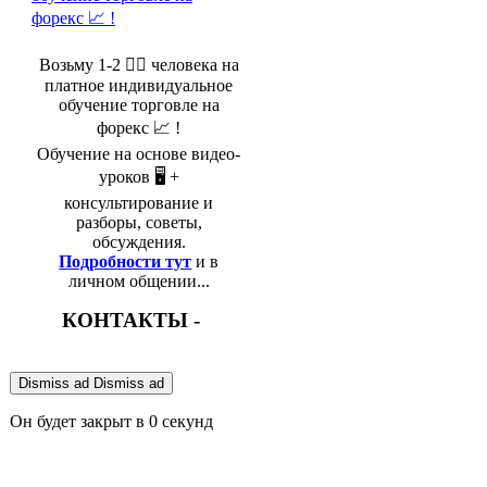
Возьму 1-2 🤵‍♂️ человека на
платное индивидуальное
обучение торговле на
форекс 📈 !
Обучение на основе видео-
уроков 🖥️ +
консультирование и
разборы, советы,
обсуждения.
Подробности тут
и в
личном общении...
КОНТАКТЫ -
Dismiss ad
Dismiss ad
Он будет закрыт в
0
секунд