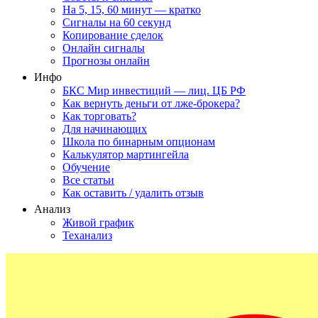
На 5, 15, 60 минут — кратко
Сигналы на 60 секунд
Копирование сделок
Онлайн сигналы
Прогнозы онлайн
Инфо
БКС Мир инвестиций — лиц. ЦБ РФ
Как вернуть деньги от лже-брокера?
Как торговать?
Для начинающих
Школа по бинарным опционам
Калькулятор мартингейла
Обучение
Все статьи
Как оставить / удалить отзыв
Анализ
Живой график
Теханализ