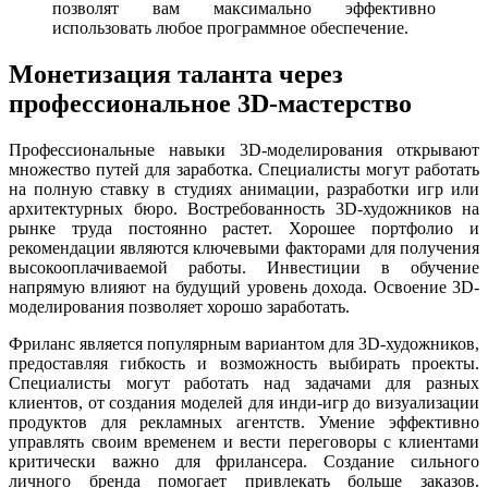
позволят вам максимально эффективно
использовать любое программное обеспечение.
Монетизация таланта через
профессиональное 3D-мастерство
Профессиональные навыки 3D-моделирования открывают
множество путей для заработка. Специалисты могут работать
на полную ставку в студиях анимации, разработки игр или
архитектурных бюро. Востребованность 3D-художников на
рынке труда постоянно растет. Хорошее портфолио и
рекомендации являются ключевыми факторами для получения
высокооплачиваемой работы. Инвестиции в обучение
напрямую влияют на будущий уровень дохода. Освоение 3D-
моделирования позволяет хорошо заработать.
Фриланс является популярным вариантом для 3D-художников,
предоставляя гибкость и возможность выбирать проекты.
Специалисты могут работать над задачами для разных
клиентов, от создания моделей для инди-игр до визуализации
продуктов для рекламных агентств. Умение эффективно
управлять своим временем и вести переговоры с клиентами
критически важно для фрилансера. Создание сильного
личного бренда помогает привлекать больше заказов.