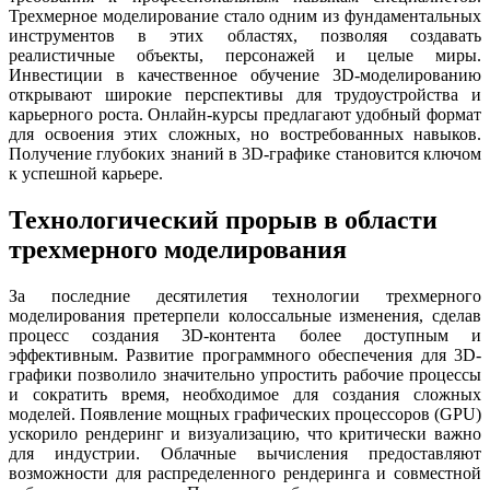
Трехмерное моделирование стало одним из фундаментальных
инструментов в этих областях, позволяя создавать
реалистичные объекты, персонажей и целые миры.
Инвестиции в качественное обучение 3D-моделированию
открывают широкие перспективы для трудоустройства и
карьерного роста. Онлайн-курсы предлагают удобный формат
для освоения этих сложных, но востребованных навыков.
Получение глубоких знаний в 3D-графике становится ключом
к успешной карьере.
Технологический прорыв в области
трехмерного моделирования
За последние десятилетия технологии трехмерного
моделирования претерпели колоссальные изменения, сделав
процесс создания 3D-контента более доступным и
эффективным. Развитие программного обеспечения для 3D-
графики позволило значительно упростить рабочие процессы
и сократить время, необходимое для создания сложных
моделей. Появление мощных графических процессоров (GPU)
ускорило рендеринг и визуализацию, что критически важно
для индустрии. Облачные вычисления предоставляют
возможности для распределенного рендеринга и совместной