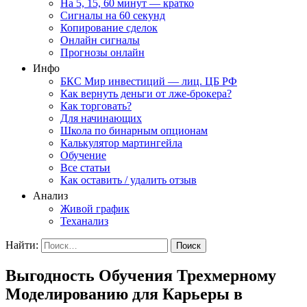
На 5, 15, 60 минут — кратко
Сигналы на 60 секунд
Копирование сделок
Онлайн сигналы
Прогнозы онлайн
Инфо
БКС Мир инвестиций — лиц. ЦБ РФ
Как вернуть деньги от лже-брокера?
Как торговать?
Для начинающих
Школа по бинарным опционам
Калькулятор мартингейла
Обучение
Все статьи
Как оставить / удалить отзыв
Анализ
Живой график
Теханализ
Найти:
Выгодность Обучения Трехмерному
Моделированию для Карьеры в