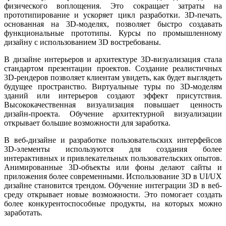
физического воплощения. Это сокращает затраты на
прототипирование и ускоряет цикл разработки. 3D-печать,
основанная на 3D-моделях, позволяет быстро создавать
функциональные прототипы. Курсы по промышленному
дизайну с использованием 3D востребованы.
В дизайне интерьеров и архитектуре 3D-визуализация стала
стандартом презентации проектов. Создание реалистичных
3D-рендеров позволяет клиентам увидеть, как будет выглядеть
будущее пространство. Виртуальные туры по 3D-моделям
зданий или интерьеров создают эффект присутствия.
Высококачественная визуализация повышает ценность
дизайн-проекта. Обучение архитектурной визуализации
открывает большие возможности для заработка.
В веб-дизайне и разработке пользовательских интерфейсов
3D-элементы используются для создания более
интерактивных и привлекательных пользовательских опытов.
Анимированные 3D-объекты или фоны делают сайты и
приложения более современными. Использование 3D в UI/UX
дизайне становится трендом. Обучение интеграции 3D в веб-
среду открывает новые возможности. Это помогает создать
более конкурентоспособные продукты, на которых можно
заработать.