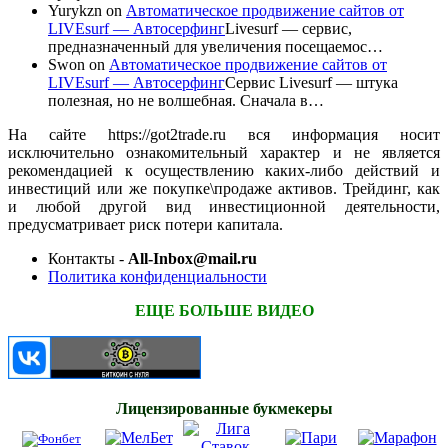
Yurykzn
on
Автоматическое продвижение сайтов от
LIVEsurf — Автосерфинг
Livesurf — сервис,
предназначенный для увеличения посещаемос…
Swon
on
Автоматическое продвижение сайтов от
LIVEsurf — Автосерфинг
Сервис Livesurf — штука
полезная, но не волшебная. Сначала в…
На сайте https://got2trade.ru вся информация носит
исключительно ознакомительный характер и не является
рекомендацией к осуществлению каких-либо действий и
инвестиций или же покупке\продаже активов. Трейдинг, как
и любой другой вид инвестиционной деятельности,
предусматривает риск потери капитала.
Контакты -
All-Inbox@mail.ru
Политика конфиденциальности
ЕЩЕ БОЛЬШЕ ВИДЕО
Лицензированные букмекеры