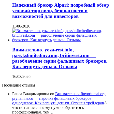
Надежный брокер Alpari: подробный обзор
условий торговли, безопасности и
возможностей для инвесторов
11/06/2026
Внимательно. yoza-rest.info,
pass.kslimitedinv.com, britinvest.com —
разоблачение серии фальшивых брокеров.
Как вернуть деньги. Отзывы
16/03/2026
Последние отзывы
Раиса Владимировна
on
Внимательно. finvoriumai.org,
prynamite.co — парочка фальшивых брокеров
однодневок. Как вернуть деньги. Отзывы трейдеров
А
что не написали кому нужно обратится к
профессионалам, тем…