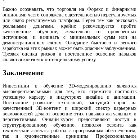
Важно осознавать, что торговля на Форекс и бинарными
опционами часто сопряжена с деятельностью нерегулируемых
или слабо регулируемых платформ. Перед тем как рисковать
реальными деньгами, крайне рекомендуется пройти
качественное обучение, желательно от проверенных
источников, и начинать с минимальных сумм или на
демонстрационных счетах. Ожидание быстрого и легкого
заработка на этих рынках может быть опасным заблуждением.
Трезвая оценка рисков и постепенное освоение навыков
являются ключом к потенциальному успеху.
Заключение
Инвестиции в обучение 3D-моделированию являются
высокорентабельными для тех, кто стремится построить
успешную карьеру в индустриях дизайна и анимации.
Постоянное развитие технологий, растущий спрос на
качественный 3D-контент и широкий спектр карьерных
возможностей делают освоение этих навыков актуальным и
перспективным. Онлайн-курсы предоставляют доступ к
структурированному обучению, позволяя освоить как
технические аспекты работы с программным обеспечением,
так и художественные принципы. Профессиональное