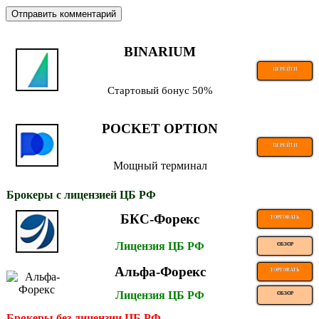
BINARIUM
ПЕРЕЙТИ
Стартовый бонус 50%
POCKET OPTION
ПЕРЕЙТИ
Мощный терминал
Брокеры с лицензией ЦБ РФ
БКС-Форекс
ТОРГОВАТЬ
Лицензия ЦБ РФ
ОБЗОР
Альфа-Форекс
ТОРГОВАТЬ
Лицензия ЦБ РФ
ОБЗОР
Брокеры без лицензии ЦБ РФ