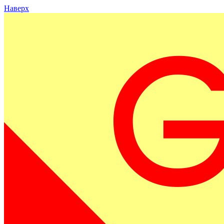
Наверх