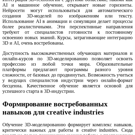
AI и машинное обучение, открывает новые горизонты.
Нейросети могут использоваться для автоматического
создания 3D-моделей по изображениям или тексту.
Использование AI в анимации и симуляции делает процессы
более реалистичными. Эти перспективные направления
требуют от специалистов готовности к постоянному
освоению новых знаний. Курсы, затрагивающие интеграцию
3D и AI, очень востребованы.
Доступность высококачественных обучающих материалов и
онлайн-курсов по 3D-моделированию позволяет освоить
профессию из любой точки мира. Образовательные
платформы предлагают программы разного уровня
сложности, от базовых до продвинутых. Возможность учиться
у ведущих специалистов индустрии через онлайн-формат
бесценна. Качественное обучение является основой для
успешного старта в 3D-индустрии.
Формирование востребованных
навыков для creative industries
Обучение 3D-моделированию формирует комплекс навыков,
критически важных для работы в creative industries. Сюда