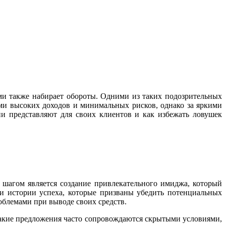
ми также набирает обороты. Одними из таких подозрительных
иями высоких доходов и минимальных рисков, однако за яркими
и представляют для своих клиентов и как избежать ловушек
ым шагом является создание привлекательного имиджа, который
и истории успеха, которые призваны убедить потенциальных
облемами при выводе своих средств.
 такие предложения часто сопровождаются скрытыми условиями,