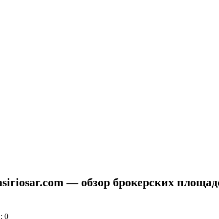
o, asiriosar.com — обзор брокерских площ
: 0