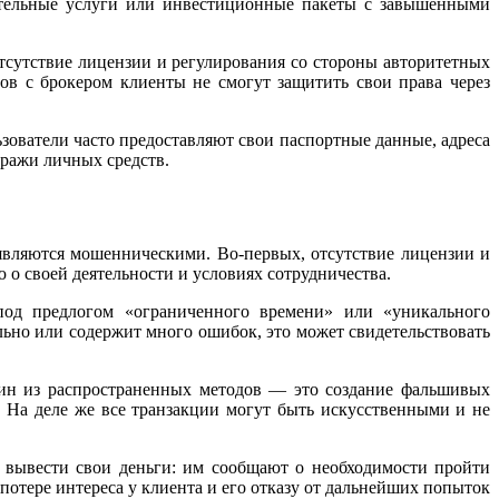
ительные услуги или инвестиционные пакеты с завышенными
, отсутствие лицензии и регулирования со стороны авторитетных
ров с брокером клиенты не смогут защитить свои права через
зователи часто предоставляют свои паспортные данные, адреса
ражи личных средств.
com являются мошенническими. Во-первых, отсутствие лицензии и
 своей деятельности и условиях сотрудничества.
под предлогом «ограниченного времени» или «уникального
льно или содержит много ошибок, это может свидетельствовать
 Один из распространенных методов — это создание фальшивых
 На деле же все транзакции могут быть искусственными и не
 вывести свои деньги: им сообщают о необходимости пройти
потере интереса у клиента и его отказу от дальнейших попыток