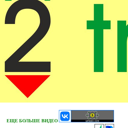
ЕЩЕ БОЛЬШЕ ВИДЕО