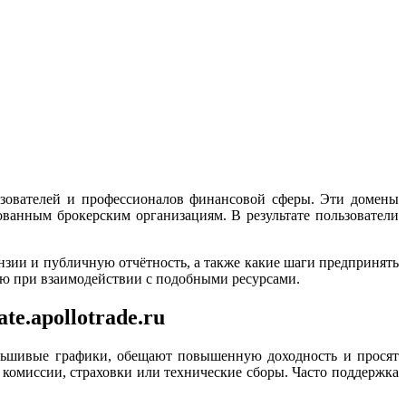
у пользователей и профессионалов финансовой сферы. Эти домены
ванным брокерским организациям. В результате пользователи
нзии и публичную отчётность, а также какие шаги предпринять
ию при взаимодействии с подобными ресурсами.
te.apollotrade.ru
льшивые графики, обещают повышенную доходность и просят
 комиссии, страховки или технические сборы. Часто поддержка