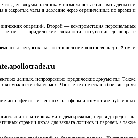
 что даёт злоумышленникам возможность списывать деньги и
я в закрытые чаты и давление через ограниченные по времени
еннических операций. Второй — компрометация персональных
 Третий — юридические сложности: отсутствие договора с
емени и ресурсов на восстановление контроля над счётом и
te.apollotrade.ru
тактных данных, непрозрачные юридические документы. Также
 возможности chargeback. Частые технические сбои во время
ие интерфейсов известных платформ и отсутствие публичных
нипуляции с котировками в демо-режиме, перевод средств на
ичных страниц входа для захвата логинов и паролей, а также