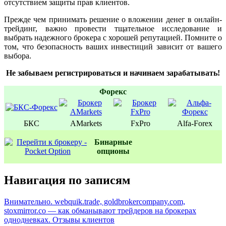
отсутствием защиты прав клиентов.
Прежде чем принимать решение о вложении денег в онлайн-
трейдинг, важно провести тщательное исследование и
выбрать надежного брокера с хорошей репутацией. Помните о
том, что безопасность ваших инвестиций зависит от вашего
выбора.
Не забываем регистрироваться и начинаем зарабатывать!
Форекс
БКС
AMarkets
FxPro
Alfa-Forex
Бинаpные
oпционы
Навигация по записям
Внимательно. webquik.trade, goldbrokercompany.com,
stoxmirror.co — как обманывают трейдеров на брокерах
однодневках. Отзывы клиентов