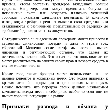
приемы, чтобы заставить трейдеров вкладывать больше
средств. Например, они могут предлагать бонусы за
пополнение счета или создавать иллюзию успешной
торговли, показывая фальшивые результаты. В конечном
итоге, когда трейдеры решают вывести свои средства, они
сталкиваются с различными препятствиями: от задержек до
требований дополнительных документов.
Сотрудничество с ненадежными брокерами может привести к
серьезным финансовым потерям и даже к утрате всех
сбережений. Мошеннические платформы часто не имеют
лицензий и регулирующих органов, что делает их
деятельность незаконной. Это означает, что пользователи не
могут рассчитывать на защиту своих прав и возврат средств в
случае мошенничества.
Кроме того, такие брокеры могут использовать личные
данные клиентов в корыстных целях. Это может привести к
кражам личной информации и финансовым махинациям.
Важно помнить, что передача своих данных незнакомым
компаниям всегда несет в себе риск, особенно если они не
имеют хорошей репутации на рынке.
Признаки развода и обмана у