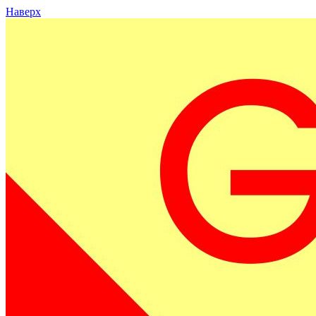
Наверх