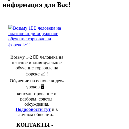
информация для Вас!
Возьму 1-2 🤵‍♂️ человека на
платное индивидуальное
обучение торговле на
форекс 📈 !
Обучение на основе видео-
уроков 🖥️ +
консультирование и
разборы, советы,
обсуждения.
Подробности тут
и в
личном общении...
КОНТАКТЫ -