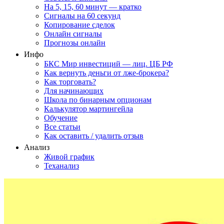
На 5, 15, 60 минут — кратко
Сигналы на 60 секунд
Копирование сделок
Онлайн сигналы
Прогнозы онлайн
Инфо
БКС Мир инвестиций — лиц. ЦБ РФ
Как вернуть деньги от лже-брокера?
Как торговать?
Для начинающих
Школа по бинарным опционам
Калькулятор мартингейла
Обучение
Все статьи
Как оставить / удалить отзыв
Анализ
Живой график
Теханализ