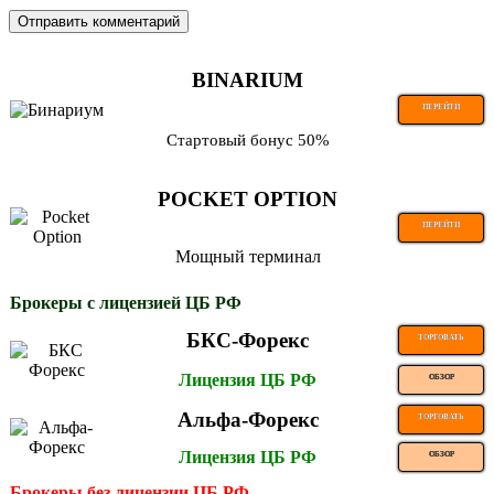
BINARIUM
ПЕРЕЙТИ
Стартовый бонус 50%
POCKET OPTION
ПЕРЕЙТИ
Мощный терминал
Брокеры с лицензией ЦБ РФ
БКС-Форекс
ТОРГОВАТЬ
Лицензия ЦБ РФ
ОБЗОР
Альфа-Форекс
ТОРГОВАТЬ
Лицензия ЦБ РФ
ОБЗОР
Брокеры без лицензии ЦБ РФ