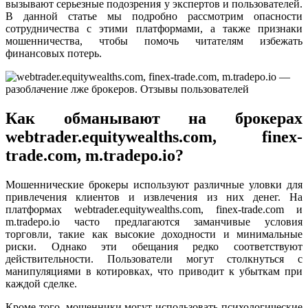
вызывают серьезные подозрения у экспертов и пользователей.
В данной статье мы подробно рассмотрим опасности
сотрудничества с этими платформами, а также признаки
мошенничества, чтобы помочь читателям избежать
финансовых потерь.
Как обманывают на брокерах
webtrader.equitywealths.com, finex-
trade.com, m.tradepo.io?
Мошеннические брокеры используют различные уловки для
привлечения клиентов и извлечения из них денег. На
платформах webtrader.equitywealths.com, finex-trade.com и
m.tradepo.io часто предлагаются заманчивые условия
торговли, такие как высокие доходности и минимальные
риски. Однако эти обещания редко соответствуют
действительности. Пользователи могут столкнуться с
манипуляциями в котировках, что приводит к убыткам при
каждой сделке.
Кроме того, мошенники могут использовать психологические