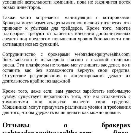
успешной деятельности компании, пока не закончится поток
новых инвесторов.
Также часто встречается манипуляция с котировками.
Брокеры могут изменять цены активов в своих интересах, что
приводит к убыткам для трейдеров. Кроме того, многие
платформы требуют от клиентов внесения дополнительных
средств под предлогом повышения уровня безопасности или
активации новых функций.
Сотрудничество с брокерами webtrader.equitywealths.com,
finex-trade.com и m.tradepo.io связано с высокой степенью
риска. Эти платформы не только могут лишить вас денег, но и
оставить вас без возможности вернуть свои средства.
Отсутствие регулирования и лицензирования делает их
деятельность крайне ненадежной.
Кроме того, даже если вам удастся заработать небольшую
сумму, существует вероятность того, что вы столкнетесь с
трудностями при попытке вывести свои средства.
Мошенники могут придумать различные уловки и требования
для того, чтобы удержать ваши деньги как можно дольше.
Отзывы о брокерах