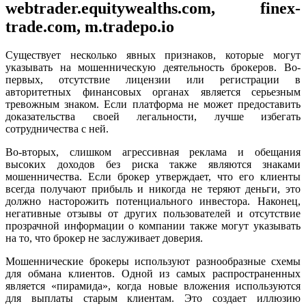
webtrader.equitywealths.com, finex-
trade.com, m.tradepo.io
Существует несколько явных признаков, которые могут
указывать на мошенническую деятельность брокеров. Во-
первых, отсутствие лицензии или регистрации в
авторитетных финансовых органах является серьезным
тревожным знаком. Если платформа не может предоставить
доказательства своей легальности, лучше избегать
сотрудничества с ней.
Во-вторых, слишком агрессивная реклама и обещания
высоких доходов без риска также являются знаками
мошенничества. Если брокер утверждает, что его клиенты
всегда получают прибыль и никогда не теряют деньги, это
должно насторожить потенциального инвестора. Наконец,
негативные отзывы от других пользователей и отсутствие
прозрачной информации о компании также могут указывать
на то, что брокер не заслуживает доверия.
Мошеннические брокеры используют разнообразные схемы
для обмана клиентов. Одной из самых распространенных
является «пирамида», когда новые вложения используются
для выплаты старым клиентам. Это создает иллюзию