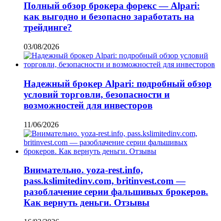
Полный обзор брокера форекс — Alpari:
как выгодно и безопасно заработать на
трейдинге?
03/08/2026
Надежный брокер Alpari: подробный обзор
условий торговли, безопасности и
возможностей для инвесторов
11/06/2026
Внимательно. yoza-rest.info,
pass.kslimitedinv.com, britinvest.com —
разоблачение серии фальшивых брокеров.
Как вернуть деньги. Отзывы