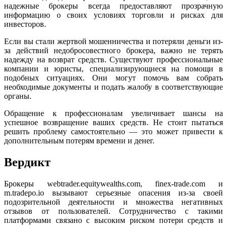
надежные брокеры всегда предоставляют прозрачную
информацию о своих условиях торговли и рисках для
инвесторов.
Если вы стали жертвой мошенничества и потеряли деньги из-
за действий недобросовестного брокера, важно не терять
надежду на возврат средств. Существуют профессиональные
компании и юристы, специализирующиеся на помощи в
подобных ситуациях. Они могут помочь вам собрать
необходимые документы и подать жалобу в соответствующие
органы.
Обращение к профессионалам увеличивает шансы на
успешное возвращение ваших средств. Не стоит пытаться
решить проблему самостоятельно — это может привести к
дополнительным потерям времени и денег.
Вердикт
Брокеры webtrader.equitywealths.com, finex-trade.com и
m.tradepo.io вызывают серьезные опасения из-за своей
подозрительной деятельности и множества негативных
отзывов от пользователей. Сотрудничество с такими
платформами связано с высоким риском потери средств и