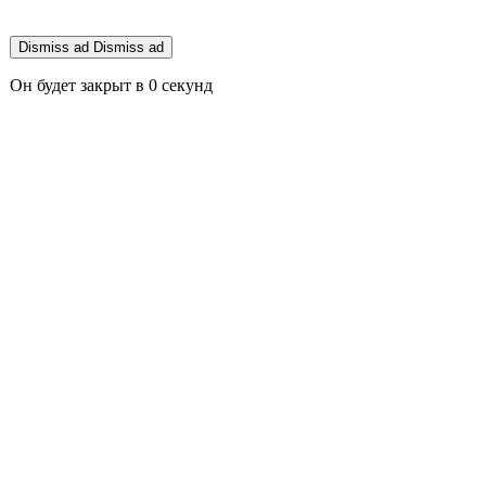
Dismiss ad
Dismiss ad
Он будет закрыт в
0
секунд