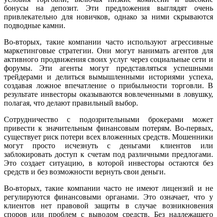
бонусы на депозит. Эти предложения выглядят очень
привлекательно для новичков, однако за ними скрываются
подводные камни.
Во-вторых, такие компании часто используют агрессивные
маркетинговые стратегии. Они могут нанимать агентов для
активного продвижения своих услуг через социальные сети и
форумы. Эти агенты могут представляться успешными
трейдерами и делиться вымышленными историями успеха,
создавая ложное впечатление о прибыльности торговли. В
результате инвесторы оказываются вовлеченными в ловушку,
полагая, что делают правильный выбор.
Сотрудничество с подозрительными брокерами может
привести к значительным финансовым потерям. Во-первых,
существует риск потери всех вложенных средств. Мошенники
могут просто исчезнуть с деньгами клиентов или
заблокировать доступ к счетам под различными предлогами.
Это создает ситуацию, в которой инвесторы остаются без
средств и без возможности вернуть свои деньги.
Во-вторых, такие компании часто не имеют лицензий и не
регулируются финансовыми органами. Это означает, что у
клиентов нет правовой защиты в случае возникновения
споров или проблем с выводом средств. Без надлежащего