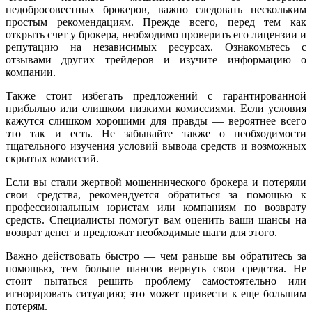
недобросовестных брокеров, важно следовать нескольким
простым рекомендациям. Прежде всего, перед тем как
открыть счет у брокера, необходимо проверить его лицензии и
репутацию на независимых ресурсах. Ознакомьтесь с
отзывами других трейдеров и изучите информацию о
компании.
Также стоит избегать предложений с гарантированной
прибылью или слишком низкими комиссиями. Если условия
кажутся слишком хорошими для правды — вероятнее всего
это так и есть. Не забывайте также о необходимости
тщательного изучения условий вывода средств и возможных
скрытых комиссий.
Если вы стали жертвой мошеннического брокера и потеряли
свои средства, рекомендуется обратиться за помощью к
профессиональным юристам или компаниям по возврату
средств. Специалисты помогут вам оценить ваши шансы на
возврат денег и предложат необходимые шаги для этого.
Важно действовать быстро — чем раньше вы обратитесь за
помощью, тем больше шансов вернуть свои средства. Не
стоит пытаться решить проблему самостоятельно или
игнорировать ситуацию; это может привести к еще большим
потерям.