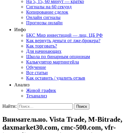
На 5, 15, 60 минут — кратко
Сигналы на 60 секунд
Копирование сделок
Онлайн сигналы
Прогнозы онлайн
Инфо
БКС Мир инвестиций — лиц. ЦБ РФ
Как вернуть деньги от лже-брокера?
Как торговать?
Для начинающих
Школа по бинарным опционам
Калькулятор мартингейла
Обучение
Все статьи
Как оставить / удалить отзыв
Анализ
Живой график
Теханализ
Найти:
Внимательно. Vista Trade, M-Bitrade,
daxmarket30.com, cmc-500.com, vfr-