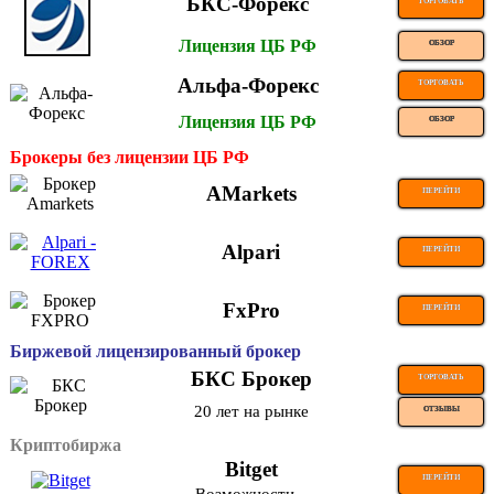
БКС-Форекс
ТОРГОВАТЬ
Лицензия ЦБ РФ
ОБЗОР
Альфа-Форекс
ТОРГОВАТЬ
Лицензия ЦБ РФ
ОБЗОР
Брокеры без лицензии ЦБ РФ
AMarkets
ПЕРЕЙТИ
Alpari
ПЕРЕЙТИ
FxPro
ПЕРЕЙТИ
Биржевой лицензированный брокер
БКС Брокер
ТОРГОВАТЬ
20 лет на рынке
ОТЗЫВЫ
Криптобиржа
Bitget
ПЕРЕЙТИ