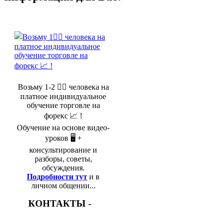
Возьму 1-2 🤵‍♂️ человека на
платное индивидуальное
обучение торговле на
форекс 📈 !
Обучение на основе видео-
уроков 🖥️ +
консультирование и
разборы, советы,
обсуждения.
Подробности тут
и в
личном общении...
КОНТАКТЫ -