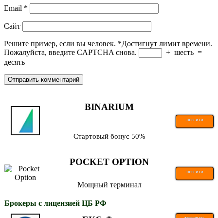
Email
*
Сайт
Решите пример, если вы человек.
*
Достигнут лимит времени.
Пожалуйста, введите CAPTCHA снова.
+
шесть
=
десять
BINARIUM
ПЕРЕЙТИ
Стартовый бонус 50%
POCKET OPTION
ПЕРЕЙТИ
Мощный терминал
Брокеры с лицензией ЦБ РФ