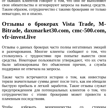
от бывших клиентов говорит о том, что они не выполняют
свои обязательства и игнорируют запросы на вывод средств.
Таким образом, сотрудничество с такими брокерами не только
невыгодно, но и опасно.
Отзывы о брокерах Vista Trade, M-
Bitrade, daxmarket30.com, cmc-500.com,
vfr-invest.live
Отзывы о данных брокерах часто полны негативных эмоций
и разочарования. Многие клиенты сообщают о том, что
столкнулись с трудностями при попытке вывести свои
средства. Некоторые пользователи утверждают, что их счета
были заблокированы без объяснения причин, а служба
поддержки не отвечала на запросы.
Также часто встречаются истории о том, как инвесторы
теряли значительные суммы денег после того, как им обещали
быструю прибыль и легкий заработок. Такие отзывы служат
предупреждением для потенциальных клиентов о том, что
сотрудничество с этими брокерами может привести к
плачевным последствиям.
Чтобы избежать мошенничества со стороны