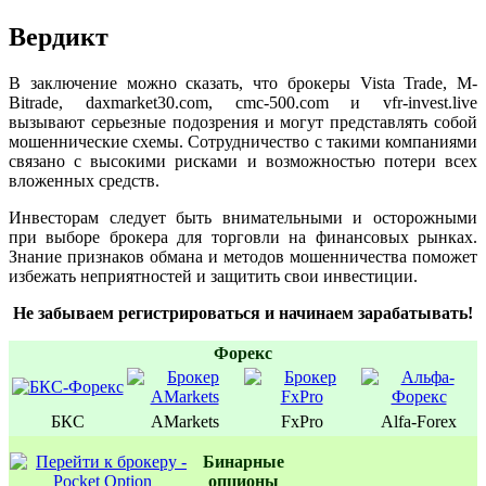
Вердикт
В заключение можно сказать, что брокеры Vista Trade, M-
Bitrade, daxmarket30.com, cmc-500.com и vfr-invest.live
вызывают серьезные подозрения и могут представлять собой
мошеннические схемы. Сотрудничество с такими компаниями
связано с высокими рисками и возможностью потери всех
вложенных средств.
Инвесторам следует быть внимательными и осторожными
при выборе брокера для торговли на финансовых рынках.
Знание признаков обмана и методов мошенничества поможет
избежать неприятностей и защитить свои инвестиции.
Не забываем регистрироваться и начинаем зарабатывать!
Форекс
БКС
AMarkets
FxPro
Alfa-Forex
Бинаpные
oпционы