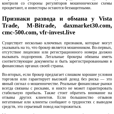
контроля со стороны регуляторов мошеннические схемы
процветают, и инвесторы остаются беззащитными.
Признаки развода и обмана у Vista
Trade, M-Bitrade, daxmarket30.com,
cmc-500.com, vfr-invest.live
Существует несколько ключевых признаков, которые могут
указывать на то, что брокер является мошенником. Во-первых,
отсутствие лицензии или регистрационного номера должно
вызывать подозрения. Легальные брокеры обязаны иметь
соответствующие документы и быть зарегистрированными в
финансовых органах своей страны.
Во-вторых, если брокер предлагает слишком хорошие условия
торговли или гарантирует высокий доход без риска — это
явный сигнал о мошенничестве. Реальные финансовые рынки
всегда связаны с рисками, и никто не может гарантировать
стабильную прибыль. Также стоит обратить внимание на
отзывы других клиентов. Если большинство отзывов
негативные или клиенты сообщают о трудностях с выводом
средств, это серьезный повод насторожиться.