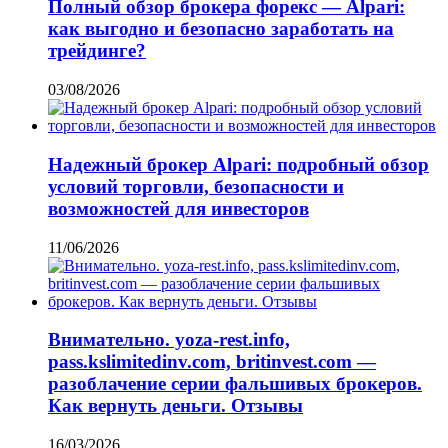
Полный обзор брокера форекс — Alpari:
как выгодно и безопасно заработать на
трейдинге?
03/08/2026
Надежный брокер Alpari: подробный обзор
условий торговли, безопасности и
возможностей для инвесторов
11/06/2026
Внимательно. yoza-rest.info,
pass.kslimitedinv.com, britinvest.com —
разоблачение серии фальшивых брокеров.
Как вернуть деньги. Отзывы
16/03/2026