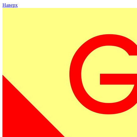
Наверх