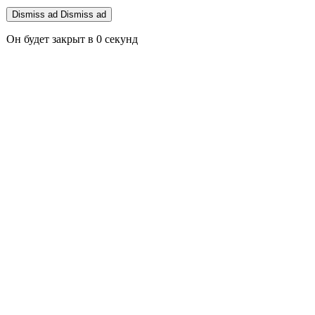
Dismiss ad
Dismiss ad
Он будет закрыт в
0
секунд