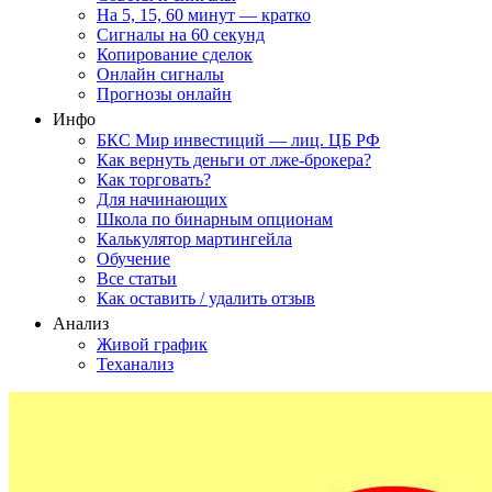
На 5, 15, 60 минут — кратко
Сигналы на 60 секунд
Копирование сделок
Онлайн сигналы
Прогнозы онлайн
Инфо
БКС Мир инвестиций — лиц. ЦБ РФ
Как вернуть деньги от лже-брокера?
Как торговать?
Для начинающих
Школа по бинарным опционам
Калькулятор мартингейла
Обучение
Все статьи
Как оставить / удалить отзыв
Анализ
Живой график
Теханализ