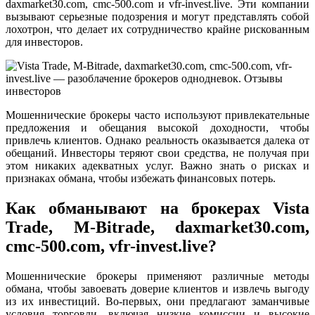
daxmarket30.com, cmc-500.com и vfr-invest.live. Эти компании
вызывают серьезные подозрения и могут представлять собой
лохотрон, что делает их сотрудничество крайне рискованным
для инвесторов.
Мошеннические брокеры часто используют привлекательные
предложения и обещания высокой доходности, чтобы
привлечь клиентов. Однако реальность оказывается далека от
обещаний. Инвесторы теряют свои средства, не получая при
этом никаких адекватных услуг. Важно знать о рисках и
признаках обмана, чтобы избежать финансовых потерь.
Как обманывают на брокерах Vista
Trade, M-Bitrade, daxmarket30.com,
cmc-500.com, vfr-invest.live?
Мошеннические брокеры применяют различные методы
обмана, чтобы завоевать доверие клиентов и извлечь выгоду
из их инвестиций. Во-первых, они предлагают заманчивые
условия торговли, включая низкие комиссии и высокие