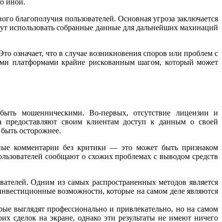
о иной.
вого благополучия пользователей. Основная угроза заключается
огут использовать собранные данные для дальнейших махинаций
то означает, что в случае возникновения споров или проблем с
кими платформами крайне рискованным шагом, который может
ут быть мошенническими. Во-первых, отсутствие лицензии и
а предоставляют своим клиентам доступ к данным о своей
 быть осторожнее.
ьные комментарии без критики — это может быть признаком
ользователей сообщают о схожих проблемах с выводом средств
ователей. Одним из самых распространенных методов является
инвестиционные возможности, которые на самом деле являются
ые выглядят профессионально и привлекательно, но на самом
их сделок на экране, однако эти результаты не имеют ничего