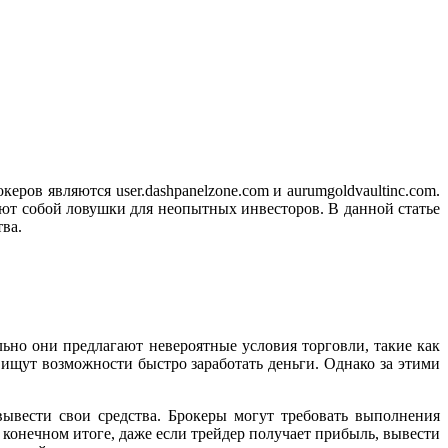
ов являются user.dashpanelzone.com и aurumgoldvaultinc.com.
ют собой ловушки для неопытных инвесторов. В данной статье
ва.
льно они предлагают невероятные условия торговли, такие как
ищут возможности быстро заработать деньги. Однако за этими
вывести свои средства. Брокеры могут требовать выполнения
конечном итоге, даже если трейдер получает прибыль, вывести