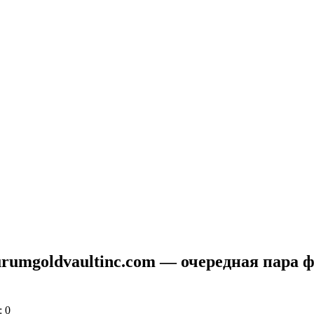
aurumgoldvaultinc.com — очередная пара
 0