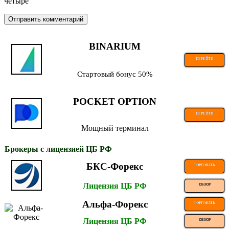
четыре
BINARIUM
ПЕРЕЙТИ
Стартовый бонус 50%
POCKET OPTION
ПЕРЕЙТИ
Мощный терминал
Брокеры с лицензией ЦБ РФ
БКС-Форекс
ТОРГОВАТЬ
Лицензия ЦБ РФ
ОБЗОР
Альфа-Форекс
ТОРГОВАТЬ
Лицензия ЦБ РФ
ОБЗОР