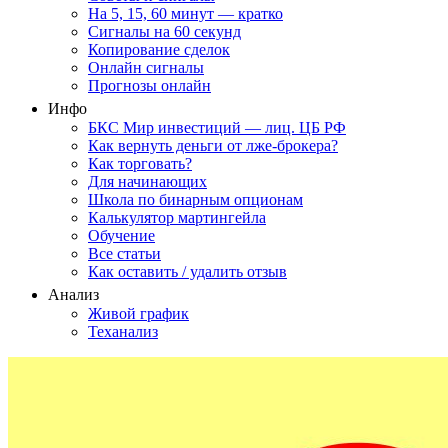
На 5, 15, 60 минут — кратко
Сигналы на 60 секунд
Копирование сделок
Онлайн сигналы
Прогнозы онлайн
Инфо
БКС Мир инвестиций — лиц. ЦБ РФ
Как вернуть деньги от лже-брокера?
Как торговать?
Для начинающих
Школа по бинарным опционам
Калькулятор мартингейла
Обучение
Все статьи
Как оставить / удалить отзыв
Анализ
Живой график
Теханализ