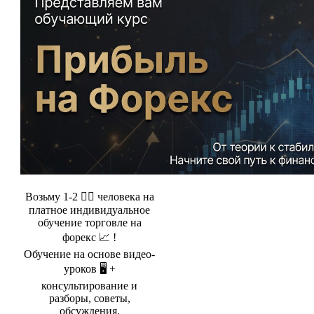
Возьму 1-2 🤵‍♂️ человека на
платное индивидуальное
обучение торговле на
форекс 📈 !
Обучение на основе видео-
уроков 🖥️ +
консультирование и
разборы, советы,
обсуждения.