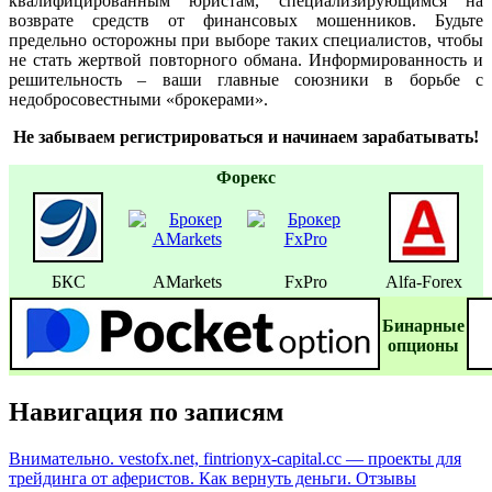
квалифицированным юристам, специализирующимся на
возврате средств от финансовых мошенников. Будьте
предельно осторожны при выборе таких специалистов, чтобы
не стать жертвой повторного обмана. Информированность и
решительность – ваши главные союзники в борьбе с
недобросовестными «брокерами».
Не забываем регистрироваться и начинаем зарабатывать!
Форекс
БКС
AMarkets
FxPro
Alfa-Forex
Бинаpные
oпционы
Навигация по записям
Внимательно. vestofx.net, fintrionyx-capital.cc — проекты для
трейдинга от аферистов. Как вернуть деньги. Отзывы