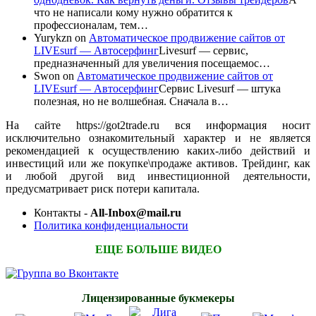
что не написали кому нужно обратится к
профессионалам, тем…
Yurykzn
on
Автоматическое продвижение сайтов от
LIVEsurf — Автосерфинг
Livesurf — сервис,
предназначенный для увеличения посещаемос…
Swon
on
Автоматическое продвижение сайтов от
LIVEsurf — Автосерфинг
Сервис Livesurf — штука
полезная, но не волшебная. Сначала в…
На сайте https://got2trade.ru вся информация носит
исключительно ознакомительный характер и не является
рекомендацией к осуществлению каких-либо действий и
инвестиций или же покупке\продаже активов. Трейдинг, как
и любой другой вид инвестиционной деятельности,
предусматривает риск потери капитала.
Контакты -
All-Inbox@mail.ru
Политика конфиденциальности
ЕЩЕ БОЛЬШЕ ВИДЕО
Лицензированные букмекеры