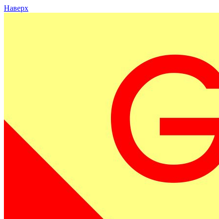
Наверх