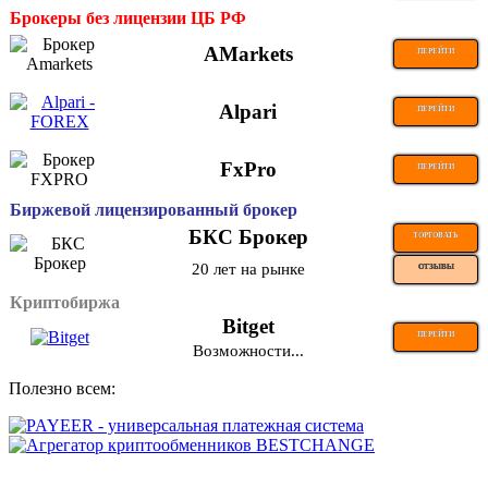
Брокеры без лицензии ЦБ РФ
AMarkets
ПЕРЕЙТИ
Alpari
ПЕРЕЙТИ
FxPro
ПЕРЕЙТИ
Биржевой лицензированный брокер
БКС Брокер
ТОРГОВАТЬ
20 лет на рынке
ОТЗЫВЫ
Криптобиржа
Bitget
ПЕРЕЙТИ
Возможности...
Полезно всем: