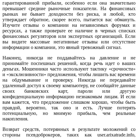
гарантированной прибыли, особенно если она значительно
превышает средние рыночные показатели. На финансовых
рынках не бывает доходности без риска, и любой, кто
утверждает обратное, скорее всего, пытается вас обмануть.
Изучите отзывы о компании на независимых форумах и
ресурсах, а также проверьте ее наличие в черных списках
финансовых регуляторов или экспертных организаций. Если
вы видите массовые негативные отзывы или отсутствие
информации о компании, это явный тревожный сигнал.
Наконец, никогда не поддавайтесь на давление и не
принимайте поспешных решений, когда речь идет о ваших
деньгах. Мошенники часто используют тактику «срочности»
и «эксклюзивности» предложения, чтобы лишить вас времени
на обдумывание и проверку. Никогда не передавайте
удаленный доступ к своему компьютеру, не сообщайте данные
своих банковских карт, пароли или другую
конфиденциальную информацию незнакомым лицам. И если
вам кажется, что предложение слишком хорошо, чтобы быть
правдой, вероятно, так оно и есть. Лучше потерять
потенциальную, но мнимую прибыль, чем реальные
накопления.
Возврат средств, потерянных в результате моложений со
стороны псевдоброкеров, таких как user.arixatrade.info,