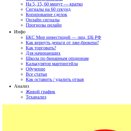
На 5, 15, 60 минут — кратко
Сигналы на 60 секунд
Копирование сделок
Онлайн сигналы
Прогнозы онлайн
Инфо
БКС Мир инвестиций — лиц. ЦБ РФ
Как вернуть деньги от лже-брокера?
Как торговать?
Для начинающих
Школа по бинарным опционам
Калькулятор мартингейла
Обучение
Все статьи
Как оставить / удалить отзыв
Анализ
Живой график
Теханализ