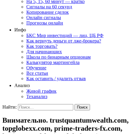
На 5, 15, 60 минут — кратко
Сигналы на 60 секунд
Копирование сделок
Онлайн сигналы
Прогнозы онлайн
Инфо
БКС Мир инвестиций — лиц. ЦБ РФ
Как вернуть деньги от лже-брокера?
Как торговать?
Для начинающих
Школа по бинарным опционам
Калькулятор мартингейла
Обучение
Все статьи
Как оставить / удалить отзыв
Анализ
Живой график
Теханализ
Найти:
Внимательно. trustquantumwealth.com,
topglobexx.com, prime-traders-fx.com,