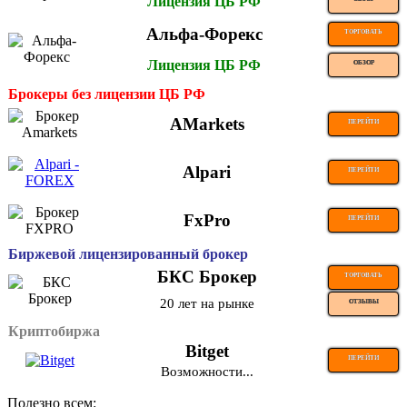
Лицензия ЦБ РФ
Альфа-Форекс
ТОРГОВАТЬ
Лицензия ЦБ РФ
ОБЗОР
Брокеры без лицензии ЦБ РФ
AMarkets
ПЕРЕЙТИ
Alpari
ПЕРЕЙТИ
FxPro
ПЕРЕЙТИ
Биржевой лицензированный брокер
БКС Брокер
ТОРГОВАТЬ
20 лет на рынке
ОТЗЫВЫ
Криптобиржа
Bitget
ПЕРЕЙТИ
Возможности...
Полезно всем: