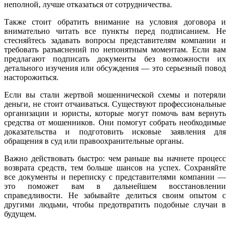
неполной, лучше отказаться от сотрудничества.
Также стоит обратить внимание на условия договора и
внимательно читать все пункты перед подписанием. Не
стесняйтесь задавать вопросы представителям компании и
требовать разъяснений по непонятным моментам. Если вам
предлагают подписать документы без возможности их
детального изучения или обсуждения — это серьезный повод
насторожиться.
Если вы стали жертвой мошеннической схемы и потеряли
деньги, не стоит отчаиваться. Существуют профессиональные
организации и юристы, которые могут помочь вам вернуть
средства от мошенников. Они помогут собрать необходимые
доказательства и подготовить исковые заявления для
обращения в суд или правоохранительные органы.
Важно действовать быстро: чем раньше вы начнете процесс
возврата средств, тем больше шансов на успех. Сохраняйте
все документы и переписку с представителями компании —
это поможет вам в дальнейшем восстановлении
справедливости. Не забывайте делиться своим опытом с
другими людьми, чтобы предотвратить подобные случаи в
будущем.