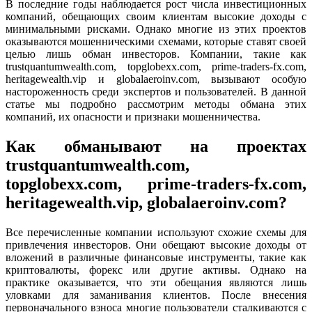
В последние годы наблюдается рост числа инвестиционных
компаний, обещающих своим клиентам высокие доходы с
минимальными рисками. Однако многие из этих проектов
оказываются мошенническими схемами, которые ставят своей
целью лишь обман инвесторов. Компании, такие как
trustquantumwealth.com, topglobexx.com, prime-traders-fx.com,
heritagewealth.vip и globalaeroinv.com, вызывают особую
настороженность среди экспертов и пользователей. В данной
статье мы подробно рассмотрим методы обмана этих
компаний, их опасности и признаки мошенничества.
Как обманывают на проектах
trustquantumwealth.com,
topglobexx.com, prime-traders-fx.com,
heritagewealth.vip, globalaeroinv.com?
Все перечисленные компании используют схожие схемы для
привлечения инвесторов. Они обещают высокие доходы от
вложений в различные финансовые инструменты, такие как
криптовалюты, форекс или другие активы. Однако на
практике оказывается, что эти обещания являются лишь
уловками для заманивания клиентов. После внесения
первоначального взноса многие пользователи сталкиваются с