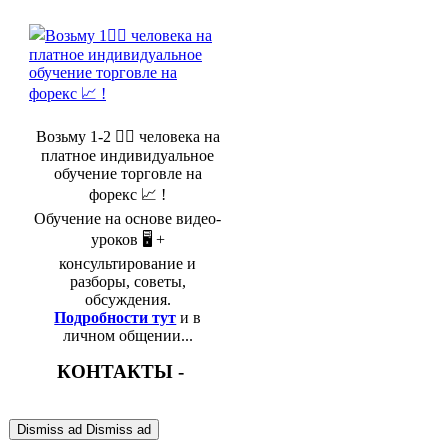
Возьму 1-2 🤵‍♂️ человека на
платное индивидуальное
обучение торговле на
форекс 📈 !
Обучение на основе видео-
уроков 🖥️ +
консультирование и
разборы, советы,
обсуждения.
Подробности тут
и в
личном общении...
КОНТАКТЫ -
Dismiss ad
Dismiss ad