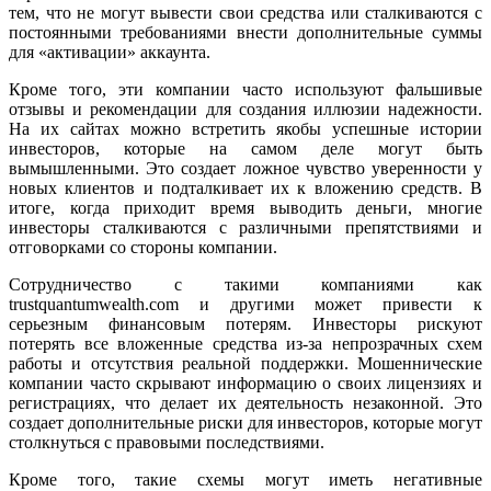
тем, что не могут вывести свои средства или сталкиваются с
постоянными требованиями внести дополнительные суммы
для «активации» аккаунта.
Кроме того, эти компании часто используют фальшивые
отзывы и рекомендации для создания иллюзии надежности.
На их сайтах можно встретить якобы успешные истории
инвесторов, которые на самом деле могут быть
вымышленными. Это создает ложное чувство уверенности у
новых клиентов и подталкивает их к вложению средств. В
итоге, когда приходит время выводить деньги, многие
инвесторы сталкиваются с различными препятствиями и
отговорками со стороны компании.
Сотрудничество с такими компаниями как
trustquantumwealth.com и другими может привести к
серьезным финансовым потерям. Инвесторы рискуют
потерять все вложенные средства из-за непрозрачных схем
работы и отсутствия реальной поддержки. Мошеннические
компании часто скрывают информацию о своих лицензиях и
регистрациях, что делает их деятельность незаконной. Это
создает дополнительные риски для инвесторов, которые могут
столкнуться с правовыми последствиями.
Кроме того, такие схемы могут иметь негативные