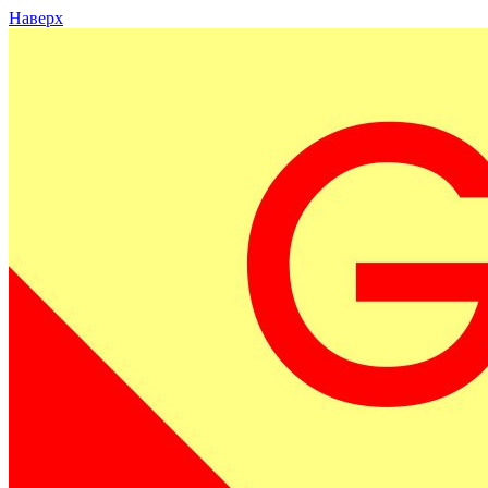
Наверх