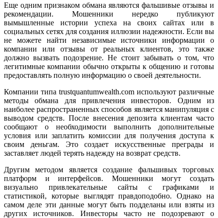
Еще одним признаком обмана являются фальшивые отзывы и
рекомендации. Мошенники нередко публикуют
вымышленные истории успеха на своих сайтах или в
социальных сетях для создания иллюзии надежности. Если вы
не можете найти независимые источники информации о
компании или отзывы от реальных клиентов, это также
должно вызвать подозрение. Не стоит забывать о том, что
легитимные компании обычно открыты к общению и готовы
предоставлять полную информацию о своей деятельности.
Компании типа trustquantumwealth.com используют различные
методы обмана для привлечения инвесторов. Одним из
наиболее распространенных способов является манипуляция с
выводом средств. После внесения депозита клиентам часто
сообщают о необходимости выполнить дополнительные
условия или заплатить комиссии для получения доступа к
своим деньгам. Это создает искусственные преграды и
заставляет людей терять надежду на возврат средств.
Другим методом является создание фальшивых торговых
платформ и интерфейсов. Мошенники могут создать
визуально привлекательные сайты с графиками и
статистикой, которые выглядят правдоподобно. Однако на
самом деле эти данные могут быть подделаны или взяты из
других источников. Инвесторы часто не подозревают о