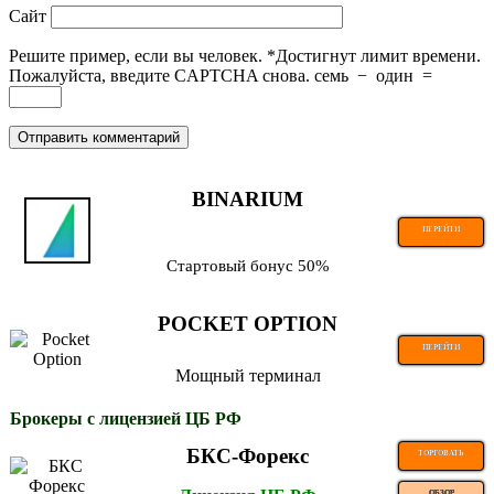
Сайт
Решите пример, если вы человек.
*
Достигнут лимит времени.
Пожалуйста, введите CAPTCHA снова.
семь
−
один
=
BINARIUM
ПЕРЕЙТИ
Стартовый бонус 50%
POCKET OPTION
ПЕРЕЙТИ
Мощный терминал
Брокеры с лицензией ЦБ РФ
БКС-Форекс
ТОРГОВАТЬ
ОБЗОР