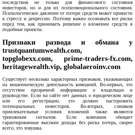
последствия не только для финансового состояния
инвесторов, но и для их психоэмоционального состояния.
Психологическое давление от потери средств может привести
к стрессу и депрессии. Поэтому важно осознавать все риски
перед тем, как принимать решение о вложении средств в
подобные проекты.
Признаки развода и обмана у
trustquantumwealth.com,
topglobexx.com, prime-traders-fx.com,
heritagewealth.vip, globalaeroinv.com
Существует несколько характерных признаков, указывающих
на мошенническую деятельность компаний. Во-первых, это
отсутствие прозрачной информации о владельцах и
руководстве. Если на сайте нет данных о юридическом лице
или его регистрации, это должно насторожить
потенциальных инвесторов. Во-вторых, слишком
привлекательные условия вложений также являются
тревожным сигналом. Если компания обещает
гарантированные высокие доходы без риска потерь, скорее
всего, это ловушка.