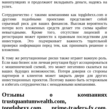
манипуляциях и продолжают вкладывать деньги, надеясь на
успех.
Сотрудничество с такими компаниями как topglobexx.com и
другими подобными проектами представляет собой
серьезный риск для ваших финансов. Высокая вероятность
потери всех вложенных средств делает эти схемы крайне
невыгодными. Кроме того, отсутствие лицензий и
регистрации может привести к правовым последствиям для
инвесторов. Это подчеркивает важность тщательной
проверки информации перед тем, как принимать решение о
вложении.
К тому же репутационные риски также играют важную роль.
Если ваш бизнес или личная репутация будут ассоциироваться
с мошеннической схемой, это может негативно сказаться на
ваших будущих возможностях. Потеря доверия со стороны
партнеров и клиентов может закрыть двери для других
инвестиционных проектов. Поэтому важно быть осторожным
и избегать сотрудничества с ненадежными компаниями.
Отзывы о компаниях
trustquantumwealth.com,
topglobexx.com, prime-traders-fx.com,