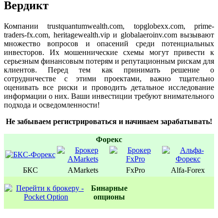
Вердикт
Компании trustquantumwealth.com, topglobexx.com, prime-
traders-fx.com, heritagewealth.vip и globalaeroinv.com вызывают
множество вопросов и опасений среди потенциальных
инвесторов. Их мошеннические схемы могут привести к
серьезным финансовым потерям и репутационным рискам для
клиентов. Перед тем как принимать решение о
сотрудничестве с этими проектами, важно тщательно
оценивать все риски и проводить детальное исследование
информации о них. Ваши инвестиции требуют внимательного
подхода и осведомленности!
Не забываем регистрироваться и начинаем зарабатывать!
Форекс
БКС
AMarkets
FxPro
Alfa-Forex
Бинаpные
oпционы