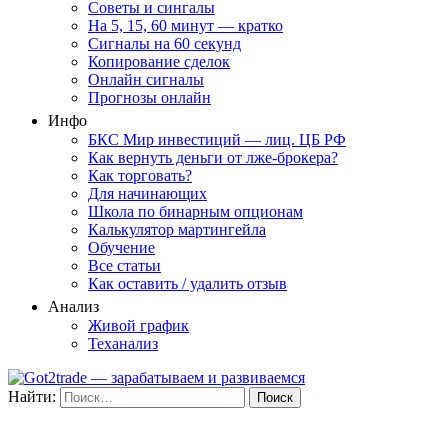
Советы и сингалы
На 5, 15, 60 минут — кратко
Сигналы на 60 секунд
Копирование сделок
Онлайн сигналы
Прогнозы онлайн
Инфо
БКС Мир инвестиций — лиц. ЦБ РФ
Как вернуть деньги от лже-брокера?
Как торговать?
Для начинающих
Школа по бинарным опционам
Калькулятор мартингейла
Обучение
Все статьи
Как оставить / удалить отзыв
Анализ
Живой график
Теханализ
Найти: