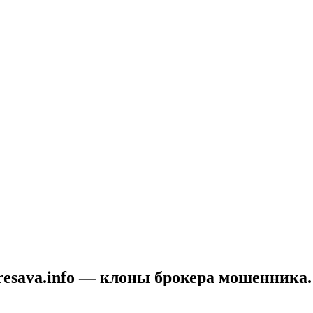
, tresava.info — клоны брокера мошенник