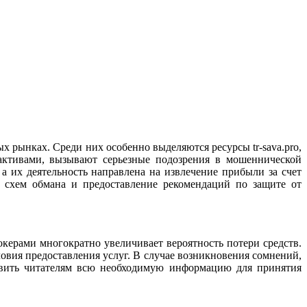
 рынках. Среди них особенно выделяются ресурсы tr-sava.pro,
 активами, вызывают серьезные подозрения в мошеннической
а их деятельность направлена на извлечение прибыли за счет
х схем обмана и предоставление рекомендаций по защите от
ерами многократно увеличивает вероятность потери средств.
овия предоставления услуг. В случае возникновения сомнений,
тавить читателям всю необходимую информацию для принятия