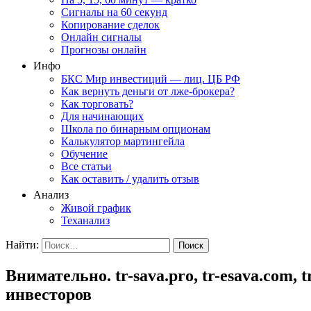
Сигналы на 60 секунд
Копирование сделок
Онлайн сигналы
Прогнозы онлайн
Инфо
БКС Мир инвестиций — лиц. ЦБ РФ
Как вернуть деньги от лже-брокера?
Как торговать?
Для начинающих
Школа по бинарным опционам
Калькулятор мартингейла
Обучение
Все статьи
Как оставить / удалить отзыв
Анализ
Живой график
Теханализ
Найти:
Внимательно. tr-sava.pro, tr-esava.com
инвесторов