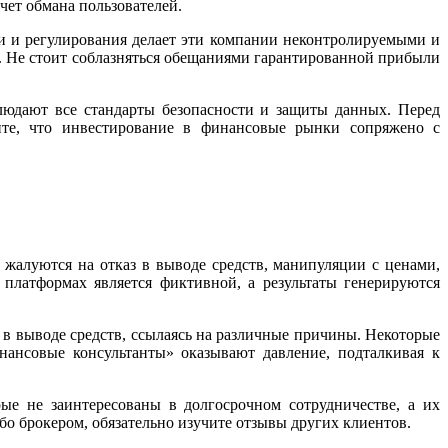
чет обмана пользователей.
нзии и регулирования делает эти компании неконтролируемыми и
. Не стоит соблазняться обещаниями гарантированной прибыли
юдают все стандарты безопасности и защиты данных. Перед
ите, что инвестирование в финансовые рынки сопряжено с
ли жалуются на отказ в выводе средств, манипуляции с ценами,
платформах является фиктивной, а результаты генерируются
 в выводе средств, ссылаясь на различные причины. Некоторые
инансовые консультанты» оказывают давление, подталкивая к
орые не заинтересованы в долгосрочном сотрудничестве, а их
бо брокером, обязательно изучите отзывы других клиентов.