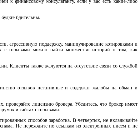
ией к финансовому консультанту, если у вас есть какие-либо
 будьте бдительны.
ств, агрессивную поддержку, манипулирование котировками и
ах с отзывами можно найти множество историй о том, как
сии. Клиенты также жалуются на отсутствие связи со службой
шинство отзывов негативные и содержат жалобы на обман и
х, проверяйте лицензию брокера. Убедитесь, что брокер имеет
орумах и сайтах с отзывами.
тированных способов заработка. В-четвертых, не вкладывайте
 спама. Не переходите по ссылкам из электронных писем и не