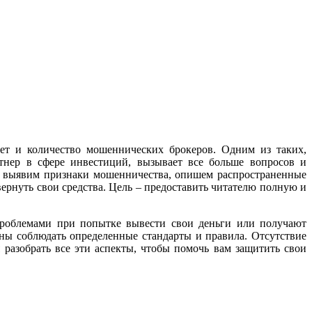
тет и количество мошеннических брокеров. Одним из таких,
ртнер в сфере инвестиций, вызывает все больше вопросов и
m», выявим признаки мошенничества, опишем распространенные
ернуть свои средства. Цель – предоставить читателю полную и
проблемами при попытке вывести свои деньги или получают
ны соблюдать определенные стандарты и правила. Отсутствие
 разобрать все эти аспекты, чтобы помочь вам защитить свои