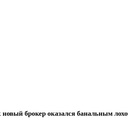
к новый брокер оказался банальным лох