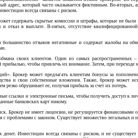
овый адрес, который часто оказывается фиктивным. Во-вторых,
нвестиции всегда связаны с риском.
может содержать скрытые комиссии и штрафы, которые не были 
 и отказ в выплате. В-пятых, отсутствие квалифицированно
и большинство отзывов негативные и содержат жалобы на обм
ми.
я обмана своих клиентов. Один из самых распространенных 
 прибылью, чтобы привлечь их внимание. Затем, при переходе н
ций». Брокер может предлагать клиентам бонусы за пополнени
дства и свои собственные вложения. Также, брокер может исп
ем резко обрушивает ее, получая прибыль за счет их потерь.
овые ссылки и электронные письма, чтобы получить доступ к л
данные банковских карт никому.
риск. Брокер не имеет лицензии, не регулируется финансовыми
ся с проблемами с законом. Существует множество легальных и 
 денег. Инвестиции всегда связаны с риском, и не существует