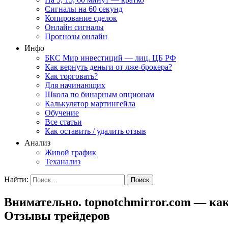
Сигналы на 60 секунд
Копирование сделок
Онлайн сигналы
Прогнозы онлайн
Инфо
БКС Мир инвестиций — лиц. ЦБ РФ
Как вернуть деньги от лже-брокера?
Как торговать?
Для начинающих
Школа по бинарным опционам
Калькулятор мартингейла
Обучение
Все статьи
Как оставить / удалить отзыв
Анализ
Живой график
Теханализ
Найти:
Внимательно. topnotchmirror.com — ка
Отзывы трейдеров