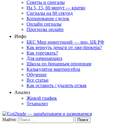
Советы и сингалы
На 5, 15, 60 минут — кратко
Сигналы на 60 секунд
Копирование сделок
Онлайн сигналы
Прогнозы онлайн
Инфо
БКС Мир инвестиций — лиц. ЦБ РФ
Как вернуть деньги от лже-брокера?
Как торговать?
Для начинающих
Школа по бинарным опционам
Калькулятор мартингейла
Обучение
Все статьи
Как оставить / удалить отзыв
Анализ
Живой график
Теханализ
Найти: