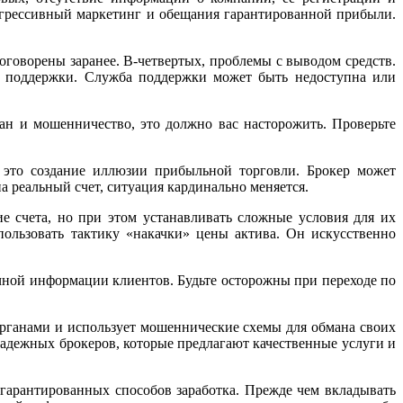
 агрессивный маркетинг и обещания гарантированной прибыли.
оговорены заранее. В-четвертых, проблемы с выводом средств.
й поддержки. Служба поддержки может быть недоступна или
ан и мошенничество, это должно вас насторожить. Проверьте
– это создание иллюзии прибыльной торговли. Брокер может
а реальный счет, ситуация кардинально меняется.
е счета, но при этом устанавливать сложные условия для их
ользовать тактику «накачки» цены актива. Он искусственно
ичной информации клиентов. Будьте осторожны при переходе по
 органами и использует мошеннические схемы для обмана своих
надежных брокеров, которые предлагают качественные услуги и
 гарантированных способов заработка. Прежде чем вкладывать