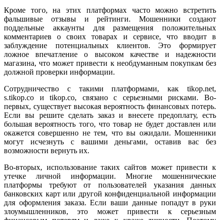
Кроме того, на этих платформах часто можно встретить
фальшивые отзывы и рейтинги. Мошенники создают
поддельные аккаунты для размещения положительных
комментариев о своих товарах и сервисе, что вводит в
заблуждение потенциальных клиентов. Это формирует
ложное впечатление о высоком качестве и надежности
магазина, что может привести к необдуманным покупкам без
должной проверки информации.
Сотрудничество с такими платформами, как tikop.net,
s.tikop.co и tikop.co, связано с серьезными рисками. Во-
первых, существует высокая вероятность финансовых потерь.
Если вы решите сделать заказ и внесете предоплату, есть
большая вероятность того, что товар не будет доставлен или
окажется совершенно не тем, что вы ожидали. Мошенники
могут исчезнуть с вашими деньгами, оставив вас без
возможности вернуть их.
Во-вторых, использование таких сайтов может привести к
утечке личной информации. Многие мошеннические
платформы требуют от пользователей указания данных
банковских карт или другой конфиденциальной информации
для оформления заказа. Если ваши данные попадут в руки
злоумышленников, это может привести к серьезным