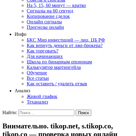
На 5, 15, 60 минут — кратко
Сигналы на 60 секунд
Копирование сделок
Онлайн сигналы
Прогнозы онлайн
Инфо
БКС Мир инвестиций — лиц. ЦБ РФ
Как вернуть деньги от лже-брокера?
Как торговать?
Для начинающих
Школа по бинарным опционам
Калькулятор мартингейла
Обучение
Все статьи
Как оставить / удалить отзыв
Анализ
Живой график
Теханализ
Найти:
Внимательно. tikop.net, s.tikop.co,
tikop.co — проверка новых онлайн