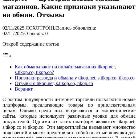
магазинов. Какие признаки указывают
на обман. Отзывы
02/11/2025
ЛОХОТРОНЫ
Запись обновлена:
02/11/2025
Отзывов: 0
Открой содержание статьи
Как обманывают на онлайн магазинах tikop.net,
s.tikop.co, tikop.co?
Признаки развода и обмана у tikop.net, s.tikop.co, tikop.co
Отзывы о tikop.net, s.tikop.co, tikop.co
Вердикт
С ростом популярности интернет-торговли появляются новые
платформы, предлагающие товары по привлекательным
ценам. Однако среди них встречаются и мошеннические
сайты, которые используют различные уловки для обмана
покупателей. Одними из таких платформ являются tikop.net,
s.tikop.co и tikop.co. Эти маркетплейсы вызывают множество
подозрений и могут представлять собой опасные ловушки для