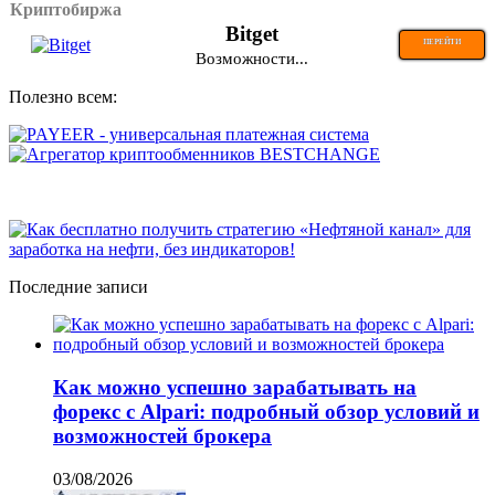
Криптобиржа
Bitget
ПЕРЕЙТИ
Возможности...
Полезно всем:
Последние записи
Как можно успешно зарабатывать на
форекс с Alpari: подробный обзор условий и
возможностей брокера
03/08/2026