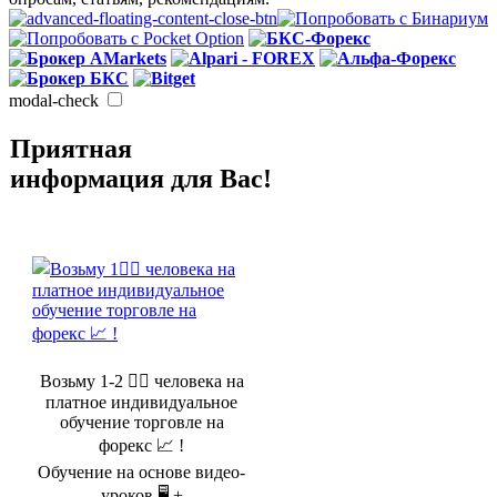
modal-check
Приятная
информация для Вас!
Возьму 1-2 🤵‍♂️ человека на
платное индивидуальное
обучение торговле на
форекс 📈 !
Обучение на основе видео-
уроков 🖥️ +