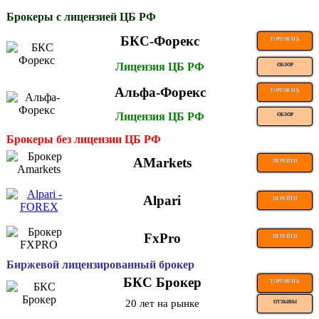
Брокеры с лицензией ЦБ РФ
БКС-Форекс
ТОРГОВАТЬ
Лицензия ЦБ РФ
ОБЗОР
Альфа-Форекс
ТОРГОВАТЬ
Лицензия ЦБ РФ
ОБЗОР
Брокеры без лицензии ЦБ РФ
AMarkets
ПЕРЕЙТИ
Alpari
ПЕРЕЙТИ
FxPro
ПЕРЕЙТИ
Биржевой лицензированный брокер
БКС Брокер
ТОРГОВАТЬ
20 лет на рынке
ОТЗЫВЫ