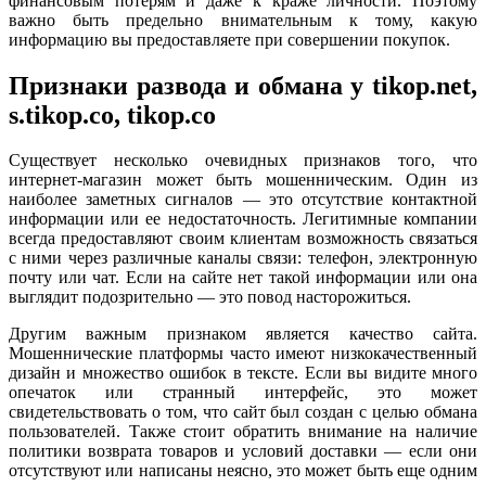
финансовым потерям и даже к краже личности. Поэтому
важно быть предельно внимательным к тому, какую
информацию вы предоставляете при совершении покупок.
Признаки развода и обмана у tikop.net,
s.tikop.co, tikop.co
Существует несколько очевидных признаков того, что
интернет-магазин может быть мошенническим. Один из
наиболее заметных сигналов — это отсутствие контактной
информации или ее недостаточность. Легитимные компании
всегда предоставляют своим клиентам возможность связаться
с ними через различные каналы связи: телефон, электронную
почту или чат. Если на сайте нет такой информации или она
выглядит подозрительно — это повод насторожиться.
Другим важным признаком является качество сайта.
Мошеннические платформы часто имеют низкокачественный
дизайн и множество ошибок в тексте. Если вы видите много
опечаток или странный интерфейс, это может
свидетельствовать о том, что сайт был создан с целью обмана
пользователей. Также стоит обратить внимание на наличие
политики возврата товаров и условий доставки — если они
отсутствуют или написаны неясно, это может быть еще одним