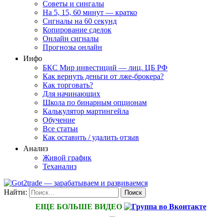
Советы и сингалы
На 5, 15, 60 минут — кратко
Сигналы на 60 секунд
Копирование сделок
Онлайн сигналы
Прогнозы онлайн
Инфо
БКС Мир инвестиций — лиц. ЦБ РФ
Как вернуть деньги от лже-брокера?
Как торговать?
Для начинающих
Школа по бинарным опционам
Калькулятор мартингейла
Обучение
Все статьи
Как оставить / удалить отзыв
Анализ
Живой график
Теханализ
Найти:
ЕЩЕ БОЛЬШЕ ВИДЕО