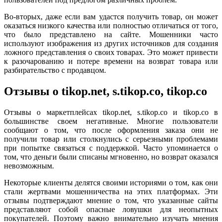
Во-вторых, даже если вам удастся получить товар, он может
оказаться низкого качества или полностью отличаться от того,
что было представлено на сайте. Мошенники часто
используют изображения из других источников для создания
ложного представления о своих товарах. Это может привести
к разочарованию и потере времени на возврат товара или
разбирательство с продавцом.
Отзывы о tikop.net, s.tikop.co, tikop.co
Отзывы о маркетплейсах tikop.net, s.tikop.co и tikop.co в
большинстве своем негативные. Многие пользователи
сообщают о том, что после оформления заказа они не
получили товар или столкнулись с серьезными проблемами
при попытке связаться с поддержкой. Часто упоминается о
том, что деньги были списаны мгновенно, но возврат оказался
невозможным.
Некоторые клиенты делятся своими историями о том, как они
стали жертвами мошенничества на этих платформах. Эти
отзывы подтверждают мнение о том, что указанные сайты
представляют собой опасные ловушки для неопытных
покупателей. Поэтому важно внимательно изучать мнения