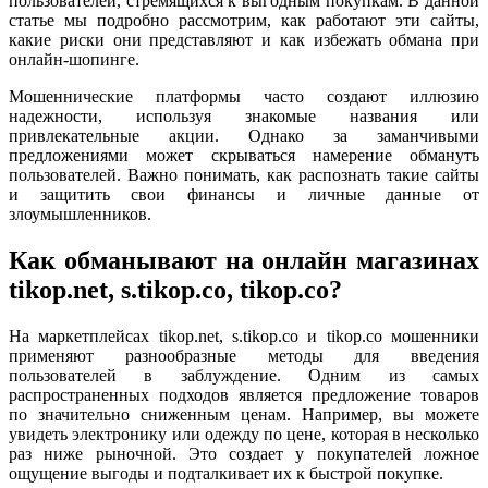
пользователей, стремящихся к выгодным покупкам. В данной
статье мы подробно рассмотрим, как работают эти сайты,
какие риски они представляют и как избежать обмана при
онлайн-шопинге.
Мошеннические платформы часто создают иллюзию
надежности, используя знакомые названия или
привлекательные акции. Однако за заманчивыми
предложениями может скрываться намерение обмануть
пользователей. Важно понимать, как распознать такие сайты
и защитить свои финансы и личные данные от
злоумышленников.
Как обманывают на онлайн магазинах
tikop.net, s.tikop.co, tikop.co?
На маркетплейсах tikop.net, s.tikop.co и tikop.co мошенники
применяют разнообразные методы для введения
пользователей в заблуждение. Одним из самых
распространенных подходов является предложение товаров
по значительно сниженным ценам. Например, вы можете
увидеть электронику или одежду по цене, которая в несколько
раз ниже рыночной. Это создает у покупателей ложное
ощущение выгоды и подталкивает их к быстрой покупке.