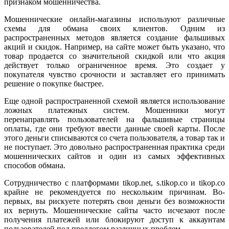
признаком мошенничества.
Мошеннические онлайн-магазины используют различные
схемы для обмана своих клиентов. Одним из
распространенных методов является создание фальшивых
акций и скидок. Например, на сайте может быть указано, что
товар продается со значительной скидкой или что акция
действует только ограниченное время. Это создает у
покупателя чувство срочности и заставляет его принимать
решение о покупке быстрее.
Еще одной распространенной схемой является использование
ложных платежных систем. Мошенники могут
перенаправлять пользователей на фальшивые страницы
оплаты, где они требуют ввести данные своей карты. После
этого деньги списываются со счета пользователя, а товар так и
не поступает. Это довольно распространенная практика среди
мошеннических сайтов и один из самых эффективных
способов обмана.
Сотрудничество с платформами tikop.net, s.tikop.co и tikop.co
крайне не рекомендуется по нескольким причинам. Во-
первых, вы рискуете потерять свои деньги без возможности
их вернуть. Мошеннические сайты часто исчезают после
получения платежей или блокируют доступ к аккаунтам
пользователей под предлогом различных проблем.