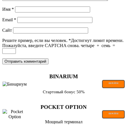
Имя
*
Email
*
Сайт
Решите пример, если вы человек.
*
Достигнут лимит времени.
Пожалуйста, введите CAPTCHA снова.
четыре
+
семь
=
BINARIUM
ПЕРЕЙТИ
Стартовый бонус 50%
POCKET OPTION
ПЕРЕЙТИ
Мощный терминал