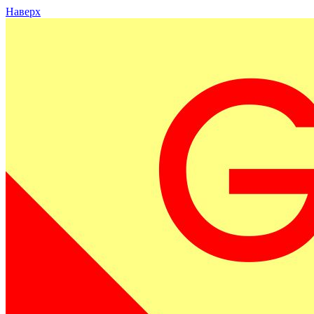
Наверх