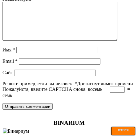
Имя
*
Email
*
Сайт
Решите пример, если вы человек.
*
Достигнут лимит времени.
Пожалуйста, введите CAPTCHA снова.
восемь
−
=
семь
BINARIUM
ПЕРЕЙТИ