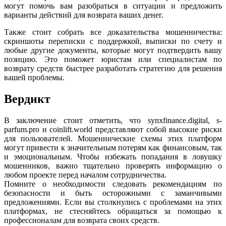
могут помочь вам разобраться в ситуации и предложить
варианты действий для возврата ваших денег.
Также стоит собрать все доказательства мошенничества:
скриншоты переписки с поддержкой, выписки по счету и
любые другие документы, которые могут подтвердить вашу
позицию. Это поможет юристам или специалистам по
возврату средств быстрее разработать стратегию для решения
вашей проблемы.
Вердикт
В заключение стоит отметить, что synxfinance.digital, s-
parfum.pro и coinlift.world представляют собой высокие риски
для пользователей. Мошеннические схемы этих платформ
могут привести к значительным потерям как финансовым, так
и эмоциональным. Чтобы избежать попадания в ловушку
мошенников, важно тщательно проверять информацию о
любом проекте перед началом сотрудничества.
Помните о необходимости следовать рекомендациям по
безопасности и быть осторожными с заманчивыми
предложениями. Если вы столкнулись с проблемами на этих
платформах, не стесняйтесь обращаться за помощью к
профессионалам для возврата своих средств.