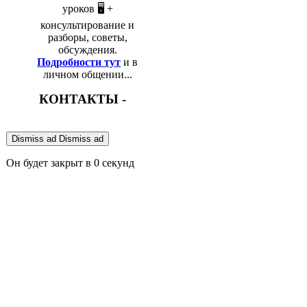
уроков 🖥️ +
консультирование и
разборы, советы,
обсуждения.
Подробности тут
и в
личном общении...
КОНТАКТЫ -
Dismiss ad
Dismiss ad
Он будет закрыт в
0
секунд