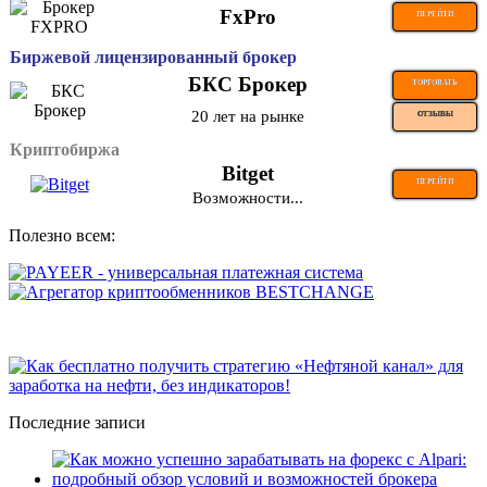
FxPro
ПЕРЕЙТИ
Биржевой лицензированный брокер
БКС Брокер
ТОРГОВАТЬ
20 лет на рынке
ОТЗЫВЫ
Криптобиржа
Bitget
ПЕРЕЙТИ
Возможности...
Полезно всем:
Последние записи