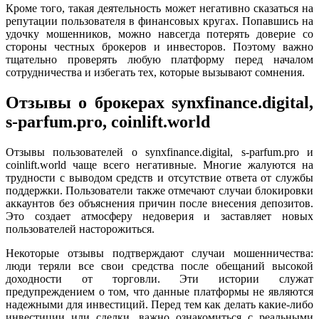
Кроме того, такая деятельность может негативно сказаться на
репутации пользователя в финансовых кругах. Попавшись на
удочку мошенников, можно навсегда потерять доверие со
стороны честных брокеров и инвесторов. Поэтому важно
тщательно проверять любую платформу перед началом
сотрудничества и избегать тех, которые вызывают сомнения.
Отзывы о брокерах synxfinance.digital,
s-parfum.pro, coinlift.world
Отзывы пользователей о synxfinance.digital, s-parfum.pro и
coinlift.world чаще всего негативные. Многие жалуются на
трудности с выводом средств и отсутствие ответа от службы
поддержки. Пользователи также отмечают случаи блокировки
аккаунтов без объяснения причин после внесения депозитов.
Это создает атмосферу недоверия и заставляет новых
пользователей насторожиться.
Некоторые отзывы подтверждают случаи мошенничества:
люди теряли все свои средства после обещаний высокой
доходности от торговли. Эти истории служат
предупреждением о том, что данные платформы не являются
надежными для инвестиций. Перед тем как делать какие-либо
инвестиции или сделки, важно ознакомиться с реальными