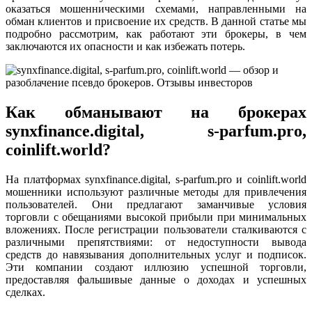
оказаться мошенническими схемами, направленными на
обман клиентов и присвоение их средств. В данной статье мы
подробно рассмотрим, как работают эти брокеры, в чем
заключаются их опасности и как избежать потерь.
Как обманывают на брокерах
synxfinance.digital, s-parfum.pro,
coinlift.world?
На платформах synxfinance.digital, s-parfum.pro и coinlift.world
мошенники используют различные методы для привлечения
пользователей. Они предлагают заманчивые условия
торговли с обещаниями высокой прибыли при минимальных
вложениях. После регистрации пользователи сталкиваются с
различными препятствиями: от недоступности вывода
средств до навязывания дополнительных услуг и подписок.
Эти компании создают иллюзию успешной торговли,
предоставляя фальшивые данные о доходах и успешных
сделках.