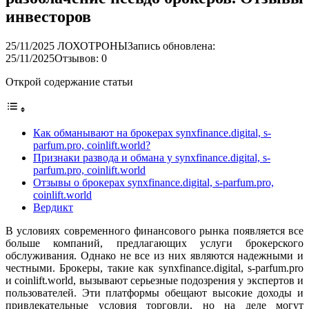
инвесторов
25/11/2025
ЛОХОТРОНЫ
Запись обновлена:
25/11/2025
Отзывов: 0
Открой содержание статьи
Как обманывают на брокерах synxfinance.digital, s-
parfum.pro, coinlift.world?
Признаки развода и обмана у synxfinance.digital, s-
parfum.pro, coinlift.world
Отзывы о брокерах synxfinance.digital, s-parfum.pro,
coinlift.world
Вердикт
В условиях современного финансового рынка появляется все
больше компаний, предлагающих услуги брокерского
обслуживания. Однако не все из них являются надежными и
честными. Брокеры, такие как synxfinance.digital, s-parfum.pro
и coinlift.world, вызывают серьезные подозрения у экспертов и
пользователей. Эти платформы обещают высокие доходы и
привлекательные условия торговли, но на деле могут