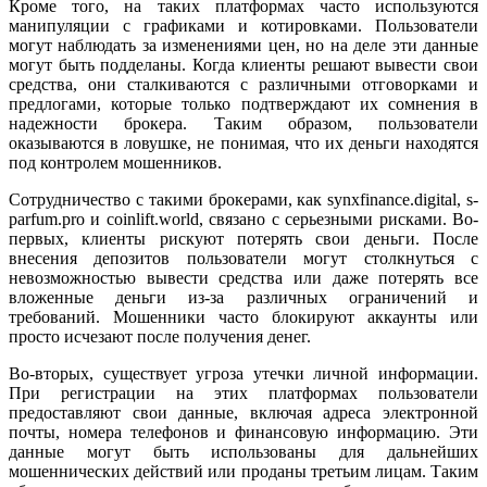
Кроме того, на таких платформах часто используются
манипуляции с графиками и котировками. Пользователи
могут наблюдать за изменениями цен, но на деле эти данные
могут быть подделаны. Когда клиенты решают вывести свои
средства, они сталкиваются с различными отговорками и
предлогами, которые только подтверждают их сомнения в
надежности брокера. Таким образом, пользователи
оказываются в ловушке, не понимая, что их деньги находятся
под контролем мошенников.
Сотрудничество с такими брокерами, как synxfinance.digital, s-
parfum.pro и coinlift.world, связано с серьезными рисками. Во-
первых, клиенты рискуют потерять свои деньги. После
внесения депозитов пользователи могут столкнуться с
невозможностью вывести средства или даже потерять все
вложенные деньги из-за различных ограничений и
требований. Мошенники часто блокируют аккаунты или
просто исчезают после получения денег.
Во-вторых, существует угроза утечки личной информации.
При регистрации на этих платформах пользователи
предоставляют свои данные, включая адреса электронной
почты, номера телефонов и финансовую информацию. Эти
данные могут быть использованы для дальнейших
мошеннических действий или проданы третьим лицам. Таким