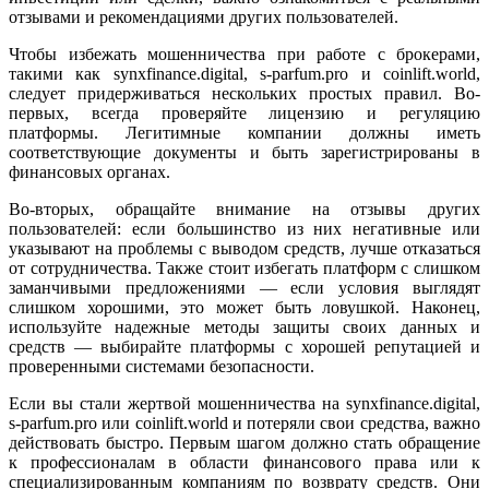
отзывами и рекомендациями других пользователей.
Чтобы избежать мошенничества при работе с брокерами,
такими как synxfinance.digital, s-parfum.pro и coinlift.world,
следует придерживаться нескольких простых правил. Во-
первых, всегда проверяйте лицензию и регуляцию
платформы. Легитимные компании должны иметь
соответствующие документы и быть зарегистрированы в
финансовых органах.
Во-вторых, обращайте внимание на отзывы других
пользователей: если большинство из них негативные или
указывают на проблемы с выводом средств, лучше отказаться
от сотрудничества. Также стоит избегать платформ с слишком
заманчивыми предложениями — если условия выглядят
слишком хорошими, это может быть ловушкой. Наконец,
используйте надежные методы защиты своих данных и
средств — выбирайте платформы с хорошей репутацией и
проверенными системами безопасности.
Если вы стали жертвой мошенничества на synxfinance.digital,
s-parfum.pro или coinlift.world и потеряли свои средства, важно
действовать быстро. Первым шагом должно стать обращение
к профессионалам в области финансового права или к
специализированным компаниям по возврату средств. Они