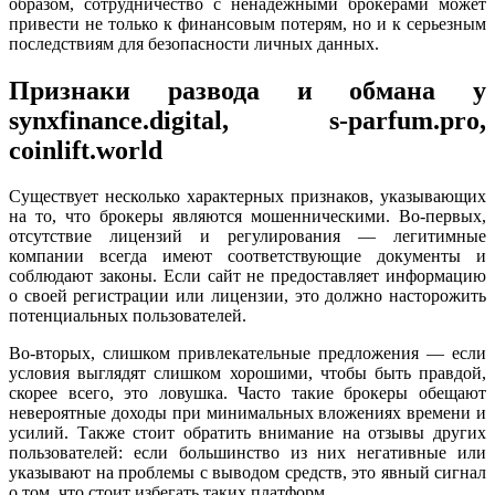
образом, сотрудничество с ненадежными брокерами может
привести не только к финансовым потерям, но и к серьезным
последствиям для безопасности личных данных.
Признаки развода и обмана у
synxfinance.digital, s-parfum.pro,
coinlift.world
Существует несколько характерных признаков, указывающих
на то, что брокеры являются мошенническими. Во-первых,
отсутствие лицензий и регулирования — легитимные
компании всегда имеют соответствующие документы и
соблюдают законы. Если сайт не предоставляет информацию
о своей регистрации или лицензии, это должно насторожить
потенциальных пользователей.
Во-вторых, слишком привлекательные предложения — если
условия выглядят слишком хорошими, чтобы быть правдой,
скорее всего, это ловушка. Часто такие брокеры обещают
невероятные доходы при минимальных вложениях времени и
усилий. Также стоит обратить внимание на отзывы других
пользователей: если большинство из них негативные или
указывают на проблемы с выводом средств, это явный сигнал
о том, что стоит избегать таких платформ.