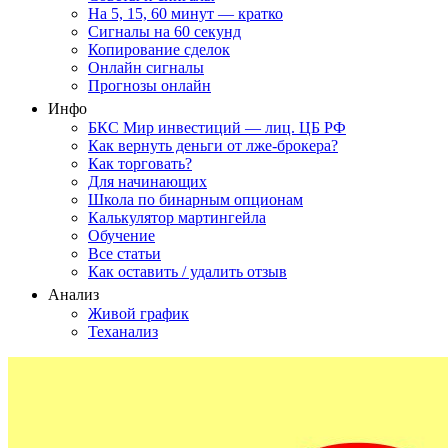
На 5, 15, 60 минут — кратко
Сигналы на 60 секунд
Копирование сделок
Онлайн сигналы
Прогнозы онлайн
Инфо
БКС Мир инвестиций — лиц. ЦБ РФ
Как вернуть деньги от лже-брокера?
Как торговать?
Для начинающих
Школа по бинарным опционам
Калькулятор мартингейла
Обучение
Все статьи
Как оставить / удалить отзыв
Анализ
Живой график
Теханализ