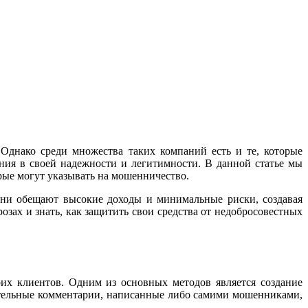
Однако среди множества таких компаний есть и те, которые
ения в своей надежности и легитимности. В данной статье мы
рые могут указывать на мошенничество.
Они обещают высокие доходы и минимальные риски, создавая
зах и знать, как защитить свои средства от недобросовестных
оих клиентов. Одним из основных методов является создание
ительные комментарии, написанные либо самими мошенниками,