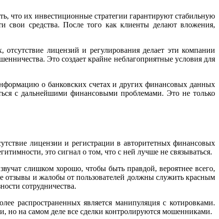
ть, что их инвестиционные стратегии гарантируют стабильную
и свои средства. После того как клиенты делают вложения,
х, отсутствие лицензий и регулирования делает эти компании
шенничества. Это создает крайне неблагоприятные условия для
информацию о банковских счетах и других финансовых данных
ться с дальнейшими финансовыми проблемами. Это не только
тсутствие лицензии и регистрации в авторитетных финансовых
итимности, это сигнал о том, что с ней лучше не связываться.
вучат слишком хорошо, чтобы быть правдой, вероятнее всего,
ые отзывы и жалобы от пользователей должны служить красным
ности сотрудничества.
более распространенных является манипуляция с котировками.
и, но на самом деле все сделки контролируются мошенниками.