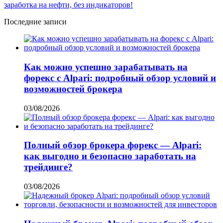
Последние записи
Как можно успешно зарабатывать на
форекс с Alpari: подробный обзор условий и
возможностей брокера
03/08/2026
Полный обзор брокера форекс — Alpari:
как выгодно и безопасно заработать на
трейдинге?
03/08/2026