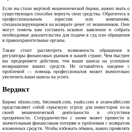
Если вы стали жертвой мошеннической биржи, важно знать о
существующих способах вернуть свои средства. Обратитесь к
профессиональным юристам или компаниям,
специализирующимся на возврате денег от мошенников. Они
могут помочь вам составить исковое заявление и собрать
необходимые доказательства для подачи в суд или обращения
в правоохранительные органы.
Также стоит рассмотреть возможность обращения в
регуляторы финансовых рынков в вашей стране. Чем быстрее
вы предпримете действия, тем выше шансы на успешное
возвращение ваших средств. Не оставайтесь наедине с
проблемой — помощь профессионалов может значительно
увеличить ваши шансы на успех.
Вердикт
Биржи stixmo.com, bitcomark.com, yuaks.com и avanwallet.com
представляют собой серьезную угрозу для инвесторов из-за
своей мошеннической деятельности и отсутствия
прозрачности. Сотрудничество с ними может привести к
значительным финансовым потерям и проблемам с возвратом
вложенных средств. Чтобы избежать обмана, важно проявлять