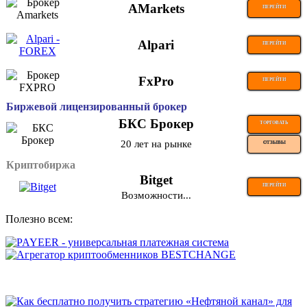
AMarkets
ПЕРЕЙТИ
Alpari
ПЕРЕЙТИ
FxPro
ПЕРЕЙТИ
Биржевой лицензированный брокер
БКС Брокер
ТОРГОВАТЬ
20 лет на рынке
ОТЗЫВЫ
Криптобиржа
Bitget
ПЕРЕЙТИ
Возможности...
Полезно всем: