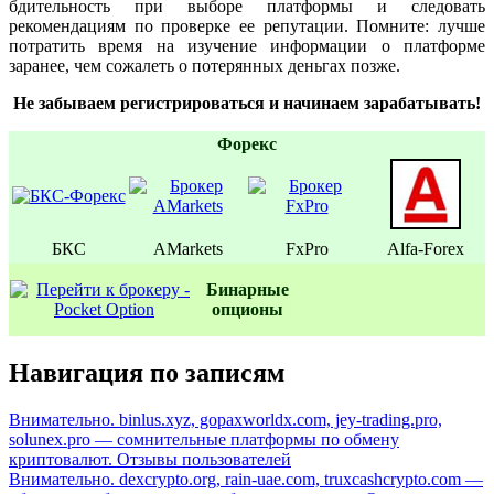
бдительность при выборе платформы и следовать
рекомендациям по проверке ее репутации. Помните: лучше
потратить время на изучение информации о платформе
заранее, чем сожалеть о потерянных деньгах позже.
Не забываем регистрироваться и начинаем зарабатывать!
Форекс
БКС
AMarkets
FxPro
Alfa-Forex
Бинаpные
oпционы
Навигация по записям
Внимательно. binlus.xyz, gopaxworldx.com, jey-trading.pro,
solunex.pro — сомнительные платформы по обмену
криптовалют. Отзывы пользователей
Внимательно. dexcrypto.org, rain-uae.com, truxcashcrypto.com —