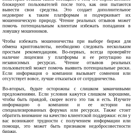
блокируют пользователей после того, как они пытаются
вывести свои средства. Это создает дополнительное
недоверие к таким платформам и подчеркивает их
мошенническую природу. Чтение реальных отзывов может
помочь потенциальным клиентам избежать попадания в
ловушку мошенников.
Чтобы избежать мошенничества при выборе биржи для
обмена криптовалюты, необходимо следовать нескольким
простым рекомендациям. Во-первых, всегда проверяйте
наличие лицензии у платформы и ее репутацию на
независимых ресурсах. Чтение отзывов реальных
пользователей может помочь выявить потенциальные риски.
Если информация о компании вызывает сомнения или
отсутствует вовсе, лучше отказаться от сотрудничества.
Во-вторых, будьте осторожны с слишком заманчивыми
предложениями. Если условия кажутся слишком хорошими,
чтобы быть правдой, скорее всего это так и есть. Изучите
информацию о компании и ее истории на
специализированных форумах или ресурсах. Также стоит
обратить внимание на качество клиентской поддержки: если у
вас возникают трудности с получением информации или
помощи, это может быть признаком недобросовестности
биржи.