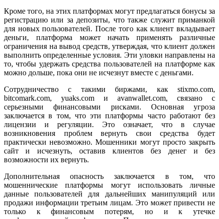
Кроме того, на этих платформах могут предлагаться бонусы за
регистрацию или за депозиты, что также служит приманкой
для новых пользователей. После того как клиент вкладывает
деньги, платформа может начать применять различные
ограничения на вывод средств, утверждая, что клиент должен
выполнить определенные условия. Эти уловки направлены на
то, чтобы удержать средства пользователей на платформе как
можно дольше, пока они не исчезнут вместе с деньгами.
Сотрудничество с такими биржами, как stixmo.com,
bitcomark.com, yuaks.com и avanwallet.com, связано с
серьезными финансовыми рисками. Основная угроза
заключается в том, что эти платформы часто работают без
лицензии и регуляции. Это означает, что в случае
возникновения проблем вернуть свои средства будет
практически невозможно. Мошенники могут просто закрыть
сайт и исчезнуть, оставив клиентов без денег и без
возможности их вернуть.
Дополнительная опасность заключается в том, что
мошеннические платформы могут использовать личные
данные пользователей для дальнейших манипуляций или
продажи информации третьим лицам. Это может привести не
только к финансовым потерям, но и к утечке