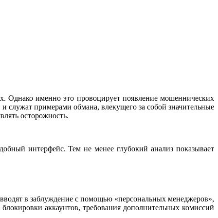
. Однако именно это провоцирует появление мошеннических
сти и служат примерами обмана, влекущего за собой значительные
являть осторожность.
добный интерфейс. Тем не менее глубокий анализ показывает
я вводят в заблуждение с помощью «персональных менеджеров»,
 блокировки аккаунтов, требования дополнительных комиссий