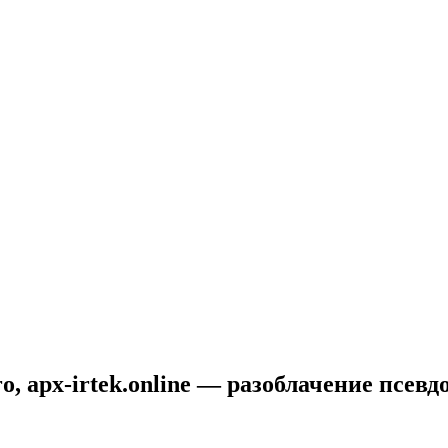
ro, apx-irtek.online — разоблачение псев