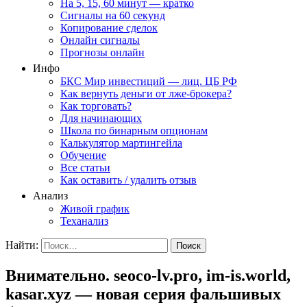
На 5, 15, 60 минут — кратко
Сигналы на 60 секунд
Копирование сделок
Онлайн сигналы
Прогнозы онлайн
Инфо
БКС Мир инвестиций — лиц. ЦБ РФ
Как вернуть деньги от лже-брокера?
Как торговать?
Для начинающих
Школа по бинарным опционам
Калькулятор мартингейла
Обучение
Все статьи
Как оставить / удалить отзыв
Анализ
Живой график
Теханализ
Найти:
Внимательно. seoco-lv.pro, im-is.world,
kasar.xyz — новая серия фальшивых