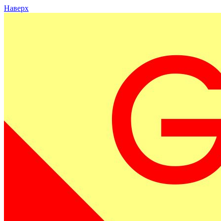
Наверх