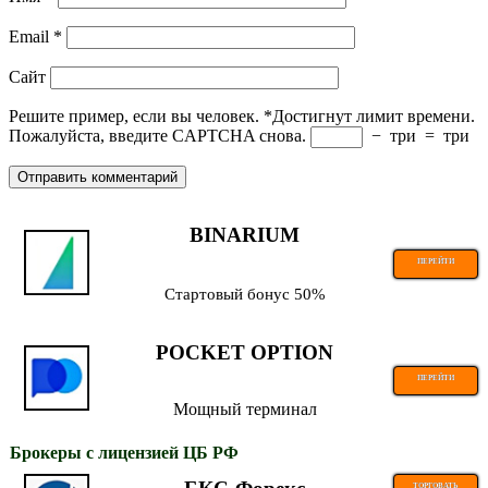
Email
*
Сайт
Решите пример, если вы человек.
*
Достигнут лимит времени.
Пожалуйста, введите CAPTCHA снова.
−
три
=
три
BINARIUM
ПЕРЕЙТИ
Стартовый бонус 50%
POCKET OPTION
ПЕРЕЙТИ
Мощный терминал
Брокеры с лицензией ЦБ РФ
ТОРГОВАТЬ