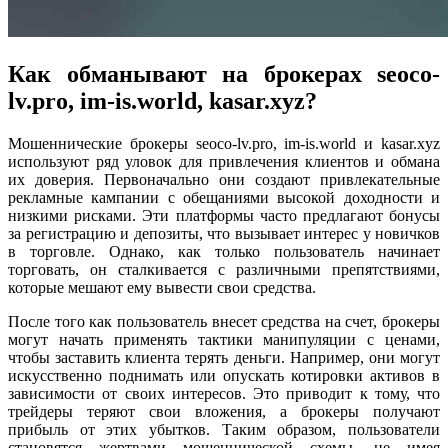
Как обманывают на брокерах seoco-
lv.pro, im-is.world, kasar.xyz?
Мошеннические брокеры seoco-lv.pro, im-is.world и kasar.xyz
используют ряд уловок для привлечения клиентов и обмана
их доверия. Первоначально они создают привлекательные
рекламные кампании с обещаниями высокой доходности и
низкими рисками. Эти платформы часто предлагают бонусы
за регистрацию и депозиты, что вызывает интерес у новичков
в торговле. Однако, как только пользователь начинает
торговать, он сталкивается с различными препятствиями,
которые мешают ему вывести свои средства.
После того как пользователь внесет средства на счет, брокеры
могут начать применять тактики манипуляции с ценами,
чтобы заставить клиента терять деньги. Например, они могут
искусственно поднимать или опускать котировки активов в
зависимости от своих интересов. Это приводит к тому, что
трейдеры теряют свои вложения, а брокеры получают
прибыль от этих убытков. Таким образом, пользователи
становятся жертвами мошеннической схемы, не имея