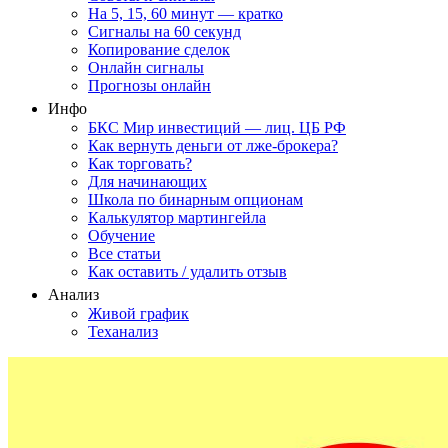
На 5, 15, 60 минут — кратко
Сигналы на 60 секунд
Копирование сделок
Онлайн сигналы
Прогнозы онлайн
Инфо
БКС Мир инвестиций — лиц. ЦБ РФ
Как вернуть деньги от лже-брокера?
Как торговать?
Для начинающих
Школа по бинарным опционам
Калькулятор мартингейла
Обучение
Все статьи
Как оставить / удалить отзыв
Анализ
Живой график
Теханализ