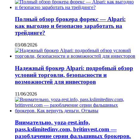
Полный обзор брокера форекс — Alpari:
как выгодно и безопасно заработать на
трейдинге?
03/08/2026
Надежный брокер Alpari: подробный обзор
условий торговли, безопасности и
возможностей для инвесторов
11/06/2026
Внимательно. yoza-rest.info,
pass.kslimitedinv.com, britinvest.com —
разоблачение серии фальшивых брокеров.