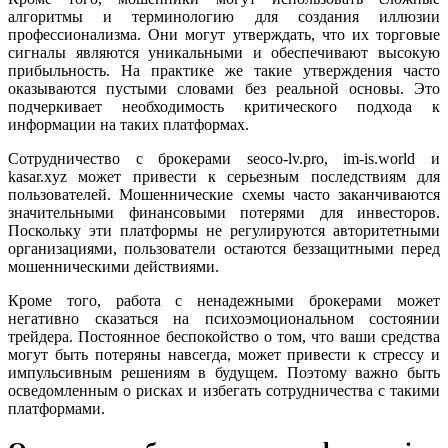
алгоритмы и терминологию для создания иллюзии
профессионализма. Они могут утверждать, что их торговые
сигналы являются уникальными и обеспечивают высокую
прибыльность. На практике же такие утверждения часто
оказываются пустыми словами без реальной основы. Это
подчеркивает необходимость критического подхода к
информации на таких платформах.
Сотрудничество с брокерами seoco-lv.pro, im-is.world и
kasar.xyz может привести к серьезным последствиям для
пользователей. Мошеннические схемы часто заканчиваются
значительными финансовыми потерями для инвесторов.
Поскольку эти платформы не регулируются авторитетными
организациями, пользователи остаются беззащитными перед
мошенническими действиями.
Кроме того, работа с ненадежными брокерами может
негативно сказаться на психоэмоциональном состоянии
трейдера. Постоянное беспокойство о том, что ваши средства
могут быть потеряны навсегда, может привести к стрессу и
импульсивным решениям в будущем. Поэтому важно быть
осведомленным о рисках и избегать сотрудничества с такими
платформами.