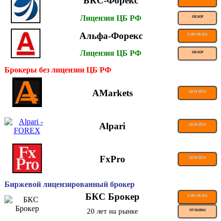
БКС-Форекс
Лицензия ЦБ РФ
ОБЗОР
Альфа-Форекс
ТОРГОВАТЬ
Лицензия ЦБ РФ
ОБЗОР
Брокеры без лицензии ЦБ РФ
AMarkets
ПЕРЕЙТИ
Alpari
ПЕРЕЙТИ
FxPro
ПЕРЕЙТИ
Биржевой лицензированный брокер
БКС Брокер
ТОРГОВАТЬ
20 лет на рынке
ОТЗЫВЫ