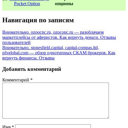
oпционы
Навигация по записям
Внимательно. ozoocnc.ru, ozoconc.ru — разоблачаем
маркетплейсы от аферистов. Как вернуть деньги. Отзывы
пользователей
Внимательно. stonesfield.capital, capital-compas.ltd,
pfxglobal.com — обзор однотипных СКАМ брокеров. Как
вернуть финансы. Отзывы
Добавить комментарий
Комментарий
*
Имя
*