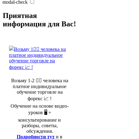
modal-check
Приятная
информация для Вас!
Возьму 1-2 🤵‍♂️ человека на
платное индивидуальное
обучение торговле на
форекс 📈 !
Обучение на основе видео-
уроков 🖥️ +
консультирование и
разборы, советы,
обсуждения.
Подробности тут
и в