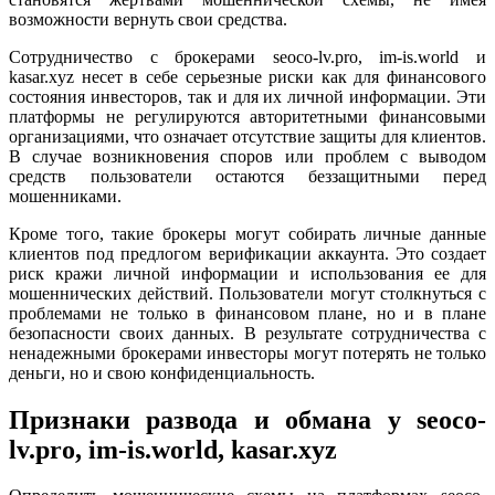
возможности вернуть свои средства.
Сотрудничество с брокерами seoco-lv.pro, im-is.world и
kasar.xyz несет в себе серьезные риски как для финансового
состояния инвесторов, так и для их личной информации. Эти
платформы не регулируются авторитетными финансовыми
организациями, что означает отсутствие защиты для клиентов.
В случае возникновения споров или проблем с выводом
средств пользователи остаются беззащитными перед
мошенниками.
Кроме того, такие брокеры могут собирать личные данные
клиентов под предлогом верификации аккаунта. Это создает
риск кражи личной информации и использования ее для
мошеннических действий. Пользователи могут столкнуться с
проблемами не только в финансовом плане, но и в плане
безопасности своих данных. В результате сотрудничества с
ненадежными брокерами инвесторы могут потерять не только
деньги, но и свою конфиденциальность.
Признаки развода и обмана у seoco-
lv.pro, im-is.world, kasar.xyz