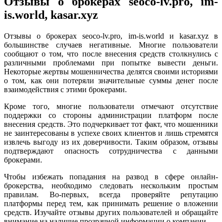
Отзывы о брокерах seoco-lv.pro, im-
is.world, kasar.xyz
Отзывы о брокерах seoco-lv.pro, im-is.world и kasar.xyz в
большинстве случаев негативные. Многие пользователи
сообщают о том, что после внесения средств столкнулись с
различными проблемами при попытке вывести деньги.
Некоторые жертвы мошенничества делятся своими историями
о том, как они потеряли значительные суммы денег после
взаимодействия с этими брокерами.
Кроме того, многие пользователи отмечают отсутствие
поддержки со стороны администрации платформ после
внесения средств. Это подчеркивает тот факт, что мошенники
не заинтересованы в успехе своих клиентов и лишь стремятся
извлечь выгоду из их доверчивости. Таким образом, отзывы
подтверждают опасность сотрудничества с данными
брокерами.
Чтобы избежать попадания на развод в сфере онлайн-
брокерства, необходимо следовать нескольким простым
правилам. Во-первых, всегда проверяйте репутацию
платформы перед тем, как принимать решение о вложении
средств. Изучайте отзывы других пользователей и обращайте
внимание на наличие прозрачной информации о компании.