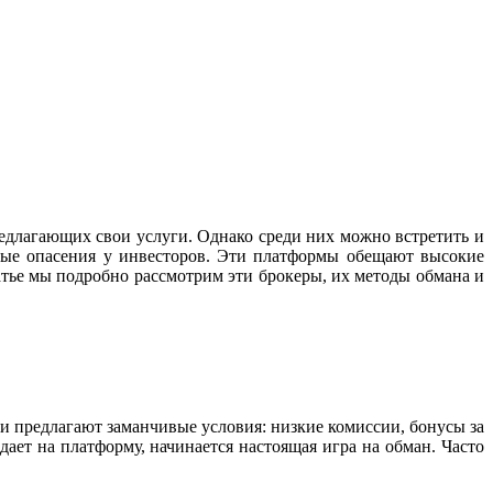
едлагающих свои услуги. Однако среди них можно встретить и
ьезные опасения у инвесторов. Эти платформы обещают высокие
атье мы подробно рассмотрим эти брокеры, их методы обмана и
?
и предлагают заманчивые условия: низкие комиссии, бонусы за
ет на платформу, начинается настоящая игра на обман. Часто