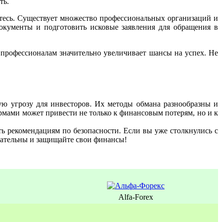
ть.
айтесь. Существует множество профессиональных организаций и
окументы и подготовить исковые заявления для обращения в
 профессионалам значительно увеличивает шансы на успех. Не
езную угрозу для инвесторов. Их методы обмана разнообразны и
рмами может привести не только к финансовым потерям, но и к
ь рекомендациям по безопасности. Если вы уже столкнулись с
мательны и защищайте свои финансы!
Alfa-Forex