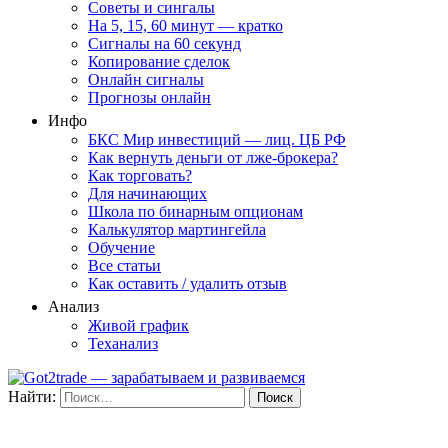
Советы и сингалы
На 5, 15, 60 минут — кратко
Сигналы на 60 секунд
Копирование сделок
Онлайн сигналы
Прогнозы онлайн
Инфо
БКС Мир инвестиций — лиц. ЦБ РФ
Как вернуть деньги от лже-брокера?
Как торговать?
Для начинающих
Школа по бинарным опционам
Калькулятор мартингейла
Обучение
Все статьи
Как оставить / удалить отзыв
Анализ
Живой график
Теханализ
Найти: