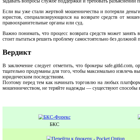
задавать вопросы службе поддержки и требовать разъяснений п
Если вы уже стали жертвой мошенничества и потеряли деньги 
юристов, специализирующихся на возврате средств от моше
правоохранительные органы или суд.
Важно понимать, что процесс возврата средств может занять
стоит пытаться решить проблему самостоятельно без должной 
Вердикт
В заключение следует отметить, что брокеры safe.gitld.com, 
тщательно продуманы для того, чтобы максимально извлечь вы
юридическим последствиям.
Поэтому перед тем как начинать торговлю на любых платформ
мошенничеством, не теряйте надежды — существуют способы в
БКС