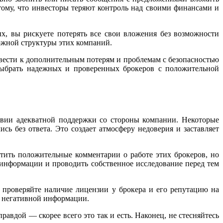
тому, что инвесторы теряют контроль над своими финансами и
рвых, вы рискуете потерять все свои вложения без возможности
ложной структуры этих компаний.
вести к дополнительным потерям и проблемам с безопасностью
выбрать надежных и проверенных брокеров с положительной
твии адекватной поддержки со стороны компании. Некоторые
ь без ответа. Это создает атмосферу недоверия и заставляет
ить положительные комментарии о работе этих брокеров, но
нформации и проводить собственное исследование перед тем
 проверяйте наличие лицензии у брокера и его репутацию на
й негативной информации.
вдой — скорее всего это так и есть. Наконец, не стесняйтесь