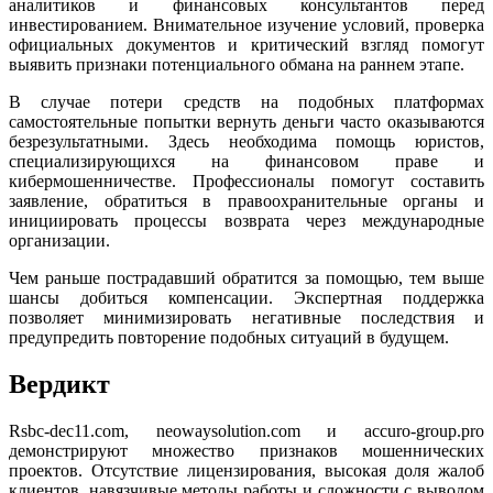
аналитиков и финансовых консультантов перед
инвестированием. Внимательное изучение условий, проверка
официальных документов и критический взгляд помогут
выявить признаки потенциального обмана на раннем этапе.
В случае потери средств на подобных платформах
самостоятельные попытки вернуть деньги часто оказываются
безрезультатными. Здесь необходима помощь юристов,
специализирующихся на финансовом праве и
кибермошенничестве. Профессионалы помогут составить
заявление, обратиться в правоохранительные органы и
инициировать процессы возврата через международные
организации.
Чем раньше пострадавший обратится за помощью, тем выше
шансы добиться компенсации. Экспертная поддержка
позволяет минимизировать негативные последствия и
предупредить повторение подобных ситуаций в будущем.
Вердикт
Rsbc-dec11.com, neowaysolution.com и accuro-group.pro
демонстрируют множество признаков мошеннических
проектов. Отсутствие лицензирования, высокая доля жалоб
клиентов, навязчивые методы работы и сложности с выводом