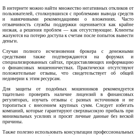
В интернете можно найти множество негативных откликов от
пользователей, столкнувшихся с проблемами вывода средств
и навязчивыми рекомендациями о вложениях. Часто
отзывчивость службы поддержки оценивается как крайне
низкая, а решения проблем — как отсутствующие. Клиенты
жалуются на потерю доступа к счетам после попыток вывести
деньги.
Случаи полного исчезновения брокера с денежными
средствами также подтверждаются на форумах и
специализированных сайтах, предоставляющих информацию
о финансовых мошенничествах. Практически отсутствуют
положительные отзывы, что свидетельствует об общей
недоверии к этим ресурсам.
Для защиты от подобных мошенников рекомендуется
тщательно проверять наличие лицензий в финансовых
регуляторах, изучать отзывы с разных источников и не
торопиться с внесением крупных сумм. Следует избегать
компаний, которые гарантируют сверхвысокую прибыль при
минимальных усилиях и просят личные данные без веской
причины.
Также полезно использовать консультации профессиональных