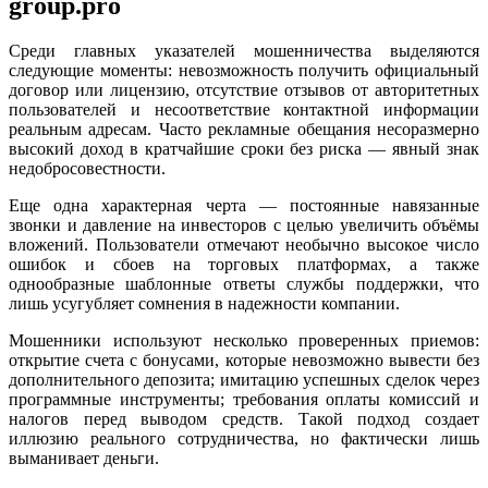
group.pro
Среди главных указателей мошенничества выделяются
следующие моменты: невозможность получить официальный
договор или лицензию, отсутствие отзывов от авторитетных
пользователей и несоответствие контактной информации
реальным адресам. Часто рекламные обещания несоразмерно
высокий доход в кратчайшие сроки без риска — явный знак
недобросовестности.
Еще одна характерная черта — постоянные навязанные
звонки и давление на инвесторов с целью увеличить объёмы
вложений. Пользователи отмечают необычно высокое число
ошибок и сбоев на торговых платформах, а также
однообразные шаблонные ответы службы поддержки, что
лишь усугубляет сомнения в надежности компании.
Мошенники используют несколько проверенных приемов:
открытие счета с бонусами, которые невозможно вывести без
дополнительного депозита; имитацию успешных сделок через
программные инструменты; требования оплаты комиссий и
налогов перед выводом средств. Такой подход создает
иллюзию реального сотрудничества, но фактически лишь
выманивает деньги.