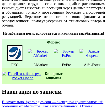
денег делают сотрудничество с ними крайне рискованным.
Рекомендуется избегать инвестиций через данные платформы
и обращаться только к проверенным брокерам с прозрачной
репутацией. Бережное отношение к своим финансам и
осведомленность помогут уберечься от финансовых потерь и
обмана.
Не забываем регистрироваться и начинаем зарабатывать!
Форекс
БКС
AMarkets
FxPro
Alfa-Forex
Бинаpные
oпционы
Навигация по записям
Внимательно. hydrologies.com — очередной криптовалютный
обменник от аферистов. Как вернуть финансы. Отзывы