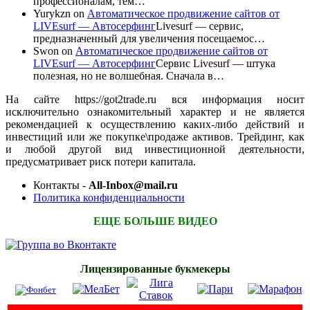
профессионалам, тем…
Yurykzn
on
Автоматическое продвижение сайтов от
LIVEsurf — Автосерфинг
Livesurf — сервис,
предназначенный для увеличения посещаемос…
Swon
on
Автоматическое продвижение сайтов от
LIVEsurf — Автосерфинг
Сервис Livesurf — штука
полезная, но не волшебная. Сначала в…
На сайте https://got2trade.ru вся информация носит
исключительно ознакомительный характер и не является
рекомендацией к осуществлению каких-либо действий и
инвестиций или же покупке\продаже активов. Трейдинг, как
и любой другой вид инвестиционной деятельности,
предусматривает риск потери капитала.
Контакты -
All-Inbox@mail.ru
Политика конфиденциальности
ЕЩЕ БОЛЬШЕ ВИДЕО
Лицензированные букмекеры