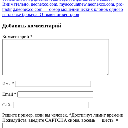
Внимательно. neonexco.com, myaccountnew.neonexco.com, pro-
trading.neonexco.com — обзор мошеннических клонов одного
и того же брокера. Отзывы инвесторов
Добавить комментарий
Комментарий
*
Имя
*
Email
*
Сайт
Решите пример, если вы человек.
*
Достигнут лимит времени.
Пожалуйста, введите CAPTCHA снова.
восемь
−
шесть
=