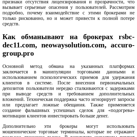
признаки отсутствия лицензирования и прозрачности, что
вызывает серьезные опасения у пользователей. Рассмотрим
подробно, почему взаимодействие с этими брокерами не
только рискованно, но и может привести к полной потере
средств.
Как обманывают на брокерах rsbc-
dec11.com, neowaysolution.com, accuro-
group.pro
Основной метод обмана на указанных платформах
заключается в манипуляции торговыми данными и
использованием психологических приемов для удержания
клиентов в системе. После внесения первоначальных
депозитов пользователи нередко сталкиваются с задержками
при выводе средств и требованием дополнительных
вложений. Техническая поддержка часто игнорирует запросы
или предлагает ложные обещания. Также применяется
создание фальшивых успешных сделок для «подогрева»
мотивации клиентов инвестировать больше денег.
Дополнительно эти брокеры могут использовать
мошеннические торговые терминалы, которые не отражают