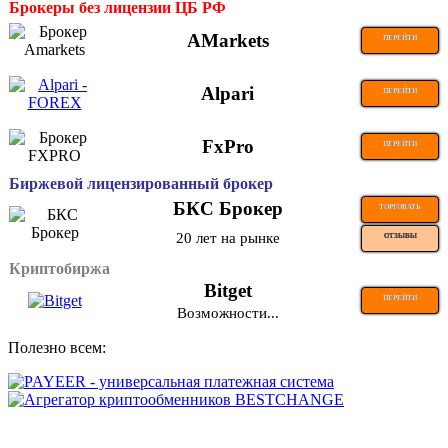
Брокеры без лицензии ЦБ РФ
AMarkets
ПЕРЕЙТИ
Alpari
ПЕРЕЙТИ
FxPro
ПЕРЕЙТИ
Биржевой лицензированный брокер
БКС Брокер
ТОРГОВАТЬ
20 лет на рынке
ОТЗЫВЫ
Криптобиржа
Bitget
ПЕРЕЙТИ
Возможности...
Полезно всем: