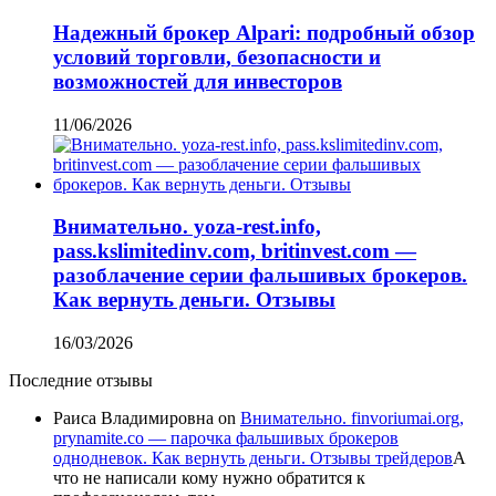
Надежный брокер Alpari: подробный обзор
условий торговли, безопасности и
возможностей для инвесторов
11/06/2026
Внимательно. yoza-rest.info,
pass.kslimitedinv.com, britinvest.com —
разоблачение серии фальшивых брокеров.
Как вернуть деньги. Отзывы
16/03/2026
Последние отзывы
Раиса Владимировна
on
Внимательно. finvoriumai.org,
prynamite.co — парочка фальшивых брокеров
однодневок. Как вернуть деньги. Отзывы трейдеров
А
что не написали кому нужно обратится к