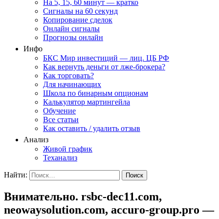
На 5, 15, 60 минут — кратко
Сигналы на 60 секунд
Копирование сделок
Онлайн сигналы
Прогнозы онлайн
Инфо
БКС Мир инвестиций — лиц. ЦБ РФ
Как вернуть деньги от лже-брокера?
Как торговать?
Для начинающих
Школа по бинарным опционам
Калькулятор мартингейла
Обучение
Все статьи
Как оставить / удалить отзыв
Анализ
Живой график
Теханализ
Найти:
Внимательно. rsbc-dec11.com,
neowaysolution.com, accuro-group.pro —