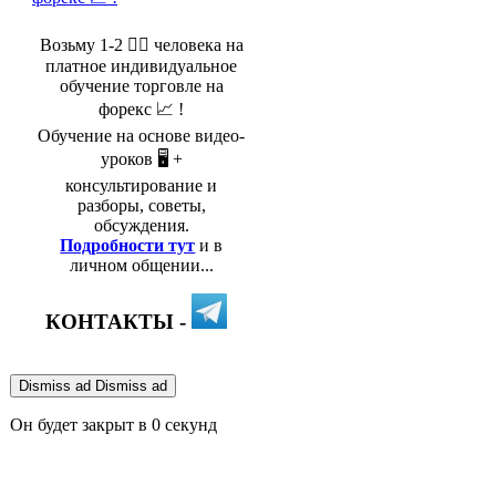
Возьму 1-2 🤵‍♂️ человека на
платное индивидуальное
обучение торговле на
форекс 📈 !
Обучение на основе видео-
уроков 🖥️ +
консультирование и
разборы, советы,
обсуждения.
Подробности тут
и в
личном общении...
КОНТАКТЫ -
Dismiss ad
Dismiss ad
Он будет закрыт в
0
секунд