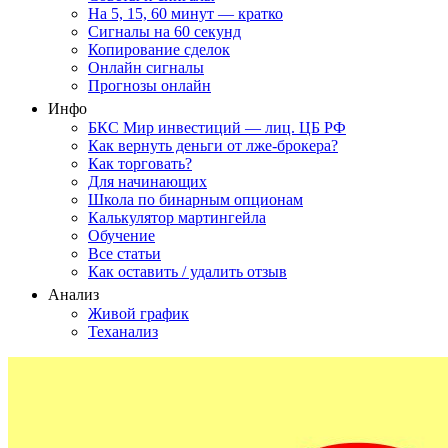
На 5, 15, 60 минут — кратко
Сигналы на 60 секунд
Копирование сделок
Онлайн сигналы
Прогнозы онлайн
Инфо
БКС Мир инвестиций — лиц. ЦБ РФ
Как вернуть деньги от лже-брокера?
Как торговать?
Для начинающих
Школа по бинарным опционам
Калькулятор мартингейла
Обучение
Все статьи
Как оставить / удалить отзыв
Анализ
Живой график
Теханализ