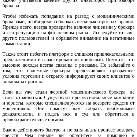
важно учитывать мнение других инвесторов при выборе
брокера.
Чтобы избежать попадания на развод с мошенническими
брокерами, необходимо соблюдать несколько простых правил.
Прежде всего, всегда проверяйте наличие лицензии у брокера
и его репутацию на финансовом рынке. Исследуйте отзывы
других пользователей и обращайте внимание на негативные
комментарии.
Также стоит избегать платформ с слишком привлекательными
предложениями и гарантированной прибылью. Помните, что
высокие доходы всегда связаны с рисками. Не забывайте о
том, что надежные брокеры предоставляют прозрачные
условия торговли и открыто информируют своих клиентов о
возможных рисках.
Если вы уже стали жертвой мошеннического брокера, не
стоит отчаиваться. Существуют профессиональные компании
и юристы, которые специализируются на возврате средств от
мошенников. Они помогут вам собрать необходимые
доказательства и подать иск в суд или обратиться в
правоохранительные органы.
Важно действовать быстро и не затягивать процесс возврата
средств. Чем раньше вы обратитесь за помощью к