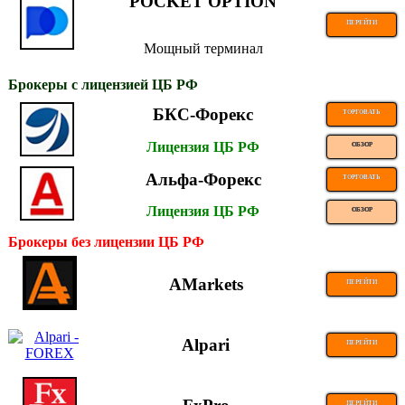
POCKET OPTION
ПЕРЕЙТИ
Мощный терминал
Брокеры с лицензией ЦБ РФ
БКС-Форекс
ТОРГОВАТЬ
Лицензия ЦБ РФ
ОБЗОР
Альфа-Форекс
ТОРГОВАТЬ
Лицензия ЦБ РФ
ОБЗОР
Брокеры без лицензии ЦБ РФ
AMarkets
ПЕРЕЙТИ
Alpari
ПЕРЕЙТИ
ПЕРЕЙТИ