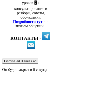
уроков 🖥️ +
консультирование и
разборы, советы,
обсуждения.
Подробности тут
и в
личном общении...
КОНТАКТЫ -
Dismiss ad
Dismiss ad
Он будет закрыт в
0
секунд