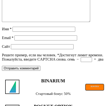
Имя
*
Email
*
Сайт
Решите пример, если вы человек.
*
Достигнут лимит времени.
Пожалуйста, введите CAPTCHA снова.
семь
−
=
два
BINARIUM
ПЕРЕЙТИ
Стартовый бонус 50%