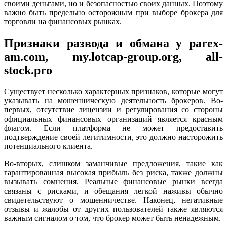
своими деньгами, но и безопасностью своих данных. Поэтому
важно быть предельно осторожным при выборе брокера для
торговли на финансовых рынках.
Признаки развода и обмана у parex-
am.com, my.lotcap-group.org, all-
stock.pro
Существует несколько характерных признаков, которые могут
указывать на мошенническую деятельность брокеров. Во-
первых, отсутствие лицензии и регулирования со стороны
официальных финансовых организаций является красным
флагом. Если платформа не может предоставить
подтверждение своей легитимности, это должно насторожить
потенциального клиента.
Во-вторых, слишком заманчивые предложения, такие как
гарантированная высокая прибыль без риска, также должны
вызывать сомнения. Реальные финансовые рынки всегда
связаны с рисками, и обещания легкой наживы обычно
свидетельствуют о мошенничестве. Наконец, негативные
отзывы и жалобы от других пользователей также являются
важным сигналом о том, что брокер может быть ненадежным.