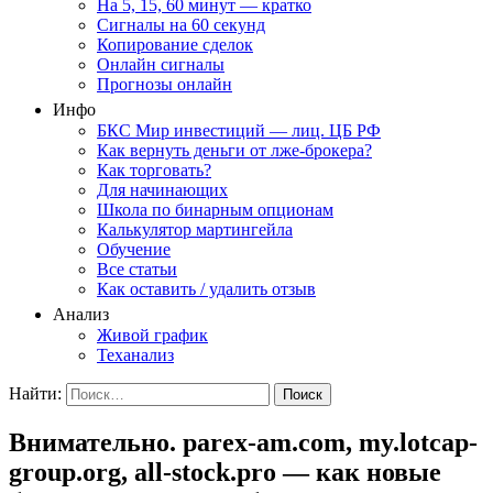
На 5, 15, 60 минут — кратко
Сигналы на 60 секунд
Копирование сделок
Онлайн сигналы
Прогнозы онлайн
Инфо
БКС Мир инвестиций — лиц. ЦБ РФ
Как вернуть деньги от лже-брокера?
Как торговать?
Для начинающих
Школа по бинарным опционам
Калькулятор мартингейла
Обучение
Все статьи
Как оставить / удалить отзыв
Анализ
Живой график
Теханализ
Найти:
Внимательно. parex-am.com, my.lotcap-
group.org, all-stock.pro — как новые