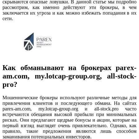
скрываются опасные ловушки. В данной статье мы подробно
рассмотрим, как именно действуют эти брокеры, в чем
заключается их угроза и как можно избежать попадания в их
сети.
Как обманывают на брокерах parex-
am.com, my.lotcap-group.org, all-stock-
pro?
Мошеннические брокеры используют различные методы для
привлечения клиентов и последующего обмана. На сайтах
parex-am.com, my.lotcap-group.org и all-stock.pro часто
встречаются обещания высокой прибыли при минимальных
рисках. Они предлагают щедрые бонусы и акции, которые на
первый взгляд выглядят очень привлекательно. Однако, как
правило, такие предложения являются лишь способом
заманивания потенциальных инвесторов.