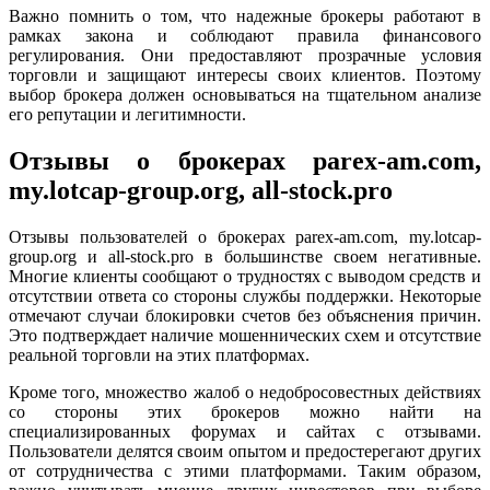
Важно помнить о том, что надежные брокеры работают в
рамках закона и соблюдают правила финансового
регулирования. Они предоставляют прозрачные условия
торговли и защищают интересы своих клиентов. Поэтому
выбор брокера должен основываться на тщательном анализе
его репутации и легитимности.
Отзывы о брокерах parex-am.com,
my.lotcap-group.org, all-stock.pro
Отзывы пользователей о брокерах parex-am.com, my.lotcap-
group.org и all-stock.pro в большинстве своем негативные.
Многие клиенты сообщают о трудностях с выводом средств и
отсутствии ответа со стороны службы поддержки. Некоторые
отмечают случаи блокировки счетов без объяснения причин.
Это подтверждает наличие мошеннических схем и отсутствие
реальной торговли на этих платформах.
Кроме того, множество жалоб о недобросовестных действиях
со стороны этих брокеров можно найти на
специализированных форумах и сайтах с отзывами.
Пользователи делятся своим опытом и предостерегают других
от сотрудничества с этими платформами. Таким образом,