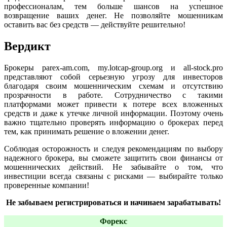
профессионалам, тем больше шансов на успешное
возвращение ваших денег. Не позволяйте мошенникам
оставить вас без средств — действуйте решительно!
Вердикт
Брокеры parex-am.com, my.lotcap-group.org и all-stock.pro
представляют собой серьезную угрозу для инвесторов
благодаря своим мошенническим схемам и отсутствию
прозрачности в работе. Сотрудничество с такими
платформами может привести к потере всех вложенных
средств и даже к утечке личной информации. Поэтому очень
важно тщательно проверять информацию о брокерах перед
тем, как принимать решение о вложении денег.
Соблюдая осторожность и следуя рекомендациям по выбору
надежного брокера, вы сможете защитить свои финансы от
мошеннических действий. Не забывайте о том, что
инвестиции всегда связаны с рисками — выбирайте только
проверенные компании!
Не забываем регистрироваться и начинаем зарабатывать!
Форекс