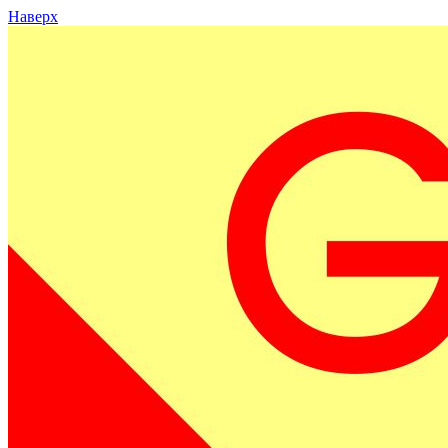
Наверх