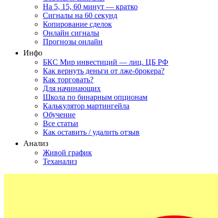
На 5, 15, 60 минут — кратко
Сигналы на 60 секунд
Копирование сделок
Онлайн сигналы
Прогнозы онлайн
Инфо
БКС Мир инвестиций — лиц. ЦБ РФ
Как вернуть деньги от лже-брокера?
Как торговать?
Для начинающих
Школа по бинарным опционам
Калькулятор мартингейла
Обучение
Все статьи
Как оставить / удалить отзыв
Анализ
Живой график
Теханализ