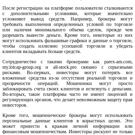
После регистрации на платформе пользователи сталкиваются
с дополнительными условиями, которые значительно
усложняют вывод средств. Например, брокеры могут
требовать выполнения определенных условий по торговле
или наличия минимального объема сделок, прежде чем
разрешить вывести деньги. Кроме того, некоторые из них
могут использовать фальшивые графики и данные о торговле,
чтобы создать иллюзию успешной торговли и убедить
клиентов вкладывать больше средств.
Сотрудничество с такими брокерами как parex-am.com,
my.lotcap-group.org и all-stock.pro связано с серьезными
рисками. Во-первых, инвесторы могут потерять все
вложенные средства из-за отсутствия реальной торговли и
прозрачности операций. Мошенники могут просто
заблокировать счета своих клиентов и исчезнуть с деньгами.
Во-вторых, такие платформы часто не имеют лицензий и
регулирующих органов, что делает невозможным защиту прав
инвесторов.
Кроме того, мошеннические брокеры могут использовать
персональные данные клиентов в корыстных целях. Это
может привести к кражам личной информации или
финансовым мошенничествам. Инвесторы рискуют не только