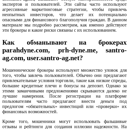
экспертов и пользователей. Эти сайты часто используют
агрессивные маркетинговые стратегии, чтобы привлечь
неопытных инвесторов, что делает их потенциально
опасными для финансового благополучия граждан. В данном
материале мы подробно рассмотрим, как именно действуют
эти брокеры и какие риски связаны с их использованием.
Как обманывают на брокерах
parahdyne.com, prh-dyne.me, santro-
ag.com, user.santro-ag.net?
Мошеннические брокеры используют множество уловок для
того, чтобы завлечь пользователей. Обычно они предлагают
привлекательные условия торговли, такие как низкие спреды,
большие кредитные плечи и бонусы на депозит. Однако за
этими заманчивыми предложениями скрываются далеко не
лучшие намерения. После регистрации на платформе
пользователям часто предлагают внести деньги под
предлогом «обязательных» инвестиций или «проверки» их
финансовых возможностей.
Кроме того, мошенники могут использовать фальшивые
отзывы и рейтинги для создания иллюзии надежности. На