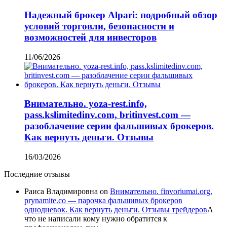
Надежный брокер Alpari: подробный обзор
условий торговли, безопасности и
возможностей для инвесторов
11/06/2026
Внимательно. yoza-rest.info,
pass.kslimitedinv.com, britinvest.com —
разоблачение серии фальшивых брокеров.
Как вернуть деньги. Отзывы
16/03/2026
Последние отзывы
Раиса Владимировна
on
Внимательно. finvoriumai.org,
prynamite.co — парочка фальшивых брокеров
однодневок. Как вернуть деньги. Отзывы трейдеров
А
что не написали кому нужно обратится к