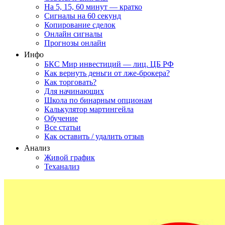
На 5, 15, 60 минут — кратко
Сигналы на 60 секунд
Копирование сделок
Онлайн сигналы
Прогнозы онлайн
Инфо
БКС Мир инвестиций — лиц. ЦБ РФ
Как вернуть деньги от лже-брокера?
Как торговать?
Для начинающих
Школа по бинарным опционам
Калькулятор мартингейла
Обучение
Все статьи
Как оставить / удалить отзыв
Анализ
Живой график
Теханализ