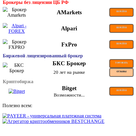
Брокеры без лицензии ЦБ РФ
AMarkets
ПЕРЕЙТИ
Alpari
ПЕРЕЙТИ
FxPro
ПЕРЕЙТИ
Биржевой лицензированный брокер
БКС Брокер
ТОРГОВАТЬ
20 лет на рынке
ОТЗЫВЫ
Криптобиржа
Bitget
ПЕРЕЙТИ
Возможности...
Полезно всем: