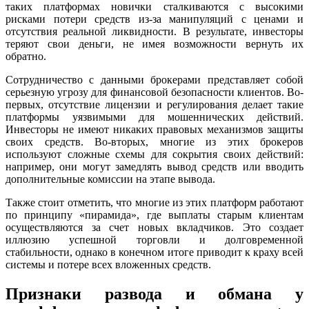
таких платформах новички сталкиваются с высокими
рисками потери средств из-за манипуляций с ценами и
отсутствия реальной ликвидности. В результате, инвесторы
теряют свои деньги, не имея возможности вернуть их
обратно.
Сотрудничество с данными брокерами представляет собой
серьезную угрозу для финансовой безопасности клиентов. Во-
первых, отсутствие лицензии и регулирования делает такие
платформы уязвимыми для мошеннических действий.
Инвесторы не имеют никаких правовых механизмов защиты
своих средств. Во-вторых, многие из этих брокеров
используют сложные схемы для сокрытия своих действий:
например, они могут замедлять вывод средств или вводить
дополнительные комиссии на этапе вывода.
Также стоит отметить, что многие из этих платформ работают
по принципу «пирамида», где выплаты старым клиентам
осуществляются за счет новых вкладчиков. Это создает
иллюзию успешной торговли и долговременной
стабильности, однако в конечном итоге приводит к краху всей
системы и потере всех вложенных средств.
Признаки развода и обмана у