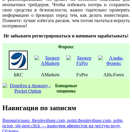
неопытных трейдеров. Чтобы избежать потерь и сохранить
свои средства в безопасности, важно тщательно проверять
информацию о брокерах перед тем, как делать инвестиции.
Помните: лучше избегать рисков, чем потом пытаться вернуть
потерянное!
Не забываем регистрироваться и начинаем зарабатывать!
Форекс
БКС
AMarkets
FxPro
Alfa-Forex
Бинаpные
oпционы
Навигация по записям
Внимательно. theuinvsbase.com, point.theuinvsbase.com, solig-
nr.top, slg-nere.click — выводим аферистов на чистую воду.
Отзывы