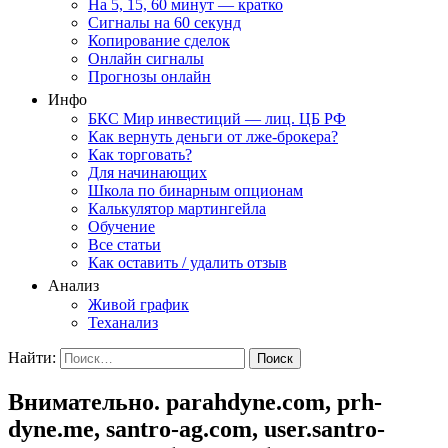
На 5, 15, 60 минут — кратко
Сигналы на 60 секунд
Копирование сделок
Онлайн сигналы
Прогнозы онлайн
Инфо
БКС Мир инвестиций — лиц. ЦБ РФ
Как вернуть деньги от лже-брокера?
Как торговать?
Для начинающих
Школа по бинарным опционам
Калькулятор мартингейла
Обучение
Все статьи
Как оставить / удалить отзыв
Анализ
Живой график
Теханализ
Найти:
Внимательно. parahdyne.com, prh-
dyne.me, santro-ag.com, user.santro-