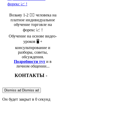
Возьму 1-2 🤵‍♂️ человека на
платное индивидуальное
обучение торговле на
форекс 📈 !
Обучение на основе видео-
уроков 🖥️ +
консультирование и
разборы, советы,
обсуждения.
Подробности тут
и в
личном общении...
КОНТАКТЫ -
Dismiss ad
Dismiss ad
Он будет закрыт в
0
секунд