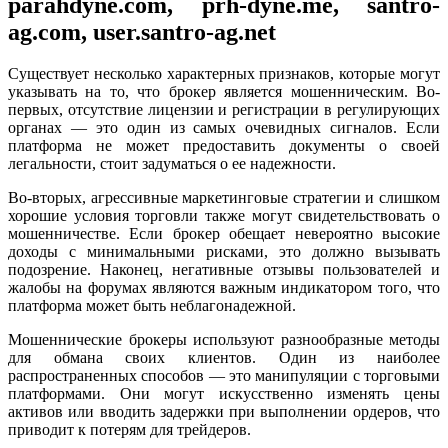
parahdyne.com, prh-dyne.me, santro-
ag.com, user.santro-ag.net
Существует несколько характерных признаков, которые могут
указывать на то, что брокер является мошенническим. Во-
первых, отсутствие лицензии и регистрации в регулирующих
органах — это один из самых очевидных сигналов. Если
платформа не может предоставить документы о своей
легальности, стоит задуматься о ее надежности.
Во-вторых, агрессивные маркетинговые стратегии и слишком
хорошие условия торговли также могут свидетельствовать о
мошенничестве. Если брокер обещает невероятно высокие
доходы с минимальными рисками, это должно вызывать
подозрение. Наконец, негативные отзывы пользователей и
жалобы на форумах являются важным индикатором того, что
платформа может быть неблагонадежной.
Мошеннические брокеры используют разнообразные методы
для обмана своих клиентов. Один из наиболее
распространенных способов — это манипуляции с торговыми
платформами. Они могут искусственно изменять цены
активов или вводить задержки при выполнении ордеров, что
приводит к потерям для трейдеров.