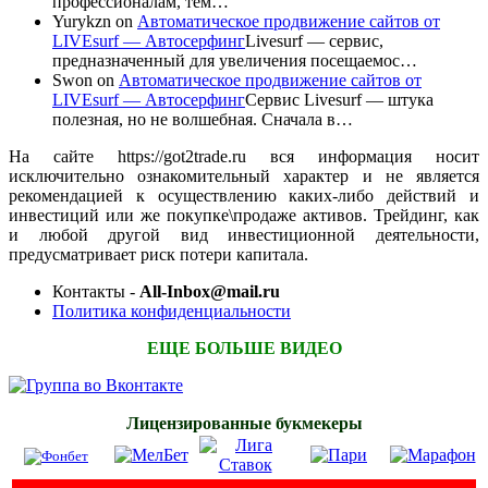
профессионалам, тем…
Yurykzn
on
Автоматическое продвижение сайтов от
LIVEsurf — Автосерфинг
Livesurf — сервис,
предназначенный для увеличения посещаемос…
Swon
on
Автоматическое продвижение сайтов от
LIVEsurf — Автосерфинг
Сервис Livesurf — штука
полезная, но не волшебная. Сначала в…
На сайте https://got2trade.ru вся информация носит
исключительно ознакомительный характер и не является
рекомендацией к осуществлению каких-либо действий и
инвестиций или же покупке\продаже активов. Трейдинг, как
и любой другой вид инвестиционной деятельности,
предусматривает риск потери капитала.
Контакты -
All-Inbox@mail.ru
Политика конфиденциальности
ЕЩЕ БОЛЬШЕ ВИДЕО
Лицензированные букмекеры