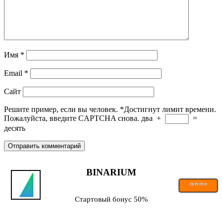
Имя
*
Email
*
Сайт
Решите пример, если вы человек.
*
Достигнут лимит времени.
Пожалуйста, введите CAPTCHA снова.
два
+
=
десять
BINARIUM
ПЕРЕЙТИ
Стартовый бонус 50%