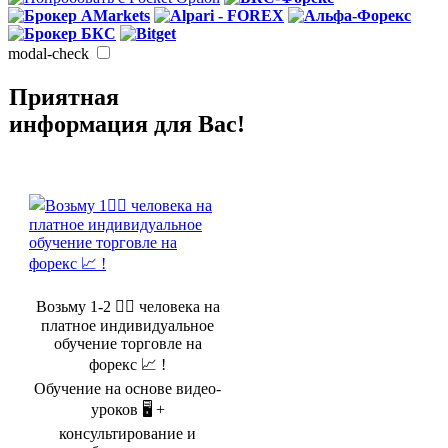
modal-check
Приятная
информация для Вас!
Возьму 1-2 🤵‍♂️ человека на
платное индивидуальное
обучение торговле на
форекс 📈 !
Обучение на основе видео-
уроков 🖥️ +
консультирование и