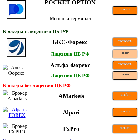
POCKET OPTION
ПЕРЕЙТИ
Мощный терминал
Брокеры с лицензией ЦБ РФ
БКС-Форекс
ТОРГОВАТЬ
Лицензия ЦБ РФ
ОБЗОР
Альфа-Форекс
ТОРГОВАТЬ
Лицензия ЦБ РФ
ОБЗОР
Брокеры без лицензии ЦБ РФ
AMarkets
ПЕРЕЙТИ
Alpari
ПЕРЕЙТИ
FxPro
ПЕРЕЙТИ