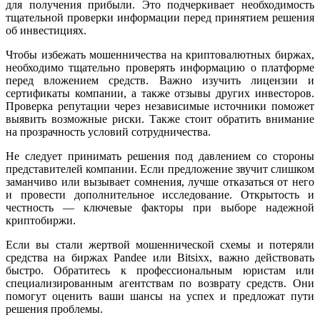
для получения прибыли. Это подчеркивает необходимость
тщательной проверки информации перед принятием решения
об инвестициях.
Чтобы избежать мошенничества на криптовалютных биржах,
необходимо тщательно проверять информацию о платформе
перед вложением средств. Важно изучить лицензии и
сертификаты компании, а также отзывы других инвесторов.
Проверка репутации через независимые источники поможет
выявить возможные риски. Также стоит обратить внимание
на прозрачность условий сотрудничества.
Не следует принимать решения под давлением со стороны
представителей компании. Если предложение звучит слишком
заманчиво или вызывает сомнения, лучше отказаться от него
и провести дополнительное исследование. Открытость и
честность — ключевые факторы при выборе надежной
криптобиржи.
Если вы стали жертвой мошеннической схемы и потеряли
средства на биржах Pandee или Bitsixx, важно действовать
быстро. Обратитесь к профессиональным юристам или
специализированным агентствам по возврату средств. Они
помогут оценить ваши шансы на успех и предложат пути
решения проблемы.