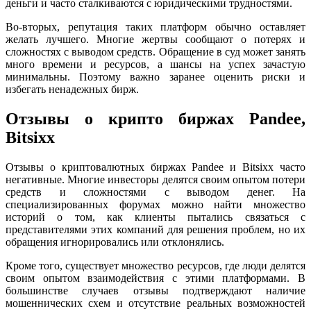
деньги и часто сталкиваются с юридическими трудностями.
Во-вторых, репутация таких платформ обычно оставляет
желать лучшего. Многие жертвы сообщают о потерях и
сложностях с выводом средств. Обращение в суд может занять
много времени и ресурсов, а шансы на успех зачастую
минимальны. Поэтому важно заранее оценить риски и
избегать ненадежных бирж.
Отзывы о крипто биржах Pandee,
Bitsixx
Отзывы о криптовалютных биржах Pandee и Bitsixx часто
негативные. Многие инвесторы делятся своим опытом потери
средств и сложностями с выводом денег. На
специализированных форумах можно найти множество
историй о том, как клиенты пытались связаться с
представителями этих компаний для решения проблем, но их
обращения игнорировались или отклонялись.
Кроме того, существует множество ресурсов, где люди делятся
своим опытом взаимодействия с этими платформами. В
большинстве случаев отзывы подтверждают наличие
мошеннических схем и отсутствие реальных возможностей