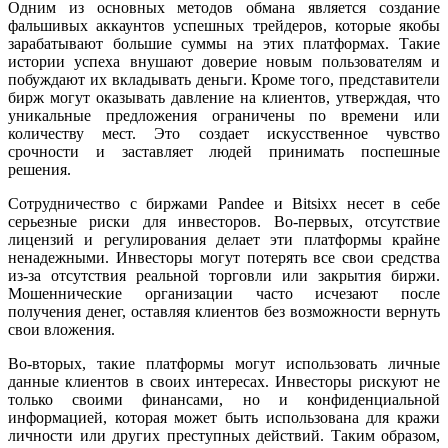
Одним из основных методов обмана является создание
фальшивых аккаунтов успешных трейдеров, которые якобы
зарабатывают большие суммы на этих платформах. Такие
истории успеха внушают доверие новым пользователям и
побуждают их вкладывать деньги. Кроме того, представители
бирж могут оказывать давление на клиентов, утверждая, что
уникальные предложения ограничены по времени или
количеству мест. Это создает искусственное чувство
срочности и заставляет людей принимать поспешные
решения.
Сотрудничество с биржами Pandee и Bitsixx несет в себе
серьезные риски для инвесторов. Во-первых, отсутствие
лицензий и регулирования делает эти платформы крайне
ненадежными. Инвесторы могут потерять все свои средства
из-за отсутствия реальной торговли или закрытия биржи.
Мошеннические организации часто исчезают после
получения денег, оставляя клиентов без возможности вернуть
свои вложения.
Во-вторых, такие платформы могут использовать личные
данные клиентов в своих интересах. Инвесторы рискуют не
только своими финансами, но и конфиденциальной
информацией, которая может быть использована для кражи
личности или других преступных действий. Таким образом,