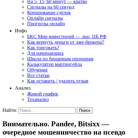
На 5, 15, 60 минут — кратко
Сигналы на 60 секунд
Копирование сделок
Онлайн сигналы
Прогнозы онлайн
Инфо
БКС Мир инвестиций — лиц. ЦБ РФ
Как вернуть деньги от лже-брокера?
Как торговать?
Для начинающих
Школа по бинарным опционам
Калькулятор мартингейла
Обучение
Все статьи
Как оставить / удалить отзыв
Анализ
Живой график
Теханализ
Найти:
Внимательно. Pandee, Bitsixx —
очередное мошенничество на псевдо