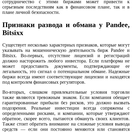
сотрудничество с этими биржами может привести к
серьезным последствиям как в финансовом плане, так и в
плане личной безопасности.
Признаки развода и обмана у Pandee,
Bitsixx
Существует несколько характерных признаков, которые могут
указывать на мошенническую деятельность бирж Pandee и
Bitsixx. Во-первых, отсутствие лицензий и регистраций
должно насторожить любого инвестора. Если платформа не
может предоставить документы, подтверждающие ее
легальность, это сигнал о потенциальном обмане. Надежные
биржи всегда имеют соответствующие лицензии и находятся
под контролем финансовых регуляторов.
Во-вторых, слишком привлекательные условия торговли
также являются тревожным знаком. Если компания обещает
гарантированные прибыли без рисков, это должно вызвать
подозрения. Реальные инвестиции всегда сопряжены с
определенными рисками, и компании, которые утверждают
обратное, скорее всего, пытаются обмануть своих клиентов.
Также стоит обратить внимание на сложные условия вывода
средств — если они постоянно меняются или становятся