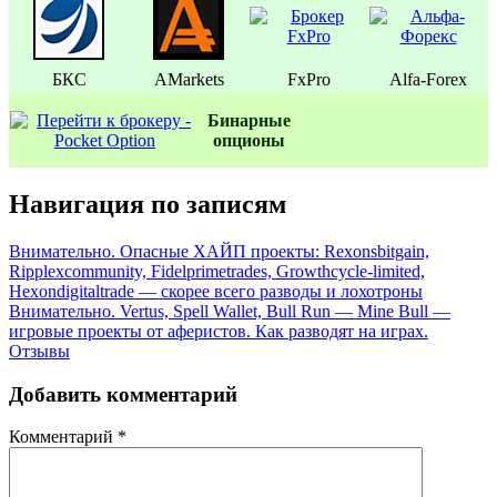
БКС
AMarkets
FxPro
Alfa-Forex
Бинаpные
oпционы
Навигация по записям
Внимательно. Опасные ХАЙП проекты: Rexonsbitgain,
Ripplexcommunity, Fidelprimetrades, Growthcycle-limited,
Hexondigitaltrade — скорее всего разводы и лохотроны
Внимательно. Vertus, Spell Wallet, Bull Run — Mine Bull —
игровые проекты от аферистов. Как разводят на играх.
Отзывы
Добавить комментарий
Комментарий
*