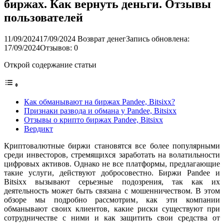
биржах. Как вернуть деньги. Отзывы
пользователей
11/09/2024
17/09/2024
Возврат денег
Запись обновлена:
17/09/2024
Отзывов: 0
Открой содержание статьи
Как обманывают на биржах Pandee, Bitsixx?
Признаки развода и обмана у Pandee, Bitsixx
Отзывы о крипто биржах Pandee, Bitsixx
Вердикт
Криптовалютные биржи становятся все более популярными
среди инвесторов, стремящихся заработать на волатильности
цифровых активов. Однако не все платформы, предлагающие
такие услуги, действуют добросовестно. Биржи Pandee и
Bitsixx вызывают серьезные подозрения, так как их
деятельность может быть связана с мошенничеством. В этом
обзоре мы подробно рассмотрим, как эти компании
обманывают своих клиентов, какие риски существуют при
сотрудничестве с ними и как защитить свои средства от