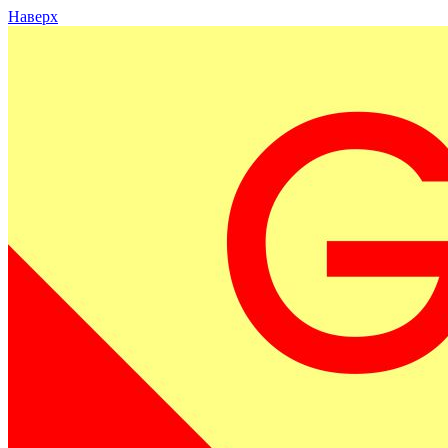
Наверх