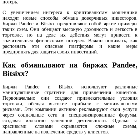
потерь.
С увеличением интереса к криптовалютам мошенники
находят новые способы обмана доверчивых инвесторов.
Биржи Pandee и Bitsixx представляют собой яркие примеры
таких схем. Они обещают высокую доходность и легкость в
торговле, но на деле их действия могут привести к
значительным финансовым потерям. Важно понимать, как
распознать эти опасные платформы и какие меры
предпринять для защиты своих инвестиций.
Как обманывают на биржах Pandee,
Bitsixx?
Биржи Pandee и Bitsixx используют различные
манипулятивные стратегии для привлечения клиентов.
Первоначально они создают привлекательные условия
торговли, обещая высокие прибыли с минимальными
рисками. Эти компании активно рекламируют свои услуги
через социальные сети и специализированные форумы,
создавая иллюзию успешной деятельности. Однако за
красивыми словами скрываются сложные схемы,
направленные на извлечение средств у клиентов.