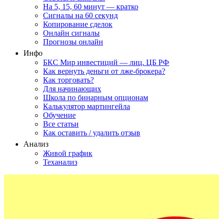
На 5, 15, 60 минут — кратко
Сигналы на 60 секунд
Копирование сделок
Онлайн сигналы
Прогнозы онлайн
Инфо
БКС Мир инвестиций — лиц. ЦБ РФ
Как вернуть деньги от лже-брокера?
Как торговать?
Для начинающих
Школа по бинарным опционам
Калькулятор мартингейла
Обучение
Все статьи
Как оставить / удалить отзыв
Анализ
Живой график
Теханализ