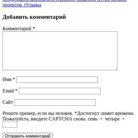
проектов. Отзывы
Добавить комментарий
Комментарий
*
Имя
*
Email
*
Сайт
Решите пример, если вы человек.
*
Достигнут лимит времени.
Пожалуйста, введите CAPTCHA снова.
семь
+
четыре
=