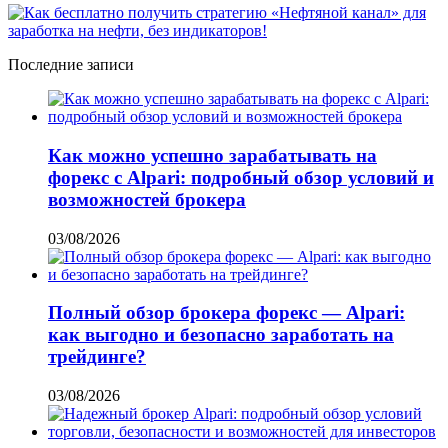
Последние записи
Как можно успешно зарабатывать на
форекс с Alpari: подробный обзор условий и
возможностей брокера
03/08/2026
Полный обзор брокера форекс — Alpari:
как выгодно и безопасно заработать на
трейдинге?
03/08/2026