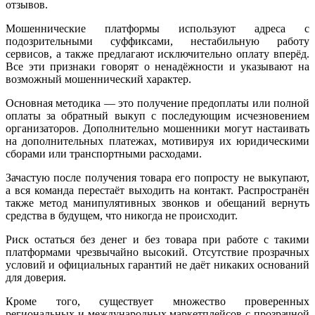
отзывов.
Мошеннические платформы используют адреса с
подозрительными суффиксами, нестабильную работу
сервисов, а также предлагают исключительно оплату вперёд.
Все эти признаки говорят о ненадёжности и указывают на
возможный мошеннический характер.
Основная методика — это получение предоплаты или полной
оплаты за обратный выкуп с последующим исчезновением
организаторов. Дополнительно мошенники могут настаивать
на дополнительных платежах, мотивируя их юридическими
сборами или транспортными расходами.
Зачастую после получения товара его попросту не выкупают,
а вся команда перестаёт выходить на контакт. Распространён
также метод манипулятивных звонков и обещаний вернуть
средства в будущем, что никогда не происходит.
Риск остаться без денег и без товара при работе с такими
платформами чрезвычайно высокий. Отсутствие прозрачных
условий и официальных гарантий не даёт никаких оснований
для доверия.
Кроме того, существует множество проверенных
региональных и международных маркетплейсов с прозрачной