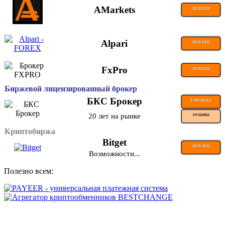
AMarkets
ПЕРЕЙТИ
Alpari
ПЕРЕЙТИ
FxPro
ПЕРЕЙТИ
Биржевой лицензированный брокер
БКС Брокер
ТОРГОВАТЬ
20 лет на рынке
ОТЗЫВЫ
Криптобиржа
Bitget
ПЕРЕЙТИ
Возможности...
Полезно всем: