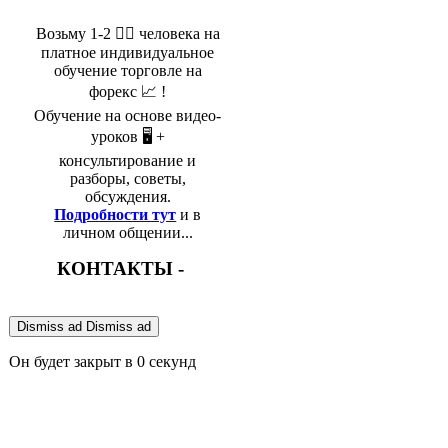
Возьму 1-2 🤵‍♂️ человека на
платное индивидуальное
обучение торговле на
форекс 📈 !
Обучение на основе видео-
уроков 🖥️ +
консультирование и
разборы, советы,
обсуждения.
Подробности тут
и в
личном общении...
КОНТАКТЫ -
Dismiss ad
Dismiss ad
Он будет закрыт в
0
секунд