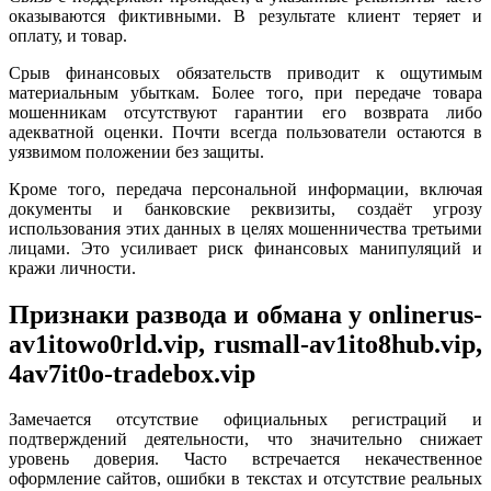
оказываются фиктивными. В результате клиент теряет и
оплату, и товар.
Срыв финансовых обязательств приводит к ощутимым
материальным убыткам. Более того, при передаче товара
мошенникам отсутствуют гарантии его возврата либо
адекватной оценки. Почти всегда пользователи остаются в
уязвимом положении без защиты.
Кроме того, передача персональной информации, включая
документы и банковские реквизиты, создаёт угрозу
использования этих данных в целях мошенничества третьими
лицами. Это усиливает риск финансовых манипуляций и
кражи личности.
Признаки развода и обмана у onlinerus-
av1itowo0rld.vip, rusmall-av1ito8hub.vip,
4av7it0o-tradebox.vip
Замечается отсутствие официальных регистраций и
подтверждений деятельности, что значительно снижает
уровень доверия. Часто встречается некачественное
оформление сайтов, ошибки в текстах и отсутствие реальных