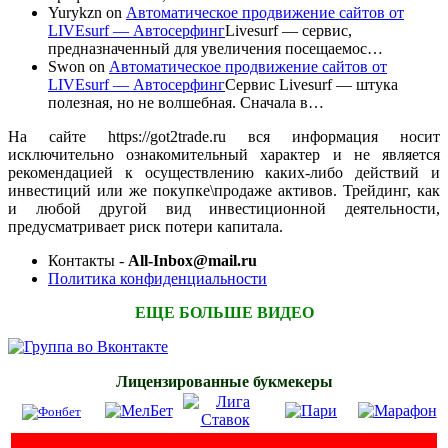
Yurykzn
on
Автоматическое продвижение сайтов от
LIVEsurf — Автосерфинг
Livesurf — сервис,
предназначенный для увеличения посещаемос…
Swon
on
Автоматическое продвижение сайтов от
LIVEsurf — Автосерфинг
Сервис Livesurf — штука
полезная, но не волшебная. Сначала в…
На сайте https://got2trade.ru вся информация носит
исключительно ознакомительный характер и не является
рекомендацией к осуществлению каких-либо действий и
инвестиций или же покупке\продаже активов. Трейдинг, как
и любой другой вид инвестиционной деятельности,
предусматривает риск потери капитала.
Контакты -
All-Inbox@mail.ru
Политика конфиденциальности
ЕЩЕ БОЛЬШЕ ВИДЕО
Лицензированные букмекеры