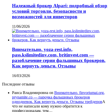
Надежный брокер Alpari: подробный обзор
условий торговли, безопасности и
возможностей для инвесторов
11/06/2026
Внимательно. yoza-rest.info,
pass.kslimitedinv.com, britinvest.com —
разоблачение серии фальшивых брокеров.
Как вернуть деньги. Отзывы
16/03/2026
Последние отзывы
Раиса Владимировна
on
Внимательно. finvoriumai.org,
prynamite.co — парочка фальшивых брокеров
однодневок. Как вернуть деньги. Отзывы трейдеров
А
что не написали кому нужно обратится к
профессионалам, тем…