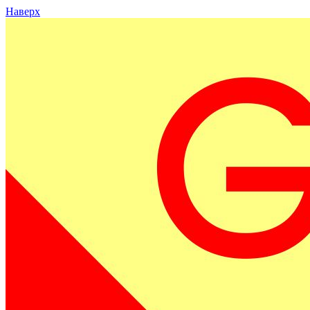
Наверх