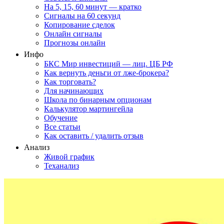
На 5, 15, 60 минут — кратко
Сигналы на 60 секунд
Копирование сделок
Онлайн сигналы
Прогнозы онлайн
Инфо
БКС Мир инвестиций — лиц. ЦБ РФ
Как вернуть деньги от лже-брокера?
Как торговать?
Для начинающих
Школа по бинарным опционам
Калькулятор мартингейла
Обучение
Все статьи
Как оставить / удалить отзыв
Анализ
Живой график
Теханализ