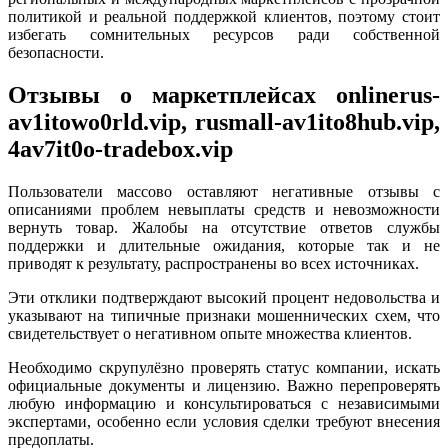
политикой и реальной поддержкой клиентов, поэтому стоит
избегать сомнительных ресурсов ради собственной
безопасности.
Отзывы о маркетплейсах onlinerus-
av1itowo0rld.vip, rusmall-av1ito8hub.vip,
4av7it0o-tradebox.vip
Пользователи массово оставляют негативные отзывы с
описаниями проблем невыплаты средств и невозможности
вернуть товар. Жалобы на отсутствие ответов службы
поддержки и длительные ожидания, которые так и не
приводят к результату, распространены во всех источниках.
Эти отклики подтверждают высокий процент недовольства и
указывают на типичные признаки мошеннических схем, что
свидетельствует о негативном опыте множества клиентов.
Необходимо скрупулёзно проверять статус компании, искать
официальные документы и лицензию. Важно перепроверять
любую информацию и консультироваться с независимыми
экспертами, особенно если условия сделки требуют внесения
предоплаты.