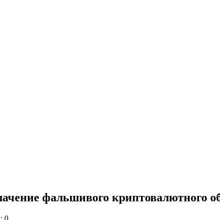
облачение фальшивого криптовалютного 
: 0