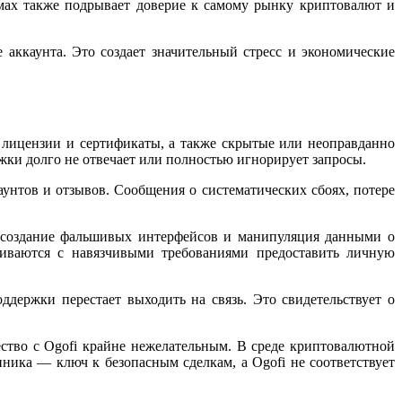
мах также подрывает доверие к самому рынку криптовалют и
 аккаунта. Это создает значительный стресс и экономические
лицензии и сертификаты, а также скрытые или неоправданно
ржки долго не отвечает или полностью игнорирует запросы.
нтов и отзывов. Сообщения о систематических сбоях, потере
 создание фальшивых интерфейсов и манипуляция данными о
киваются с навязчивыми требованиями предоставить личную
ддержки перестает выходить на связь. Это свидетельствует о
тво с Ogofi крайне нежелательным. В среде криптовалютной
ика — ключ к безопасным сделкам, а Ogofi не соответствует