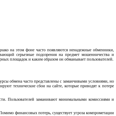
нако на этом фоне часто появляются ненадежные обменники,
зывающий серьезные подозрения на предмет мошенничества и
орных площадок и каким образом он обманывает пользователей.
Курсы обмена часто представлены с заманчивыми условиями, но
ируют технические сбои на сайте, которые приводят к потере
ости. Пользователей заманивают минимальными комиссиями и
 Помимо финансовых потерь, существует угроза компрометации