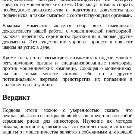
средств из мошеннических схем. Они могут помочь собрать
необходимые доказательства и подготовить документы для
подачи иска, а также связаться с соответствующими органами.
Важным моментом является сбор всех имеющихся
доказательств вашей работы с мошеннической платформой,
включая переписку, скриншоты транзакций и любые другие
документы. Это существенно упростит процесс и повысит
шансы на успех в деле.
Кроме того, стоит рассмотреть возможность подачи жалоб в
регулирующие органы и специализированные платформы
против мошеннических компаний. Сообщая о мошенниках,
вы не только можете помочь себе, но и другим
потенциальным жертвам, предотвратив их попадание в
аналогичную ситуацию.
Вердикт
Подводя итоги, можно с уверенностью сказать, что
nexoracapitals.com и trustquantumtrades.com представляют собой
серьезные риски для инвесторов. Изучение их методов
обмана, опасностей, связанных с сотрудничеством, и способов
защиты от мошенничества является необходимым для каждой