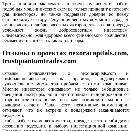
Третья причина заключается в этическом аспекте: работа
подобных мошеннических схем не только приводит к потерям
для инвесторов, но также подрывает доверие ко всему
финансовому сектору. Репутация честных компаний страдает
от появления недобросовестных акторов, что в свою очередь
усложняет жизнь добросовестным инвесторам.
Следовательно, ждя здоровья всего финансового сообщества,
рекомендуется избегать таких платформ.
Отзывы о проектах nexoracapitals.com,
trustquantumtrades.com
Отзывы пользователей о nexoracapitals.com и
trustquantumtrades.com, как правило, подтверждают
существование множества проблем с этими компаниями.
Многие инвесторы описывают не только амбициозные
обещания платформ, но и опыт полного игнорирования со
стороны клиентов после того, как возникли сложности с
выводом средств. Чаще всего негативные комментарии
отмечают, что их встречи с поддержкой заканчиваются
неудачами.
чтобы избежать мошенничества, прежде всего необходимо
осознанно подходить к выбору инвестиционной компании.