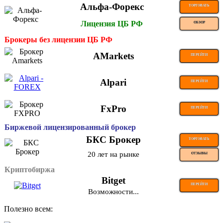
Альфа-Форекс
ТОРГОВАТЬ
Лицензия ЦБ РФ
ОБЗОР
Брокеры без лицензии ЦБ РФ
AMarkets
ПЕРЕЙТИ
Alpari
ПЕРЕЙТИ
FxPro
ПЕРЕЙТИ
Биржевой лицензированный брокер
БКС Брокер
ТОРГОВАТЬ
20 лет на рынке
ОТЗЫВЫ
Криптобиржа
Bitget
ПЕРЕЙТИ
Возможности...
Полезно всем: