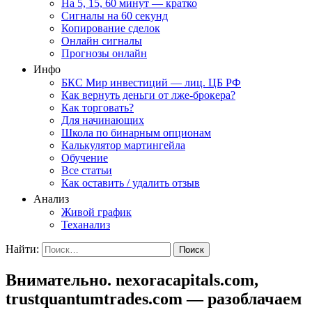
На 5, 15, 60 минут — кратко
Сигналы на 60 секунд
Копирование сделок
Онлайн сигналы
Прогнозы онлайн
Инфо
БКС Мир инвестиций — лиц. ЦБ РФ
Как вернуть деньги от лже-брокера?
Как торговать?
Для начинающих
Школа по бинарным опционам
Калькулятор мартингейла
Обучение
Все статьи
Как оставить / удалить отзыв
Анализ
Живой график
Теханализ
Найти:
Внимательно. nexoracapitals.com,
trustquantumtrades.com — разоблачаем