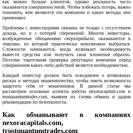
как можно больше клиентов, однако реальность часто
оказывается совершенно иной. Чтобы избежать потерь, важно
понимать, кем являются эти компании и какие методы они
применяют.
Проблемы с инвестициями связаны не только с отсутствием
дохода, но и с потерей сбережений. Многие инвесторы,
возбужденные обещаниями сверхприбыли, оказываются в
ловушке, из которой практически невозможно выбраться.
Сложности начинаются, когда возникает необходимость
вывести средства или получить свои вложения обратно.
Поэтому тщательная проверка репутации компании перед
совершением каких-либо действий является необходимостью.
Каждый инвестор должен быть осведомлен о возможных
рисках и методах мошенничества, чтобы иметь возможность
защитить себя от мошенников. В данной статье мы
рассмотрим основные аспекты работы nexoracapitals.com и
trustquantumtrades.com, выявим их схемы обмана и дадим
рекомендации по безопасности.
Как обманывают в компаниях
nexoracapitals.com,
trustquantumtrades.com