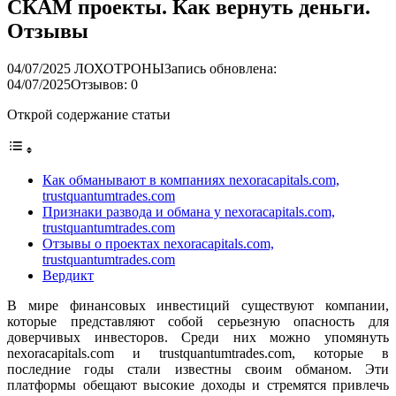
СКАМ проекты. Как вернуть деньги.
Отзывы
04/07/2025
ЛОХОТРОНЫ
Запись обновлена:
04/07/2025
Отзывов: 0
Открой содержание статьи
Как обманывают в компаниях nexoracapitals.com,
trustquantumtrades.com
Признаки развода и обмана у nexoracapitals.com,
trustquantumtrades.com
Отзывы о проектах nexoracapitals.com,
trustquantumtrades.com
Вердикт
В мире финансовых инвестиций существуют компании,
которые представляют собой серьезную опасность для
доверчивых инвесторов. Среди них можно упомянуть
nexoracapitals.com и trustquantumtrades.com, которые в
последние годы стали известны своим обманом. Эти
платформы обещают высокие доходы и стремятся привлечь