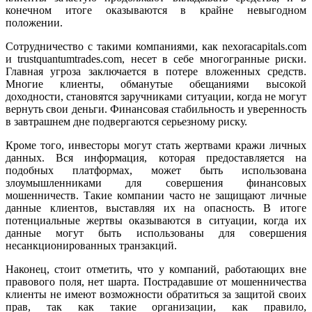
конечном итоге оказываются в крайне невыгодном
положении.
Сотрудничество с такими компаниями, как nexoracapitals.com
и trustquantumtrades.com, несет в себе многогранные риски.
Главная угроза заключается в потере вложенных средств.
Многие клиенты, обманутые обещаниями высокой
доходности, становятся заручниками ситуации, когда не могут
вернуть свои деньги. Финансовая стабильность и уверенность
в завтрашнем дне подвергаются серьезному риску.
Кроме того, инвесторы могут стать жертвами кражи личных
данных. Вся информация, которая предоставляется на
подобных платформах, может быть использована
злоумышленниками для совершения финансовых
мошенничеств. Такие компании часто не защищают личные
данные клиентов, выставляя их на опасность. В итоге
потенциальные жертвы оказываются в ситуации, когда их
данные могут быть использованы для совершения
несанкционированных транзакций.
Наконец, стоит отметить, что у компаний, работающих вне
правового поля, нет шарта. Пострадавшие от мошенничества
клиенты не имеют возможности обратиться за защитой своих
прав, так как такие организации, как правило,