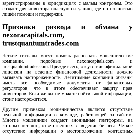
зарегистрированы в юрисдикциях с малым контролем. Это
создает для инвестора опасную ситуацию, где он полностью
лишён помощи и поддержки.
Признаки развода и обмана у
nexoracapitals.com,
trustquantumtrades.com
Четкие сигналы могут помочь распознать мошеннические
компании, подобные nexoracapitals.com и
trustquantumtrades.com. Прежде всего, отсутствие официальной
лицензии на ведение финансовой деятельности должно
вызывать настороженность. Легитимные компании обязаны
иметь все необходимые документы от финансовых
регуляторов, что в итоге обеспечивает защиту прав
инвесторов. Если же вы не можете найти такой информации,
стоит насторожиться.
Другим признаком мошенничества является отсутствие
реальной информации о команде, работающей за сайтом.
Многие мошенники создают анонимные платформы, на
которых нет лиц, ответственных за ведение бизнеса. Четкое
отсутствие информации о местоположении, контактных