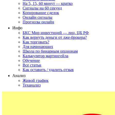
На 5, 15, 60 минут — кратко
Сигналы на 60 секунд
Копирование сделок
Онлайн сигналы
Прогнозы онлайн
Инфо
БКС Мир инвестиций — лиц. ЦБ РФ
Как вернуть деньги от лже-брокера?
Как торговать?
Для начинающих
Школа по бинарным опционам
Калькулятор мартингейла
Обучение
Все статьи
Как оставить / удалить отзыв
Анализ
Живой график
Теханализ