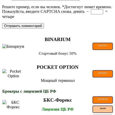
Решите пример, если вы человек.
*
Достигнут лимит времени.
Пожалуйста, введите CAPTCHA снова.
девять
−
=
четыре
BINARIUM
ПЕРЕЙТИ
Стартовый бонус 50%
POCKET OPTION
ПЕРЕЙТИ
Мощный терминал
Брокеры с лицензией ЦБ РФ
БКС-Форекс
ТОРГОВАТЬ
Лицензия ЦБ РФ
ОБЗОР