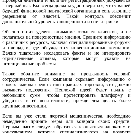
Проверка лицензий и наличие регистрационных документов
– первый шаг. Вы всегда должны удостовериться, что у вашей
будущей финансовой партнёрской организации есть законные
разрешения от властей. Такой контроль обеспечит
дополнительный уровень защищенности и снизит риски.
Обычно стоит уделять внимание отзывам клиентов, а не
полагаться на поверхностные мнения. Сравните информацию
с различных ресурсов, включая специализированные форумы
и площадки, где обсуждаются инвестиционные компании.
Важно тщательно исследовать факты и не игнорировать
отрицательные отзывы, которые могут указать на
потенциальные проблемы.
Также обратите внимание на прозрачность условий
сотрудничества. Если компания скрывает информацию о
сроках вывода средств или правилах торговли, это должно
вызывать подозрения. Неплохой идеей будет начать с
небольших сумм, чтобы протестировать платформу и
убедиться в её легитимности, прежде чем делать более
крупные инвестиции.
Если вы уже стали жертвой мошенничества, необходимо
немедленно принять меры для возврата своих средств.
Первым шагом следует обратиться к опытным адвокатам и
консультантам, которые специализируются на возврате