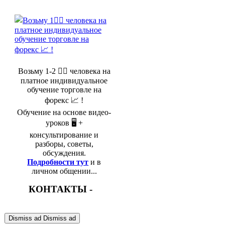
Возьму 1-2 🤵‍♂️ человека на
платное индивидуальное
обучение торговле на
форекс 📈 !
Обучение на основе видео-
уроков 🖥️ +
консультирование и
разборы, советы,
обсуждения.
Подробности тут
и в
личном общении...
КОНТАКТЫ -
Dismiss ad
Dismiss ad