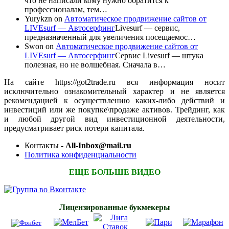
что не написали кому нужно обратится к
профессионалам, тем…
Yurykzn
on
Автоматическое продвижение сайтов от
LIVEsurf — Автосерфинг
Livesurf — сервис,
предназначенный для увеличения посещаемос…
Swon
on
Автоматическое продвижение сайтов от
LIVEsurf — Автосерфинг
Сервис Livesurf — штука
полезная, но не волшебная. Сначала в…
На сайте https://got2trade.ru вся информация носит
исключительно ознакомительный характер и не является
рекомендацией к осуществлению каких-либо действий и
инвестиций или же покупке\продаже активов. Трейдинг, как
и любой другой вид инвестиционной деятельности,
предусматривает риск потери капитала.
Контакты -
All-Inbox@mail.ru
Политика конфиденциальности
ЕЩЕ БОЛЬШЕ ВИДЕО
Лицензированные букмекеры