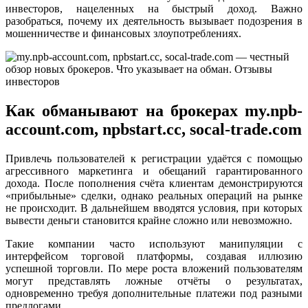
инвесторов, нацеленных на быстрый доход. Важно
разобраться, почему их деятельность вызывает подозрения в
мошенничестве и финансовых злоупотреблениях.
Как обманывают на брокерах my.npb-
account.com, npbstart.cc, socal-trade.com
Привлечь пользователей к регистрации удаётся с помощью
агрессивного маркетинга и обещаний гарантированного
дохода. После пополнения счёта клиентам демонстрируются
«прибыльные» сделки, однако реальных операций на рынке
не происходит. В дальнейшем вводятся условия, при которых
вывести деньги становится крайне сложно или невозможно.
Такие компании часто используют манипуляции с
интерфейсом торговой платформы, создавая иллюзию
успешной торговли. По мере роста вложений пользователям
могут представлять ложные отчёты о результатах,
одновременно требуя дополнительные платежи под разными
предлогами.