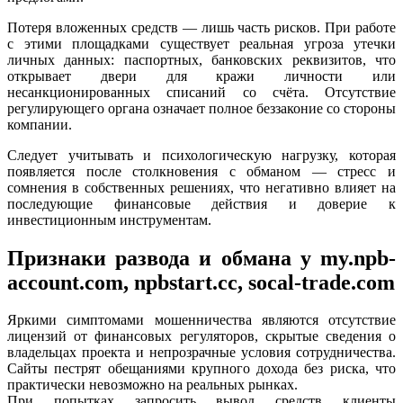
Потеря вложенных средств — лишь часть рисков. При работе
с этими площадками существует реальная угроза утечки
личных данных: паспортных, банковских реквизитов, что
открывает двери для кражи личности или
несанкционированных списаний со счёта. Отсутствие
регулирующего органа означает полное беззаконие со стороны
компании.
Следует учитывать и психологическую нагрузку, которая
появляется после столкновения с обманом — стресс и
сомнения в собственных решениях, что негативно влияет на
последующие финансовые действия и доверие к
инвестиционным инструментам.
Признаки развода и обмана у my.npb-
account.com, npbstart.cc, socal-trade.com
Яркими симптомами мошенничества являются отсутствие
лицензий от финансовых регуляторов, скрытые сведения о
владельцах проекта и непрозрачные условия сотрудничества.
Сайты пестрят обещаниями крупного дохода без риска, что
практически невозможно на реальных рынках.
При попытках запросить вывод средств клиенты