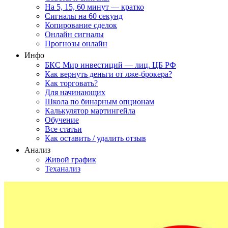
На 5, 15, 60 минут — кратко
Сигналы на 60 секунд
Копирование сделок
Онлайн сигналы
Прогнозы онлайн
Инфо
БКС Мир инвестиций — лиц. ЦБ РФ
Как вернуть деньги от лже-брокера?
Как торговать?
Для начинающих
Школа по бинарным опционам
Калькулятор мартингейла
Обучение
Все статьи
Как оставить / удалить отзыв
Анализ
Живой график
Теханализ