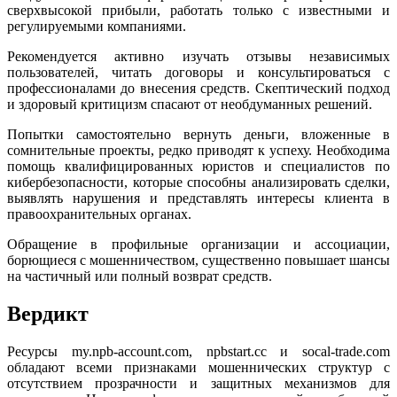
сверхвысокой прибыли, работать только с известными и
регулируемыми компаниями.
Рекомендуется активно изучать отзывы независимых
пользователей, читать договоры и консультироваться с
профессионалами до внесения средств. Скептический подход
и здоровый критицизм спасают от необдуманных решений.
Попытки самостоятельно вернуть деньги, вложенные в
сомнительные проекты, редко приводят к успеху. Необходима
помощь квалифицированных юристов и специалистов по
кибербезопасности, которые способны анализировать сделки,
выявлять нарушения и представлять интересы клиента в
правоохранительных органах.
Обращение в профильные организации и ассоциации,
борющиеся с мошенничеством, существенно повышает шансы
на частичный или полный возврат средств.
Вердикт
Ресурсы my.npb-account.com, npbstart.cc и socal-trade.com
обладают всеми признаками мошеннических структур с
отсутствием прозрачности и защитных механизмов для