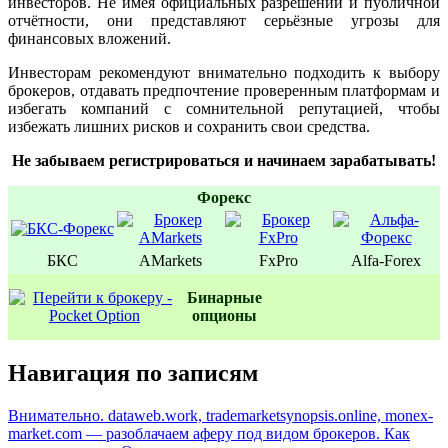
инвесторов. Не имея официальных разрешений и публичной
отчётности, они представляют серьёзные угрозы для
финансовых вложений.
Инвесторам рекомендуют внимательно подходить к выбору
брокеров, отдавать предпочтение проверенным платформам и
избегать компаний с сомнительной репутацией, чтобы
избежать лишних рисков и сохранить свои средства.
Не забываем регистрироваться и начинаем зарабатывать!
Форекс
БКС
AMarkets
FxPro
Alfa-Forex
Бинаpные
oпционы
Навигация по записям
Внимательно. dataweb.work, trademarketsynopsis.online, monex-
market.com — разоблачаем аферу под видом брокеров. Как