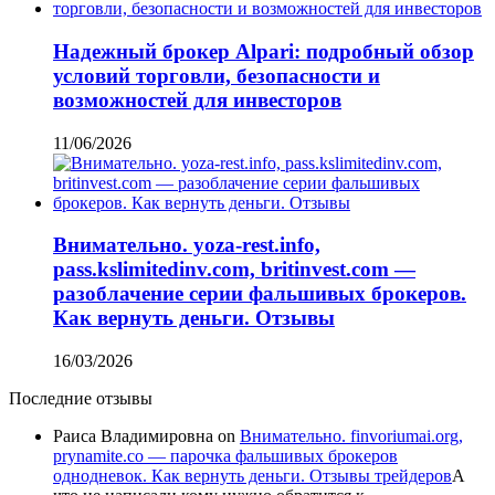
Надежный брокер Alpari: подробный обзор
условий торговли, безопасности и
возможностей для инвесторов
11/06/2026
Внимательно. yoza-rest.info,
pass.kslimitedinv.com, britinvest.com —
разоблачение серии фальшивых брокеров.
Как вернуть деньги. Отзывы
16/03/2026
Последние отзывы
Раиса Владимировна
on
Внимательно. finvoriumai.org,
prynamite.co — парочка фальшивых брокеров
однодневок. Как вернуть деньги. Отзывы трейдеров
А