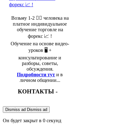
Возьму 1-2 🤵‍♂️ человека на
платное индивидуальное
обучение торговле на
форекс 📈 !
Обучение на основе видео-
уроков 🖥️ +
консультирование и
разборы, советы,
обсуждения.
Подробности тут
и в
личном общении...
КОНТАКТЫ -
Dismiss ad
Dismiss ad
Он будет закрыт в
0
секунд