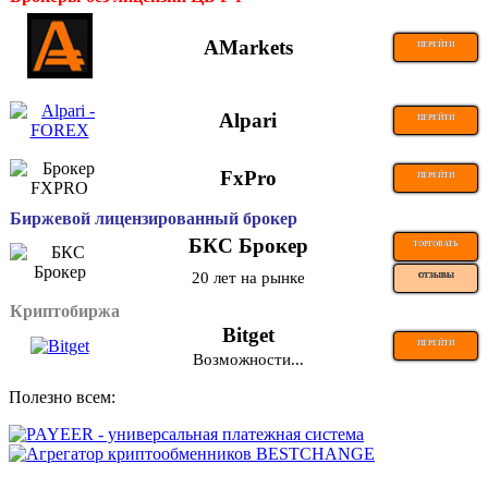
AMarkets
ПЕРЕЙТИ
Alpari
ПЕРЕЙТИ
FxPro
ПЕРЕЙТИ
Биржевой лицензированный брокер
БКС Брокер
ТОРГОВАТЬ
20 лет на рынке
ОТЗЫВЫ
Криптобиржа
Bitget
ПЕРЕЙТИ
Возможности...
Полезно всем: