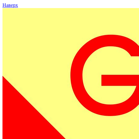
Наверх