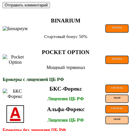
BINARIUM
ПЕРЕЙТИ
Стартовый бонус 50%
POCKET OPTION
ПЕРЕЙТИ
Мощный терминал
Брокеры с лицензией ЦБ РФ
БКС-Форекс
ТОРГОВАТЬ
Лицензия ЦБ РФ
ОБЗОР
Альфа-Форекс
ТОРГОВАТЬ
Лицензия ЦБ РФ
ОБЗОР
Брокеры без лицензии ЦБ РФ