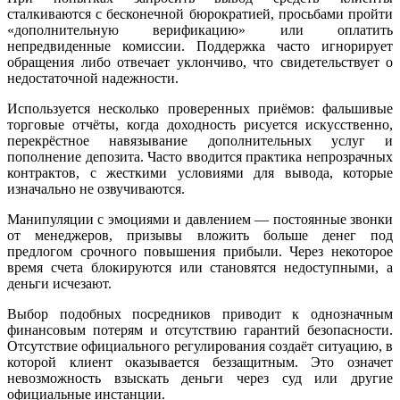
сталкиваются с бесконечной бюрократией, просьбами пройти
«дополнительную верификацию» или оплатить
непредвиденные комиссии. Поддержка часто игнорирует
обращения либо отвечает уклончиво, что свидетельствует о
недостаточной надежности.
Используется несколько проверенных приёмов: фальшивые
торговые отчёты, когда доходность рисуется искусственно,
перекрёстное навязывание дополнительных услуг и
пополнение депозита. Часто вводится практика непрозрачных
контрактов, с жесткими условиями для вывода, которые
изначально не озвучиваются.
Манипуляции с эмоциями и давлением — постоянные звонки
от менеджеров, призывы вложить больше денег под
предлогом срочного повышения прибыли. Через некоторое
время счета блокируются или становятся недоступными, а
деньги исчезают.
Выбор подобных посредников приводит к однозначным
финансовым потерям и отсутствию гарантий безопасности.
Отсутствие официального регулирования создаёт ситуацию, в
которой клиент оказывается беззащитным. Это означет
невозможность взыскать деньги через суд или другие
официальные инстанции.