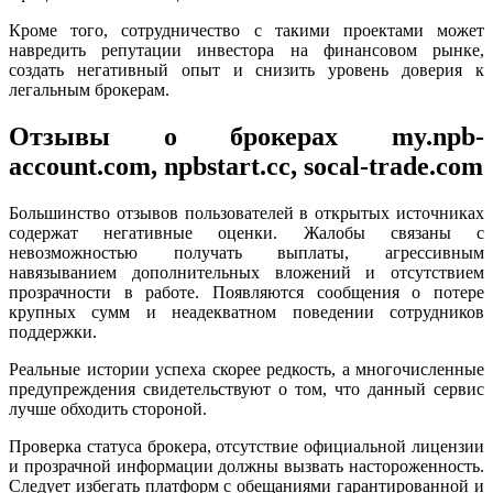
Кроме того, сотрудничество с такими проектами может
навредить репутации инвестора на финансовом рынке,
создать негативный опыт и снизить уровень доверия к
легальным брокерам.
Отзывы о брокерах my.npb-
account.com, npbstart.cc, socal-trade.com
Большинство отзывов пользователей в открытых источниках
содержат негативные оценки. Жалобы связаны с
невозможностью получать выплаты, агрессивным
навязыванием дополнительных вложений и отсутствием
прозрачности в работе. Появляются сообщения о потере
крупных сумм и неадекватном поведении сотрудников
поддержки.
Реальные истории успеха скорее редкость, а многочисленные
предупреждения свидетельствуют о том, что данный сервис
лучше обходить стороной.
Проверка статуса брокера, отсутствие официальной лицензии
и прозрачной информации должны вызвать настороженность.
Следует избегать платформ с обещаниями гарантированной и