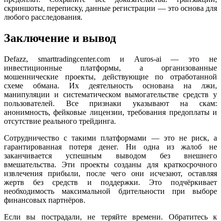
скриншоты, переписку, данные регистрации — это основа для
любого расследования.
Заключение и вывод
Defazz, smarttradingcenter.com и Auros-ai — это не
инвестиционные платформы, а организованные
мошеннические проекты, действующие по отработанной
схеме обмана. Их деятельность основана на лжи,
манипуляции и систематическом вымогательстве средств у
пользователей. Все признаки указывают на скам:
анонимность, фейковые лицензии, требования предоплаты и
отсутствие реального трейдинга.
Сотрудничество с такими платформами — это не риск, а
гарантированная потеря денег. Ни одна из жалоб не
заканчивается успешным выводом без внешнего
вмешательства. Эти проекты созданы для краткосрочного
извлечения прибыли, после чего они исчезают, оставляя
жертв без средств и поддержки. Это подчёркивает
необходимость максимальной бдительности при выборе
финансовых партнёров.
Если вы пострадали, не теряйте времени. Обратитесь к