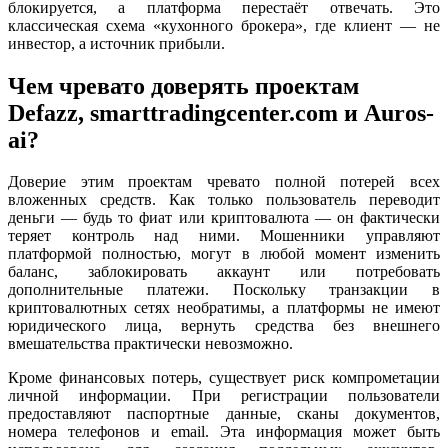
блокируется, а платформа перестаёт отвечать. Это
классическая схема «кухонного брокера», где клиент — не
инвестор, а источник прибыли.
Чем чревато доверять проектам
Defazz, smarttradingcenter.com и Auros-
ai?
Доверие этим проектам чревато полной потерей всех
вложенных средств. Как только пользователь переводит
деньги — будь то фиат или криптовалюта — он фактически
теряет контроль над ними. Мошенники управляют
платформой полностью, могут в любой момент изменить
баланс, заблокировать аккаунт или потребовать
дополнительные платежи. Поскольку транзакции в
криптовалютных сетях необратимы, а платформы не имеют
юридического лица, вернуть средства без внешнего
вмешательства практически невозможно.
Кроме финансовых потерь, существует риск компрометации
личной информации. При регистрации пользователи
предоставляют паспортные данные, сканы документов,
номера телефонов и email. Эта информация может быть