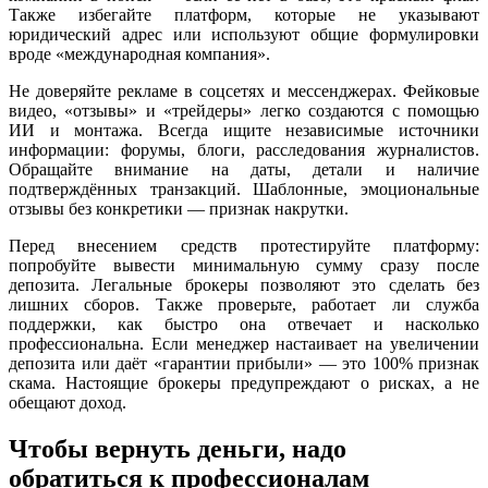
Также избегайте платформ, которые не указывают
юридический адрес или используют общие формулировки
вроде «международная компания».
Не доверяйте рекламе в соцсетях и мессенджерах. Фейковые
видео, «отзывы» и «трейдеры» легко создаются с помощью
ИИ и монтажа. Всегда ищите независимые источники
информации: форумы, блоги, расследования журналистов.
Обращайте внимание на даты, детали и наличие
подтверждённых транзакций. Шаблонные, эмоциональные
отзывы без конкретики — признак накрутки.
Перед внесением средств протестируйте платформу:
попробуйте вывести минимальную сумму сразу после
депозита. Легальные брокеры позволяют это сделать без
лишних сборов. Также проверьте, работает ли служба
поддержки, как быстро она отвечает и насколько
профессиональна. Если менеджер настаивает на увеличении
депозита или даёт «гарантии прибыли» — это 100% признак
скама. Настоящие брокеры предупреждают о рисках, а не
обещают доход.
Чтобы вернуть деньги, надо
обратиться к профессионалам