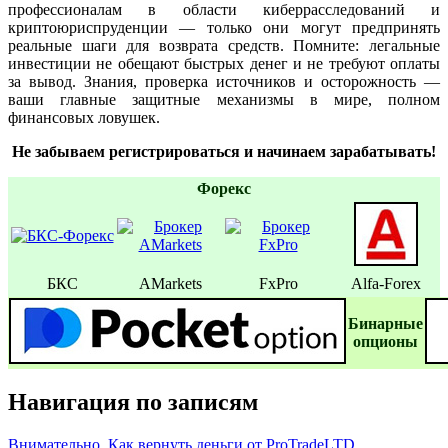
профессионалам в области киберрасследований и
криптоюриспруденции — только они могут предпринять
реальные шаги для возврата средств. Помните: легальные
инвестиции не обещают быстрых денег и не требуют оплаты
за вывод. Знания, проверка источников и осторожность —
ваши главные защитные механизмы в мире, полном
финансовых ловушек.
Не забываем регистрироваться и начинаем зарабатывать!
Форекс
БКС
AMarkets
FxPro
Alfa-Forex
Бинаpные
oпционы
Навигация по записям
Внимательно. Как вернуть деньги от ProTradeLTD