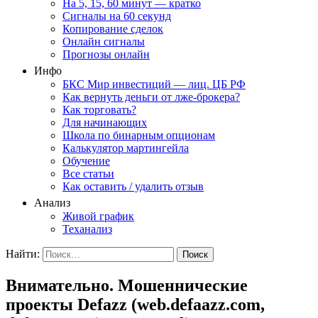
На 5, 15, 60 минут — кратко
Сигналы на 60 секунд
Копирование сделок
Онлайн сигналы
Прогнозы онлайн
Инфо
БКС Мир инвестиций — лиц. ЦБ РФ
Как вернуть деньги от лже-брокера?
Как торговать?
Для начинающих
Школа по бинарным опционам
Калькулятор мартингейла
Обучение
Все статьи
Как оставить / удалить отзыв
Анализ
Живой график
Теханализ
Найти:
Внимательно. Мошеннические
проекты Defazz (web.defaazz.com,