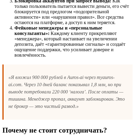
Блокировка аккаунтов при запросе вывода:
Как
только пользователь пытается вывести деньги, его счёт
блокируется под предлогом «подозрительной
активности» или «нарушения правил». Все средства
остаются на платформе, а доступ к ним теряется.
Фейковые менеджеры и «персональные
консультанты»:
Каждому клиенту прикрепляют
«менеджера», который настаивает на увеличении
депозита, даёт «гарантированные сигналы» и создаёт
ощущение поддержки, что усиливает доверие и
вовлечённость.
«Я вложил 900 000 рублей в Auros-ai через myauros-
ai.com. Через 10 дней баланс показывал 1,8 млн, но при
выводе потребовали 220 000 ‘налога’. После оплаты —
тишина. Менеджер пропал, аккаунт заблокирован. Это
не брокер — это чистый развод.»
Почему не стоит сотрудничать?