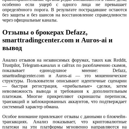
особенно если ущерб с одного лица не превышает
определённого порога. В результате пострадавшие остаются
без защиты и без шансов на восстановление справедливости
через официальные каналы.
Отзывы о брокерах Defazz,
smarttradingcenter.com и Auros-ai и
вывод
Анализ отзывов на независимых форумах, таких как Reddit,
Trustpilot, Telegram-каналах и сайтах по разоблачению скамов,
показывает единодушное мнение: Defazz,
smarttradingcenter.com и Auros-ai — это мошеннические
структуры. Пользователи описывают идентичные сценарии
— быстрая регистрация, «прибыльные» сделки, затем
невозможность вывода и требования к дополнительным
платежам. Многие прикрепляют скриншоты переписок,
транзакций и заблокированных аккаунтов, что подтверждает
системный характер обмана.
Особое внимание привлекают отзывы с данными о блокчейн-
транзакциях. Анализ показывает, что криптовалютные
платежи на эти платформы мгновенно направляются на