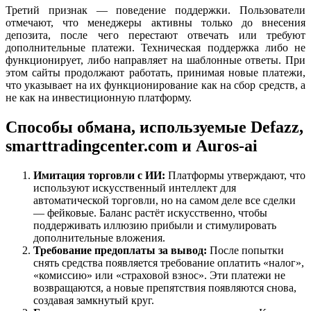
Третий признак — поведение поддержки. Пользователи
отмечают, что менеджеры активны только до внесения
депозита, после чего перестают отвечать или требуют
дополнительные платежи. Техническая поддержка либо не
функционирует, либо направляет на шаблонные ответы. При
этом сайты продолжают работать, принимая новые платежи,
что указывает на их функционирование как на сбор средств, а
не как на инвестиционную платформу.
Способы обмана, используемые Defazz,
smarttradingcenter.com и Auros-ai
Имитация торговли с ИИ:
Платформы утверждают, что
используют искусственный интеллект для
автоматической торговли, но на самом деле все сделки
— фейковые. Баланс растёт искусственно, чтобы
поддерживать иллюзию прибыли и стимулировать
дополнительные вложения.
Требование предоплаты за вывод:
После попытки
снять средства появляется требование оплатить «налог»,
«комиссию» или «страховой взнос». Эти платежи не
возвращаются, а новые препятствия появляются снова,
создавая замкнутый круг.