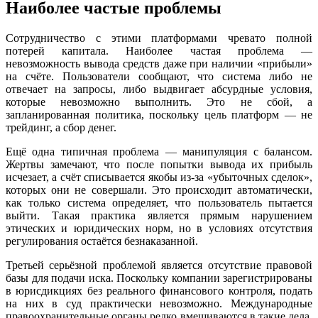
Наиболее частые проблемы
Сотрудничество с этими платформами чревато полной
потерей капитала. Наиболее частая проблема —
невозможность вывода средств даже при наличии «прибыли»
на счёте. Пользователи сообщают, что система либо не
отвечает на запросы, либо выдвигает абсурдные условия,
которые невозможно выполнить. Это не сбой, а
запланированная политика, поскольку цель платформ — не
трейдинг, а сбор денег.
Ещё одна типичная проблема — манипуляция с балансом.
Жертвы замечают, что после попытки вывода их прибыль
исчезает, а счёт списывается якобы из-за «убыточных сделок»,
которых они не совершали. Это происходит автоматически,
как только система определяет, что пользователь пытается
выйти. Такая практика является прямым нарушением
этических и юридических норм, но в условиях отсутствия
регулирования остаётся безнаказанной.
Третьей серьёзной проблемой является отсутствие правовой
базы для подачи иска. Поскольку компании зарегистрированы
в юрисдикциях без реального финансового контроля, подать
на них в суд практически невозможно. Международные
правоохранительные органы редко вмешиваются в такие дела,