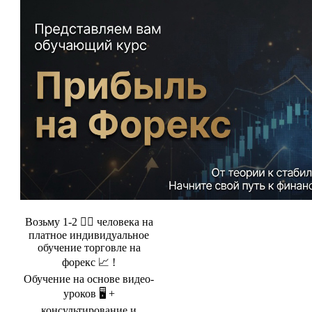
Возьму 1-2 🤵‍♂️ человека на
платное индивидуальное
обучение торговле на
форекс 📈 !
Обучение на основе видео-
уроков 🖥️ +
консультирование и