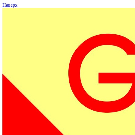
Наверх