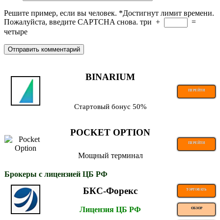
Решите пример, если вы человек.
*
Достигнут лимит времени.
Пожалуйста, введите CAPTCHA снова.
три
+
=
четыре
BINARIUM
ПЕРЕЙТИ
Стартовый бонус 50%
POCKET OPTION
ПЕРЕЙТИ
Мощный терминал
Брокеры с лицензией ЦБ РФ
БКС-Форекс
ТОРГОВАТЬ
Лицензия ЦБ РФ
ОБЗОР