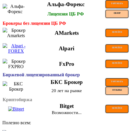
Альфа-Форекс
ТОРГОВАТЬ
Лицензия ЦБ РФ
ОБЗОР
Брокеры без лицензии ЦБ РФ
AMarkets
ПЕРЕЙТИ
Alpari
ПЕРЕЙТИ
FxPro
ПЕРЕЙТИ
Биржевой лицензированный брокер
БКС Брокер
ТОРГОВАТЬ
20 лет на рынке
ОТЗЫВЫ
Криптобиржа
Bitget
ПЕРЕЙТИ
Возможности...
Полезно всем: