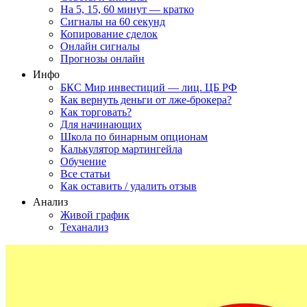
На 5, 15, 60 минут — кратко
Сигналы на 60 секунд
Копирование сделок
Онлайн сигналы
Прогнозы онлайн
Инфо
БКС Мир инвестиций — лиц. ЦБ РФ
Как вернуть деньги от лже-брокера?
Как торговать?
Для начинающих
Школа по бинарным опционам
Калькулятор мартингейла
Обучение
Все статьи
Как оставить / удалить отзыв
Анализ
Живой график
Теханализ