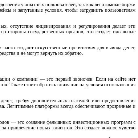
одозрения у опытных пользователей, так как легитимные биржи
йсы и запутанные условия, чтобы затруднить пользователям
вых, отсутствие лицензирования и регулирования делает эти
со стороны государственных органов, что создает идеальные
часто создают искусственные препятствия для вывода денег,
едства и не могут вернуть их обратно.
ации о компании — это первый звоночек. Если на сайте нет
ов. Также стоит обратить внимание на условия использования
денег, требуя дополнительных платежей или предоставления
ва. Легитимные платформы всегда обеспечивают прозрачные и
тодов — это создание фальшивых инвестиционных программ с
за привлечение новых клиентов. Это создает ложное чувство