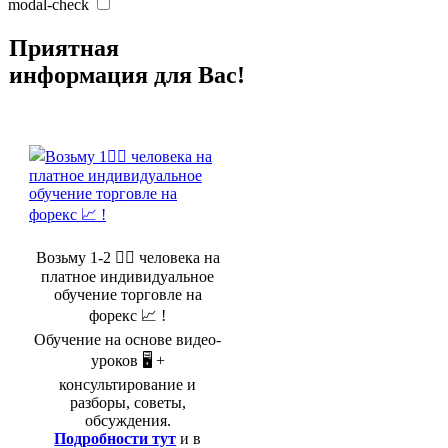
modal-check
Приятная
информация для Вас!
Возьму 1-2 🤵‍♂️ человека на
платное индивидуальное
обучение торговле на
форекс 📈 !
Обучение на основе видео-
уроков 🖥️ +
консультирование и
разборы, советы,
обсуждения.
Подробности тут
и в