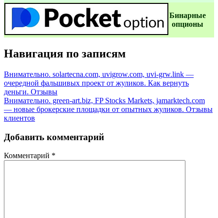
Бинаpные
oпционы
Навигация по записям
Внимательно. solartecna.com, uvigrow.com, uvi-grw.link —
очередной фальшивых проект от жуликов. Как вернуть
деньги. Отзывы
Внимательно. green-art.biz, FP Stocks Markets, jamarktech.com
— новые брокерские площадки от опытных жуликов. Отзывы
клиентов
Добавить комментарий
Комментарий
*