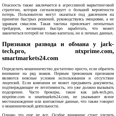
Опасность также заключается в агрессивной маркетинговой
стратегии, которая сигнализирует о большой вероятности
потерь. Пользователи могут оказаться под давлением на
принятие быстрых решений, руководствуясь эмоциями, а не
здравым смыслом. Такая тактика привлекает неопытных
трейдеров, желающих быстро заработать, что может
закончиться потерей не только капитала, но и личных данных.
Признаки развода и обмана у jark-
tech.pro, ntxprime.com,
smartmarkets24.com
Определить мошенничество достаточно просто, если обратить
внимание на ряд знаков. Первым тревожным признаком
являются неясные условия использования и отсутствие
лицензий. Если компания не может предъявить документы,
подтверждающие ее легитимность, это уже должно вызывать
подозрение. Часто брокеры, такие как jark-tech.pro,
ntxprime.com и smartmarkets24.com, не указывают ясное
местонахождение или контактные данные, что также говорит
о мошеннической деятельности.
Однако это еще не все. Особое внимание стоит уделить