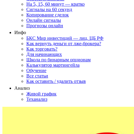
На 5, 15, 60 минут — кратко
Сигналы на 60 секунд
Копирование сделок
Онлайн сигналы
Прогнозы онлайн
Инфо
БКС Мир инвестиций — лиц. ЦБ РФ
Как вернуть деньги от лже-брокера?
Как торговать?
Для начинающих
Школа по бинарным опционам
Калькулятор мартингейла
Обучение
Все статьи
Как оставить / удалить отзыв
Анализ
Живой график
Теханализ