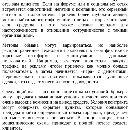
отзывам клиентов. Если на форуме или в социальных сетях
встречается однотипный негатив о компании, это серьезный
сигнал для пользователя. Проведя более глубокий анализ,
можно найти много информации о лицах, которые потеряли
свои средства, и это также служит поводом для
настороженности в отношении сотрудничества с такими
организациями.
Методы обмана могут варьироваться, но наиболее
распространенные технологии включают в себя фиктивные
торговые платформы и манипуляции с данными
пользователей. Например, зачастую происходит закупка
трафика на рекламу, чтобы привлечь как можно больше
пользователей, а затем начинается «игра» с депозитами.
Первоначально пользователю показываются успешные
сделки, что создает у него иллюзию доходности.
Следующий шаг — использование скрытых условий. Брокеры
могут предлагать заманчивые условия, предоставляя при этом
очень высокие комиссии на вывод средств. Условия контракта
могут содержать скрытые пункты, которые обязывают
трейдера пройти определенный объем торговли, прежде чем
он сможет вывести свои деньги. В конце концов, такие
мошеннические схемы приводят к полной потере средств
клиентов.