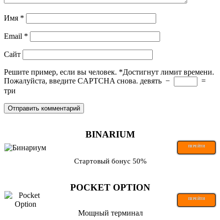
Имя
*
Email
*
Сайт
Решите пример, если вы человек.
*
Достигнут лимит времени.
Пожалуйста, введите CAPTCHA снова.
девять
−
=
три
BINARIUM
ПЕРЕЙТИ
Стартовый бонус 50%
POCKET OPTION
ПЕРЕЙТИ
Мощный терминал