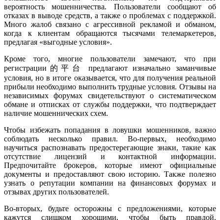
вероятность мошенничества. Пользователи сообщают об
отказах в выводе средств, а также о проблемах с поддержкой.
Много жалоб связано с агрессивной рекламой и обманом,
когда к клиентам обращаются тысячами телемаркетеров,
предлагая «выгодные условия».
Кроме того, многие пользователи замечают, что при
регистрации的平台 предлагают изначально заманчивые
условия, но в итоге оказывается, что для получения реальной
прибыли необходимо выполнить трудные условия. Отзывы на
независимых форумах свидетельствуют о систематическом
обмане и отписках от службы поддержки, что подтверждает
наличие мошеннических схем.
Чтобы избежать попадания в ловушки мошенников, важно
соблюдать несколько правил. Во-первых, необходимо
научиться распознавать предостерегающие знаки, такие как
отсутствие лицензий и контактной информации.
Предпочитайте брокеров, которые имеют официальные
документы и предоставляют свою историю. Также полезно
узнать о репутации компании на финансовых форумах и
отзывах других пользователей.
Во-вторых, будьте осторожны с предложениями, которые
кажутся слишком хорошими, чтобы быть правдой.