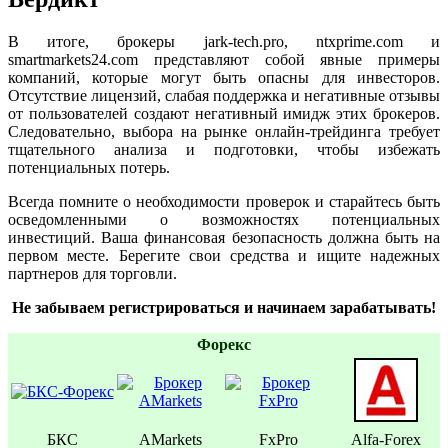
В итоге, брокеры jark-tech.pro, ntxprime.com и
smartmarkets24.com представляют собой явные примеры
компаний, которые могут быть опасны для инвесторов.
Отсутствие лицензий, слабая поддержка и негативные отзывы
от пользователей создают негативный имидж этих брокеров.
Следовательно, выбора на рынке онлайн-трейдинга требует
тщательного анализа и подготовки, чтобы избежать
потенциальных потерь.
Всегда помните о необходимости проверок и старайтесь быть
осведомленными о возможностях потенциальных
инвестиций. Ваша финансовая безопасность должна быть на
первом месте. Берегите свои средства и ищите надежных
партнеров для торговли.
Не забываем регистрироваться и начинаем зарабатывать!
Форекс
БКС
AMarkets
FxPro
Alfa-Forex