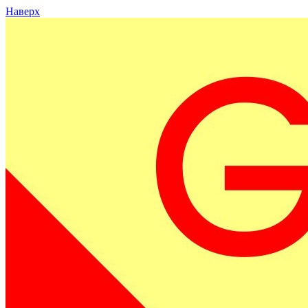
Наверх