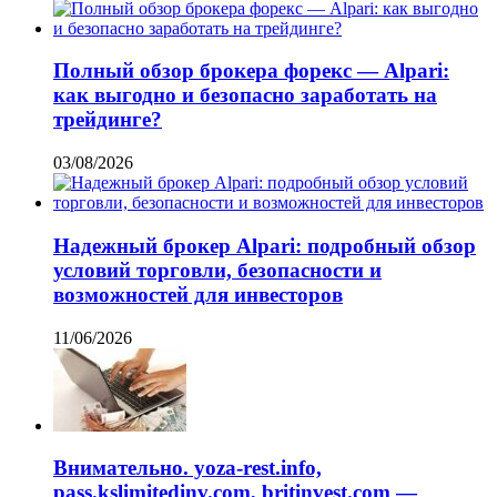
Полный обзор брокера форекс — Alpari:
как выгодно и безопасно заработать на
трейдинге?
03/08/2026
Надежный брокер Alpari: подробный обзор
условий торговли, безопасности и
возможностей для инвесторов
11/06/2026
Внимательно. yoza-rest.info,
pass.kslimitedinv.com, britinvest.com —