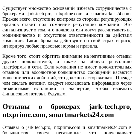
Существует множество оснований избегать сотрудничества с
брокерами jark-tech.pro, ntxprime.com и smartmarkets24.com.
Прежде всего, отсутствие контроля со стороны регулирующих
органов ставит под сомнение репутацию компании. Это
сигнализирует о том, что пользователи могут рассчитывать на
мошенничество и отсутствие ответственности за действия
компании. Такие брокеры действуют на свой страх и риск,
игнорируя любые правовые нормы и правила.
Кроме того, стоит обратить внимание на негативные отзывы
других пользователей, а также на общую репутацию
платформы в сети. Если компания не имеет положительных
отзывов или абсолютное большинство сообщений касаются
мошеннических действий, это должно настораживать. Прежде
чем сделать депозит, следует исследовать информацию через
независимые источники и экспертов, чтобы избежать
финансовых потерь в будущем.
Отзывы о брокерах jark-tech.pro,
ntxprime.com, smartmarkets24.com
Отзывы о jark-tech.pro, ntxprime.com и smartmarkets24.com в
большинстве своем негативные, что подчеркивает