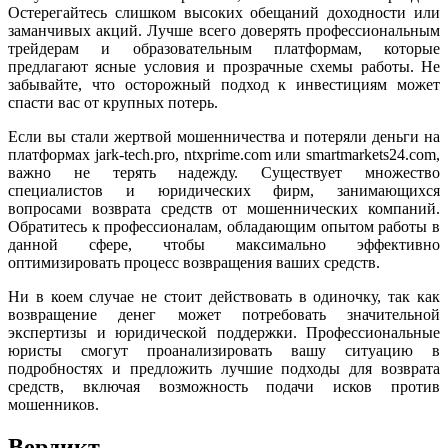
Остерегайтесь слишком высоких обещаний доходности или
заманчивых акций. Лучше всего доверять профессиональным
трейдерам и образовательным платформам, которые
предлагают ясные условия и прозрачные схемы работы. Не
забывайте, что осторожный подход к инвестициям может
спасти вас от крупных потерь.
Если вы стали жертвой мошенничества и потеряли деньги на
платформах jark-tech.pro, ntxprime.com или smartmarkets24.com,
важно не терять надежду. Существует множество
специалистов и юридических фирм, занимающихся
вопросами возврата средств от мошеннических компаний.
Обратитесь к профессионалам, обладающим опытом работы в
данной сфере, чтобы максимально эффективно
оптимизировать процесс возвращения ваших средств.
Ни в коем случае не стоит действовать в одиночку, так как
возвращение денег может потребовать значительной
экспертизы и юридической поддержки. Профессиональные
юристы смогут проанализировать вашу ситуацию в
подробностях и предложить лучшие подходы для возврата
средств, включая возможность подачи исков против
мошенников.
Вердикт