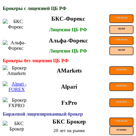
Брокеры с лицензией ЦБ РФ
БКС-Форекс
ТОРГОВАТЬ
Лицензия ЦБ РФ
ОБЗОР
Альфа-Форекс
ТОРГОВАТЬ
Лицензия ЦБ РФ
ОБЗОР
Брокеры без лицензии ЦБ РФ
AMarkets
ПЕРЕЙТИ
Alpari
ПЕРЕЙТИ
FxPro
ПЕРЕЙТИ
Биржевой лицензированный брокер
БКС Брокер
ТОРГОВАТЬ
20 лет на рынке
ОТЗЫВЫ