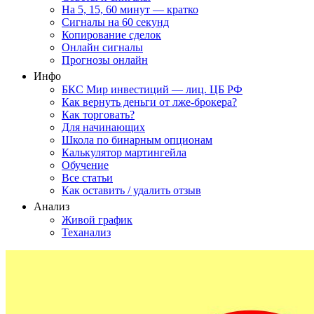
На 5, 15, 60 минут — кратко
Сигналы на 60 секунд
Копирование сделок
Онлайн сигналы
Прогнозы онлайн
Инфо
БКС Мир инвестиций — лиц. ЦБ РФ
Как вернуть деньги от лже-брокера?
Как торговать?
Для начинающих
Школа по бинарным опционам
Калькулятор мартингейла
Обучение
Все статьи
Как оставить / удалить отзыв
Анализ
Живой график
Теханализ