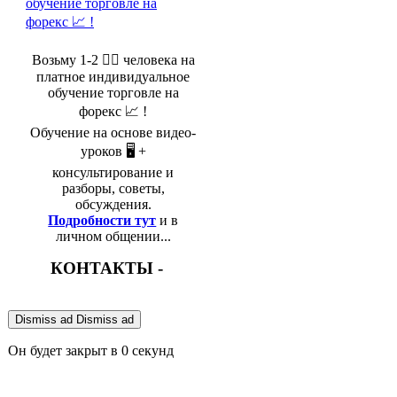
Возьму 1-2 🤵‍♂️ человека на
платное индивидуальное
обучение торговле на
форекс 📈 !
Обучение на основе видео-
уроков 🖥️ +
консультирование и
разборы, советы,
обсуждения.
Подробности тут
и в
личном общении...
КОНТАКТЫ -
Dismiss ad
Dismiss ad
Он будет закрыт в
0
секунд