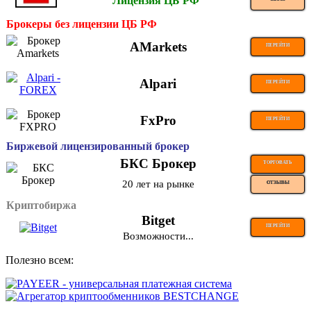
Лицензия ЦБ РФ
Брокеры без лицензии ЦБ РФ
AMarkets
ПЕРЕЙТИ
Alpari
ПЕРЕЙТИ
FxPro
ПЕРЕЙТИ
Биржевой лицензированный брокер
БКС Брокер
ТОРГОВАТЬ
20 лет на рынке
ОТЗЫВЫ
Криптобиржа
Bitget
ПЕРЕЙТИ
Возможности...
Полезно всем: