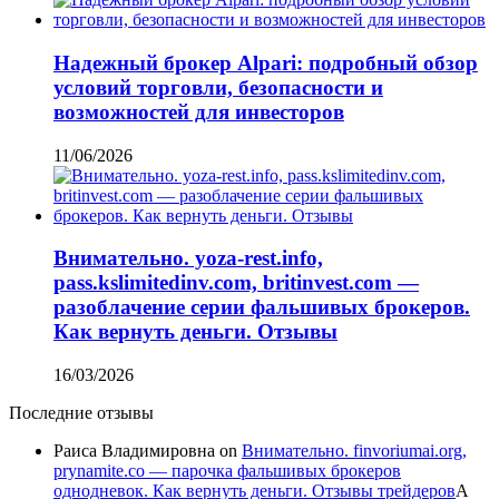
Надежный брокер Alpari: подробный обзор
условий торговли, безопасности и
возможностей для инвесторов
11/06/2026
Внимательно. yoza-rest.info,
pass.kslimitedinv.com, britinvest.com —
разоблачение серии фальшивых брокеров.
Как вернуть деньги. Отзывы
16/03/2026
Последние отзывы
Раиса Владимировна
on
Внимательно. finvoriumai.org,
prynamite.co — парочка фальшивых брокеров
однодневок. Как вернуть деньги. Отзывы трейдеров
А