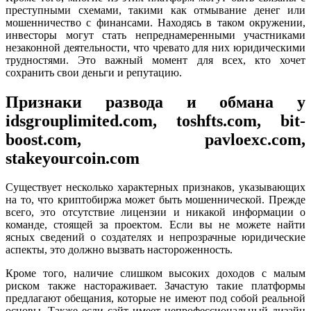
преступными схемами, такими как отмывание денег или
мошенничество с финансами. Находясь в таком окружении,
инвесторы могут стать непреднамеренными участниками
незаконной деятельности, что чревато для них юридическими
трудностями. Это важный момент для всех, кто хочет
сохранить свои деньги и репутацию.
Признаки развода и обмана у
idsgrouplimited.com, toshfts.com, bit-
boost.com, pavloexc.com,
stakeyourcoin.com
Существует несколько характерных признаков, указывающих
на то, что криптобиржа может быть мошеннической. Прежде
всего, это отсутствие лицензии и никакой информации о
команде, стоящей за проектом. Если вы не можете найти
ясных сведений о создателях и непрозрачные юридические
аспекты, это должно вызвать настороженность.
Кроме того, наличие слишком высоких доходов с малым
риском также настораживает. Зачастую такие платформы
предлагают обещания, которые не имеют под собой реальной
основы. Также если сайт имеет непрофессиональный дизайн