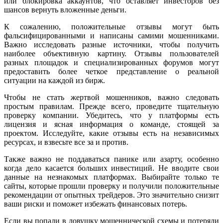
или блокировка аккаунтов, что оставляет инвесторов без
шансов вернуть вложенные деньги.
К сожалению, положительные отзывы могут быть
фальсифицированными и написаны самими мошенниками.
Важно исследовать разные источники, чтобы получить
наиболее объективную картину. Отзывы пользователей
разных площадок и специализированных форумов могут
предоставить более четкое представление о реальной
ситуации на каждой из бирж.
Чтобы не стать жертвой мошенников, важно следовать
простым правилам. Прежде всего, проведите тщательную
проверку компании. Убедитесь, что у платформы есть
лицензия и ясная информация о команде, стоящей за
проектом. Исследуйте, какие отзывы есть на независимых
ресурсах, и взвесьте все за и против.
Также важно не поддаваться панике или азарту, особенно
когда дело касается больших инвестиций. Не вводите свои
данные на незнакомых платформах. Выбирайте только те
сайты, которые прошли проверку и получили положительные
рекомендации от опытных трейдеров. Это значительно снизит
ваши риски и поможет избежать финансовых потерь.
Если вы попали в ловушку мошеннической схемы и потеряли