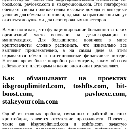
boost.com, pavloexc.com и stakeyourcoin.com. Эти платформы
обещают своим пользователям высокие доходы и выгодные
условия для обмена и торговли, однако на практике они могут
оказаться ловушками для неосторожных инвесторов.
Важно понимать, что функционирование большинства таких
организаций часто основано на дезинформации и
манипуляциях. Для большинства новичков в мире
криптовалюты сложно распознать, что изначально все
выглядит привлекательно, а на самом деле за этим
скрываются обман и потенциальные финансовые потери.
Настало время более подробно рассмотреть, каким образом
работают эти платформы и какие риски они представляют.
Как обманывают на проектах
idsgrouplimited.com, toshfts.com, bit-
boost.com, pavloexc.com,
stakeyourcoin.com
Одной из главных проблем, связанных с работой опасных
криптобирж, является отсутствие прозрачности. Проекты,
такие как idsgrouplimited.com и toshfts.com, зачастую