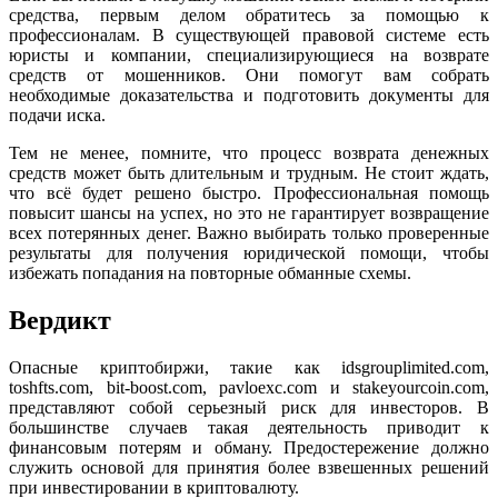
средства, первым делом обратитесь за помощью к
профессионалам. В существующей правовой системе есть
юристы и компании, специализирующиеся на возврате
средств от мошенников. Они помогут вам собрать
необходимые доказательства и подготовить документы для
подачи иска.
Тем не менее, помните, что процесс возврата денежных
средств может быть длительным и трудным. Не стоит ждать,
что всё будет решено быстро. Профессиональная помощь
повысит шансы на успех, но это не гарантирует возвращение
всех потерянных денег. Важно выбирать только проверенные
результаты для получения юридической помощи, чтобы
избежать попадания на повторные обманные схемы.
Вердикт
Опасные криптобиржи, такие как idsgrouplimited.com,
toshfts.com, bit-boost.com, pavloexc.com и stakeyourcoin.com,
представляют собой серьезный риск для инвесторов. В
большинстве случаев такая деятельность приводит к
финансовым потерям и обману. Предостережение должно
служить основой для принятия более взвешенных решений
при инвестировании в криптовалюту.