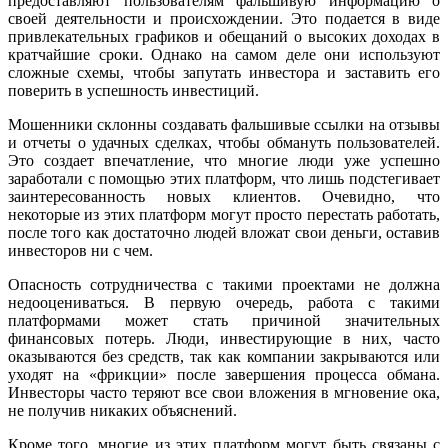
предоставляют пользователям фальшивую информацию о
своей деятельности и происхождении. Это подается в виде
привлекательных графиков и обещаний о высоких доходах в
кратчайшие сроки. Однако на самом деле они используют
сложные схемы, чтобы запутать инвестора и заставить его
поверить в успешность инвестиций.
Мошенники склонны создавать фальшивые ссылки на отзывы
и отчеты о удачных сделках, чтобы обмануть пользователей.
Это создает впечатление, что многие люди уже успешно
заработали с помощью этих платформ, что лишь подстегивает
заинтересованность новых клиентов. Очевидно, что
некоторые из этих платформ могут просто перестать работать,
после того как достаточно людей вложат свои деньги, оставив
инвесторов ни с чем.
Опасность сотрудничества с такими проектами не должна
недооцениваться. В первую очередь, работа с такими
платформами может стать причиной значительных
финансовых потерь. Люди, инвестирующие в них, часто
оказываются без средств, так как компании закрываются или
уходят на «фрикции» после завершения процесса обмана.
Инвесторы часто теряют все свои вложения в мгновение ока,
не получив никаких объяснений.
Кроме того, многие из этих платформ могут быть связаны с