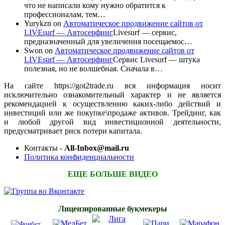
что не написали кому нужно обратится к
профессионалам, тем…
Yurykzn
on
Автоматическое продвижение сайтов от
LIVEsurf — Автосерфинг
Livesurf — сервис,
предназначенный для увеличения посещаемос…
Swon
on
Автоматическое продвижение сайтов от
LIVEsurf — Автосерфинг
Сервис Livesurf — штука
полезная, но не волшебная. Сначала в…
На сайте https://got2trade.ru вся информация носит
исключительно ознакомительный характер и не является
рекомендацией к осуществлению каких-либо действий и
инвестиций или же покупке\продаже активов. Трейдинг, как
и любой другой вид инвестиционной деятельности,
предусматривает риск потери капитала.
Контакты -
All-Inbox@mail.ru
Политика конфиденциальности
ЕЩЕ БОЛЬШЕ ВИДЕО
Лицензированные букмекеры