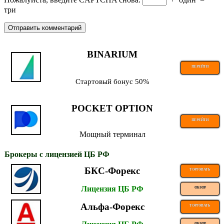
три
BINARIUM
ПЕРЕЙТИ
Стартовый бонус 50%
POCKET OPTION
ПЕРЕЙТИ
Мощный терминал
Брокеры с лицензией ЦБ РФ
БКС-Форекс
ТОРГОВАТЬ
Лицензия ЦБ РФ
ОБЗОР
Альфа-Форекс
ТОРГОВАТЬ
ОБЗОР