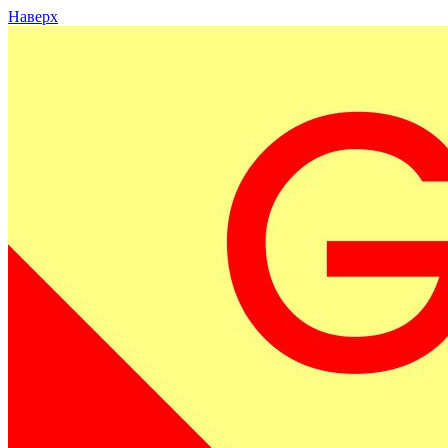
Наверх