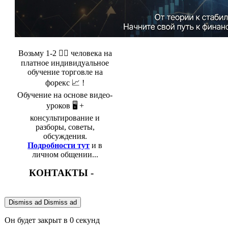
Возьму 1-2 🤵‍♂️ человека на
платное индивидуальное
обучение торговле на
форекс 📈 !
Обучение на основе видео-
уроков 🖥️ +
консультирование и
разборы, советы,
обсуждения.
Подробности тут
и в
личном общении...
КОНТАКТЫ -
Dismiss ad
Dismiss ad
Он будет закрыт в
0
секунд