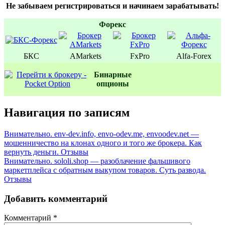
Не забываем регистрироваться и начинаем зарабатывать!
Форекс
БКС
AMarkets
FxPro
Alfa-Forex
Бинаpные
oпционы
Навигация по записям
Внимательно. env-dev.info, envo-odev.me, envoodev.net —
мошенничество на клонах одного и того же брокера. Как
вернуть деньги. Отзывы
Внимательно. sololi.shop — разоблачение фальшивого
маркетплейса с обратным выкупом товаров. Суть развода.
Отзывы
Добавить комментарий
Комментарий
*