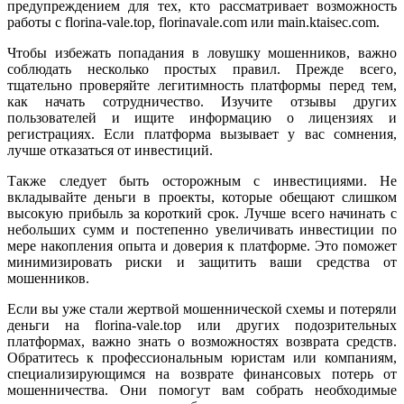
предупреждением для тех, кто рассматривает возможность
работы с florina-vale.top, florinavale.com или main.ktaisec.com.
Чтобы избежать попадания в ловушку мошенников, важно
соблюдать несколько простых правил. Прежде всего,
тщательно проверяйте легитимность платформы перед тем,
как начать сотрудничество. Изучите отзывы других
пользователей и ищите информацию о лицензиях и
регистрациях. Если платформа вызывает у вас сомнения,
лучше отказаться от инвестиций.
Также следует быть осторожным с инвестициями. Не
вкладывайте деньги в проекты, которые обещают слишком
высокую прибыль за короткий срок. Лучше всего начинать с
небольших сумм и постепенно увеличивать инвестиции по
мере накопления опыта и доверия к платформе. Это поможет
минимизировать риски и защитить ваши средства от
мошенников.
Если вы уже стали жертвой мошеннической схемы и потеряли
деньги на florina-vale.top или других подозрительных
платформах, важно знать о возможностях возврата средств.
Обратитесь к профессиональным юристам или компаниям,
специализирующимся на возврате финансовых потерь от
мошенничества. Они помогут вам собрать необходимые