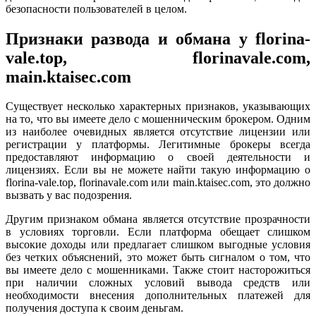
безопасности пользователей в целом.
Признаки развода и обмана у florina-
vale.top, florinavale.com,
main.ktaisec.com
Существует несколько характерных признаков, указывающих
на то, что вы имеете дело с мошенническим брокером. Одним
из наиболее очевидных является отсутствие лицензии или
регистрации у платформы. Легитимные брокеры всегда
предоставляют информацию о своей деятельности и
лицензиях. Если вы не можете найти такую информацию о
florina-vale.top, florinavale.com или main.ktaisec.com, это должно
вызвать у вас подозрения.
Другим признаком обмана является отсутствие прозрачности
в условиях торговли. Если платформа обещает слишком
высокие доходы или предлагает слишком выгодные условия
без четких объяснений, это может быть сигналом о том, что
вы имеете дело с мошенниками. Также стоит насторожиться
при наличии сложных условий вывода средств или
необходимости внесения дополнительных платежей для
получения доступа к своим деньгам.