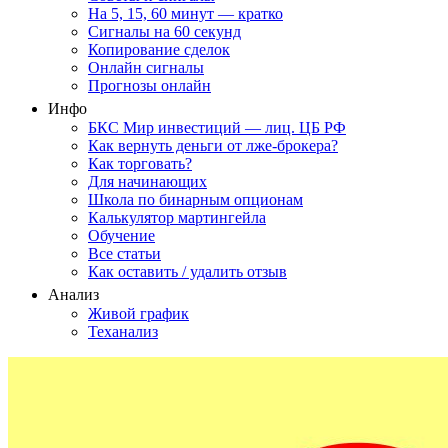
На 5, 15, 60 минут — кратко
Сигналы на 60 секунд
Копирование сделок
Онлайн сигналы
Прогнозы онлайн
Инфо
БКС Мир инвестиций — лиц. ЦБ РФ
Как вернуть деньги от лже-брокера?
Как торговать?
Для начинающих
Школа по бинарным опционам
Калькулятор мартингейла
Обучение
Все статьи
Как оставить / удалить отзыв
Анализ
Живой график
Теханализ