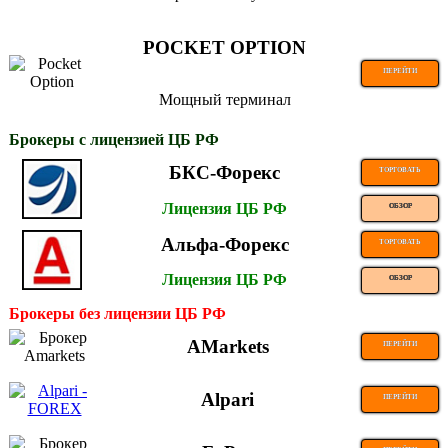
POCKET OPTION
ПЕРЕЙТИ
Мощный терминал
Брокеры с лицензией ЦБ РФ
БКС-Форекс
ТОРГОВАТЬ
Лицензия ЦБ РФ
ОБЗОР
Альфа-Форекс
ТОРГОВАТЬ
Лицензия ЦБ РФ
ОБЗОР
Брокеры без лицензии ЦБ РФ
AMarkets
ПЕРЕЙТИ
Alpari
ПЕРЕЙТИ