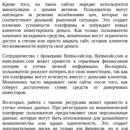
Кроме того, на таких сайтах нередко используются
манипуляции с ценами активов. Пользователи могут
наблюдать за резкими колебаниями цен, которые не
соответствуют реальной рыночной ситуации. Это создает
иллюзию успешности платформы и побуждает новых
клиентов инвестировать деньги. Как только пользователи
начинают вкладывать средства, мошенники могут ограничить
доступ к счетам или просто закрыть сайт, оставив клиентов
без возможности вернуть свои деньги.
Сотрудничество с брокерами florina-vale.top, florinavale.com и
main.ktaisec.com может привести к серьезным финансовым
потерям и утечке личной информации. Во-первых,
пользователи рискуют потерять все свои инвестиции, так как
эти платформы могут исчезнуть вместе с деньгами клиентов.
Мошенники часто закрывают свои сайты после того, как
соберут достаточную сумму средств от доверчивых
инвесторов.
Во-вторых, работа с такими ресурсами может привести к
утечке личных данных. При регистрации на мошеннической
платформе пользователи предоставляют свои персональные
данные, которые могут быть использованы для дальнейшего
мошенничества или кражи идентичности. Это создает
дополнительные риски не только для финансов, но и для