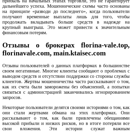
прибыль на начальных этапах торговли, это не гарантирует
дальнейшего успеха. Мошеннические схемы часто основаны
на принципе «разводи до последнего», когда пользователи
получают временные выплаты лишь для того, чтобы
продолжать вкладывать больше средств в надежде на
крупный выигрыш. Это может привести к значительным
финансовым потерям.
Отзывы о брокерах florina-vale.top,
florinavale.com, main.ktaisec.com
Отзывы пользователей о данных платформах в большинстве
своем негативные. Многие клиенты сообщают о проблемах с
выводом средств и отсутствии поддержки со стороны службы
клиентов. Жертвы мошенничества часто рассказывают о том,
как их счета были заморожены без объяснений, а попытки
связаться с администрацией заканчивались игнорированием
запросов.
Некоторые пользователи делятся своими историями о том, как
они стали жертвами обмана на этих платформах. Они
рассказывают о том, как были привлечены обещаниями
высокой прибыли и низких рисков, но в итоге потеряли все
свои вложения. Эти истории служат важным