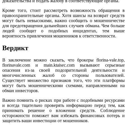
доказательства и подать жалобу в соответствующие органы.
Кроме того, стоит рассмотреть возможность обращения в
правоохранительные органы. Хотя шансы на возврат средств
могут быть невысокими, важно сообщить о мошенничестве
для предотвращения дальнейших случаев обмана. Чем больше
людей сообщит о подобных инцидентах, тем выше
вероятность привлечения мошенников к ответственности.
Вердикт
В заключение можно сказать, что брокеры florina-vale.top,
florinavale.com и main.ktaisec.com вызывают серьезные
опасения из-за своей подозрительной деятельности и
многочисленных жалоб со стороны пользователей.
Существует множество признаков того, что эти платформы
могут быть мошенническими схемами, направленными на
обман инвесторов.
Важно помнить о рисках при работе с подобными ресурсами
и всегда тщательно проверять информацию перед тем, как
принимать решение о вложении средств. Соблюдение
осторожности поможет вам избежать финансовых потерь и
защитить ваши инвестиции от мошенников.