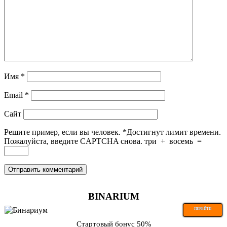
Имя
*
Email
*
Сайт
Решите пример, если вы человек.
*
Достигнут лимит времени.
Пожалуйста, введите CAPTCHA снова.
три
+
восемь
=
BINARIUM
ПЕРЕЙТИ
Стартовый бонус 50%