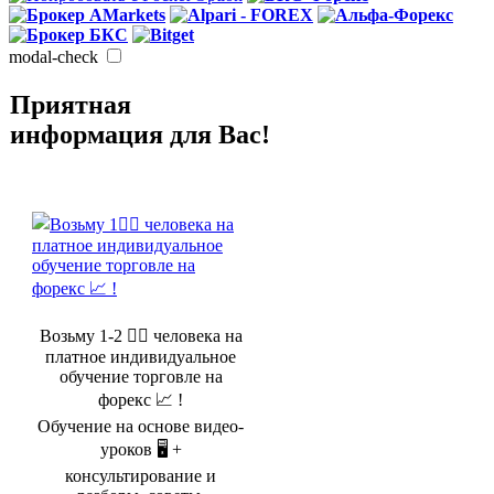
modal-check
Приятная
информация для Вас!
Возьму 1-2 🤵‍♂️ человека на
платное индивидуальное
обучение торговле на
форекс 📈 !
Обучение на основе видео-
уроков 🖥️ +
консультирование и