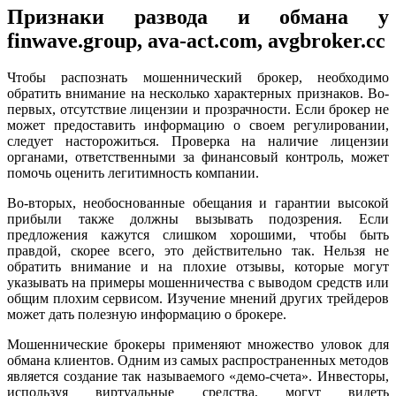
Признаки развода и обмана у
finwave.group, ava-act.com, avgbroker.cc
Чтобы распознать мошеннический брокер, необходимо
обратить внимание на несколько характерных признаков. Во-
первых, отсутствие лицензии и прозрачности. Если брокер не
может предоставить информацию о своем регулировании,
следует насторожиться. Проверка на наличие лицензии
органами, ответственными за финансовый контроль, может
помочь оценить легитимность компании.
Во-вторых, необоснованные обещания и гарантии высокой
прибыли также должны вызывать подозрения. Если
предложения кажутся слишком хорошими, чтобы быть
правдой, скорее всего, это действительно так. Нельзя не
обратить внимание и на плохие отзывы, которые могут
указывать на примеры мошенничества с выводом средств или
общим плохим сервисом. Изучение мнений других трейдеров
может дать полезную информацию о брокере.
Мошеннические брокеры применяют множество уловок для
обмана клиентов. Одним из самых распространенных методов
является создание так называемого «демо-счета». Инвесторы,
используя виртуальные средства, могут видеть