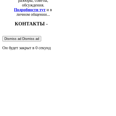
разборы, советы,
обсуждения.
Подробности тут
и в
личном общении...
КОНТАКТЫ -
Dismiss ad
Dismiss ad
Он будет закрыт в
0
секунд