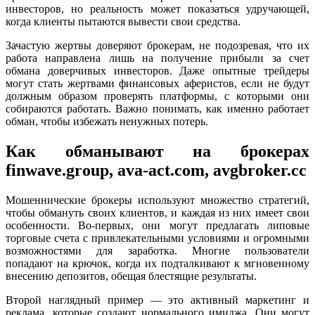
инвесторов, но реальность может показаться удручающей,
когда клиенты пытаются вывести свои средства.
Зачастую жертвы доверяют брокерам, не подозревая, что их
работа направлена лишь на получение прибыли за счет
обмана доверчивых инвесторов. Даже опытные трейдеры
могут стать жертвами финансовых аферистов, если не будут
должным образом проверять платформы, с которыми они
собираются работать. Важно понимать, как именно работает
обман, чтобы избежать ненужных потерь.
Как обманывают на брокерах
finwave.group, ava-act.com, avgbroker.cc
Мошеннические брокеры используют множество стратегий,
чтобы обмануть своих клиентов, и каждая из них имеет свои
особенности. Во-первых, они могут предлагать липовые
торговые счета с привлекательными условиями и огромными
возможностями для заработка. Многие пользователи
попадают на крючок, когда их подталкивают к мгновенному
внесению депозитов, обещая блестящие результаты.
Второй наглядный пример — это активный маркетинг и
реклама, которые создают нормального имиджа. Они могут