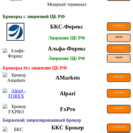
Мощный терминал
Брокеры с лицензией ЦБ РФ
БКС-Форекс
ТОРГОВАТЬ
Лицензия ЦБ РФ
ОБЗОР
Альфа-Форекс
ТОРГОВАТЬ
Лицензия ЦБ РФ
ОБЗОР
Брокеры без лицензии ЦБ РФ
AMarkets
ПЕРЕЙТИ
Alpari
ПЕРЕЙТИ
FxPro
ПЕРЕЙТИ
Биржевой лицензированный брокер
БКС Брокер
ТОРГОВАТЬ