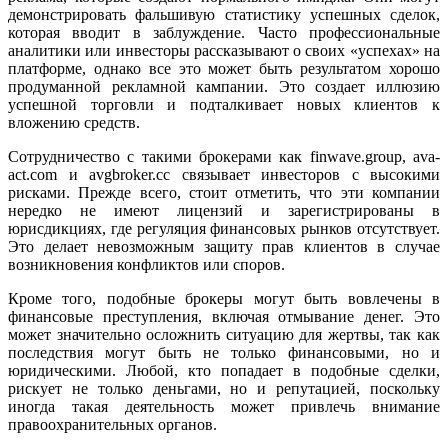
демонстрировать фальшивую статистику успешных сделок,
которая вводит в заблуждение. Часто профессиональные
аналитики или инвесторы рассказывают о своих «успехах» на
платформе, однако все это может быть результатом хорошо
продуманной рекламной кампании. Это создает иллюзию
успешной торговли и подталкивает новых клиентов к
вложению средств.
Сотрудничество с такими брокерами как finwave.group, ava-
act.com и avgbroker.cc связывает инвесторов с высокими
рисками. Прежде всего, стоит отметить, что эти компании
нередко не имеют лицензий и зарегистрированы в
юрисдикциях, где регуляция финансовых рынков отсутствует.
Это делает невозможным защиту прав клиентов в случае
возникновения конфликтов или споров.
Кроме того, подобные брокеры могут быть вовлечены в
финансовые преступления, включая отмывание денег. Это
может значительно осложнить ситуацию для жертвы, так как
последствия могут быть не только финансовыми, но и
юридическими. Любой, кто попадает в подобные сделки,
рискует не только деньгами, но и репутацией, поскольку
иногда такая деятельность может привлечь внимание
правоохранительных органов.