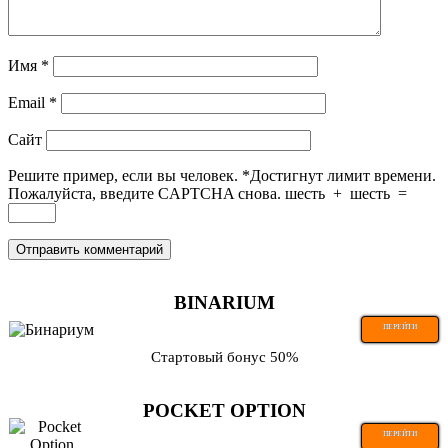
Имя
*
Email
*
Сайт
Решите пример, если вы человек.
*
Достигнут лимит времени.
Пожалуйста, введите CAPTCHA снова.
шесть
+
шесть
=
BINARIUM
ПЕРЕЙТИ
Стартовый бонус 50%
POCKET OPTION
ПЕРЕЙТИ