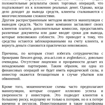
положительные результаты своих торговых операций, что
подталкивает их к вложению реальных денег. Однако, когда
дело доходит до вывода средств, клиенты сталкиваются с
многочисленными сложностями.
Другим распространенным методом является манипуляция с
выводом средств. Часто такие компании заставляют своих
клиентов платить дополнительные комиссии, предоставлять
различные документы или даже вводят сроки для вывода,
которые невозможно соблюсти. Это приводит к тому, что
средства остаются заблокированными на счету клиента, и
вернуть деньги становится практически невозможно.
Причины, по которым стоит избегать сотрудничества с
брокерами finwave.group, ava-act.com и avgbroker.cc, довольно
очевидны. Отсутствие лицензии и прозрачности делает их
ненадежными партнерами. Таким образом, ни одна из
финансовых операций не будет иметь юридической силы, и
инвестор окажется беззащитным в случае убытков или
обвинений.
Кроме того, мошеннические схемы часто предполагают
манипуляции, которые создают иллюзию успеха и
уверенности у инвесторов. Это подводит клиентов к
большому риску, ведущему не только к потерям, но и к потере
времени и ресурсов. Инвестирование в такие платформы