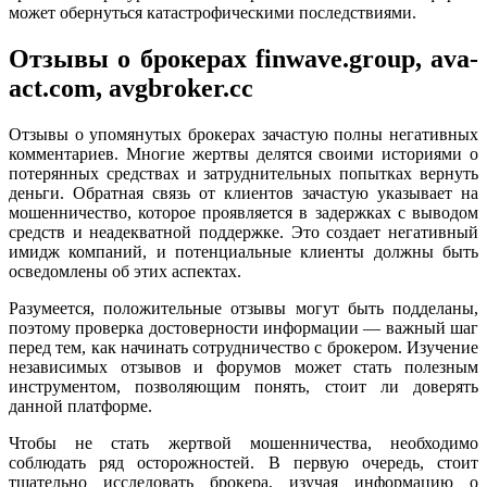
может обернуться катастрофическими последствиями.
Отзывы о брокерах finwave.group, ava-
act.com, avgbroker.cc
Отзывы о упомянутых брокерах зачастую полны негативных
комментариев. Многие жертвы делятся своими историями о
потерянных средствах и затруднительных попытках вернуть
деньги. Обратная связь от клиентов зачастую указывает на
мошенничество, которое проявляется в задержках с выводом
средств и неадекватной поддержке. Это создает негативный
имидж компаний, и потенциальные клиенты должны быть
осведомлены об этих аспектах.
Разумеется, положительные отзывы могут быть подделаны,
поэтому проверка достоверности информации — важный шаг
перед тем, как начинать сотрудничество с брокером. Изучение
независимых отзывов и форумов может стать полезным
инструментом, позволяющим понять, стоит ли доверять
данной платформе.
Чтобы не стать жертвой мошенничества, необходимо
соблюдать ряд осторожностей. В первую очередь, стоит
тщательно исследовать брокера, изучая информацию о