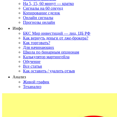
На 5, 15, 60 минут — кратко
Сигналы на 60 секунд
Копирование сделок
Онлайн сигналы
Прогнозы онлайн
Инфо
БКС Мир инвестиций — лиц. ЦБ РФ
Как вернуть деньги от лже-брокера?
Как торговать?
Для начинающих
Школа по бинарным опционам
Калькулятор мартингейла
Обучение
Все статьи
Как оставить / удалить отзыв
Анализ
Живой график
Теханализ