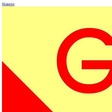
Наверх