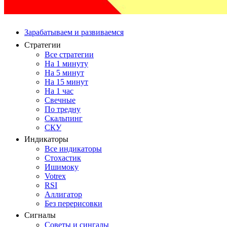
Зарабатываем и развиваемся
Стратегии
Все стратегии
На 1 минуту
На 5 минут
На 15 минут
На 1 час
Свечные
По тредну
Скальпинг
СКУ
Индикаторы
Все индикаторы
Стохастик
Ишимоку
Votrex
RSI
Аллигатор
Без перерисовки
Сигналы
Советы и сингалы