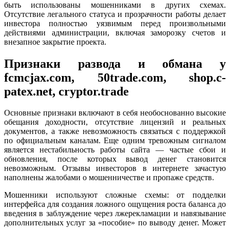
быть использованы мошенниками в других схемах.
Отсутствие легального статуса и прозрачности работы делает
инвестора полностью уязвимым перед произвольными
действиями администрации, включая заморозку счетов и
внезапное закрытие проекта.
Признаки развода и обмана у
fcmcjax.com, 50trade.com, shop.c-
patex.net, cryptor.trade
Основные признаки включают в себя необоснованно высокие
обещания доходности, отсутствие лицензий и реальных
документов, а также невозможность связаться с поддержкой
по официальным каналам. Еще одним тревожным сигналом
является нестабильность работы сайта — частые сбои и
обновления, после которых вывод денег становится
невозможным. Отзывы инвесторов в интернете зачастую
наполнены жалобами о мошенничестве и пропаже средств.
Мошенники используют сложные схемы: от подделки
интерфейса для создания ложного ощущения роста баланса до
введения в заблуждение через лжерекламации и навязывание
дополнительных услуг за «пособие» по выводу денег. Может