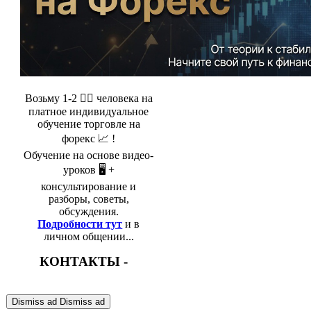
Возьму 1-2 🤵‍♂️ человека на
платное индивидуальное
обучение торговле на
форекс 📈 !
Обучение на основе видео-
уроков 🖥️ +
консультирование и
разборы, советы,
обсуждения.
Подробности тут
и в
личном общении...
КОНТАКТЫ -
Dismiss ad
Dismiss ad