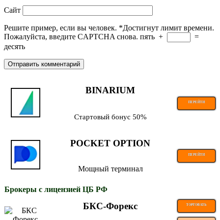
Сайт
Решите пример, если вы человек.
*
Достигнут лимит времени.
Пожалуйста, введите CAPTCHA снова.
пять
+
=
десять
BINARIUM
ПЕРЕЙТИ
Стартовый бонус 50%
POCKET OPTION
ПЕРЕЙТИ
Мощный терминал
Брокеры с лицензией ЦБ РФ
БКС-Форекс
ТОРГОВАТЬ