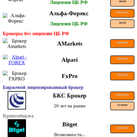
Лицензия ЦБ РФ
ОБЗОР
Альфа-Форекс
ТОРГОВАТЬ
Лицензия ЦБ РФ
ОБЗОР
Брокеры без лицензии ЦБ РФ
AMarkets
ПЕРЕЙТИ
Alpari
ПЕРЕЙТИ
FxPro
ПЕРЕЙТИ
Биржевой лицензированный брокер
БКС Брокер
ТОРГОВАТЬ
20 лет на рынке
ОТЗЫВЫ
Криптобиржа
Bitget
ПЕРЕЙТИ
Возможности...