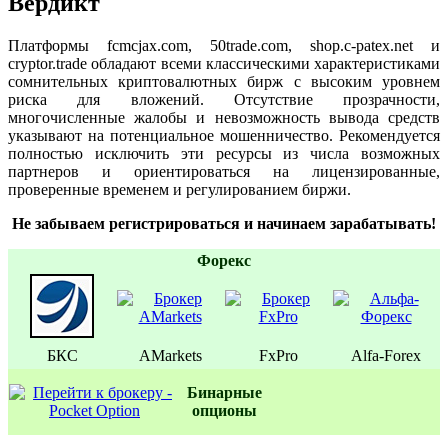
Вердикт
Платформы fcmcjax.com, 50trade.com, shop.c-patex.net и
cryptor.trade обладают всеми классическими характеристиками
сомнительных криптовалютных бирж с высоким уровнем
риска для вложений. Отсутствие прозрачности,
многочисленные жалобы и невозможность вывода средств
указывают на потенциальное мошенничество. Рекомендуется
полностью исключить эти ресурсы из числа возможных
партнеров и ориентироваться на лицензированные,
проверенные временем и регулированием биржи.
Не забываем регистрироваться и начинаем зарабатывать!
Форекс
БКС
AMarkets
FxPro
Alfa-Forex
Бинаpные
oпционы