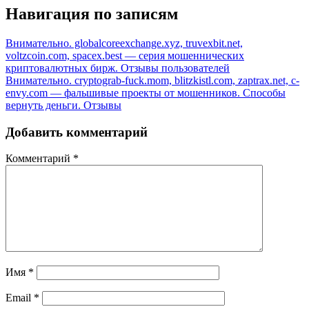
Навигация по записям
Внимательно. globalcoreexchange.xyz, truvexbit.net,
voltzcoin.com, spacex.best — серия мошеннических
криптовалютных бирж. Отзывы пользователей
Внимательно. cryptograb-fuck.mom, blitzkistl.com, zaptrax.net, c-
envy.com — фальшивые проекты от мошенников. Способы
вернуть деньги. Отзывы
Добавить комментарий
Комментарий
*
Имя
*
Email
*