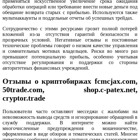
применяться искусственное увеличение срока ожидания
обработки операций или требование внести новые деньги под
обещание возврата старых с прибылью. Используются также
мультиаккаунты и поддельные отчеты об успешных трейдах.
Сотрудничество с этими ресурсами грозит полной потерей
вложений из-за отсутствия гарантий безопасности и
прозрачных условий. Негативные отзывы и постоянные
технические проблемы говорят о низком качестве управления
и сомнительных мотивах владельцев. Риски во много раз
превышают потенциальную прибыль, особенно учитывая
отсутствие регулирования и поддержки со стороны
авторитетных финансовых учреждений.
Отзывы о криптобиржах fcmcjax.com,
50trade.com, shop.c-patex.net,
cryptor.trade
Пользователи часто оставляют месседжи с жалобами на
невозможность вывода средств и игнорирование обращений в
службу поддержки. В интернете можно найти
многочисленные предупреждения о мошенничестве,
оформленные в виде обзоров и тематических статей. Многие
инвесторы сообщают о потере крупных сумм и разочаровании