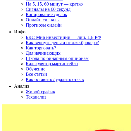
На 5, 15, 60 минут — кратко
Сигналы на 60 секунд
Копирование сделок
Онлайн сигналы
Прогнозы онлайн
Инфо
БКС Мир инвестиций — лиц. ЦБ РФ
Как вернуть деньги от лже-брокера?
Как торговать?
Для начинающих
Школа по бинарным опционам
Калькулятор мартингейла
Обучение
Все статьи
Как оставить / удалить отзыв
Анализ
Живой график
Теханализ