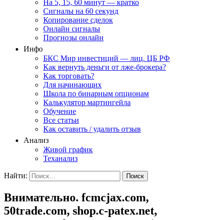
На 5, 15, 60 минут — кратко
Сигналы на 60 секунд
Копирование сделок
Онлайн сигналы
Прогнозы онлайн
Инфо
БКС Мир инвестиций — лиц. ЦБ РФ
Как вернуть деньги от лже-брокера?
Как торговать?
Для начинающих
Школа по бинарным опционам
Калькулятор мартингейла
Обучение
Все статьи
Как оставить / удалить отзыв
Анализ
Живой график
Теханализ
Найти:
Внимательно. fcmcjax.com,
50trade.com, shop.c-patex.net,