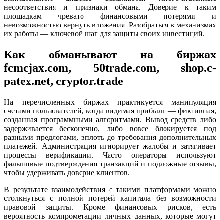
несоответствия и признаки обмана. Доверие к таким
площадкам чревато финансовыми потерями и
невозможностью вернуть вложения. Разобраться в механизмах
их работы — ключевой шаг для защиты своих инвестиций.
Как обманывают на биржах
fcmcjax.com, 50trade.com, shop.c-
patex.net, cryptor.trade
На перечисленных биржах практикуется манипуляция
счетами пользователей, когда видимая прибыль — фиктивная,
созданная программными алгоритмами. Вывод средств либо
задерживается бесконечно, либо вовсе блокируется под
разными предлогами, вплоть до требования дополнительных
платежей. Администрация игнорирует жалобы и затягивает
процессы верификации. Часто операторы используют
фальшивые подтверждения транзакций и подложные отзывы,
чтобы удерживать доверие клиентов.
В результате взаимодействия с такими платформами можно
столкнуться с полной потерей капитала без возможности
правовой защиты. Кроме финансовых рисков, есть
вероятность компрометации личных данных, которые могут