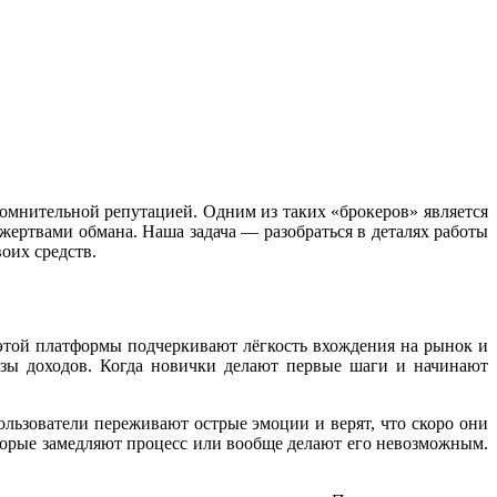
омнительной репутацией. Одним из таких «брокеров» является
я жертвами обмана. Наша задача — разобраться в деталях работы
воих средств.
этой платформы подчеркивают лёгкость вхождения на рынок и
озы доходов. Когда новички делают первые шаги и начинают
льзователи переживают острые эмоции и верят, что скоро они
торые замедляют процесс или вообще делают его невозможным.