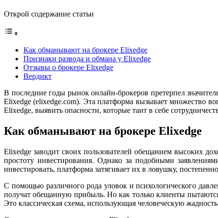
Открой содержание статьи
Как обманывают на брокере Elixedge
Признаки развода и обмана у Elixedge
Отзывы о брокере Elixedge
Вердикт
В последние годы рынок онлайн-брокеров претерпел значител
Elixedge (elixedge.com). Эта платформа вызывает множество во
Elixedge, выявить опасности, которые таит в себе сотрудничес
Как обманывают на брокере Elixedge
Elixedge заводит своих пользователей обещанием высоких д
простоту инвестирования. Однако за подобными заявлениям
инвестировать, платформа затягивает их в ловушку, постепенн
С помощью различного рода уловок и психологического давле
получат обещанную прибыль. Но как только клиенты пытаются
Это классическая схема, использующая человеческую жадность 