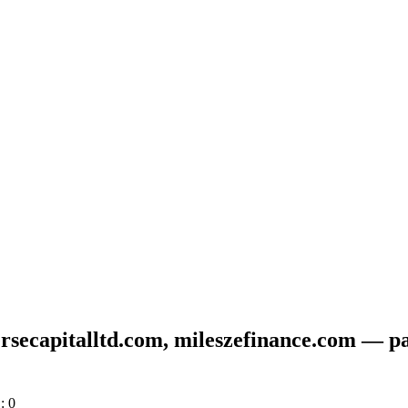
ersecapitalltd.com, mileszefinance.com 
: 0