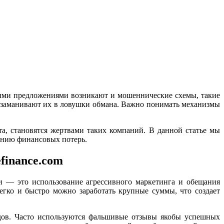
ыми предложениями возникают и мошеннические схемы, такие
и и заманивают их в ловушки обмана. Важно понимать механизмы
а, становятся жертвами таких компаний. В данной статье мы
ению финансовых потерь.
efinance.com
и — это использование агрессивного маркетинга и обещания
егко и быстро можно заработать крупные суммы, что создает
одов. Часто используются фальшивые отзывы якобы успешных