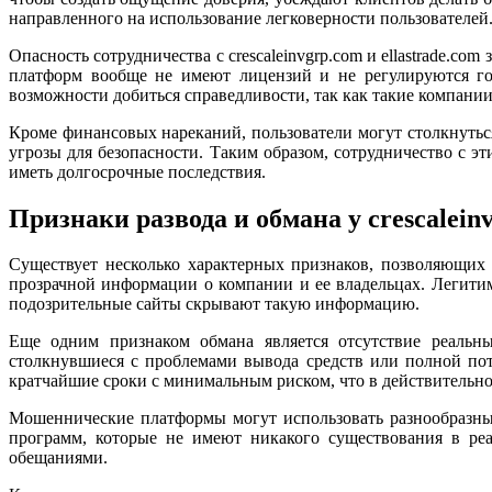
направленного на использование легковерности пользователей
Опасность сотрудничества с crescaleinvgrp.com и ellastrade.co
платформ вообще не имеют лицензий и не регулируются го
возможности добиться справедливости, так как такие компании
Кроме финансовых нареканий, пользователи могут столкнут
угрозы для безопасности. Таким образом, сотрудничество с 
иметь долгосрочные последствия.
Признаки развода и обмана у crescaleinv
Существует несколько характерных признаков, позволяющих р
прозрачной информации о компании и ее владельцах. Легитим
подозрительные сайты скрывают такую информацию.
Еще одним признаком обмана является отсутствие реальн
столкнувшиеся с проблемами вывода средств или полной пот
кратчайшие сроки с минимальным риском, что в действительн
Мошеннические платформы могут использовать разнообразны
программ, которые не имеют никакого существования в ре
обещаниями.