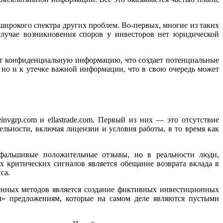
ке широкого спектра других проблем. Во-первых, многие из таких
лучае возникновения споров у инвесторов нет юридической
т конфиденциальную информацию, что создает потенциальные
 но и к утечке важной информации, что в свою очередь может
nvgrp.com и ellastrade.com. Первый из них — это отсутствие
льности, включая лицензии и условия работы, в то время как
 фальшивые положительные отзывы, но в реальности люди,
 критических сигналов является обещание возврата вклада в
са.
енных методов является создание фиктивных инвестиционных
м» предложениям, которые на самом деле являются пустыми