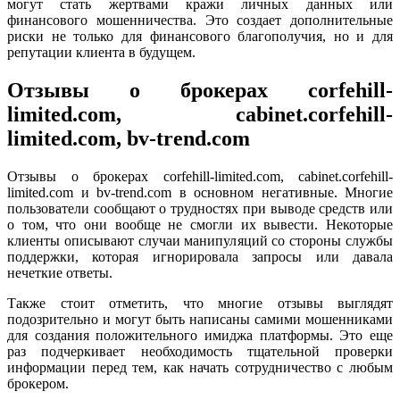
могут стать жертвами кражи личных данных или
финансового мошенничества. Это создает дополнительные
риски не только для финансового благополучия, но и для
репутации клиента в будущем.
Отзывы о брокерах corfehill-
limited.com, cabinet.corfehill-
limited.com, bv-trend.com
Отзывы о брокерах corfehill-limited.com, cabinet.corfehill-
limited.com и bv-trend.com в основном негативные. Многие
пользователи сообщают о трудностях при выводе средств или
о том, что они вообще не смогли их вывести. Некоторые
клиенты описывают случаи манипуляций со стороны службы
поддержки, которая игнорировала запросы или давала
нечеткие ответы.
Также стоит отметить, что многие отзывы выглядят
подозрительно и могут быть написаны самими мошенниками
для создания положительного имиджа платформы. Это еще
раз подчеркивает необходимость тщательной проверки
информации перед тем, как начать сотрудничество с любым
брокером.