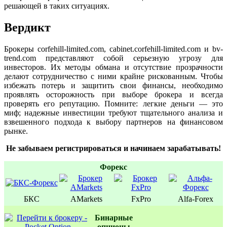
решающей в таких ситуациях.
Вердикт
Брокеры corfehill-limited.com, cabinet.corfehill-limited.com и bv-
trend.com представляют собой серьезную угрозу для
инвесторов. Их методы обмана и отсутствие прозрачности
делают сотрудничество с ними крайне рискованным. Чтобы
избежать потерь и защитить свои финансы, необходимо
проявлять осторожность при выборе брокера и всегда
проверять его репутацию. Помните: легкие деньги — это
миф; надежные инвестиции требуют тщательного анализа и
взвешенного подхода к выбору партнеров на финансовом
рынке.
Не забываем регистрироваться и начинаем зарабатывать!
Форекс
БКС
AMarkets
FxPro
Alfa-Forex
Бинаpные
oпционы