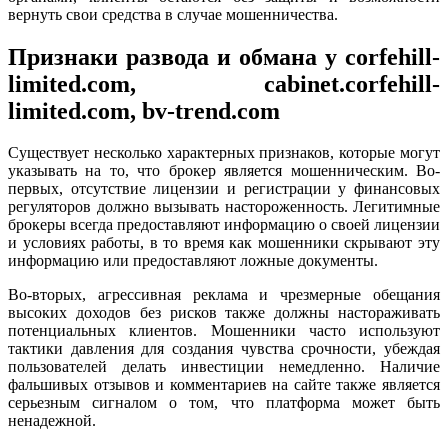
вернуть свои средства в случае мошенничества.
Признаки развода и обмана у corfehill-
limited.com, cabinet.corfehill-
limited.com, bv-trend.com
Существует несколько характерных признаков, которые могут
указывать на то, что брокер является мошенническим. Во-
первых, отсутствие лицензии и регистрации у финансовых
регуляторов должно вызывать настороженность. Легитимные
брокеры всегда предоставляют информацию о своей лицензии
и условиях работы, в то время как мошенники скрывают эту
информацию или предоставляют ложные документы.
Во-вторых, агрессивная реклама и чрезмерные обещания
высоких доходов без рисков также должны настораживать
потенциальных клиентов. Мошенники часто используют
тактики давления для создания чувства срочности, убеждая
пользователей делать инвестиции немедленно. Наличие
фальшивых отзывов и комментариев на сайте также является
серьезным сигналом о том, что платформа может быть
ненадежной.