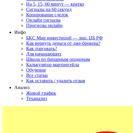
На 5, 15, 60 минут — кратко
Сигналы на 60 секунд
Копирование сделок
Онлайн сигналы
Прогнозы онлайн
Инфо
БКС Мир инвестиций — лиц. ЦБ РФ
Как вернуть деньги от лже-брокера?
Как торговать?
Для начинающих
Школа по бинарным опционам
Калькулятор мартингейла
Обучение
Все статьи
Как оставить / удалить отзыв
Анализ
Живой график
Теханализ