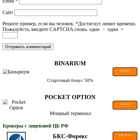
Email
*
Сайт
Решите пример, если вы человек.
*
Достигнут лимит времени.
Пожалуйста, введите CAPTCHA снова.
один
−
один
=
BINARIUM
ПЕРЕЙТИ
Стартовый бонус 50%
POCKET OPTION
ПЕРЕЙТИ
Мощный терминал
Брокеры с лицензией ЦБ РФ
БКС-Форекс
ТОРГОВАТЬ