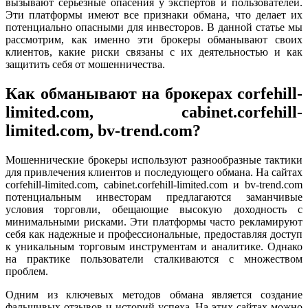
вызывают серьезные опасения у экспертов и пользователей.
Эти платформы имеют все признаки обмана, что делает их
потенциально опасными для инвесторов. В данной статье мы
рассмотрим, как именно эти брокеры обманывают своих
клиентов, какие риски связаны с их деятельностью и как
защитить себя от мошенничества.
Как обманывают на брокерах corfehill-
limited.com, cabinet.corfehill-
limited.com, bv-trend.com?
Мошеннические брокеры используют разнообразные тактики
для привлечения клиентов и последующего обмана. На сайтах
corfehill-limited.com, cabinet.corfehill-limited.com и bv-trend.com
потенциальным инвесторам предлагаются заманчивые
условия торговли, обещающие высокую доходность с
минимальными рисками. Эти платформы часто рекламируют
себя как надежные и профессиональные, предоставляя доступ
к уникальным торговым инструментам и аналитике. Однако
на практике пользователи сталкиваются с множеством
проблем.
Одним из ключевых методов обмана является создание
фальшивых отзывов и историй успеха. На этих сайтах можно