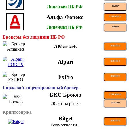
Лицензия ЦБ РФ
ОБЗОР
Альфа-Форекс
ТОРГОВАТЬ
Лицензия ЦБ РФ
ОБЗОР
Брокеры без лицензии ЦБ РФ
AMarkets
ПЕРЕЙТИ
Alpari
ПЕРЕЙТИ
FxPro
ПЕРЕЙТИ
Биржевой лицензированный брокер
БКС Брокер
ТОРГОВАТЬ
20 лет на рынке
ОТЗЫВЫ
Криптобиржа
Bitget
ПЕРЕЙТИ
Возможности...