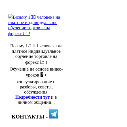
Возьму 1-2 🤵‍♂️ человека на
платное индивидуальное
обучение торговле на
форекс 📈 !
Обучение на основе видео-
уроков 🖥️ +
консультирование и
разборы, советы,
обсуждения.
Подробности тут
и в
личном общении...
КОНТАКТЫ -