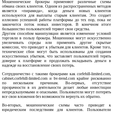
Мошеннические брокеры применяют различные схемы
обмана своих клиентов. Одним из распространенных методов
является «пирамида», когда деньги новых клиентов
используются для выплаты старым клиентам. Это создает
иллюзию успешной работы платформы до тех пор, пока не
закончится поток новых инвесторов. В конечном итоге
большинство пользователей теряют свои средства.
Другим способом манипуляции является изменение условий
торговли в пользу брокера. Мошенники могут искусственно
увеличивать спреды или применять другие скрытые
комиссии, что приводит к убыткам для клиентов. Кроме того,
технические сбои могут быть использованы для создания
искусственных убытков, что заставляет пользователей терять
доверие к платформе и продолжать вкладывать деньги в
надежде на восстановление своих потерь.
Сотрудничество с такими брокерами как corfehill-limited.com,
cabinet.corfehill-limited.com и bv-trend.com крайне рискованно
по нескольким причинам. Во-первых, отсутствие
прозрачности в их деятельности делает любые инвестиции
непредсказуемыми и опасными. Пользователи могут потерять
все свои вложения без возможности вернуть их обратно.
Во-вторых, мошеннические схемы часто приводят к
юридическим последствиям для клиентов. Пользователи