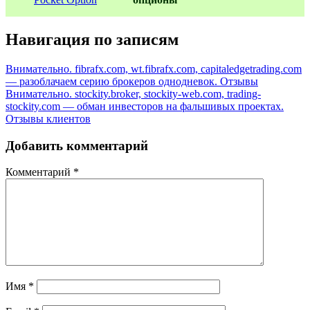
Навигация по записям
Внимательно. fibrafx.com, wt.fibrafx.com, capitaledgetrading.com
— разоблачаем серию брокеров однодневок. Отзывы
Внимательно. stockity.broker, stockity-web.com, trading-
stockity.com — обман инвесторов на фальшивых проектах.
Отзывы клиентов
Добавить комментарий
Комментарий
*
Имя
*