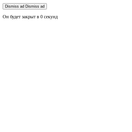
Dismiss ad
Dismiss ad
Он будет закрыт в
0
секунд