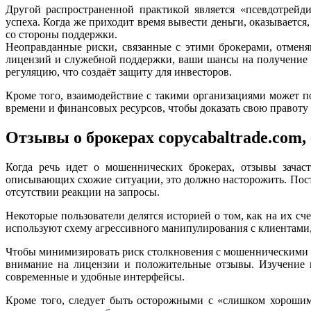
Другой распространенной практикой является «псевдотрейди
успеха. Когда же приходит время вывести деньги, оказывает
со стороны поддержки.
Неоправданные риски, связанные с этими брокерами, отменя
лицензий и служебной поддержки, ваши шансы на получение 
регуляцию, что создаёт защиту для инвесторов.
Кроме того, взаимодействие с такими организациями может по
времени и финансовых ресурсов, чтобы доказать свою правоту
Отзывы о брокерах copycabaltrade.com, 
Когда речь идет о мошеннических брокерах, отзывы зачас
описывающих схожие ситуации, это должно насторожить. Пос
отсутствии реакции на запросы.
Некоторые пользователи делятся историей о том, как на их с
используют схему агрессивного манипулирования с клиентами, 
Чтобы минимизировать риск столкновения с мошенническими б
внимание на лицензии и положительные отзывы. Изучение в
современные и удобные интерфейсы.
Кроме того, следует быть осторожными с «слишком хорошим