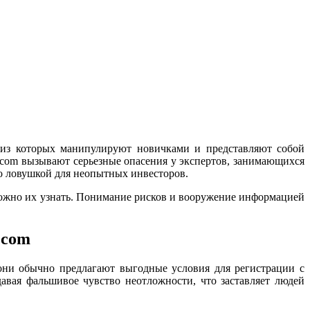
 из которых манипулируют новичками и представляют собой
fx.com вызывают серьезные опасения у экспертов, занимающихся
то ловушкой для неопытных инвесторов.
можно их узнать. Понимание рисков и вооружение информацией
.com
они обычно предлагают выгодные условия для регистрации с
авая фальшивое чувство неотложности, что заставляет людей