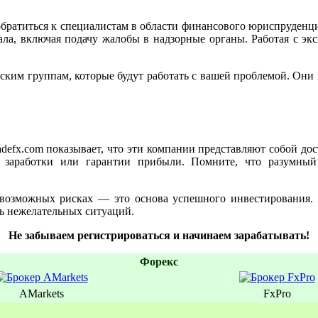
т обратиться к специалистам в области финансового юриспруден
ала, включая подачу жалобы в надзорные органы. Работая с э
ким группам, которые будут работать с вашей проблемой. Они м
tradefx.com показывает, что эти компании представляют собой д
 заработки или гарантии прибыли. Помните, что разумный
возможных рисках — это основа успешного инвестирования. 
ь нежелательных ситуаций.
Не забываем регистрироваться и начинаем зарабатывать!
Форекс
AMarkets
FxPro