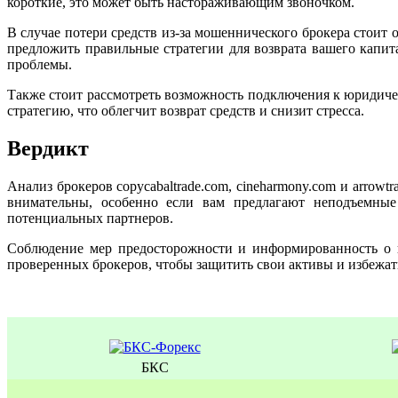
короткие, это может быть настораживающим звоночком.
В случае потери средств из-за мошеннического брокера стои
предложить правильные стратегии для возврата вашего капит
проблемы.
Также стоит рассмотреть возможность подключения к юридичес
стратегию, что облегчит возврат средств и снизит стресса.
Вердикт
Анализ брокеров copycabaltrade.com, cineharmony.com и arrow
внимательны, особенно если вам предлагают неподъемные
потенциальных партнеров.
Соблюдение мер предосторожности и информированность о 
проверенных брокеров, чтобы защитить свои активы и избежат
БКС