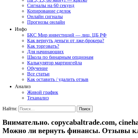
Сигналы на 60 секунд
Копирование сделок
Онлайн сигналы
Прогнозы онлайн
Инфо
БКС Мир инвестиций — лиц. ЦБ РФ
Как вернуть деньги от лже-брокера?
Как торговать?
Для начинающих
Школа по бинарным опционам
Калькулятор мартингейла
Обучение
Все статьи
Как оставить / удалить отзыв
Анализ
Живой график
Теханализ
Найти:
Внимательно. copycabaltrade.com, cine
Можно ли вернуть финансы. Отзывы к