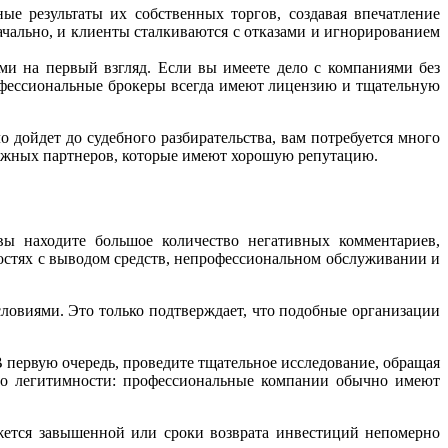
ые результаты их собственных торгов, создавая впечатление
чально, и клиенты сталкиваются с отказами и игнорированием
ми на первый взгляд. Если вы имеете дело с компаниями без
офессиональные брокеры всегда имеют лицензию и тщательную
 дойдет до судебного разбирательства, вам потребуется много
адежных партнеров, которые имеют хорошую репутацию.
вы находите большое количество негативных комментариев,
стях с выводом средств, непрофессиональном обслуживании и
словиями. Это только подтверждает, что подобные организации
первую очередь, проведите тщательное исследование, обращая
го легитимности: профессиональные компании обычно имеют
жется завышенной или сроки возврата инвестиций непомерно