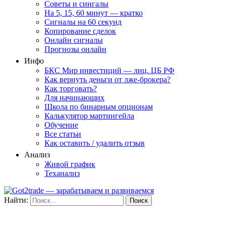
Советы и сингалы
На 5, 15, 60 минут — кратко
Сигналы на 60 секунд
Копирование сделок
Онлайн сигналы
Прогнозы онлайн
Инфо
БКС Мир инвестиций — лиц. ЦБ РФ
Как вернуть деньги от лже-брокера?
Как торговать?
Для начинающих
Школа по бинарным опционам
Калькулятор мартингейла
Обучение
Все статьи
Как оставить / удалить отзыв
Анализ
Живой график
Теханализ
Найти: