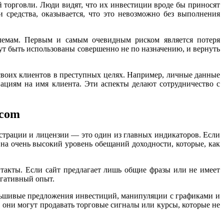
й торговли. Люди видят, что их инвестиции вроде бы приносят
 средства, оказывается, что это невозможно без выполнения
лемам. Первым и самым очевидным риском является потеря
ут быть использованы совершенно не по назначению, и вернуть
своих клиентов в преступных целях. Например, личные данные
циям на имя клиента. Эти аспекты делают сотрудничество с
.com
страции и лицензии — это один из главных индикаторов. Если
 на очень высокий уровень обещаний доходности, которые, как
такты. Если сайт предлагает лишь общие фразы или не имеет
егативный опыт.
ьшивые предложения инвестиций, манипуляции с графиками и
 они могут продавать торговые сигналы или курсы, которые не