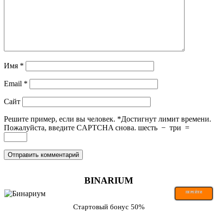
Имя
*
Email
*
Сайт
Решите пример, если вы человек.
*
Достигнут лимит времени.
Пожалуйста, введите CAPTCHA снова.
шесть
−
три
=
BINARIUM
ПЕРЕЙТИ
Стартовый бонус 50%