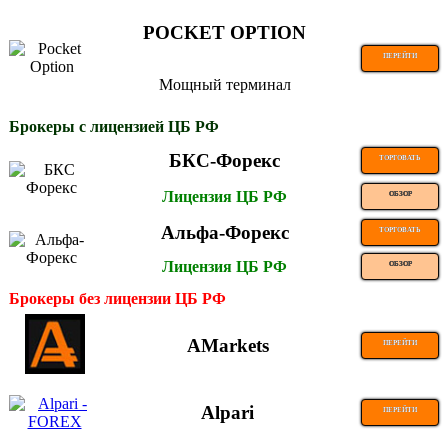
POCKET OPTION
ПЕРЕЙТИ
Мощный терминал
Брокеры с лицензией ЦБ РФ
БКС-Форекс
ТОРГОВАТЬ
Лицензия ЦБ РФ
ОБЗОР
Альфа-Форекс
ТОРГОВАТЬ
Лицензия ЦБ РФ
ОБЗОР
Брокеры без лицензии ЦБ РФ
AMarkets
ПЕРЕЙТИ
Alpari
ПЕРЕЙТИ