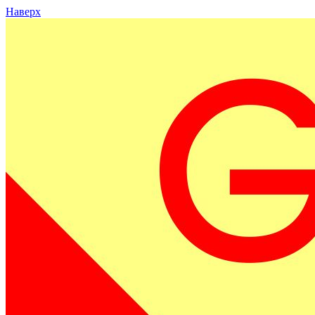
Наверх