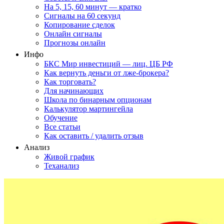
На 5, 15, 60 минут — кратко
Сигналы на 60 секунд
Копирование сделок
Онлайн сигналы
Прогнозы онлайн
Инфо
БКС Мир инвестиций — лиц. ЦБ РФ
Как вернуть деньги от лже-брокера?
Как торговать?
Для начинающих
Школа по бинарным опционам
Калькулятор мартингейла
Обучение
Все статьи
Как оставить / удалить отзыв
Анализ
Живой график
Теханализ