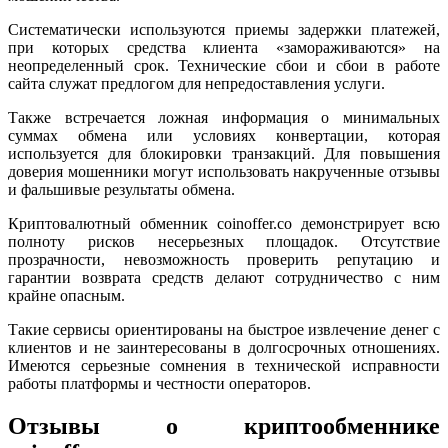
Систематически используются приемы задержки платежей,
при которых средства клиента «замораживаются» на
неопределенный срок. Технические сбои и сбои в работе
сайта служат предлогом для непредоставления услуги.
Также встречается ложная информация о минимальных
суммах обмена или условиях конвертации, которая
используется для блокировки транзакций. Для повышения
доверия мошенники могут использовать накрученные отзывы
и фальшивые результаты обмена.
Криптовалютный обменник coinoffer.co демонстрирует всю
полноту рисков несерьезных площадок. Отсутствие
прозрачности, невозможность проверить репутацию и
гарантии возврата средств делают сотрудничество с ним
крайне опасным.
Такие сервисы ориентированы на быстрое извлечение денег с
клиентов и не заинтересованы в долгосрочных отношениях.
Имеются серьезные сомнения в технической исправности
работы платформы и честности операторов.
Отзывы о криптообменнике