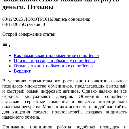
деньги. Отзывы
03/12/2025
ЛОХОТРОНЫ
Запись обновлена:
03/12/2025
Отзывов: 0
Открой содержание статьи
Как обманывают на обменнике coinoffer.co
Признаки развода и обмана у coinoffer.co
Отзывы о криптообменнике coinoffer.co
Вердикт
В условиях стремительного роста криптовалютного рынка
появилось множество обменников, предлагающих выгодный
и быстрый обмен цифровых активов. Однако далеко не все
сервисы заслуживают доверия. Обменник coinoffer.co
вызывает серьёзные сомнения и является потенциально
опасным ресурсом. Мошенники используют подобные сайты
для хищения средств пользователей, создавая видимость
надежного обмена.
Понимание принципов работы подобных площадок и