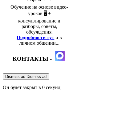
Обучение на основе видео-
уроков 🖥️ +
консультирование и
разборы, советы,
обсуждения.
Подробности тут
и в
личном общении...
КОНТАКТЫ -
Dismiss ad
Dismiss ad
Он будет закрыт в
0
секунд