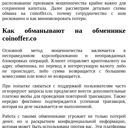
распознавание признаков мошенничества крайне важно для
сохранения капитала. Далее рассмотрим детально схемы
обмана на coinoffer.co, почему сотрудничество с ним
рискованно и как минимизировать потери.
Как обманывают на обменнике
coinoffer.co
Основной метод мошенничества заключается в
несправедливом курсообразовании и неоправданных
блокировках операций. Клиент отправляет криптовалюту на
адрес обменника, но перевод в интересующую валюту либо
не происходит, либо сумма возвращается с большими
комиссиями или вовсе не возвращается.
При попытке связаться с поддержкой пользователям часто
игнорируют запросы или предлагают внести дополнительные
платежи якобы для проведения повторной транзакции. Также
нередко фиктивно подтверждается успешная транзакция,
которая на деле оказывается не выполненной.
Работа с такими обменниками угрожает не только потерей
денег, но и раскрытием конфиденциальной информации,
которая может быть использована против вас. Эти платформы