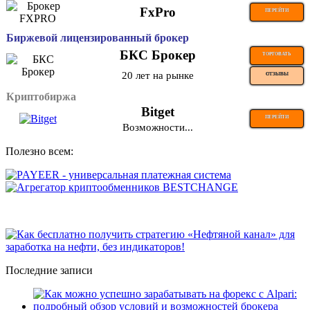
FxPro
ПЕРЕЙТИ
Биржевой лицензированный брокер
БКС Брокер
ТОРГОВАТЬ
20 лет на рынке
ОТЗЫВЫ
Криптобиржа
Bitget
ПЕРЕЙТИ
Возможности...
Полезно всем:
Последние записи