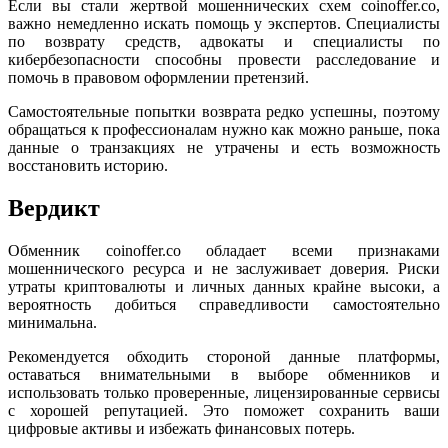
Если вы стали жертвой мошеннических схем coinoffer.co,
важно немедленно искать помощь у экспертов. Специалисты
по возврату средств, адвокаты и специалисты по
кибербезопасности способны провести расследование и
помочь в правовом оформлении претензий.
Самостоятельные попытки возврата редко успешны, поэтому
обращаться к профессионалам нужно как можно раньше, пока
данные о транзакциях не утрачены и есть возможность
восстановить историю.
Вердикт
Обменник coinoffer.co обладает всеми признаками
мошеннического ресурса и не заслуживает доверия. Риски
утраты криптовалюты и личных данных крайне высоки, а
вероятность добиться справедливости самостоятельно
минимальна.
Рекомендуется обходить стороной данные платформы,
оставаться внимательными в выборе обменников и
использовать только проверенные, лицензированные сервисы
с хорошей репутацией. Это поможет сохранить ваши
цифровые активы и избежать финансовых потерь.