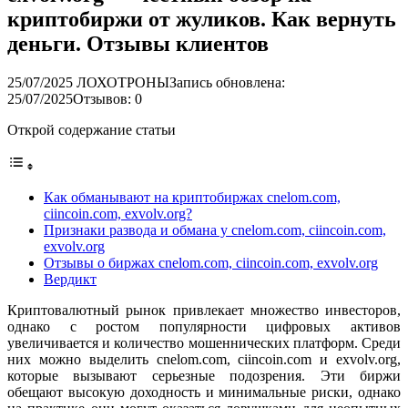
криптобиржи от жуликов. Как вернуть
деньги. Отзывы клиентов
25/07/2025
ЛОХОТРОНЫ
Запись обновлена:
25/07/2025
Отзывов: 0
Открой содержание статьи
Как обманывают на криптобиржах cnelom.com,
ciincoin.com, exvolv.org?
Признаки развода и обмана у cnelom.com, ciincoin.com,
exvolv.org
Отзывы о биржах cnelom.com, ciincoin.com, exvolv.org
Вердикт
Криптовалютный рынок привлекает множество инвесторов,
однако с ростом популярности цифровых активов
увеличивается и количество мошеннических платформ. Среди
них можно выделить cnelom.com, ciincoin.com и exvolv.org,
которые вызывают серьезные подозрения. Эти биржи
обещают высокую доходность и минимальные риски, однако