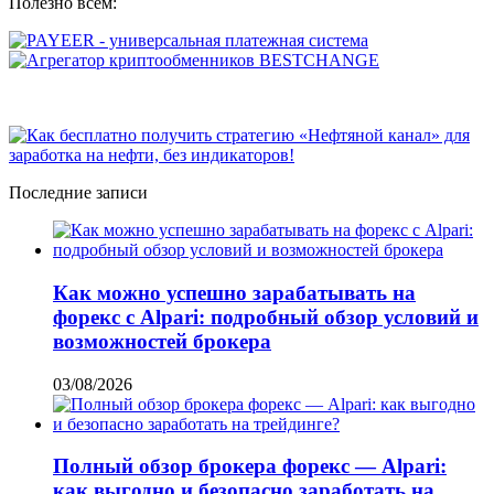
Полезно всем:
Последние записи
Как можно успешно зарабатывать на
форекс с Alpari: подробный обзор условий и
возможностей брокера
03/08/2026
Полный обзор брокера форекс — Alpari:
как выгодно и безопасно заработать на