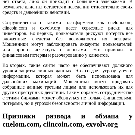
нет ответа, либо он приходит с большими задержками. В
результате клиенты остаются в неведении относительно своих
средств и дальнейших действий.
Сотрудничество с такими платформами как cnelom.com,
ciincoin.com и exvolv.org несет серьезные риски для
инвесторов. Во-первых, пользователи рискуют потерять все
вложенные средства без возможности их возврата.
Мошенники могут заблокировать аккаунты пользователей
или просто исчезнуть с деньгами. Это приводит к
финансовым потерям и разочарованию у клиентов.
Во-вторых, такие сайты часто не обеспечивают должного
уровня защиты личных данных. Это создает угрозу утечки
информации, которая может быть использована для
дальнейших махинаций. Мошенники могут продавать
собранные данные третьим лицам или использовать их для
других преступных действий. Таким образом, сотрудничество
с этими биржами может обернуться не только финансовыми
потерями, но и угрозой безопасности личной информации.
Признаки развода и обмана у
cnelom.com, ciincoin.com, exvolv.org