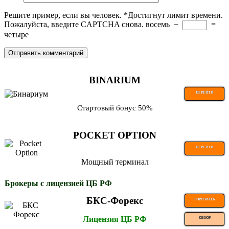
Решите пример, если вы человек.
*
Достигнут лимит времени.
Пожалуйста, введите CAPTCHA снова.
восемь
−
=
четыре
BINARIUM
ПЕРЕЙТИ
Стартовый бонус 50%
POCKET OPTION
ПЕРЕЙТИ
Мощный терминал
Брокеры с лицензией ЦБ РФ
БКС-Форекс
ТОРГОВАТЬ
Лицензия ЦБ РФ
ОБЗОР