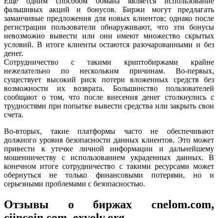
Еще одним способом обмана является использование
фальшивых акций и бонусов. Биржи могут предлагать
заманчивые предложения для новых клиентов; однако после
регистрации пользователи обнаруживают, что эти бонусы
невозможно вывести или они имеют множество скрытых
условий. В итоге клиенты остаются разочарованными и без
денег.
Сотрудничество с такими криптобиржами крайне
нежелательно по нескольким причинам. Во-первых,
существует высокий риск потери вложенных средств без
возможности их возврата. Большинство пользователей
сообщают о том, что после внесения денег столкнулись с
трудностями при попытке вывести средства или закрыть свои
счета.
Во-вторых, такие платформы часто не обеспечивают
должного уровня безопасности данных клиентов. Это может
привести к утечке личной информации и дальнейшему
мошенничеству с использованием украденных данных. В
конечном итоге сотрудничество с такими ресурсами может
обернуться не только финансовыми потерями, но и
серьезными проблемами с безопасностью.
Отзывы о биржах cnelom.com,
ciincoin.com, exvolv.org