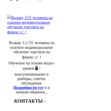
Возьму 1-2 🤵‍♂️ человека на
платное индивидуальное
обучение торговле на
форекс 📈 !
Обучение на основе видео-
уроков 🖥️ +
консультирование и
разборы, советы,
обсуждения.
Подробности тут
и в
личном общении...
КОНТАКТЫ -