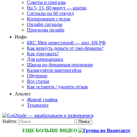
Советы и сингалы
На 5, 15, 60 минут — кратко
Сигналы на 60 секунд
Копирование сделок
Онлайн сигналы
Прогнозы онлайн
Инфо
БКС Мир инвестиций — лиц. ЦБ РФ
Как вернуть деньги от лже-брокера?
Как торговать?
Для начинающих
Школа по бинарным опционам
Калькулятор мартингейла
Обучение
Все статьи
Как оставить / удалить отзыв
Анализ
Живой график
Теханализ
Найти:
ЕЩЕ БОЛЬШЕ ВИДЕО