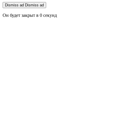
Dismiss ad
Dismiss ad
Он будет закрыт в
0
секунд