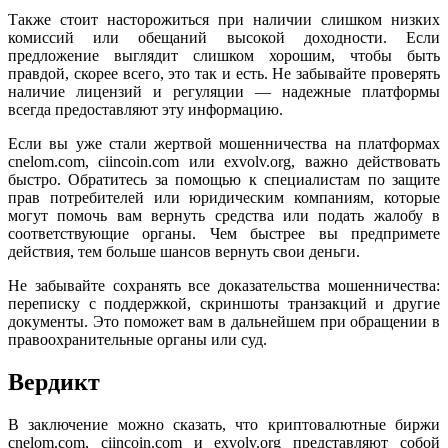
Также стоит насторожиться при наличии слишком низких
комиссий или обещаний высокой доходности. Если
предложение выглядит слишком хорошим, чтобы быть
правдой, скорее всего, это так и есть. Не забывайте проверять
наличие лицензий и регуляции — надежные платформы
всегда предоставляют эту информацию.
Если вы уже стали жертвой мошенничества на платформах
cnelom.com, ciincoin.com или exvolv.org, важно действовать
быстро. Обратитесь за помощью к специалистам по защите
прав потребителей или юридическим компаниям, которые
могут помочь вам вернуть средства или подать жалобу в
соответствующие органы. Чем быстрее вы предпримете
действия, тем больше шансов вернуть свои деньги.
Не забывайте сохранять все доказательства мошенничества:
переписку с поддержкой, скриншоты транзакций и другие
документы. Это поможет вам в дальнейшем при обращении в
правоохранительные органы или суд.
Вердикт
В заключение можно сказать, что криптовалютные биржи
cnelom.com, ciincoin.com и exvolv.org представляют собой