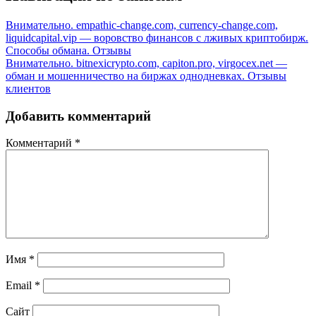
Внимательно. empathic-change.com, currency-change.com,
liquidcapital.vip — воровство финансов с лживых криптобирж.
Способы обмана. Отзывы
Внимательно. bitnexicrypto.com, capiton.pro, virgocex.net —
обман и мошенничество на биржах однодневках. Отзывы
клиентов
Добавить комментарий
Комментарий
*
Имя
*
Email
*
Сайт