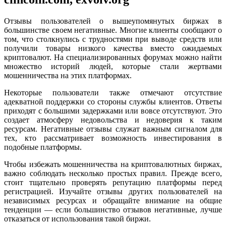
Отзывы пользователей о вышеупомянутых биржах в
большинстве своем негативные. Многие клиенты сообщают о
том, что столкнулись с трудностями при выводе средств или
получили товары низкого качества вместо ожидаемых
криптовалют. На специализированных форумах можно найти
множество историй людей, которые стали жертвами
мошенничества на этих платформах.
Некоторые пользователи также отмечают отсутствие
адекватной поддержки со стороны службы клиентов. Ответы
приходят с большими задержками или вовсе отсутствуют. Это
создает атмосферу недовольства и недоверия к таким
ресурсам. Негативные отзывы служат важным сигналом для
тех, кто рассматривает возможность инвестирования в
подобные платформы.
Чтобы избежать мошенничества на криптовалютных биржах,
важно соблюдать несколько простых правил. Прежде всего,
стоит тщательно проверять репутацию платформы перед
регистрацией. Изучайте отзывы других пользователей на
независимых ресурсах и обращайте внимание на общие
тенденции — если большинство отзывов негативные, лучше
отказаться от использования такой биржи.