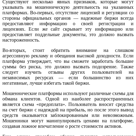
Существуют несколько явных признаков, которые могут
указывать на мошенническую деятельность на указанных
платформах. Во-первых, отсутствие лицензий и регуляции со
стороны официальных органов — надежные биржи всегда
предоставляют информацию о своей регистрации и
лицензиях. Если же сайт скрывает эту информацию или
предоставляет поддельные документы, это должно вызвать
настороженность.
Во-вторых, стоит обратить внимание на слишком
агрессивную рекламу и обещания высокой доходности. Если
платформа утверждает, что вы сможете заработать большие
суммы без риска, это должно вызвать подозрение. Также
следует изучить отзывы других пользователей на
независимых ресурсах — если большинство из них
негативные, лучше избегать такой биржи.
Мошеннические платформы используют различные схемы для
обмана клиентов. Одной из наиболее распространенных
является схема «предоплата». Пользователь вносит средства
на счет биржи с надеждой на прибыль, но после этого вывод
средств оказывается заблокированным или невозможным.
Мошенники могут манипулировать ценами на платформе,
создавая ложное впечатление о росте стоимости активов.