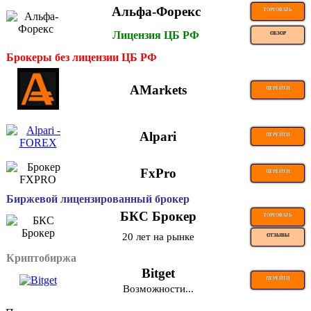
Альфа-Форекс
ТОРГОВАТЬ
Лицензия ЦБ РФ
ОБЗОР
Брокеры без лицензии ЦБ РФ
AMarkets
ПЕРЕЙТИ
Alpari
ПЕРЕЙТИ
FxPro
ПЕРЕЙТИ
Биржевой лицензированный брокер
БКС Брокер
ТОРГОВАТЬ
20 лет на рынке
ОТЗЫВЫ
Криптобиржа
Bitget
ПЕРЕЙТИ
Возможности...