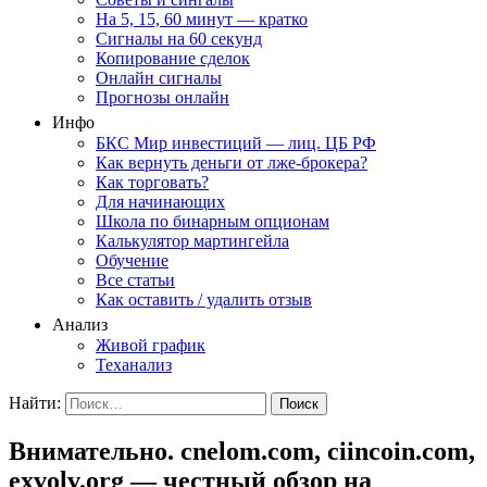
На 5, 15, 60 минут — кратко
Сигналы на 60 секунд
Копирование сделок
Онлайн сигналы
Прогнозы онлайн
Инфо
БКС Мир инвестиций — лиц. ЦБ РФ
Как вернуть деньги от лже-брокера?
Как торговать?
Для начинающих
Школа по бинарным опционам
Калькулятор мартингейла
Обучение
Все статьи
Как оставить / удалить отзыв
Анализ
Живой график
Теханализ
Найти:
Внимательно. cnelom.com, ciincoin.com,
exvolv.org — честный обзор на