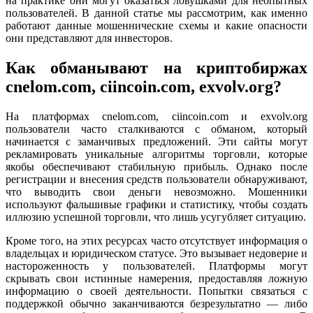
на практике они могут оказаться ловушками для неопытных
пользователей. В данной статье мы рассмотрим, как именно
работают данные мошеннические схемы и какие опасности
они представляют для инвесторов.
Как обманывают на криптобиржах
cnelom.com, ciincoin.com, exvolv.org?
На платформах cnelom.com, ciincoin.com и exvolv.org
пользователи часто сталкиваются с обманом, который
начинается с заманчивых предложений. Эти сайты могут
рекламировать уникальные алгоритмы торговли, которые
якобы обеспечивают стабильную прибыль. Однако после
регистрации и внесения средств пользователи обнаруживают,
что выводить свои деньги невозможно. Мошенники
используют фальшивые графики и статистику, чтобы создать
иллюзию успешной торговли, что лишь усугубляет ситуацию.
Кроме того, на этих ресурсах часто отсутствует информация о
владельцах и юридическом статусе. Это вызывает недоверие и
настороженность у пользователей. Платформы могут
скрывать свои истинные намерения, предоставляя ложную
информацию о своей деятельности. Попытки связаться с
поддержкой обычно заканчиваются безрезультатно — либо