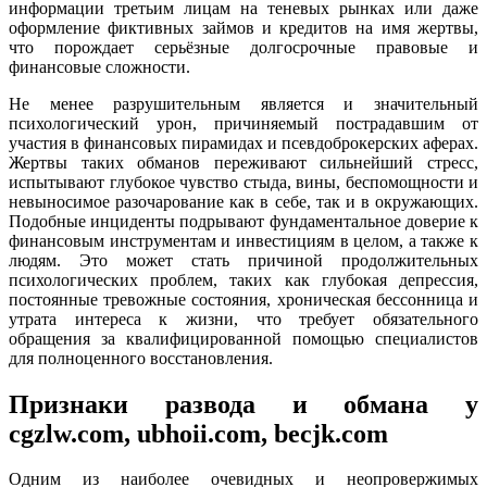
информации третьим лицам на теневых рынках или даже
оформление фиктивных займов и кредитов на имя жертвы,
что порождает серьёзные долгосрочные правовые и
финансовые сложности.
Не менее разрушительным является и значительный
психологический урон, причиняемый пострадавшим от
участия в финансовых пирамидах и псевдоброкерских аферах.
Жертвы таких обманов переживают сильнейший стресс,
испытывают глубокое чувство стыда, вины, беспомощности и
невыносимое разочарование как в себе, так и в окружающих.
Подобные инциденты подрывают фундаментальное доверие к
финансовым инструментам и инвестициям в целом, а также к
людям. Это может стать причиной продолжительных
психологических проблем, таких как глубокая депрессия,
постоянные тревожные состояния, хроническая бессонница и
утрата интереса к жизни, что требует обязательного
обращения за квалифицированной помощью специалистов
для полноценного восстановления.
Признаки развода и обмана у
cgzlw.com, ubhoii.com, becjk.com
Одним из наиболее очевидных и неопровержимых