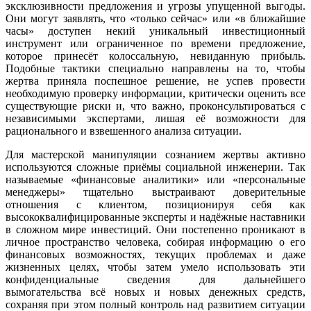
эксклюзивности предложения и угрозы упущенной выгоды.
Они могут заявлять, что «только сейчас» или «в ближайшие
часы» доступен некий уникальный инвестиционный
инструмент или ограниченное по времени предложение,
которое принесёт колоссальную, невиданную прибыль.
Подобные тактики специально направлены на то, чтобы
жертва приняла поспешное решение, не успев провести
необходимую проверку информации, критически оценить все
существующие риски и, что важно, проконсультироваться с
независимыми экспертами, лишая её возможности для
рационального и взвешенного анализа ситуации.
Для мастерской манипуляции сознанием жертвы активно
используются сложные приёмы социальной инженерии. Так
называемые «финансовые аналитики» или «персональные
менеджеры» тщательно выстраивают доверительные
отношения с клиентом, позиционируя себя как
высококвалифицированные эксперты и надёжные наставники
в сложном мире инвестиций. Они постепенно проникают в
личное пространство человека, собирая информацию о его
финансовых возможностях, текущих проблемах и даже
жизненных целях, чтобы затем умело использовать эти
конфиденциальные сведения для дальнейшего
вымогательства всё новых и новых денежных средств,
сохраняя при этом полный контроль над развитием ситуации