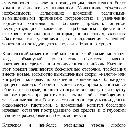
стимулировать жертву к последующим, значительно более
крупным финансовым вливаниям. Мошенники объясняют
необходимость дальнейших вложений различными
вымышленными причинами: потребностью в увеличении
торгового капитала для большей прибыли, оплатой
несуществующих комиссий, требованием фиктивных
страховок или «налогов», которые, по их словам, являются
обязательными условиями для продолжения успешной
торговли и последующего вывода заработанных средств.
Критический момент в этой мошеннической схеме наступает,
когда обманутый пользователь пытается вывести
накопленные средства или «полученную» прибыль. Именно в
этот момент начинаются бесконечные отсрочки, требования
внести новые, абсолютно вымышленные сборы, «налоги» или
«штрафы», которые, по заявлению мошенников, блокируют
процесс вывода. Аферисты могут симулировать системные
сбои на платформе, полностью ограничить доступ к аккаунту
или же просто прекратить отвечать на любые сообщения и
телефонные звонки. В итоге все попытки вернуть свои деньги
оказываются тщетными, а вложенный капитал бесследно
исчезает, оставляя пострадавшего без средств и с глубоким
чувством разочарования и беспомощности.
Ключевая и наиболее очевидная угроза любого