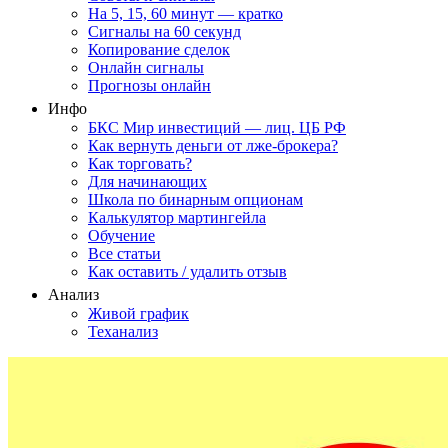
На 5, 15, 60 минут — кратко
Сигналы на 60 секунд
Копирование сделок
Онлайн сигналы
Прогнозы онлайн
Инфо
БКС Мир инвестиций — лиц. ЦБ РФ
Как вернуть деньги от лже-брокера?
Как торговать?
Для начинающих
Школа по бинарным опционам
Калькулятор мартингейла
Обучение
Все статьи
Как оставить / удалить отзыв
Анализ
Живой график
Теханализ