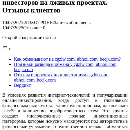
инвесторов на лживых проектах.
Отзывы клиентов
10/07/2025
ЛОХОТРОНЫ
Запись обновлена:
10/07/2025
Отзывов: 0
Открой содержание статьи
Как обманывают на cgzlw.com, ubhoii.com, becjk.com?
Признаки развода и обмана у cgzlw.com, ubhoii.com,
becjk.com
Отзывы о проектах по инвестициям cgzlw.com,
ubhoii.com, becjk.com
Вердикт
В условиях развития интернет-технологий и популяризации
онлайн-инвестирования, когда доступ к глобальным
финансовым рынкам стал удивительно простым, параллельно
растёт и количество недобросовестных схем. Эти группы
создают многочисленные ложные инвестиционные
платформы, которые искусно маскируются под авторитетные
финансовые учреждения, с единственной целью – обманным