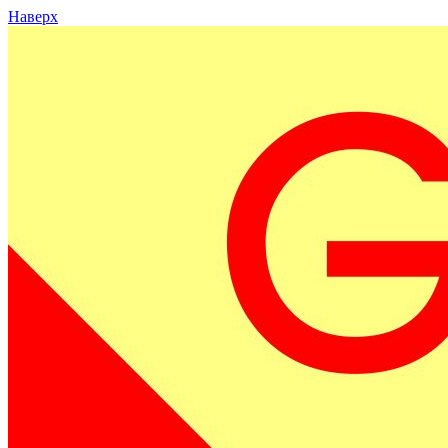
Наверх