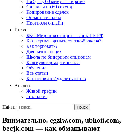
На 5, 15, 60 минут — кратко
Сигналы на 60 секунд
Копирование сделок
Онлайн сигналы
Прогнозы онлайн
Инфо
БКС Мир инвестиций — лиц. ЦБ РФ
Как вернуть деньги от лже-брокера?
Как торговать?
Для начинающих
Школа по бинарным опционам
Калькулятор мартингейла
Обучение
Все статьи
Как оставить / удалить отзыв
Анализ
Живой график
Теханализ
Найти:
Внимательно. cgzlw.com, ubhoii.com,
becjk.com — как обманывают