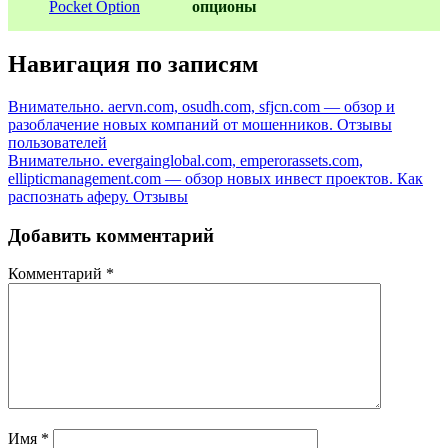
oпционы
Навигация по записям
Внимательно. aervn.com, osudh.com, sfjcn.com — обзор и
разоблачение новых компаний от мошенников. Отзывы
пользователей
Внимательно. evergainglobal.com, emperorassets.com,
ellipticmanagement.com — обзор новых инвест проектов. Как
распознать аферу. Отзывы
Добавить комментарий
Комментарий
*
Имя
*