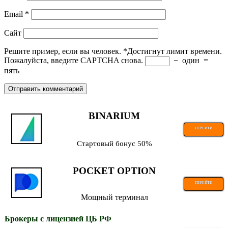
Email
*
Сайт
Решите пример, если вы человек.
*
Достигнут лимит времени.
Пожалуйста, введите CAPTCHA снова.
−
один
=
пять
BINARIUM
ПЕРЕЙТИ
Стартовый бонус 50%
POCKET OPTION
ПЕРЕЙТИ
Мощный терминал
Брокеры с лицензией ЦБ РФ