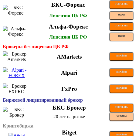
БКС-Форекс
ТОРГОВАТЬ
Лицензия ЦБ РФ
ОБЗОР
Альфа-Форекс
ТОРГОВАТЬ
Лицензия ЦБ РФ
ОБЗОР
Брокеры без лицензии ЦБ РФ
AMarkets
ПЕРЕЙТИ
Alpari
ПЕРЕЙТИ
FxPro
ПЕРЕЙТИ
Биржевой лицензированный брокер
БКС Брокер
ТОРГОВАТЬ
20 лет на рынке
ОТЗЫВЫ
Криптобиржа
Bitget
ПЕРЕЙТИ