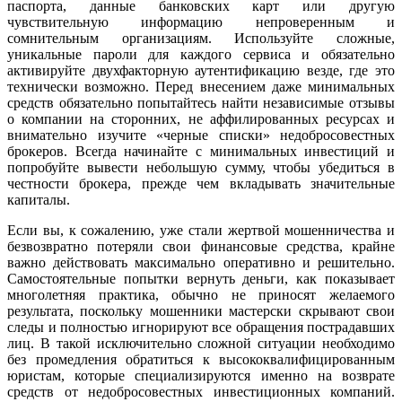
паспорта, данные банковских карт или другую
чувствительную информацию непроверенным и
сомнительным организациям. Используйте сложные,
уникальные пароли для каждого сервиса и обязательно
активируйте двухфакторную аутентификацию везде, где это
технически возможно. Перед внесением даже минимальных
средств обязательно попытайтесь найти независимые отзывы
о компании на сторонних, не аффилированных ресурсах и
внимательно изучите «черные списки» недобросовестных
брокеров. Всегда начинайте с минимальных инвестиций и
попробуйте вывести небольшую сумму, чтобы убедиться в
честности брокера, прежде чем вкладывать значительные
капиталы.
Если вы, к сожалению, уже стали жертвой мошенничества и
безвозвратно потеряли свои финансовые средства, крайне
важно действовать максимально оперативно и решительно.
Самостоятельные попытки вернуть деньги, как показывает
многолетняя практика, обычно не приносят желаемого
результата, поскольку мошенники мастерски скрывают свои
следы и полностью игнорируют все обращения пострадавших
лиц. В такой исключительно сложной ситуации необходимо
без промедления обратиться к высококвалифицированным
юристам, которые специализируются именно на возврате
средств от недобросовестных инвестиционных компаний.