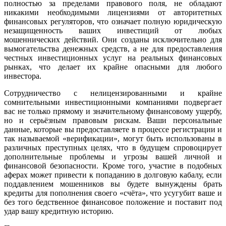
полностью за пределами правового поля, не обладают
никакими необходимыми лицензиями от авторитетных
финансовых регуляторов, что означает полную юридическую
незащищенность ваших инвестиций от любых
мошеннических действий. Они созданы исключительно для
вымогательства денежных средств, а не для предоставления
честных инвестиционных услуг на реальных финансовых
рынках, что делает их крайне опасными для любого
инвестора.
Сотрудничество с нелицензированными и крайне
сомнительными инвестиционными компаниями подвергает
вас не только прямому и значительному финансовому ущербу,
но и серьёзным правовым рискам. Ваши персональные
данные, которые вы предоставляете в процессе регистрации и
так называемой «верификации», могут быть использованы в
различных преступных целях, что в будущем спровоцирует
дополнительные проблемы и угрозы вашей личной и
финансовой безопасности. Кроме того, участие в подобных
аферах может привести к попаданию в долговую кабалу, если
поддавлением мошенников вы будете вынуждены брать
кредиты для пополнения своего «счёта», что усугубит ваше и
без того бедственное финансовое положение и поставит под
удар вашу кредитную историю.