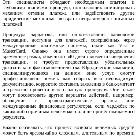
Эти специалисты обладают необходимым опытом и
глубокими знаниями процедур, позволяющих инициировать
механизм отмены платежа или задействовать другие
юридические механизмы возврата неправомерно списанных
платежей.
Процедура чарджбэка, или опротестования банковской
транзакции, доступна для платежей, совершённых через
международные платёжные системы, такие как Visa и
MasterCard. Однако она имеет строго определённые
временные рамки, обычно до 540 дней с момента совершения
транзакции, и требует предоставления убедительных
доказательств факта мошенничества. Юридические компании,
специализирующиеся на данном виде услуг, смогут
профессионально помочь вам собрать всю необходимую
документацию, корректно составить заявления в банк-эмитент
и грамотно провести всю сложную процедуру. Они также
могут посоветовать другие варианты действий, например,
обращение в правоохранительные органы или
международные финансовые регуляторы, если чарджбэк по
каким-либо причинам невозможен или не принёс ожидаемого
результата.
Важно осознавать, что процесс возврата денежных средств
может быть чрезвычайно сложным, длительным по времени