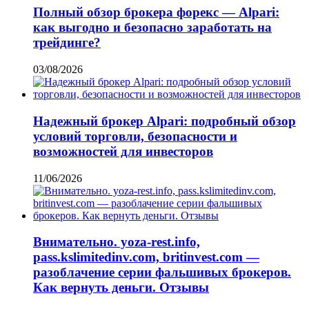
Полный обзор брокера форекс — Alpari:
как выгодно и безопасно заработать на
трейдинге?
03/08/2026
Надежный брокер Alpari: подробный обзор
условий торговли, безопасности и
возможностей для инвесторов
11/06/2026
Внимательно. yoza-rest.info,
pass.kslimitedinv.com, britinvest.com —
разоблачение серии фальшивых брокеров.
Как вернуть деньги. Отзывы