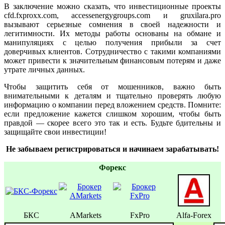
В заключение можно сказать, что инвестиционные проекты
cfd.fxproxx.com, accessenergygroups.com и gruxilara.pro
вызывают серьезные сомнения в своей надежности и
легитимности. Их методы работы основаны на обмане и
манипуляциях с целью получения прибыли за счет
доверчивых клиентов. Сотрудничество с такими компаниями
может привести к значительным финансовым потерям и даже
утрате личных данных.
Чтобы защитить себя от мошенников, важно быть
внимательными к деталям и тщательно проверять любую
информацию о компании перед вложением средств. Помните:
если предложение кажется слишком хорошим, чтобы быть
правдой — скорее всего это так и есть. Будьте бдительны и
защищайте свои инвестиции!
Не забываем регистрироваться и начинаем зарабатывать!
Форекс
БКС
AMarkets
FxPro
Alfa-Forex