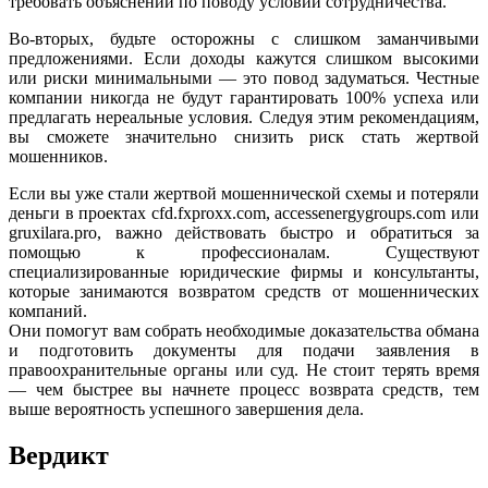
требовать объяснений по поводу условий сотрудничества.
Во-вторых, будьте осторожны с слишком заманчивыми
предложениями. Если доходы кажутся слишком высокими
или риски минимальными — это повод задуматься. Честные
компании никогда не будут гарантировать 100% успеха или
предлагать нереальные условия. Следуя этим рекомендациям,
вы сможете значительно снизить риск стать жертвой
мошенников.
Если вы уже стали жертвой мошеннической схемы и потеряли
деньги в проектах cfd.fxproxx.com, accessenergygroups.com или
gruxilara.pro, важно действовать быстро и обратиться за
помощью к профессионалам. Существуют
специализированные юридические фирмы и консультанты,
которые занимаются возвратом средств от мошеннических
компаний.
Они помогут вам собрать необходимые доказательства обмана
и подготовить документы для подачи заявления в
правоохранительные органы или суд. Не стоит терять время
— чем быстрее вы начнете процесс возврата средств, тем
выше вероятность успешного завершения дела.
Вердикт