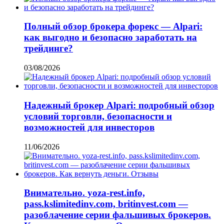
Полный обзор брокера форекс — Alpari:
как выгодно и безопасно заработать на
трейдинге?
03/08/2026
Надежный брокер Alpari: подробный обзор
условий торговли, безопасности и
возможностей для инвесторов
11/06/2026
Внимательно. yoza-rest.info,
pass.kslimitedinv.com, britinvest.com —
разоблачение серии фальшивых брокеров.