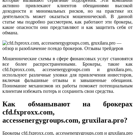
которые вызывают серьезные подозрения. Эти компании
активно привлекают клиентов обещаниями высокой
доходности и минимальных рисков, но на практике их
деятельность может оказаться мошеннической. В данной
статье мы подробно рассмотрим, как работают эти брокеры,
какие опасности они представляют и как защитить себя от
обмана.
Мошеннические схемы в сфере финансовых услуг становятся
все более распространенными. Брокеры, такие как
cfd.fxproxx.com, accessenergygroups.com и gruxilara.pro,
используют различные уловки для привлечения инвесторов,
включая фальшивые отзывы и завышенные обещания.
Понимание механизмов их работы поможет потенциальным
клиентам избежать потерь и сохранить свои средства.
Как обманывают на брокерах
cfd.fxproxx.com,
accessenergygroups.com, gruxilara.pro?
Брокеры cfd.fxproxx.com, accessenergygroups.com и gruxilara.pro