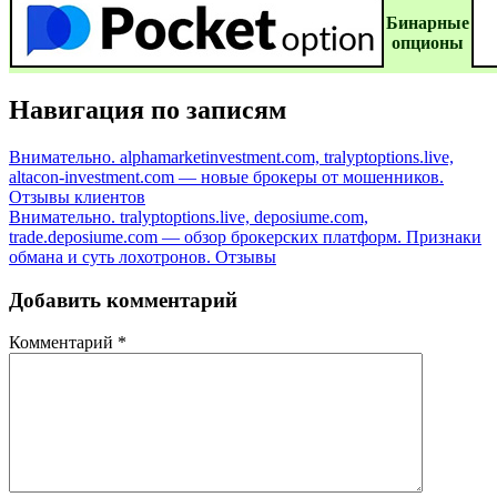
Бинаpные
oпционы
Навигация по записям
Внимательно. alphamarketinvestment.com, tralyptoptions.live,
altacon-investment.com — новые брокеры от мошенников.
Отзывы клиентов
Внимательно. tralyptoptions.live, deposiume.com,
trade.deposiume.com — обзор брокерских платформ. Признаки
обмана и суть лохотронов. Отзывы
Добавить комментарий
Комментарий
*