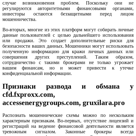
случае возникновения проблем. Поскольку они не
регулируются авторитетными финансовыми органами,
инвесторы остаются беззащитными перед лицом
мошенничества.
Во-вторых, многие из этих платформ могут собирать личные
данные пользователей с целью дальнейшего использования
или продажи. Это создает дополнительные риски для
безопасности ваших данных. Мошенники могут использовать
полученную информацию для кражи личных данных или
совершения других преступлений. Таким образом,
сотрудничество с такими брокерами не только угрожает
вашим финансам, но и может привести к утечке
конфиденциальной информации.
Признаки развода и обмана у
cfd.fxproxx.com,
accessenergygroups.com, gruxilara.pro
Распознать мошеннические схемы можно по нескольким
характерным признакам. Во-первых, отсутствие лицензий и
регистраций на ведение финансовой деятельности является
тревожным сигналом. Законные брокеры всегда