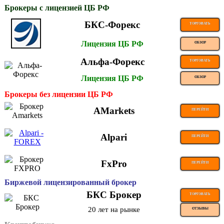
Брокеры с лицензией ЦБ РФ
БКС-Форекс
ТОРГОВАТЬ
Лицензия ЦБ РФ
ОБЗОР
Альфа-Форекс
ТОРГОВАТЬ
Лицензия ЦБ РФ
ОБЗОР
Брокеры без лицензии ЦБ РФ
AMarkets
ПЕРЕЙТИ
Alpari
ПЕРЕЙТИ
FxPro
ПЕРЕЙТИ
Биржевой лицензированный брокер
БКС Брокер
ТОРГОВАТЬ
20 лет на рынке
ОТЗЫВЫ