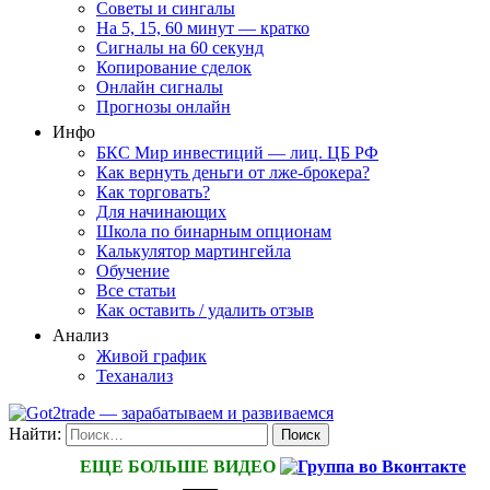
Советы и сингалы
На 5, 15, 60 минут — кратко
Сигналы на 60 секунд
Копирование сделок
Онлайн сигналы
Прогнозы онлайн
Инфо
БКС Мир инвестиций — лиц. ЦБ РФ
Как вернуть деньги от лже-брокера?
Как торговать?
Для начинающих
Школа по бинарным опционам
Калькулятор мартингейла
Обучение
Все статьи
Как оставить / удалить отзыв
Анализ
Живой график
Теханализ
Найти:
ЕЩЕ БОЛЬШЕ ВИДЕО