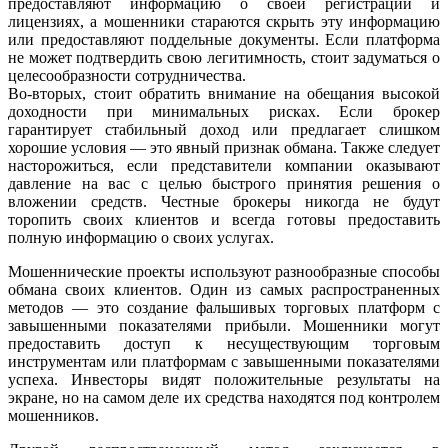
предоставляют информацию о своей регистрации и
лицензиях, а мошенники стараются скрыть эту информацию
или предоставляют поддельные документы. Если платформа
не может подтвердить свою легитимность, стоит задуматься о
целесообразности сотрудничества.
Во-вторых, стоит обратить внимание на обещания высокой
доходности при минимальных рисках. Если брокер
гарантирует стабильный доход или предлагает слишком
хорошие условия — это явный признак обмана. Также следует
насторожиться, если представители компании оказывают
давление на вас с целью быстрого принятия решения о
вложении средств. Честные брокеры никогда не будут
торопить своих клиентов и всегда готовы предоставить
полную информацию о своих услугах.
Мошеннические проекты используют разнообразные способы
обмана своих клиентов. Один из самых распространенных
методов — это создание фальшивых торговых платформ с
завышенными показателями прибыли. Мошенники могут
предоставить доступ к несуществующим торговым
инструментам или платформам с завышенными показателями
успеха. Инвесторы видят положительные результаты на
экране, но на самом деле их средства находятся под контролем
мошенников.