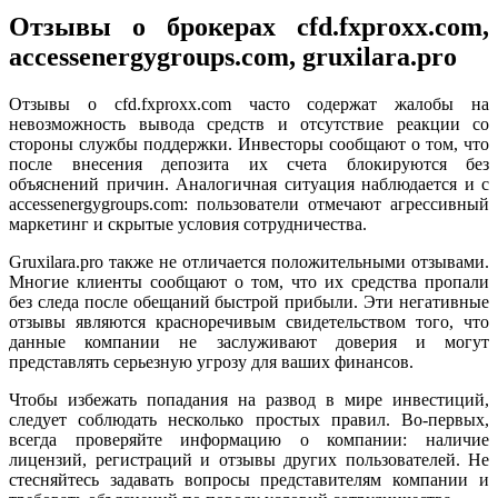
Отзывы о брокерах cfd.fxproxx.com,
accessenergygroups.com, gruxilara.pro
Отзывы о cfd.fxproxx.com часто содержат жалобы на
невозможность вывода средств и отсутствие реакции со
стороны службы поддержки. Инвесторы сообщают о том, что
после внесения депозита их счета блокируются без
объяснений причин. Аналогичная ситуация наблюдается и с
accessenergygroups.com: пользователи отмечают агрессивный
маркетинг и скрытые условия сотрудничества.
Gruxilara.pro также не отличается положительными отзывами.
Многие клиенты сообщают о том, что их средства пропали
без следа после обещаний быстрой прибыли. Эти негативные
отзывы являются красноречивым свидетельством того, что
данные компании не заслуживают доверия и могут
представлять серьезную угрозу для ваших финансов.
Чтобы избежать попадания на развод в мире инвестиций,
следует соблюдать несколько простых правил. Во-первых,
всегда проверяйте информацию о компании: наличие
лицензий, регистраций и отзывы других пользователей. Не
стесняйтесь задавать вопросы представителям компании и