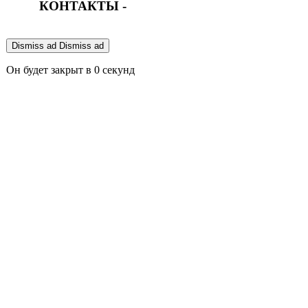
КОНТАКТЫ -
Dismiss ad
Dismiss ad
Он будет закрыт в
0
секунд