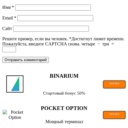
Имя
*
Email
*
Сайт
Решите пример, если вы человек.
*
Достигнут лимит времени.
Пожалуйста, введите CAPTCHA снова.
четыре
−
три
=
BINARIUM
ПЕРЕЙТИ
Стартовый бонус 50%
POCKET OPTION
ПЕРЕЙТИ
Мощный терминал