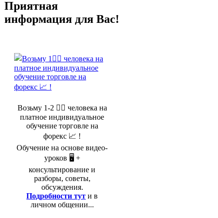
Приятная
информация для Вас!
Возьму 1-2 🤵‍♂️ человека на
платное индивидуальное
обучение торговле на
форекс 📈 !
Обучение на основе видео-
уроков 🖥️ +
консультирование и
разборы, советы,
обсуждения.
Подробности тут
и в
личном общении...