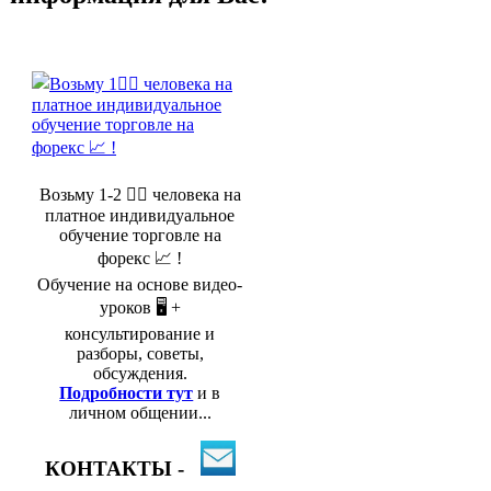
Возьму 1-2 🤵‍♂️ человека на
платное индивидуальное
обучение торговле на
форекс 📈 !
Обучение на основе видео-
уроков 🖥️ +
консультирование и
разборы, советы,
обсуждения.
Подробности тут
и в
личном общении...
КОНТАКТЫ -