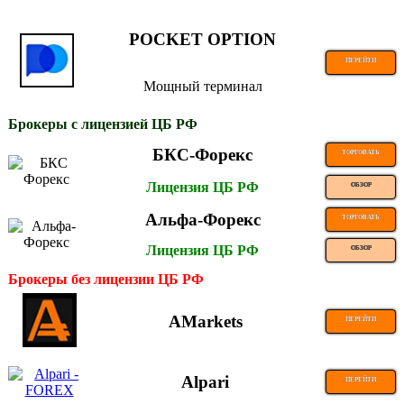
POCKET OPTION
ПЕРЕЙТИ
Мощный терминал
Брокеры с лицензией ЦБ РФ
БКС-Форекс
ТОРГОВАТЬ
Лицензия ЦБ РФ
ОБЗОР
Альфа-Форекс
ТОРГОВАТЬ
Лицензия ЦБ РФ
ОБЗОР
Брокеры без лицензии ЦБ РФ
AMarkets
ПЕРЕЙТИ
Alpari
ПЕРЕЙТИ