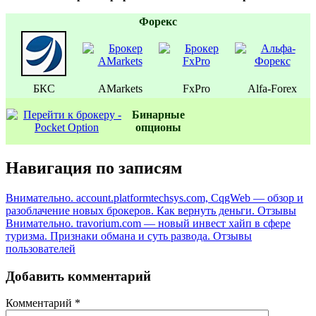
Форекс
БКС
AMarkets
FxPro
Alfa-Forex
Бинаpные
oпционы
Навигация по записям
Внимательно. account.platformtechsys.com, CqgWeb — обзор и
разоблачение новых брокеров. Как вернуть деньги. Отзывы
Внимательно. travorium.com — новый инвест хайп в сфере
туризма. Признаки обмана и суть развода. Отзывы
пользователей
Добавить комментарий
Комментарий
*