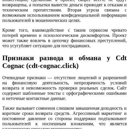
возвращены, а попытки вывести деньги приводят к отказам и
техническим препятствиям. Вторая угроза связана с
возможным использованием конфиденциальной информации
пользователей в мошеннических целях.
Кроме того, взаимодействие с таким сервисом чревато
потерей времени и психологическим дискомфортом. Проект
может также вовлечь в цепочку финансовых преступлений,
что усугубляет ситуацию для пострадавших.
Признаки развода и обмана у Cdt
Cognac (cdt-cognac.click)
Очевидные признаки — отсутствие лицензий и разрешений
на финансовую деятельность, непрозрачность условий
возврата и невозможность проверки реальных сделок. Сайт
содержит шаблонные тексты с орфографическими ошибками
и неточные контактные данные.
Также вызывает сомнения слишком завышенная доходность и
короткие сроки возврата средств. Агрессивный маркетинг и
постоянное давление со стороны поддержки подталкивают
пользователей к поспешным вложениям, что является
классическим сигналом мошенничества.