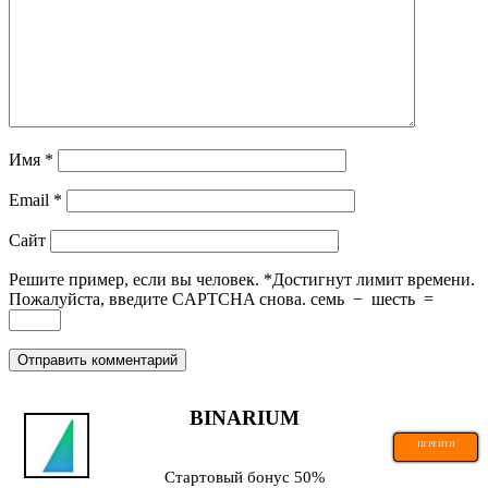
Имя
*
Email
*
Сайт
Решите пример, если вы человек.
*
Достигнут лимит времени.
Пожалуйста, введите CAPTCHA снова.
семь
−
шесть
=
BINARIUM
ПЕРЕЙТИ
Стартовый бонус 50%