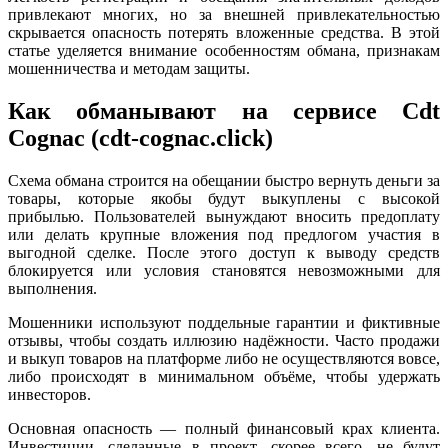
привлекают многих, но за внешней привлекательностью
скрывается опасность потерять вложенные средства. В этой
статье уделяется внимание особенностям обмана, признакам
мошенничества и методам защиты.
Как обманывают на сервисе Cdt
Cognac (cdt-cognac.click)
Схема обмана строится на обещании быстро вернуть деньги за
товары, которые якобы будут выкуплены с высокой
прибылью. Пользователей вынуждают вносить предоплату
или делать крупные вложения под предлогом участия в
выгодной сделке. После этого доступ к выводу средств
блокируется или условия становятся невозможными для
выполнения.
Мошенники используют поддельные гарантии и фиктивные
отзывы, чтобы создать иллюзию надёжности. Часто продажи
и выкуп товаров на платформе либо не осуществляются вовсе,
либо происходят в минимальном объёме, чтобы удержать
инвесторов.
Основная опасность — полный финансовый крах клиента.
Инвестиции, сделанные в проект, скорее всего, не будут