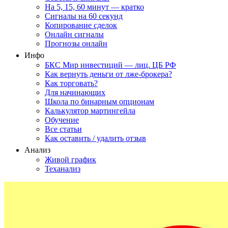
На 5, 15, 60 минут — кратко
Сигналы на 60 секунд
Копирование сделок
Онлайн сигналы
Прогнозы онлайн
Инфо
БКС Мир инвестиций — лиц. ЦБ РФ
Как вернуть деньги от лже-брокера?
Как торговать?
Для начинающих
Школа по бинарным опционам
Калькулятор мартингейла
Обучение
Все статьи
Как оставить / удалить отзыв
Анализ
Живой график
Теханализ