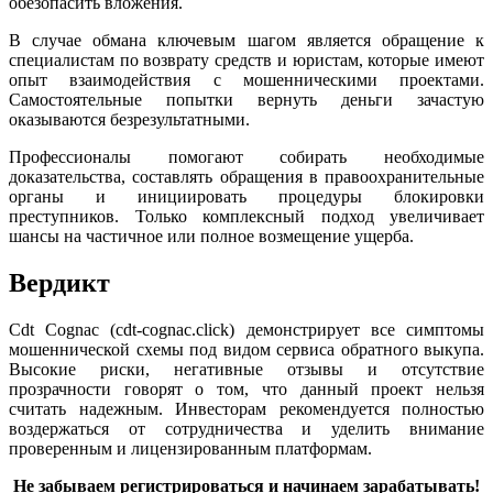
обезопасить вложения.
В случае обмана ключевым шагом является обращение к
специалистам по возврату средств и юристам, которые имеют
опыт взаимодействия с мошенническими проектами.
Самостоятельные попытки вернуть деньги зачастую
оказываются безрезультатными.
Профессионалы помогают собирать необходимые
доказательства, составлять обращения в правоохранительные
органы и инициировать процедуры блокировки
преступников. Только комплексный подход увеличивает
шансы на частичное или полное возмещение ущерба.
Вердикт
Cdt Cognac (cdt-cognac.click) демонстрирует все симптомы
мошеннической схемы под видом сервиса обратного выкупа.
Высокие риски, негативные отзывы и отсутствие
прозрачности говорят о том, что данный проект нельзя
считать надежным. Инвесторам рекомендуется полностью
воздержаться от сотрудничества и уделить внимание
проверенным и лицензированным платформам.
Не забываем регистрироваться и начинаем зарабатывать!