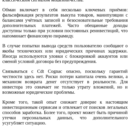
Обман включает в себя несколько ключевых приёмов:
фальсификация результатов выкупа товаров, манипуляции с
балансами учётных записей и безосновательные требования
дополнительных платежей. Часто обещанные доходы
доступны только при условии постоянных реинвестиций, что
напоминает финансовую пирамиду.
В случае попытки вывода средств пользователю сообщают о
якобы технических или юридических причинах задержки.
Иногда используются уловки с блокировкой аккаунтов или
сменой условий договора без предупреждения.
Связываться с Cdt Cognac опасно, поскольку гарантий
честности здесь нет. Риски потери капитала очень велики, а
механизм возврата денег отсутствует в реальности. Для
инвестора это означает не только утрату вложений, но и
возможные юридические проблемы.
Кроме того, такой опыт снижает доверие к настоящим
инвестиционным сервисам и отвлекает от поисков легальных
способов заработка. Более того, проект может быть причиной
утечки персональных данных, что дополнительного
усугубляет ситуацию.