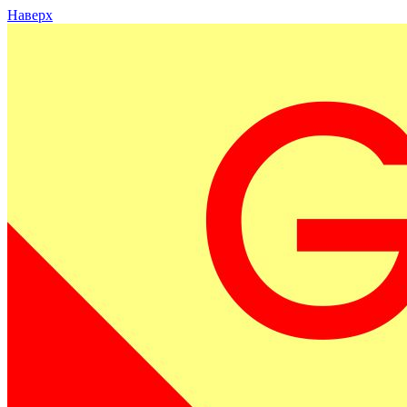
Наверх