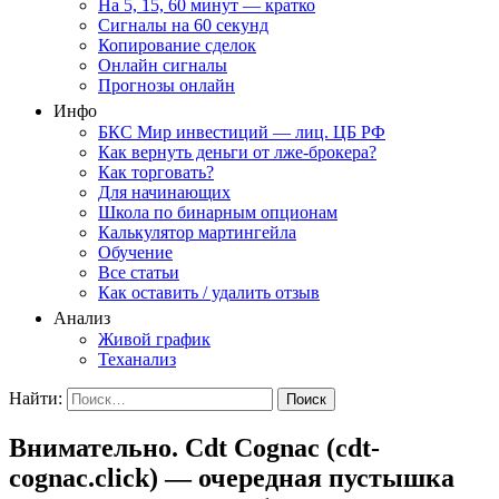
На 5, 15, 60 минут — кратко
Сигналы на 60 секунд
Копирование сделок
Онлайн сигналы
Прогнозы онлайн
Инфо
БКС Мир инвестиций — лиц. ЦБ РФ
Как вернуть деньги от лже-брокера?
Как торговать?
Для начинающих
Школа по бинарным опционам
Калькулятор мартингейла
Обучение
Все статьи
Как оставить / удалить отзыв
Анализ
Живой график
Теханализ
Найти:
Внимательно. Cdt Cognac (cdt-
cognac.click) — очередная пустышка