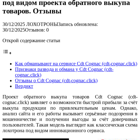
под видом проекта обратного выкупа
товаров. Отзывы
30/12/2025
ЛОХОТРОНЫ
Запись обновлена:
30/12/2025
Отзывов: 0
Открой содержание статьи
Как обманывают на сервисе Cdt Cognac (cdt-cognac.click)
Признаки развода и обмана у Cdt Cognac (cdt-
cognac.click)
Отзывы о Cdt Cognac (cdt-cognac.click)
Вердикт
Проект обратного выкупа товаров Cdt Cognac (cdt-
cognac.click) заявляет о возможности быстрой прибыли за счёт
выкупа продукции по привлекательным ценам. Однако,
анализ сайта и его работы вызывает серьёзные подозрения в
мошенничестве и получении выгоды за счёт доверчивых
пользователей. Такая модель выглядит как классическая схема
лохотрона под видом инновационного сервиса.