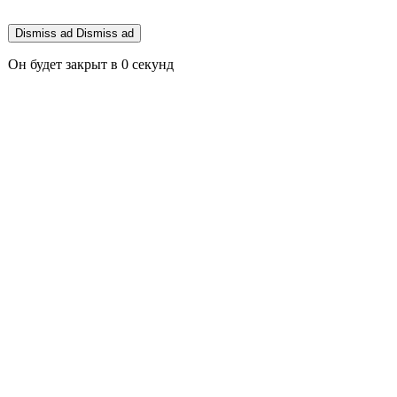
Dismiss ad
Dismiss ad
Он будет закрыт в
0
секунд