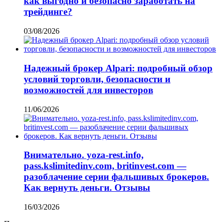
как выгодно и безопасно заработать на
трейдинге?
03/08/2026
Надежный брокер Alpari: подробный обзор
условий торговли, безопасности и
возможностей для инвесторов
11/06/2026
Внимательно. yoza-rest.info,
pass.kslimitedinv.com, britinvest.com —
разоблачение серии фальшивых брокеров.
Как вернуть деньги. Отзывы
16/03/2026