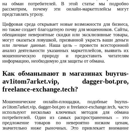
на обман потребителей. В этой статье мы подробно
рассмотрим, почему эти онлайн-маркетплейсы могут
представлять угрозу.
Цифровая среда открывает новые возможности для бизнеса,
но также создает благодатную почву для мошенников. Сайты,
обещающие невероятные скидки или эксклюзивные товары,
могут оказаться ловушкой, призванной украсть ваши деньги
или личные данные. Наша цель – провести всесторонний
анализ деятельности указанных маркетплейсов, выявить их
мошенническую природу и предоставить читателям
информацию, необходимую для защиты от обмана.
Как обманывают в магазинах buyrus-
av1itom7arket.vip, dagger-bot.pro,
freelance-exchange.tech?
Мошеннические онлайн-площадки, подобные buyrus-
av1itom7arket.vip, dagger-bot.pro и freelance-exchange.tech, часто
используют несколько ключевых методов для обмана
потребителей. Один из самых распространенных – это
предложение товаров по невероятно низким ценам,
значительно ниже рыночных. Это привлекает внимание