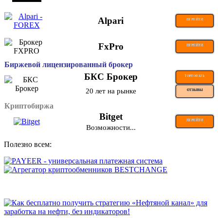
Alpari
ПЕРЕЙТИ
FxPro
ПЕРЕЙТИ
Биржевой лицензированный брокер
БКС Брокер
ТОРГОВАТЬ
20 лет на рынке
ОТЗЫВЫ
Криптобиржа
Bitget
ПЕРЕЙТИ
Возможности...
Полезно всем: