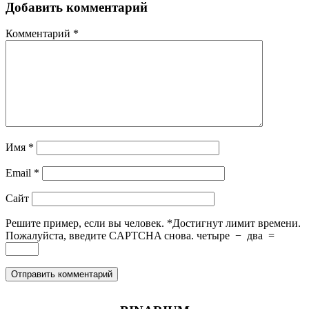
Добавить комментарий
Комментарий
*
Имя
*
Email
*
Сайт
Решите пример, если вы человек.
*
Достигнут лимит времени.
Пожалуйста, введите CAPTCHA снова.
четыре
−
два
=