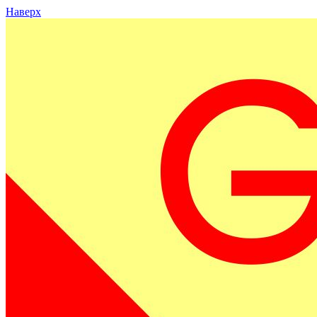
Наверх