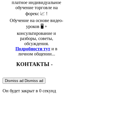
платное индивидуальное
обучение торговле на
форекс 📈 !
Обучение на основе видео-
уроков 🖥️ +
консультирование и
разборы, советы,
обсуждения.
Подробности тут
и в
личном общении...
КОНТАКТЫ -
Dismiss ad
Dismiss ad
Он будет закрыт в
0
секунд