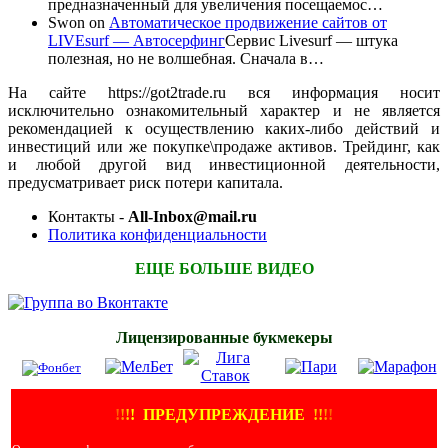
предназначенный для увеличения посещаемос…
Swon
on
Автоматическое продвижение сайтов от
LIVEsurf — Автосерфинг
Сервис Livesurf — штука
полезная, но не волшебная. Сначала в…
На сайте https://got2trade.ru вся информация носит
исключительно ознакомительный характер и не является
рекомендацией к осуществлению каких-либо действий и
инвестиций или же покупке\продаже активов. Трейдинг, как
и любой другой вид инвестиционной деятельности,
предусматривает риск потери капитала.
Контакты -
All-Inbox@mail.ru
Политика конфиденциальности
ЕЩЕ БОЛЬШЕ ВИДЕО
Лицензированные букмекеры
!
!
!
!
ПРЕДУПРЕЖДЕНИЕ
!!
!
!