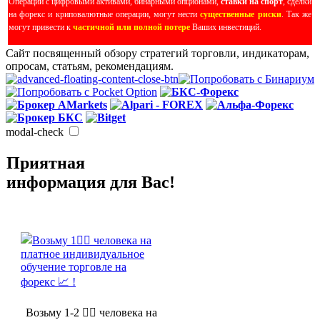
Операции с цифровыми активами, бинарными опционами,
ставки на спорт
, сделки
на форекс и криповалютные операции, могут нести
существенные риски
. Так же
могут привести к
частичной или полной потере
Ваших инвестиций.
Сайт посвященный обзору стратегий торговли, индикаторам,
опросам, статьям, рекомендациям.
modal-check
Приятная
информация для Вас!
Возьму 1-2 🤵‍♂️ человека на