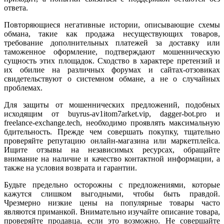
ответа.
Повторяющиеся негативные истории, описывающие схемы
обмана, такие как продажа несуществующих товаров,
требование дополнительных платежей за доставку или
таможенное оформление, подтверждают мошенническую
сущность этих площадок. Сходство в характере претензий и
их обилие на различных форумах и сайтах-отзовиках
свидетельствуют о системном обмане, а не о случайных
проблемах.
Для защиты от мошеннических предложений, подобных
исходящим от buyrus-av1itom7arket.vip, dagger-bot.pro и
freelance-exchange.tech, необходимо проявлять максимальную
бдительность. Прежде чем совершать покупку, тщательно
проверяйте репутацию онлайн-магазина или маркетплейса.
Ищите отзывы на независимых ресурсах, обращайте
внимание на наличие и качество контактной информации, а
также на условия возврата и гарантии.
Будьте предельно осторожны с предложениями, которые
кажутся слишком выгодными, чтобы быть правдой.
Чрезмерно низкие цены на популярные товары часто
являются приманкой. Внимательно изучайте описание товара,
проверяйте продавца, если это возможно. Не совершайте