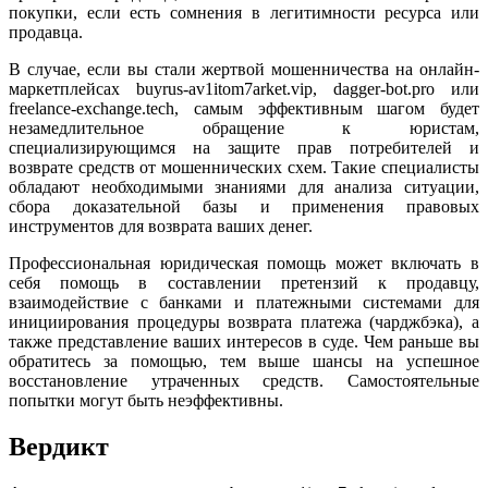
покупки, если есть сомнения в легитимности ресурса или
продавца.
В случае, если вы стали жертвой мошенничества на онлайн-
маркетплейсах buyrus-av1itom7arket.vip, dagger-bot.pro или
freelance-exchange.tech, самым эффективным шагом будет
незамедлительное обращение к юристам,
специализирующимся на защите прав потребителей и
возврате средств от мошеннических схем. Такие специалисты
обладают необходимыми знаниями для анализа ситуации,
сбора доказательной базы и применения правовых
инструментов для возврата ваших денег.
Профессиональная юридическая помощь может включать в
себя помощь в составлении претензий к продавцу,
взаимодействие с банками и платежными системами для
инициирования процедуры возврата платежа (чарджбэка), а
также представление ваших интересов в суде. Чем раньше вы
обратитесь за помощью, тем выше шансы на успешное
восстановление утраченных средств. Самостоятельные
попытки могут быть неэффективны.
Вердикт