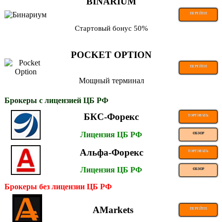
BINARIUM
ПЕРЕЙТИ
Стартовый бонус 50%
POCKET OPTION
ПЕРЕЙТИ
Мощный терминал
Брокеры с лицензией ЦБ РФ
БКС-Форекс
ТОРГОВАТЬ
Лицензия ЦБ РФ
ОБЗОР
Альфа-Форекс
ТОРГОВАТЬ
Лицензия ЦБ РФ
ОБЗОР
Брокеры без лицензии ЦБ РФ
AMarkets
ПЕРЕЙТИ