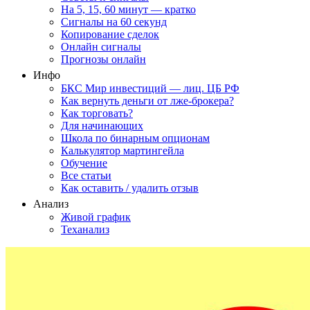
На 5, 15, 60 минут — кратко
Сигналы на 60 секунд
Копирование сделок
Онлайн сигналы
Прогнозы онлайн
Инфо
БКС Мир инвестиций — лиц. ЦБ РФ
Как вернуть деньги от лже-брокера?
Как торговать?
Для начинающих
Школа по бинарным опционам
Калькулятор мартингейла
Обучение
Все статьи
Как оставить / удалить отзыв
Анализ
Живой график
Теханализ