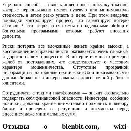
Еще один способ — завлечь инвесторов в покупку токенов,
которые первоначально имеют нулевую или минимальную
стоимость, а затем резко упасть в цене. При этом владелец
площадки контролирует процесс, что гарантирует потерю
активов. Часто встречаются схемы с поддельными аirdrop и
бонусными программами, которые требуют внесения
депозита.
Риски потерять все вложенные деньги крайне высоки, а
восстановление справедливости оказывается очень сложным
и дорогостоящим процессом. В интернете много примеров
жалоб от пострадавших, что свидетельствует о массовом
характере мошенничества. Отсутствие прозрачной
информации и постоянные технические сбои показывают, что
данные биржи не заинтересованы в долгосрочной работе с
клиентами.
Сотрудничать с такими платформами — значит сознательно
подвергать себя финансовой опасности. Инвесторы, особенно
новички, должны крайне внимательно подходить к выбору
биржи и проверять ее репутацию и документы перед
внесением даже минимальных сумм.
Отзывы о blenbit.com, wixi-