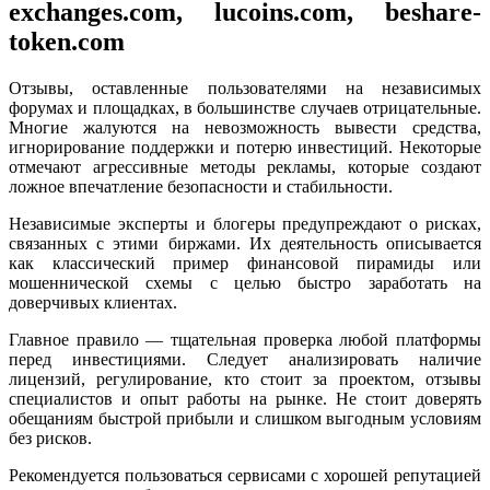
exchanges.com, lucoins.com, beshare-
token.com
Отзывы, оставленные пользователями на независимых
форумах и площадках, в большинстве случаев отрицательные.
Многие жалуются на невозможность вывести средства,
игнорирование поддержки и потерю инвестиций. Некоторые
отмечают агрессивные методы рекламы, которые создают
ложное впечатление безопасности и стабильности.
Независимые эксперты и блогеры предупреждают о рисках,
связанных с этими биржами. Их деятельность описывается
как классический пример финансовой пирамиды или
мошеннической схемы с целью быстро заработать на
доверчивых клиентах.
Главное правило — тщательная проверка любой платформы
перед инвестициями. Следует анализировать наличие
лицензий, регулирование, кто стоит за проектом, отзывы
специалистов и опыт работы на рынке. Не стоит доверять
обещаниям быстрой прибыли и слишком выгодным условиям
без рисков.
Рекомендуется пользоваться сервисами с хорошей репутацией