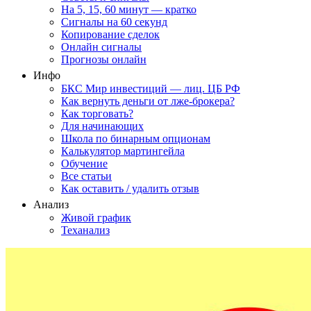
На 5, 15, 60 минут — кратко
Сигналы на 60 секунд
Копирование сделок
Онлайн сигналы
Прогнозы онлайн
Инфо
БКС Мир инвестиций — лиц. ЦБ РФ
Как вернуть деньги от лже-брокера?
Как торговать?
Для начинающих
Школа по бинарным опционам
Калькулятор мартингейла
Обучение
Все статьи
Как оставить / удалить отзыв
Анализ
Живой график
Теханализ