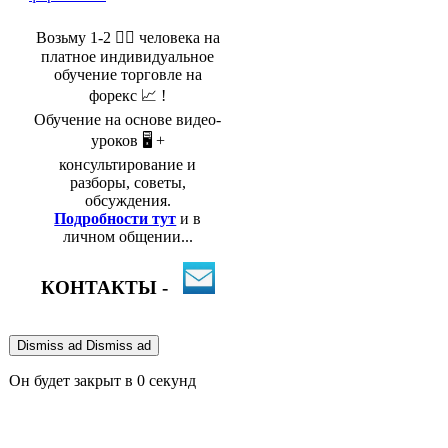
Возьму 1-2 🤵‍♂️ человека на
платное индивидуальное
обучение торговле на
форекс 📈 !
Обучение на основе видео-
уроков 🖥️ +
консультирование и
разборы, советы,
обсуждения.
Подробности тут
и в
личном общении...
КОНТАКТЫ -
Dismiss ad
Dismiss ad
Он будет закрыт в
0
секунд