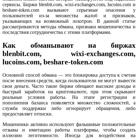
сервисы. Биржи blenbit.com, wixi-exchanges.com, lucoins.com и
beshare-token.com вызывают серьезные опасения у
пользователей из-за множества жалоб и признаков,
указывающих на возможный лохотрон. В данной статье
рассматриваются методы обмана, признаки мошенничества и
последствия сотрудничества с этими платформами.
Как обманывают на биржах
blenbit.com, wixi-exchanges.com,
lucoins.com, beshare-token.com
Основной способ обмана — это блокировка доступа к счетам
после внесения средств, когда пользователи не могут вывести
свои деньги. Часто такие биржи обещают высокие доходы и
быстрый заработок на криптовалюте, при этом скрывают
реальные условия работы. На этапе регистрации и
пополнения баланса появляется множество сложностей, а
служба поддержки либо игнорирует обращения, либо
предоставляет отписки.
Мошенники активно используют фальшивые положительные
отзывы и имитацию работы платформы, чтобы создать
иллюзию легитимности. Иногда для воздействия на