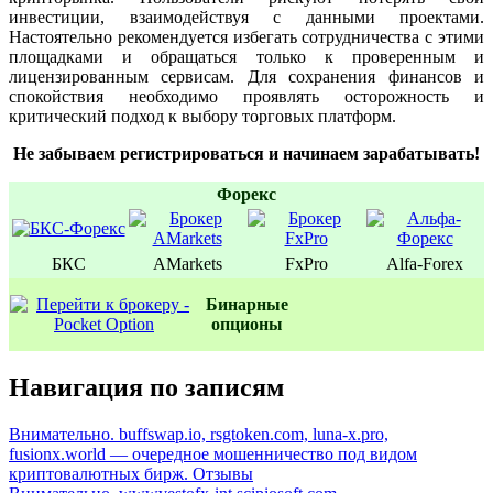
инвестиции, взаимодействуя с данными проектами.
Настоятельно рекомендуется избегать сотрудничества с этими
площадками и обращаться только к проверенным и
лицензированным сервисам. Для сохранения финансов и
спокойствия необходимо проявлять осторожность и
критический подход к выбору торговых платформ.
Не забываем регистрироваться и начинаем зарабатывать!
Форекс
БКС
AMarkets
FxPro
Alfa-Forex
Бинаpные
oпционы
Навигация по записям
Внимательно. buffswap.io, rsgtoken.com, luna-x.pro,
fusionx.world — очередное мошенничество под видом
криптовалютных бирж. Отзывы