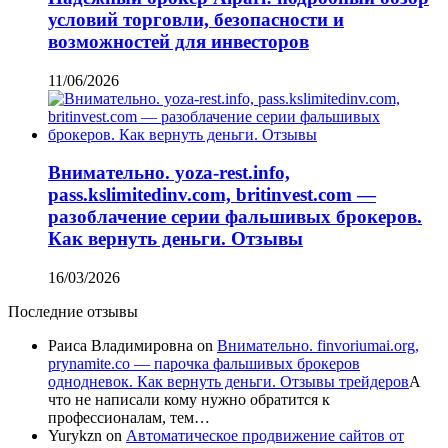
условий торговли, безопасности и
возможностей для инвесторов
11/06/2026
Внимательно. yoza-rest.info,
pass.kslimitedinv.com, britinvest.com —
разоблачение серии фальшивых брокеров.
Как вернуть деньги. Отзывы
16/03/2026
Последние отзывы
Раиса Владимировна
on
Внимательно. finvoriumai.org,
prynamite.co — парочка фальшивых брокеров
однодневок. Как вернуть деньги. Отзывы трейдеров
А
что не написали кому нужно обратится к
профессионалам, тем…
Yurykzn
on
Автоматическое продвижение сайтов от