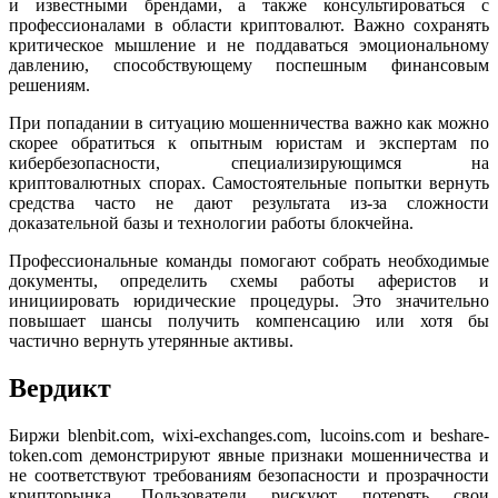
и известными брендами, а также консультироваться с
профессионалами в области криптовалют. Важно сохранять
критическое мышление и не поддаваться эмоциональному
давлению, способствующему поспешным финансовым
решениям.
При попадании в ситуацию мошенничества важно как можно
скорее обратиться к опытным юристам и экспертам по
кибербезопасности, специализирующимся на
криптовалютных спорах. Самостоятельные попытки вернуть
средства часто не дают результата из-за сложности
доказательной базы и технологии работы блокчейна.
Профессиональные команды помогают собрать необходимые
документы, определить схемы работы аферистов и
инициировать юридические процедуры. Это значительно
повышает шансы получить компенсацию или хотя бы
частично вернуть утерянные активы.
Вердикт
Биржи blenbit.com, wixi-exchanges.com, lucoins.com и beshare-
token.com демонстрируют явные признаки мошенничества и
не соответствуют требованиям безопасности и прозрачности
крипторынка. Пользователи рискуют потерять свои