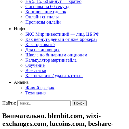
На 5, 15, 60 минут — кратко
Сигналы на 60 секунд
Копирование сделок
Онлайн сигналы
Прогнозы онлайн
Инфо
БКС Мир инвестиций — лиц. ЦБ РФ
Как вернуть деньги от лже-брокера?
Как торговать?
Для начинающих
Школа по бинарным опционам
Калькулятор мартингейла
Обучение
Все статьи
Как оставить / удалить отзыв
Анализ
Живой график
Теханализ
Найти:
Внимательно. blenbit.com, wixi-
exchanges.com, lucoins.com, beshare-