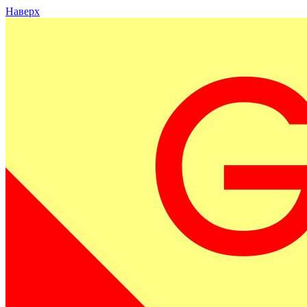
Наверх