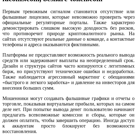
Первым тревожным сигналом становится отсутствие или
фальшивые лицензии, которые невозможно проверить через
официальные регуляторные порталы. Также характерно
демонстрировать слишком высокую доходность без рисков,
что противоречит природе криптовалютного рынка. На
сайтах отсутствуют реальные данные о команде, а контактные
телефоны и адреса оказываются фиктивными.
Платформы не предоставляют возможность реального вывода
средств или задерживают выплаты на неопределенный срок.
Дизайн и структура сайтов часто копируются с легитимных
бирж, но присутствуют технические ошибки и недоработки.
Также наблюдается агрессивный маркетинг с обещаниями
«быстрого и легкого заработка» и давление на инвесторов для
внесения больших сумм.
Мошенники могут создавать фальшивые графики и отчеты о
торговле, показывая виртуальные прибыли, которых на самом
деле нет. При попытке вывода денег пользователю начинают
предлагать всевозможные комиссии и сборы, которые он
должен оплатить, чтобы завершить операцию. Иногда доступ
к аккаунтам просто блокируют без возможности
восстановления.