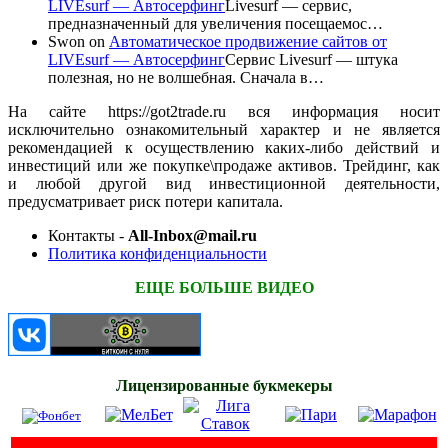
LIVEsurf — Автосерфинг
Livesurf — сервис,
предназначенный для увеличения посещаемос…
Swon
on
Автоматическое продвижение сайтов от
LIVEsurf — Автосерфинг
Сервис Livesurf — штука
полезная, но не волшебная. Сначала в…
На сайте https://got2trade.ru вся информация носит
исключительно ознакомительный характер и не является
рекомендацией к осуществлению каких-либо действий и
инвестиций или же покупке\продаже активов. Трейдинг, как
и любой другой вид инвестиционной деятельности,
предусматривает риск потери капитала.
Контакты -
All-Inbox@mail.ru
Политика конфиденциальности
ЕЩЕ БОЛЬШЕ ВИДЕО
Лицензированные букмекеры