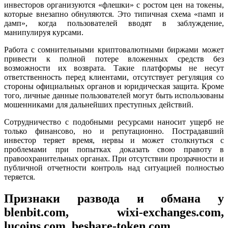
инвесторов организуются «флешки» с ростом цен на токены,
которые внезапно обнуляются. Это типичная схема «памп и
дамп», когда пользователей вводят в заблуждение,
манипулируя курсами.
Работа с сомнительными криптовалютными биржами может
привести к полной потере вложенных средств без
возможности их возврата. Такие платформы не несут
ответственность перед клиентами, отсутствует регуляция со
стороны официальных органов и юридическая защита. Кроме
того, личные данные пользователей могут быть использованы
мошенниками для дальнейших преступных действий.
Сотрудничество с подобными ресурсами наносит ущерб не
только финансово, но и репутационно. Пострадавший
инвестор теряет время, нервы и может столкнуться с
проблемами при попытках доказать свою правоту в
правоохранительных органах. При отсутствии прозрачности и
публичной отчетности контроль над ситуацией полностью
теряется.
Признаки развода и обмана у
blenbit.com, wixi-exchanges.com,
lucoins.com, beshare-token.com