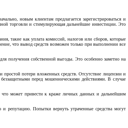
ачально, новым клиентам предлагается зарегистрироваться и
ешной торговли и стимулирующая дальнейшие инвестиции. Это
ия, такие как уплата комиссий, налогов или сборов, которые
ление, что вывод средств возможен только при выполнении все
для получения собственной выгоды. Это особенно заметно на
ки простой потери вложенных средств. Отсутствие лицензии и
ов беззащитными перед мошенническими действиями. В случае
, что может привести к краже личных данных и дальнейшим
ю и репутацию. Попытки вернуть утраченные средства могут