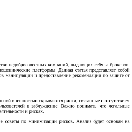
тво недобросовестных компаний, выдающих себя за брокеров.
мошеннические платформы. Данная статья представляет собой
дов манипуляций и предоставление рекомендаций по защите от
льной внешностью скрываются риски, связанные с отсутствием
льзователей в заблуждение. Важно понимать, что легальные
ятельности и рисках.
е советы по минимизации рисков. Анализ будет основан на